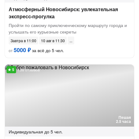
Атмосферный Новосибирск: увлекательная
экспресс-прогулка
Пройти по самому приключенческому маршруту города и
услышать его курьезные секреты
Завтра в 11:00
10 авг в 11:30
5000 ₽
за всё до 5 чел.
от
138 отзывов
Пешая
2.5 часа
Индивидуальная
до 5 чел.