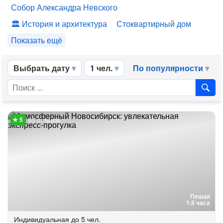
Собор Александра Невского
История и архитектура
Стоквартирный дом
Показать ещё
Выбрать дату
1 чел.
По популярности
65 отзывов
Пешая
1.5 часа
Индивидуальная
до 5 чел.