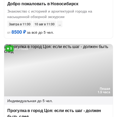
Добро пожаловать в Новосибирск
Знакомство с историей и архитектурой города на
насыщенной обзорной экскурсии
Завтра в 11:00
10 авг в 11:00
8500 ₽
за всё до 5 чел.
от
4 отзыва
Пешая
1.5 часа
Индивидуальная
до 5 чел.
Прогулка в город Цоя: если есть шаг - должен
быть след