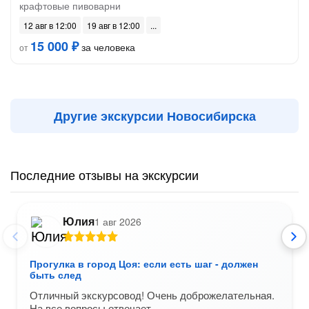
крафтовые пивоварни
12 авг в 12:00
19 авг в 12:00
15 000 ₽
за человека
от
Другие экскурсии Новосибирска
Последние отзывы на экскурсии
Юлия
1 авг 2026
Прогулка в город Цоя: если есть шаг - должен
быть след
Отличный экскурсовод! Очень доброжелательная.
На все вопросы отвечает.