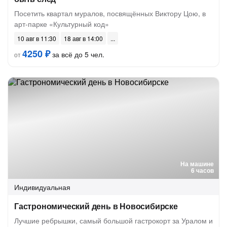
Посетить квартал муралов, посвящённых Виктору Цою, в
арт-парке «Культурный код»
10 авг в 11:30
18 авг в 14:00
4250 ₽
за всё до 5 чел.
от
На машине
6 часов
Индивидуальная
Гастрономический день в Новосибирске
Лучшие ребрышки, самый большой гастрокорт за Уралом и