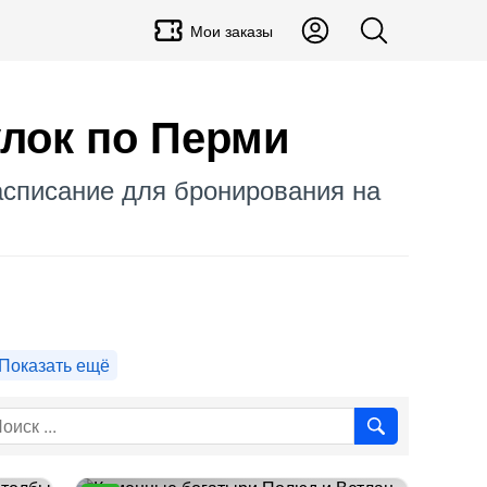
Мои заказы
лок по Перми
Расписание для бронирования на
Показать ещё