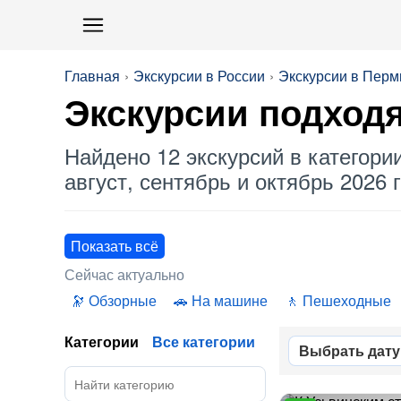
Главная
Экскурсии в России
Экскурсии в Перм
Экскурсии подход
Найдено 12 экскурсий в категори
август, сентябрь и октябрь 2026 г
Показать всё
Сейчас актуально
Обзорные
На машине
Пешеходные
Категории
Все категории
Выбрать дату