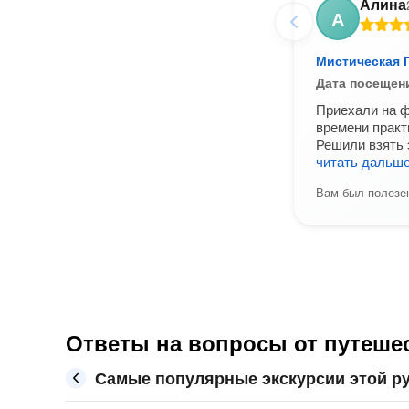
Алина
А
Мистическая 
Дата посещен
Приехали на ф
времени практ
Решили взять 
читать дальш
Вам был полезен
Ответы на вопросы от путеше
Самые популярные экскурсии этой р