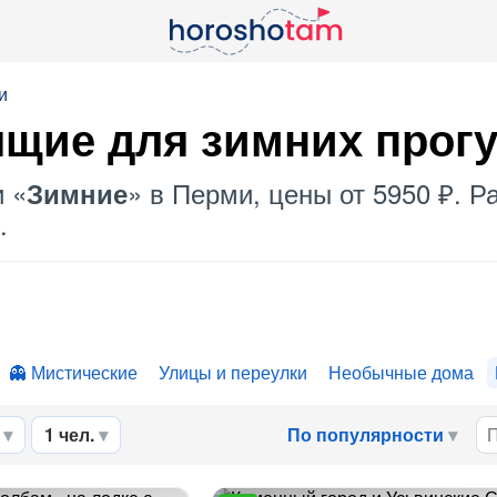
и
ящие для
зимних
прогу
и «
» в Перми, цены от 5950 ₽. 
Зимние
.
Мистические
Улицы и переулки
Необычные дома
1 чел.
По популярности