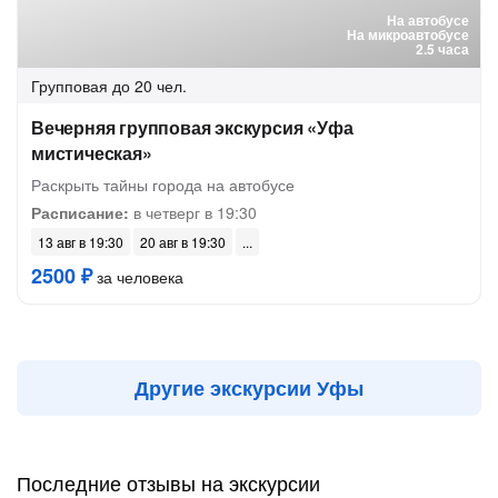
На автобусе
На микроавтобусе
2.5 часа
Групповая
до 20 чел.
Вечерняя групповая экскурсия «Уфа
мистическая»
Раскрыть тайны города на автобусе
Расписание:
в четверг в 19:30
13 авг в 19:30
20 авг в 19:30
2500 ₽
за человека
Другие экскурсии Уфы
Последние отзывы на экскурсии