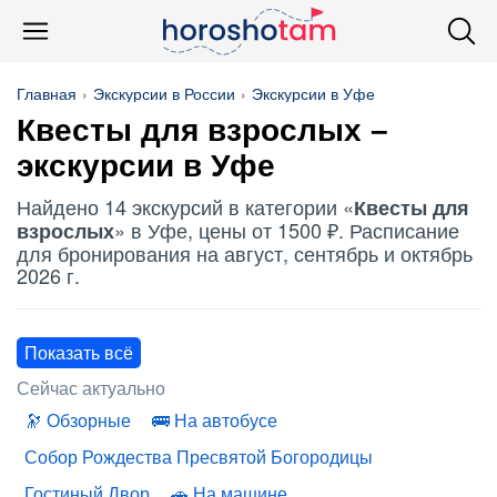
Главная
Экскурсии в России
Экскурсии в Уфе
Квесты для взрослых
–
экскурсии в Уфе
Найдено 14 экскурсий в категории «
Квесты для
» в Уфе, цены от 1500 ₽. Расписание
взрослых
для бронирования на август, сентябрь и октябрь
2026 г.
Показать всё
Сейчас актуально
Обзорные
На автобусе
Собор Рождества Пресвятой Богородицы
Гостиный Двор
На машине