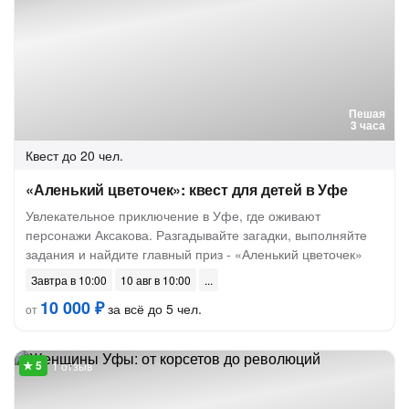
Пешая
3 часа
Квест
до 20 чел.
«Аленький цветочек»: квест для детей в Уфе
Увлекательное приключение в Уфе, где оживают
персонажи Аксакова. Разгадывайте загадки, выполняйте
задания и найдите главный приз - «Аленький цветочек»
Завтра в 10:00
10 авг в 10:00
10 000 ₽
за всё до 5 чел.
от
1 отзыв