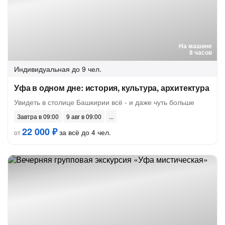
На машине
8 часов
Индивидуальная
до 9 чел.
Уфа в одном дне: история, культура, архитектура
Увидеть в столице Башкирии всё - и даже чуть больше
Завтра в 09:00
9 авг в 09:00
22 000 ₽
за всё до 4 чел.
от