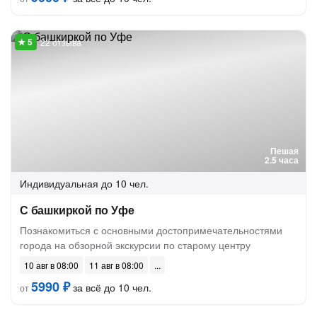
22 отзыва
Пешая
2.5 часа
Индивидуальная
до 10 чел.
С башкиркой по Уфе
Познакомиться с основными достопримечательностями
города на обзорной экскурсии по старому центру
10 авг в 08:00
11 авг в 08:00
5990 ₽
за всё до 10 чел.
от