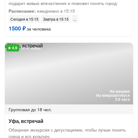
подарит живые впечатления и поможет понять город
Расписание:
ежедневно в 15:15
Сегодня в 15:15
Завтра в 15:15
1500 ₽
за человека
16 отзывов
На машине
На микроавтобусе
2.5 часа
Групповая
до 18 чел.
Уфа, встречай
Обзорная экскурсия с дегустациями, чтобы лучше понять
город и его культуру