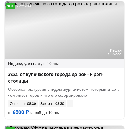
2 отзыва
Пешая
1.5 часа
Индивидуальная
до 10 чел.
Уфа: от купеческого города до рок - и рэп-
столицы
Обзорная экскурсия с гидом-журналистом, который знает,
чем живёт город и что его сформировало
Сегодня в 08:30
Завтра в 08:30
6500 ₽
за всё до 10 чел.
от