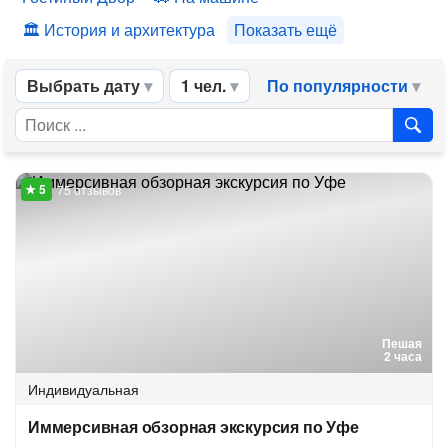
История и архитектура
Показать ещё
Выбрать дату
1 чел.
По популярности
75 отзывов
Пешая
2 часа
Индивидуальная
Иммерсивная обзорная экскурсия по Уфе