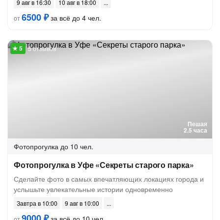
9 авг в 16:30
10 авг в 18:00
6500 ₽
за всё до 4 чел.
от
5 отзывов
Пешая
2.5 часа
Фотопрогулка
до 10 чел.
Фотопрогулка в Уфе «Секреты старого парка»
Сделайте фото в самых впечатляющих локациях города и
услышьте увлекательные истории одновременно
Завтра в 10:00
9 авг в 10:00
9000 ₽
за всё до 10 чел.
от