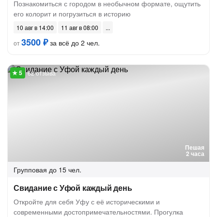
Познакомиться с городом в необычном формате, ощутить
его колорит и погрузиться в историю
10 авг в 14:00
11 авг в 08:00
3500 ₽
за всё до 2 чел.
от
62 отзыва
Пешая
2 часа
Групповая
до 15 чел.
Свидание с Уфой каждый день
Откройте для себя Уфу с её историческими и
современными достопримечательностями. Прогулка