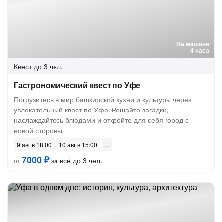
На машине
4 часа
Квест
до 3 чел.
Гастрономический квест по Уфе
Погрузитесь в мир башкирской кухни и культуры через
увлекательный квест по Уфе. Решайте загадки,
наслаждайтесь блюдами и откройте для себя город с
новой стороны
9 авг в 18:00
10 авг в 15:00
7000 ₽
за всё до 3 чел.
от