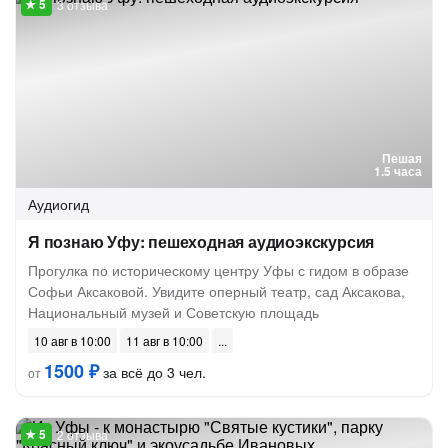
3 отзыва
Пешая
1.5 часа
Аудиогид
Я познаю Уфу: пешеходная аудиоэкскурсия
Прогулка по историческому центру Уфы с гидом в образе
Софьи Аксаковой. Увидите оперный театр, сад Аксакова,
Национальный музей и Советскую площадь
10 авг в 10:00
11 авг в 10:00
1500 ₽
за всё до 3 чел.
от
2 отзыва