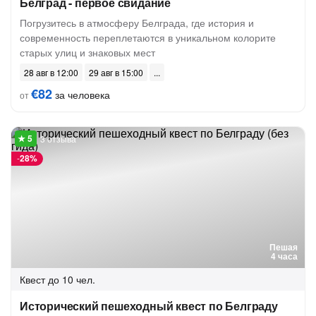
Белград - первое свидание
Погрузитесь в атмосферу Белграда, где история и
современность переплетаются в уникальном колорите
старых улиц и знаковых мест
28 авг в 12:00
29 авг в 15:00
€82
за человека
от
3 отзыва
-
28%
Пешая
4 часа
Квест
до 10 чел.
Исторический пешеходный квест по Белграду