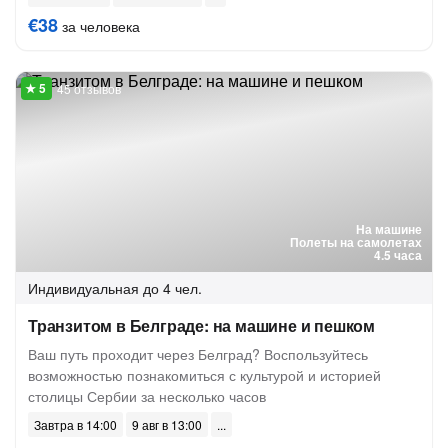
€38
за человека
45 отзывов
На машине
Полеты на самолетах
4.5 часа
Индивидуальная
до 4 чел.
Транзитом в Белграде: на машине и пешком
Ваш путь проходит через Белград? Воспользуйтесь
возможностью познакомиться с культурой и историей
столицы Сербии за несколько часов
Завтра в 14:00
9 авг в 13:00