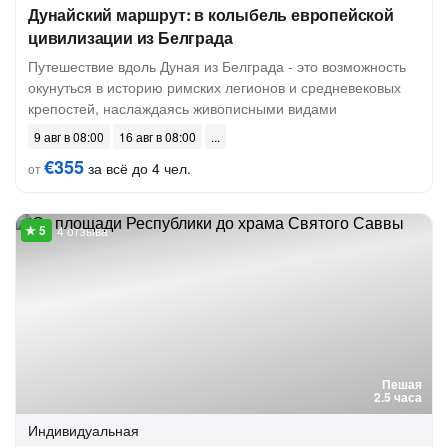
Дунайский маршрут: в колыбель европейской
цивилизации из Белграда
Путешествие вдоль Дуная из Белграда - это возможность
окунуться в историю римских легионов и средневековых
крепостей, наслаждаясь живописными видами
9 авг в 08:00
16 авг в 08:00
€355
за всё до 4 чел.
от
4 отзыва
Пешая
2.5 часа
Индивидуальная