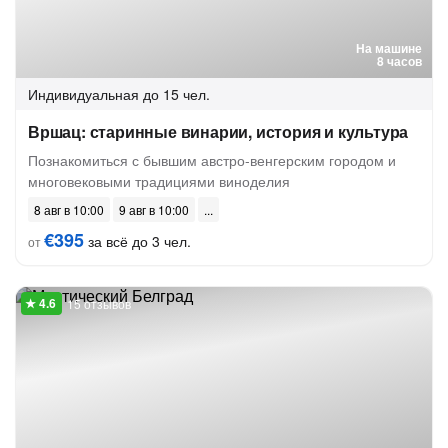
На машине
8 часов
Индивидуальная
до 15 чел.
Вршац: старинные винарии, история и культура
Познакомиться с бывшим австро-венгерским городом и
многовековыми традициями виноделия
8 авг в 10:00
9 авг в 10:00
€395
за всё до 3 чел.
от
15 отзывов