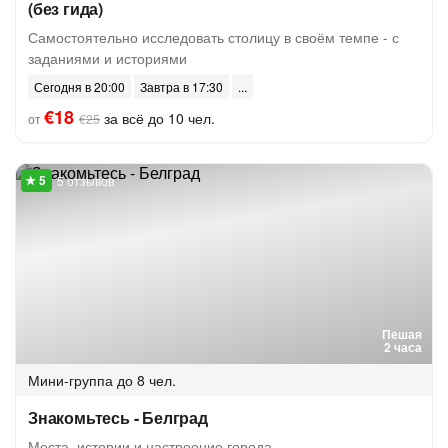
(без гида)
Самостоятельно исследовать столицу в своём темпе - с
заданиями и историями
Сегодня в 20:00
Завтра в 17:30
€18
за всё до 10 чел.
от
€25
5 отзывов
Пешая
2 часа
Мини-группа
до 8 чел.
Знакомьтесь - Белград
Места, истории и настроение города