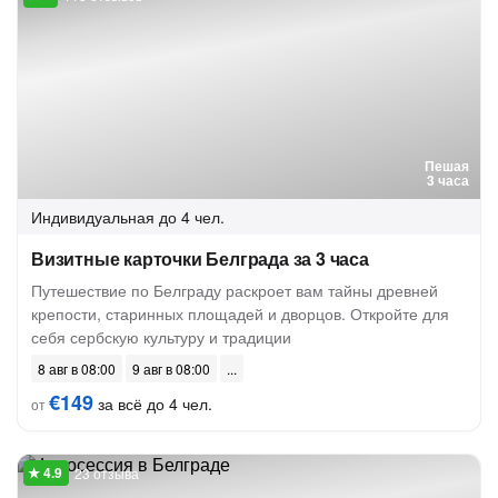
Пешая
3 часа
Индивидуальная
до 4 чел.
Визитные карточки Белграда за 3 часа
Путешествие по Белграду раскроет вам тайны древней
крепости, старинных площадей и дворцов. Откройте для
себя сербскую культуру и традиции
8 авг в 08:00
9 авг в 08:00
€149
за всё до 4 чел.
от
23 отзыва