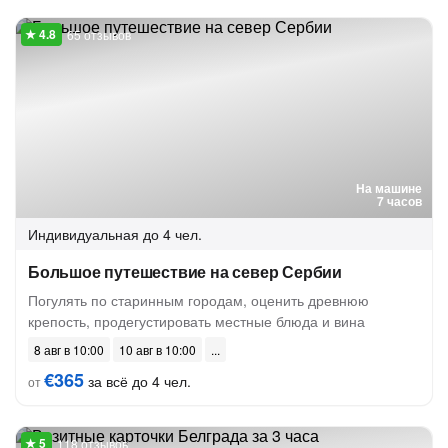
65 отзывов
На машине
7 часов
Индивидуальная
до 4 чел.
Большое путешествие на север Сербии
Погулять по старинным городам, оценить древнюю
крепость, продегустировать местные блюда и вина
8 авг в 10:00
10 авг в 10:00
€365
за всё до 4 чел.
от
118 отзывов