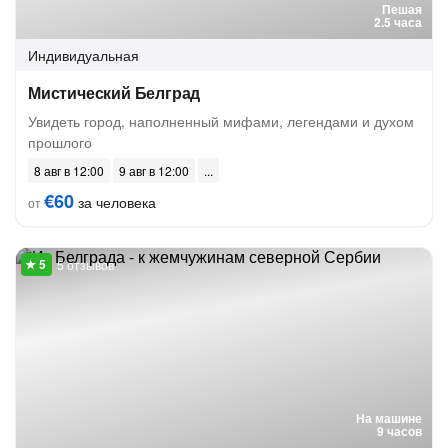
Пешая
2.5 часа
Индивидуальная
Мистический Белград
Увидеть город, наполненный мифами, легендами и духом
прошлого
8 авг в 12:00
9 авг в 12:00
€60
за человека
от
5 отзывов
На машине
9 часов