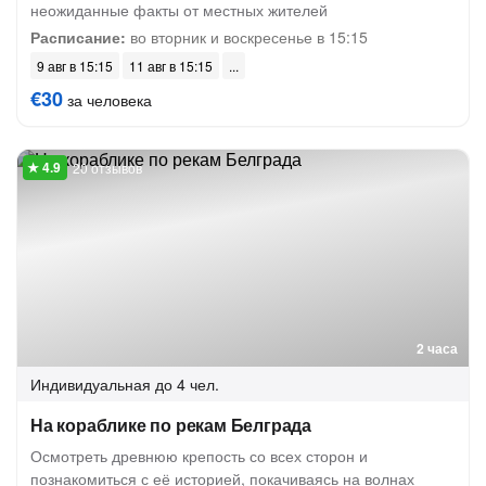
неожиданные факты от местных жителей
Расписание:
во вторник и воскресенье в 15:15
9 авг в 15:15
11 авг в 15:15
€30
за человека
20 отзывов
2 часа
Индивидуальная
до 4 чел.
На кораблике по рекам Белграда
Осмотреть древнюю крепость со всех сторон и
познакомиться с её историей, покачиваясь на волнах