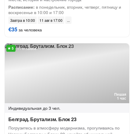
Расписание:
в понедельник, вторник, четверг, пятницу и
воскресенье в 10:00 и 17:00
Завтра в 10:00
11 авг в 17:00
€35
за человека
11 отзывов
Пешая
1 час
Индивидуальная
до 3 чел.
Белград. Брутализм. Блок 23
Погрузитесь в атмосферу модернизма, прогуливаясь по