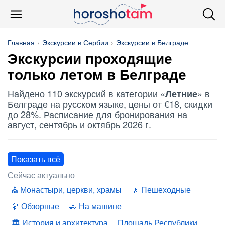
Главная
Экскурсии в Сербии
Экскурсии в Белграде
Экскурсии проходящие
только летом в Белграде
Найдено 110 экскурсий в категории «
» в
Летние
Белграде на русском языке, цены от €18, скидки
до 28%. Расписание для бронирования на
август, сентябрь и октябрь 2026 г.
Показать всё
Сейчас актуально
Монастыри, церкви, храмы
Пешеходные
Обзорные
На машине
История и архитектура
Площадь Республики