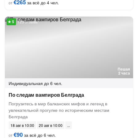
€265
за всё до 4 чел.
от
123 отзыва
Пешая
2 часа
Индивидуальная
до 6 чел.
По следам вампиров Белграда
Погрузитесь в мир балканских мифов и легенд в
увлекательной прогулке по историческим местам
Белграда
18 авг в 10:00
20 авг в 10:00
€90
за всё до 6 чел.
от