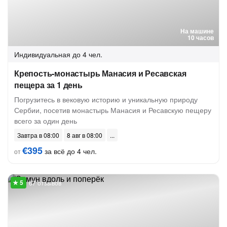
На машине
10 часов
Индивидуальная
до 4 чел.
Крепость-монастырь Манасия и Ресавская
пещера за 1 день
Погрузитесь в вековую историю и уникальную природу
Сербии, посетив монастырь Манасия и Ресавскую пещеру
всего за один день
Завтра в 08:00
8 авг в 08:00
€395
за всё до 4 чел.
от
67 отзывов