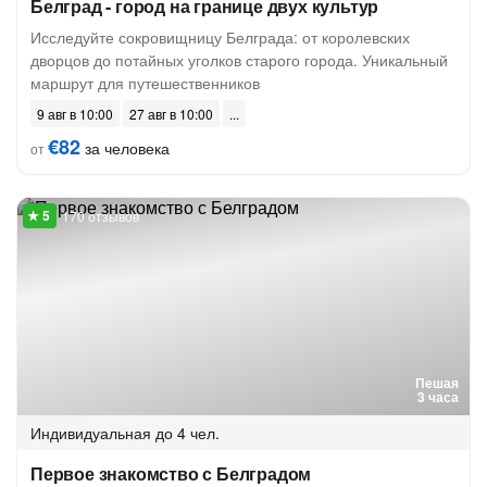
Белград - город на границе двух культур
Исследуйте сокровищницу Белграда: от королевских
дворцов до потайных уголков старого города. Уникальный
маршрут для путешественников
9 авг в 10:00
27 авг в 10:00
€82
за человека
от
170 отзывов
Пешая
3 часа
Индивидуальная
до 4 чел.
Первое знакомство с Белградом