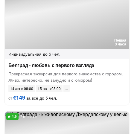
Пешая
3 часа
Индивидуальная
до 5 чел.
Белград - любовь с первого взгляда
Прекрасная экскурсия для первого знакомства с городом.
Живо, интересно, не занудно и с юмором!
14 авг в 08:00
15 авг в 08:00
€149
за всё до 5 чел.
от
7 отзывов