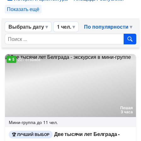
Показать ещё
Выбрать дату
1 чел.
По популярности
227 отзывов
Пешая
3 часа
Мини-группа
до 11 чел.
Две тысячи лет Белграда -
ЛУЧШИЙ ВЫБОР