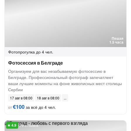
Пешая
1.5 часа
Фотопрогулка
до 4 чел.
Фотосессия в Белграде
Организуем для вас незабываемую фотосессию в
Белграде. Профессиональный фотограф запечатлеет
ваши лучшие моменты на фоне живописных мест столицы
Сербии
17 авг в 08:00
18 авг в 08:00
€100
за всё до 4 чел.
от
79 отзывов