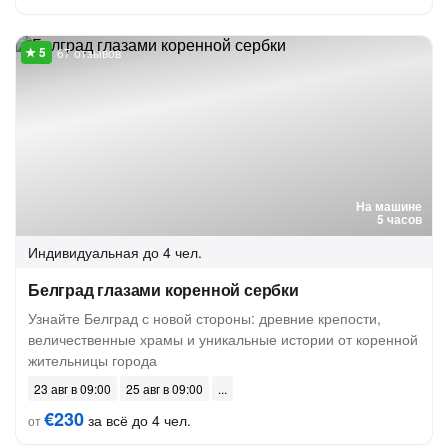
67 отзывов
На машине
5 часов
Индивидуальная
до 4 чел.
Белград глазами коренной сербки
Узнайте Белград с новой стороны: древние крепости,
величественные храмы и уникальные истории от коренной
жительницы города
23 авг в 09:00
25 авг в 09:00
€230
за всё до 4 чел.
от