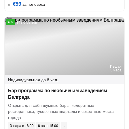
€59
за человека
от
149 отзывов
Пешая
3 часа
Индивидуальная
до 8 чел.
Бар-программа по необычным заведениям
Белграда
Открыть для себя шумные бары, колоритные
ресторанчики, тусовочные кварталы и секретные места
города
Завтра в 18:00
8 авг в 15:00