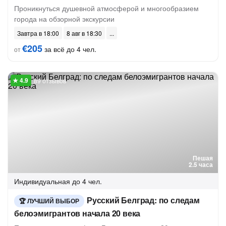
Проникнуться душевной атмосферой и многообразием
города на обзорной экскурсии
Завтра в 18:00
8 авг в 18:30
€205
за всё до 4 чел.
от
89 отзывов
Пешая
2.5 часа
Индивидуальная
до 4 чел.
Русский Белград: по следам
ЛУЧШИЙ ВЫБОР
белоэмигрантов начала 20 века