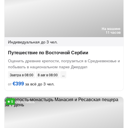
На машине
11 часов
Индивидуальная
до 3 чел.
Путешествие по Восточной Сербии
Оценить древние крепости, погрузиться в Средневековье и
побывать в национальном парке Джердап
Завтра в 08:00
8 авг в 08:00
€399
за всё до 3 чел.
от
12 отзывов