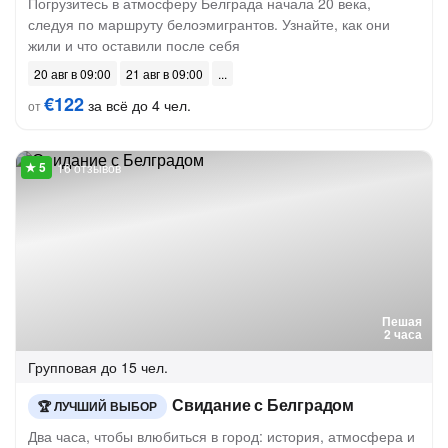
Погрузитесь в атмосферу Белграда начала 20 века,
следуя по маршруту белоэмигрантов. Узнайте, как они
жили и что оставили после себя
20 авг в 09:00
21 авг в 09:00
€122
за всё до 4 чел.
от
16 отзывов
Пешая
2 часа
Групповая
до 15 чел.
Свидание с Белградом
ЛУЧШИЙ ВЫБОР
Два часа, чтобы влюбиться в город: история, атмосфера и