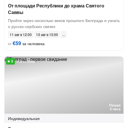
От площади Республики до храма Святого
Саввы
Пройти через несколько веков прошлого Белграда и узнать
о русско-сербских связях
11 авг в 12:00
13 авг в 13:00
€59
за человека
от
103 отзыва
Пешая
3 часа
Индивидуальная