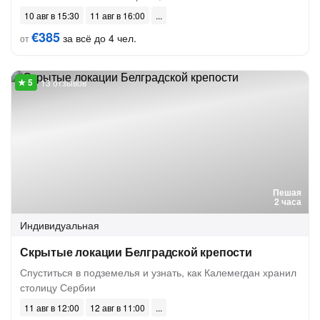
10 авг в 15:30
11 авг в 16:00
€385
за всё до 4 чел.
от
13 отзывов
Пешая
2 часа
Индивидуальная
Скрытые локации Белградской крепости
Спуститься в подземелья и узнать, как Калемегдан хранил
столицу Сербии
11 авг в 12:00
12 авг в 11:00