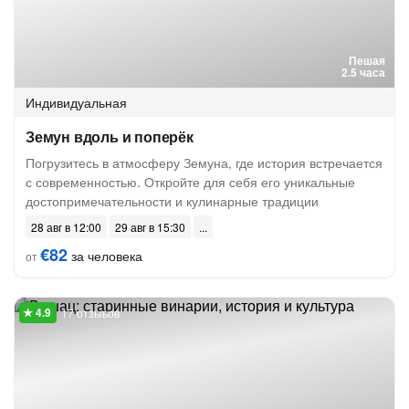
Пешая
2.5 часа
Индивидуальная
Земун вдоль и поперёк
Погрузитесь в атмосферу Земуна, где история встречается
с современностью. Откройте для себя его уникальные
достопримечательности и кулинарные традиции
28 авг в 12:00
29 авг в 15:30
€82
за человека
от
17 отзывов