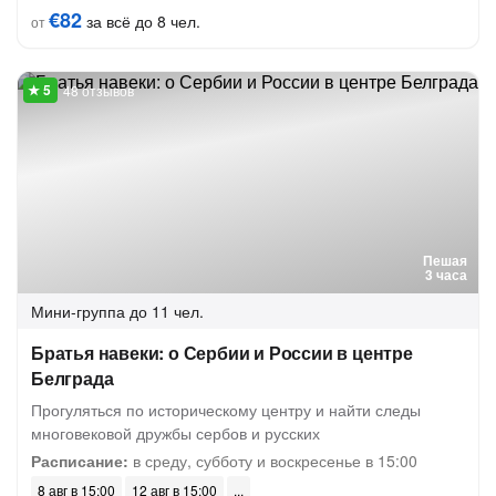
€82
за всё до 8 чел.
от
48 отзывов
Пешая
3 часа
Мини-группа
до 11 чел.
Братья навеки: о Сербии и России в центре
Белграда
Прогуляться по историческому центру и найти следы
многовековой дружбы сербов и русских
Расписание:
в среду, субботу и воскресенье в 15:00
8 авг в 15:00
12 авг в 15:00