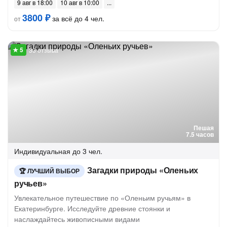
9 авг в 18:00
10 авг в 10:00
3800 ₽
за всё до 4 чел.
от
33 отзыва
Пешая
7.5 часов
Индивидуальная
до 3 чел.
Загадки природы «Оленьих
ЛУЧШИЙ ВЫБОР
ручьев»
Увлекательное путешествие по «Оленьим ручьям» в
Екатеринбурге. Исследуйте древние стоянки и
наслаждайтесь живописными видами