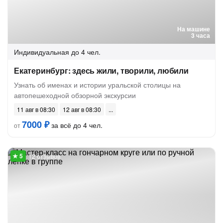
На машине
3 часа
Индивидуальная
до 4 чел.
Екатеринбург: здесь жили, творили, любили
Узнать об именах и истории уральской столицы на
автопешеходной обзорной экскурсии
11 авг в 08:30
12 авг в 08:30
7000 ₽
за всё до 4 чел.
от
12 отзывов