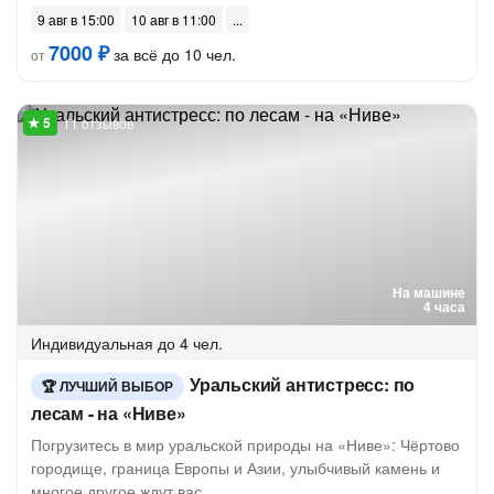
9 авг в 15:00
10 авг в 11:00
7000 ₽
за всё до 10 чел.
от
11 отзывов
На машине
4 часа
Индивидуальная
до 4 чел.
Уральский антистресс: по
ЛУЧШИЙ ВЫБОР
лесам - на «Ниве»
Погрузитесь в мир уральской природы на «Ниве»: Чёртово
городище, граница Европы и Азии, улыбчивый камень и
многое другое ждут вас