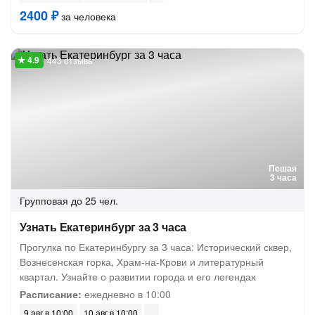
2400 ₽
за человека
443 отзыва
Пешая
3 часа
Групповая
до 25 чел.
Узнать Екатеринбург за 3 часа
Прогулка по Екатеринбургу за 3 часа: Исторический сквер,
Вознесенская горка, Храм-на-Крови и литературный
квартал. Узнайте о развитии города и его легендах
Расписание:
ежедневно в 10:00
9 авг в 10:00
10 авг в 10:00