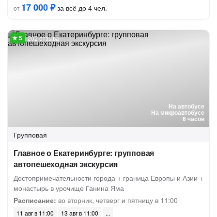
17 000 ₽
за всё до 4 чел.
от
202 отзыва
На автобусе
На микроавтобусе
6 часов
Групповая
Главное о Екатеринбурге: групповая
автопешеходная экскурсия
Достопримечательности города + граница Европы и Азии +
монастырь в урочище Ганина Яма
Расписание:
во вторник, четверг и пятницу в 11:00
11 авг в 11:00
13 авг в 11:00