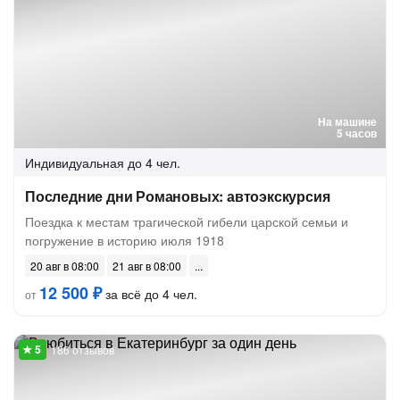
На машине
5 часов
Индивидуальная
до 4 чел.
Последние дни Романовых: автоэкскурсия
Поездка к местам трагической гибели царской семьи и
погружение в историю июля 1918
20 авг в 08:00
21 авг в 08:00
12 500 ₽
за всё до 4 чел.
от
186 отзывов