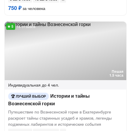
750 ₽
за человека
16 отзывов
Пешая
1.5 часа
Индивидуальная
до 4 чел.
Истории и тайны
ЛУЧШИЙ ВЫБОР
Вознесенской горки
Путешествие по Вознесенской горке в Екатеринбурге
раскроет тайны старинных усадеб и храмов, легенды
подземных лабиринтов и исторические события