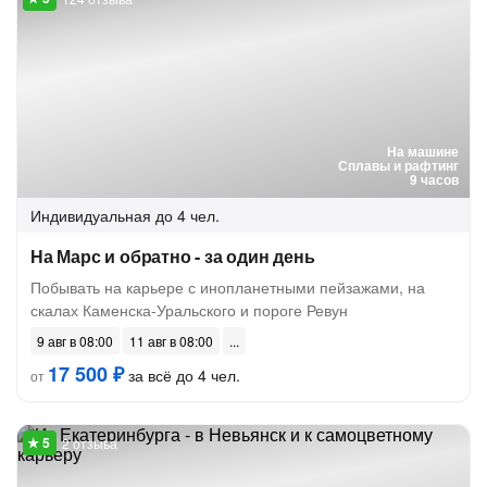
На машине
Сплавы и рафтинг
9 часов
Индивидуальная
до 4 чел.
На Марс и обратно - за один день
Побывать на карьере с инопланетными пейзажами, на
скалах Каменска-Уральского и пороге Ревун
9 авг в 08:00
11 авг в 08:00
17 500 ₽
за всё до 4 чел.
от
2 отзыва