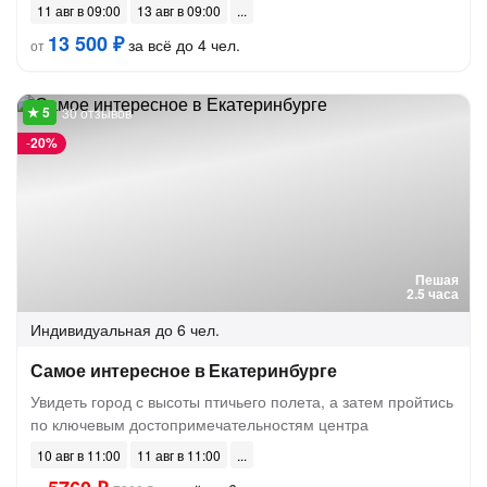
11 авг в 09:00
13 авг в 09:00
13 500 ₽
за всё до 4 чел.
от
30 отзывов
-
20%
Пешая
2.5 часа
Индивидуальная
до 6 чел.
Самое интересное в Екатеринбурге
Увидеть город с высоты птичьего полета, а затем пройтись
по ключевым достопримечательностям центра
10 авг в 11:00
11 авг в 11:00