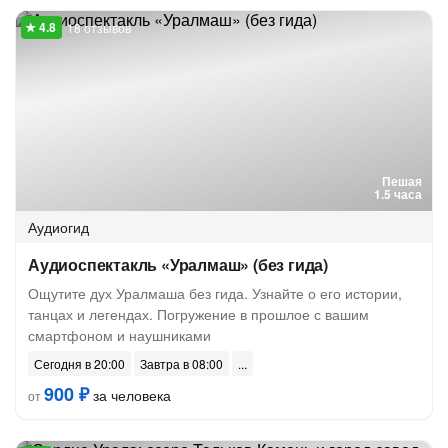
18 отзывов
Пешая
1.5 часа
Аудиогид
Аудиоспектакль «Уралмаш» (без гида)
Ощутите дух Уралмаша без гида. Узнайте о его истории,
танцах и легендах. Погружение в прошлое с вашим
смартфоном и наушниками
Сегодня в 20:00
Завтра в 08:00
900 ₽
за человека
от