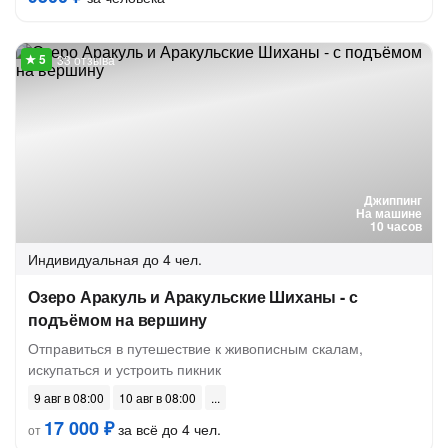
33 отзыва
Джиппинг
На машине
10 часов
Индивидуальная
до 4 чел.
Озеро Аракуль и Аракульские Шиханы - с
подъёмом на вершину
Отправиться в путешествие к живописным скалам,
искупаться и устроить пикник
9 авг в 08:00
10 авг в 08:00
17 000 ₽
за всё до 4 чел.
от