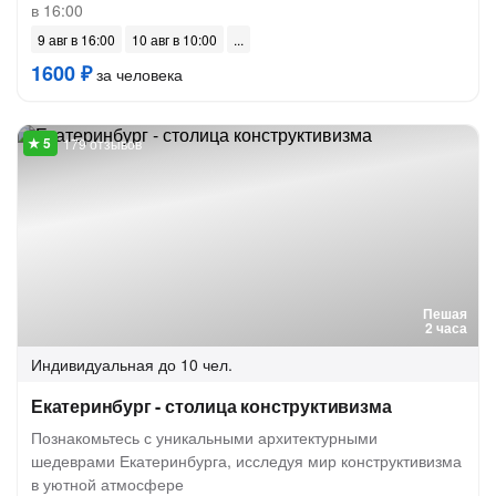
в 16:00
9 авг в 16:00
10 авг в 10:00
1600 ₽
за человека
179 отзывов
Пешая
2 часа
Индивидуальная
до 10 чел.
Екатеринбург - столица конструктивизма
Познакомьтесь с уникальными архитектурными
шедеврами Екатеринбурга, исследуя мир конструктивизма
в уютной атмосфере