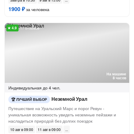
1900 ₽
за человека
17 отзывов
На машине
8 часов
Индивидуальная
до 4 чел.
Неземной Урал
ЛУЧШИЙ ВЫБОР
Путешествие на Уральский Марс и порог Ревун -
уникальная возможность увидеть неземные пейзажи и
насладиться природой без долгих поездок
10 авг в 09:00
11 авг в 09:00