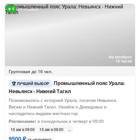
14 отзывов
На автобусе
10 часов
Групповая
до 16 чел.
Промышленный пояс Урала:
ЛУЧШИЙ ВЫБОР
Невьянск - Нижний Тагил
Познакомьтесь с историей Урала, посетив Невьянск,
Висим и Нижний Тагил. Узнайте о Демидовых и
насладитесь видами местных гор
Расписание:
в понедельник и четверг в 09:00
10 авг в 09:00
13 авг в 09:00
9500 ₽
за человека