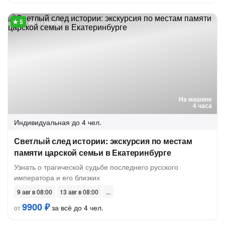
48 отзывов
На машине
4 часа
Индивидуальная
до 4 чел.
Светлый след истории: экскурсия по местам
памяти царской семьи в Екатеринбурге
Узнать о трагической судьбе последнего русского
императора и его близких
9 авг в 08:00
13 авг в 08:00
9900 ₽
за всё до 4 чел.
от