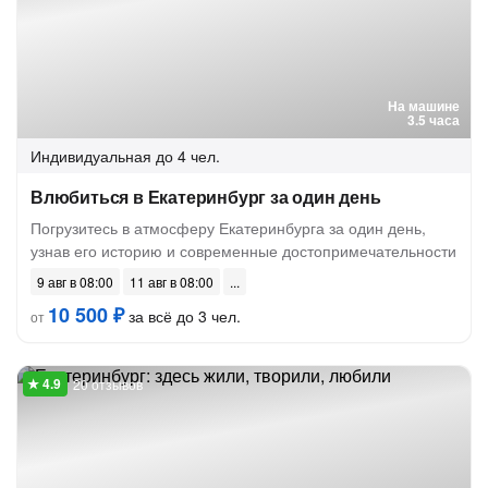
На машине
3.5 часа
Индивидуальная
до 4 чел.
Влюбиться в Екатеринбург за один день
Погрузитесь в атмосферу Екатеринбурга за один день,
узнав его историю и современные достопримечательности
9 авг в 08:00
11 авг в 08:00
10 500 ₽
за всё до 3 чел.
от
20 отзывов