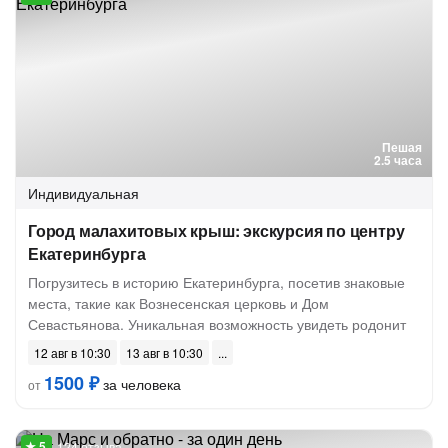
Пешая
2.5 часа
Индивидуальная
Город малахитовых крыш: экскурсия по центру
Екатеринбурга
Погрузитесь в историю Екатеринбурга, посетив знаковые
места, такие как Вознесенская церковь и Дом
Севастьянова. Уникальная возможность увидеть родонит
12 авг в 10:30
13 авг в 10:30
1500 ₽
за человека
от
124 отзыва