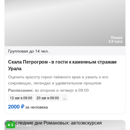
Пешая
3.5 часа
Групповая
до 14 чел.
Скала Петрогром - в гости к каменным стражам
Урала
Оценить красоту горно-таёжного края и узнать о его
сокровищах, легендах и удивительном прошлом
Расписание:
во вторник и четверг в 09:00
12 авг в 09:00
20 авг в 09:00
2000 ₽
за человека
41 отзыв