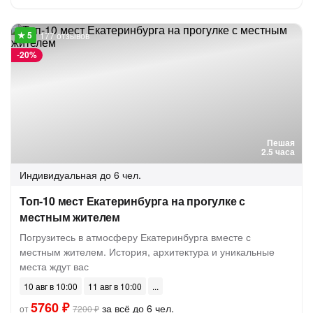
177 отзывов
-
20%
Пешая
2.5 часа
Индивидуальная
до 6 чел.
Топ-10 мест Екатеринбурга на прогулке с
местным жителем
Погрузитесь в атмосферу Екатеринбурга вместе с
местным жителем. История, архитектура и уникальные
места ждут вас
10 авг в 10:00
11 авг в 10:00
5760 ₽
за всё до 6 чел.
от
7200 ₽