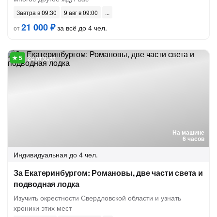
Завтра в 09:30
9 авг в 09:00
21 000 ₽
за всё до 4 чел.
от
24 отзыва
На машине
6 часов
Индивидуальная
до 4 чел.
За Екатеринбургом: Романовы, две части света и
подводная лодка
Изучить окрестности Свердловской области и узнать
хроники этих мест