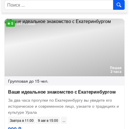
543 отзыва
Пешая
2 часа
Групповая
до 15 чел.
Ваше идеальное знакомство с Екатеринбургом
За два часа прогулки по Екатеринбургу вы увидите его
историческое и современное лицо, узнаете о традициях и
культуре Урала
Завтра в 11:00
9 авг в 15:00