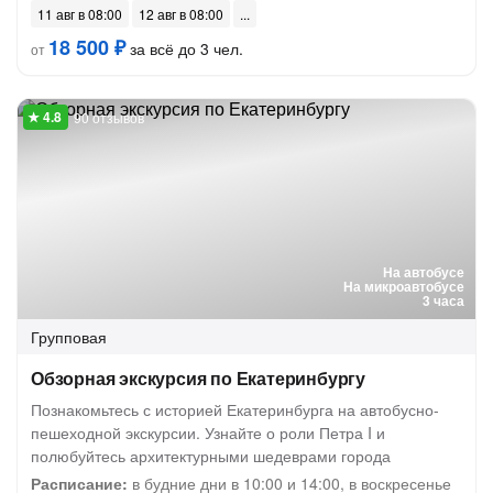
11 авг в 08:00
12 авг в 08:00
18 500 ₽
за всё до 3 чел.
от
90 отзывов
На автобусе
На микроавтобусе
3 часа
Групповая
Обзорная экскурсия по Екатеринбургу
Познакомьтесь с историей Екатеринбурга на автобусно-
пешеходной экскурсии. Узнайте о роли Петра I и
полюбуйтесь архитектурными шедеврами города
Расписание:
в будние дни в 10:00 и 14:00, в воскресенье