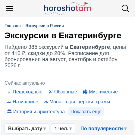
Главная
Экскурсии в России
Экскурсии в Екатеринбурге
Найдено 385 экскурсий
, цены
в Екатеринбурге
от 410 ₽, скидки до 20%. Расписание для
бронирования на август, сентябрь и октябрь
2026 г.
Сейчас актуально
Пешеходные
Обзорные
Мистические
На машине
Монастыри, церкви, храмы
История и архитектура
Показать ещё
Выбрать дату
1 чел.
По популярности