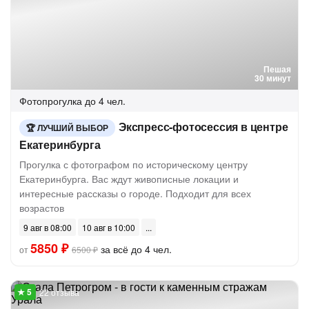
Пешая
30 минут
Фотопрогулка
до 4 чел.
Экспресс-фотосессия в центре
ЛУЧШИЙ ВЫБОР
Екатеринбурга
Прогулка с фотографом по историческому центру
Екатеринбурга. Вас ждут живописные локации и
интересные рассказы о городе. Подходит для всех
возрастов
9 авг в 08:00
10 авг в 10:00
5850 ₽
за всё до 4 чел.
от
6500 ₽
22 отзыва