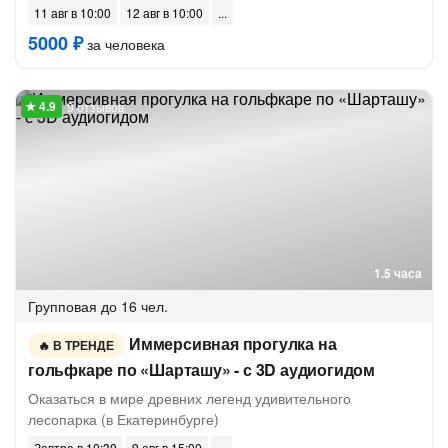
11 авг в 10:00
12 авг в 10:00
5000 ₽
за человека
9 отзывов
1.5 часа
Групповая
до 16 чел.
Иммерсивная прогулка на
В ТРЕНДЕ
гольфкаре по «Шарташу» - с 3D аудиогидом
Оказаться в мире древних легенд удивительного
лесопарка (в Екатеринбурге)
Завтра в 10:30
9 авг в 15:00