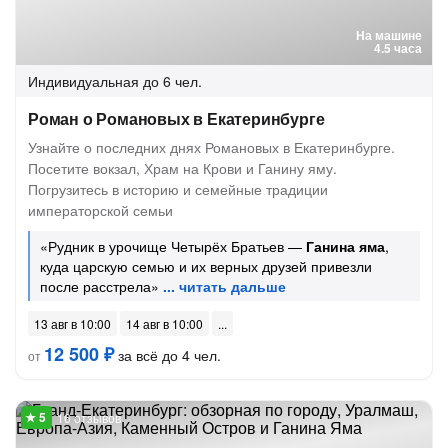
На машине
4.5 часа
Индивидуальная
до 6 чел.
Роман о Романовых в Екатеринбурге
Узнайте о последних днях Романовых в Екатеринбурге.
Посетите вокзал, Храм на Крови и Ганину яму.
Погрузитесь в историю и семейные традиции
императорской семьи
«Рудник в урочище Четырёх Братьев —
Ганина яма
,
куда царскую семью и их верных друзей привезли
после расстрела»
13 авг в 10:00
14 авг в 10:00
12 500 ₽
за всё до 4 чел.
от
16 отзывов