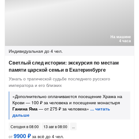
На машине
4 часа
Индивидуальная
до 4 чел.
Светлый след истории: экскурсия по местам
памяти царской семьи в Екатеринбурге
Узнать о трагической судьбе последнего русского
императора и его близких
«Дополнительно оплачиваются посещение Храма на
Крови — 100 ₽ за человека и посещение монастыря
Ганина Яма
— от 275 ₽ за человека»
Сегодня в 08:00
13 авг в 08:00
9900 ₽
за всё до 4 чел.
от