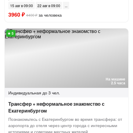
15 авг в 09:00
22 авг в 09:00
3960 ₽
за человека
4400 ₽
5 отзывов
На машине
2.5 часа
Индивидуальная
до 3 чел.
Трансфер + неформальное знакомство с
Екатеринбургом
Познакомьтесь с Екатеринбургом во время трансфера: от
аэропорта до отеля через центр города с интересными
историями и советами местных жителей