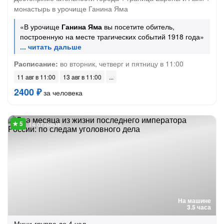
монастырь в урочище Ганина Яма
«В урочище
Ганина Яма
вы посетите обитель,
построенную на месте трагических событий 1918 года»
Расписание:
во вторник, четверг и пятницу в 11:00
11 авг в 11:00
13 авг в 11:00
2400 ₽
за человека
14 отзывов
На машине
3.5 часа
Мини-группа
до 4 чел.