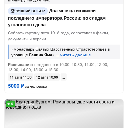
Два месяца из жизни
ЛУЧШИЙ ВЫБОР
последнего императора России: по следам
уголовного дела
Собрать картину лета 1918 года, сопоставляя факты,
документы и версии
«монастырь Святых Царственных Страстотерпцев в
урочище
Ганина Яма
»
Расписание:
ежедневно в 10:00, 10:30, 11:00, 12:00,
13:00, 14:00, 15:00 и 15:30
11 авг в 11:00
12 авг в 10:00
5000 ₽
за человека
25 отзывов