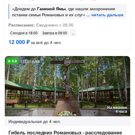
«Доедем до
Ганиной Ямы
, где нашли захоронение
останки семьи Романовых и их слуг»
Расписание:
Ежедневно с 09.00
Сегодня в 18:00
Завтра в 09:00
12 000 ₽
за всё до 4 чел.
132 отзыва
На машине
4 часа
Индивидуальная
до 4 чел.
Гибель последних Романовых - расследование