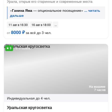
Урала, открыв его старинные и современные места
«
Ганина Яма
— опциональное посещение»
11 авг в 16:30
16 авг в 18:00
8000 ₽
за всё до 3 чел.
от
18 отзывов
На машине
7 часов
Индивидуальная
до 4 чел.
Уральская кругосветка