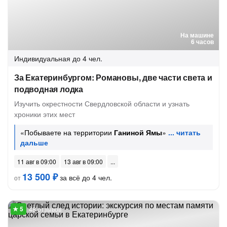
На машине
6 часов
Индивидуальная
до 4 чел.
За Екатеринбургом: Романовы, две части света и
подводная лодка
Изучить окрестности Свердловской области и узнать
хроники этих мест
«Побываете на территории
Ганиной Ямы
»
11 авг в 09:00
13 авг в 09:00
13 500 ₽
за всё до 4 чел.
от
48 отзывов