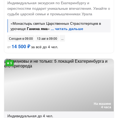
Индивидуальная экскурсия по Екатеринбургу и
окрестностям подарит уникальные впечатления. Узнайте о
судьбе царской семьи и промышленниках Урала
«Монастырь святых Царственных Страстотерпцев в
урочище
Ганина яма
»
Сегодня в 09:00
13 авг в 09:00
14 500 ₽
за всё до 4 чел.
от
61 отзыв
На машине
4 часа
Индивидуальная
до 4 чел.