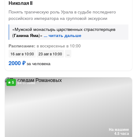
Николая II
Понять трагическую роль Урала в судьбе последнего
российского императора на групповой экскурсии
«Мужской монастырь царственных страстотерпцев
(
Ганина Яма
)»
Расписание:
в воскресенье в 10:00
16 авг в 10:00
23 авг в 10:00
2000 ₽
за человека
84 отзыва
На машине
4.5 часа