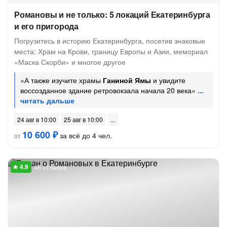
Романовы и не только: 5 локаций Екатеринбурга
и его пригорода
Погрузитесь в историю Екатеринбурга, посетив знаковые
места: Храм на Крови, границу Европы и Азии, мемориал
«Маска Скорби» и многое другое
«А также изучите храмы
Ганиной Ямы
и увидите
воссозданное здание ретровокзала начала 20 века»
24 авг в 10:00
25 авг в 10:00
10 600 ₽
за всё до 4 чел.
от
46 отзывов