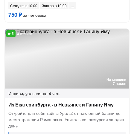
Сегодня в 10:00
Завтра в 10:00
750 ₽
за человека
4 отзыва
На машине
7 часов
Индивидуальная
до 4 чел.
Из Екатеринбурга - в Невьянск и Ганину Яму
Откройте для себя тайны Урала: от наклонной башни до
места трагедии Романовых. Уникальная экскурсия за один
день