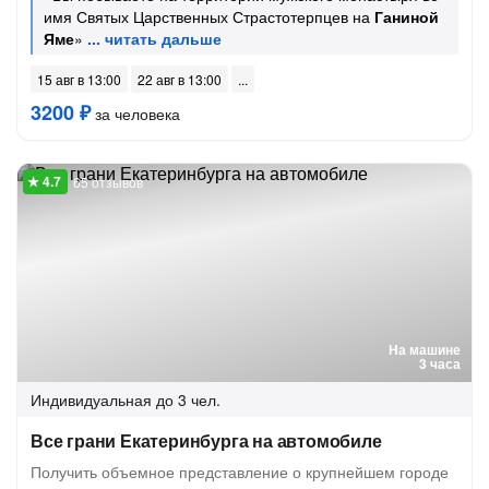
имя Святых Царственных Страстотерпцев на
Ганиной
Яме
»
15 авг в 13:00
22 авг в 13:00
3200 ₽
за человека
65 отзывов
На машине
3 часа
Индивидуальная
до 3 чел.
Все грани Екатеринбурга на автомобиле
Получить объемное представление о крупнейшем городе