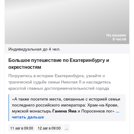
На машине
6 часов
Индивидуальная
до 4 чел.
Большое путешествие по Екатеринбургу и
окрестностям
Погрузитесь в историю Екатеринбурга, узнайте о
трагической судьбе семьи Николая II и насладитесь
красотой главных достопримечательностей города
«А также посетите места, связанные с историей семьи
последнего российского императора: Храм-на-Крови,
мужской монастырь
Ганина Яма
и Поросенков лог»
11 авг в 09:00
12 авг в 09:00