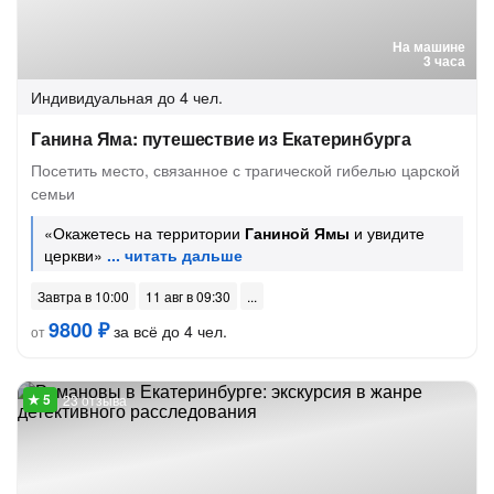
На машине
3 часа
Индивидуальная
до 4 чел.
Ганина Яма: путешествие из Екатеринбурга
Посетить место, связанное с трагической гибелью царской
семьи
«Окажетесь на территории
Ганиной Ямы
и увидите
церкви»
Завтра в 10:00
11 авг в 09:30
9800 ₽
за всё до 4 чел.
от
23 отзыва