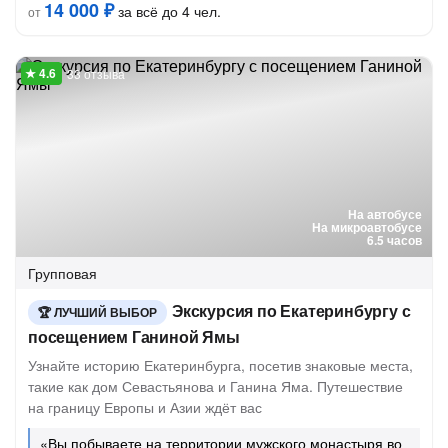
14 000 ₽
за всё до 4 чел.
от
33 отзыва
На автобусе
На микроавтобусе
6.5 часов
Групповая
Экскурсия по Екатеринбургу с
ЛУЧШИЙ ВЫБОР
посещением Ганиной Ямы
Узнайте историю Екатеринбурга, посетив знаковые места,
такие как дом Севастьянова и Ганина Яма. Путешествие
на границу Европы и Азии ждёт вас
«Вы побываете на территории мужского монастыря во