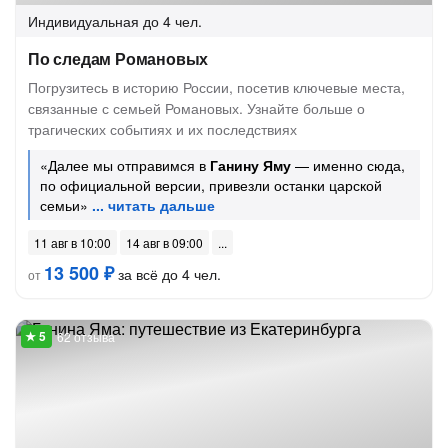
Индивидуальная
до 4 чел.
По следам Романовых
Погрузитесь в историю России, посетив ключевые места,
связанные с семьей Романовых. Узнайте больше о
трагических событиях и их последствиях
«Далее мы отправимся в
Ганину Яму
— именно сюда,
по официальной версии, привезли останки царской
семьи»
11 авг в 10:00
14 авг в 09:00
13 500 ₽
за всё до 4 чел.
от
62 отзыва