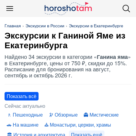
Главная
Экскурсии в России
Экскурсии в Екатеринбурге
Экскурсии к Ганиной Яме из
Екатеринбурга
Найдено 34 экскурсии в категории «
»
Ганина яма
в Екатеринбурге, цены от 750 ₽, скидки до 15%.
Расписание для бронирования на август,
сентябрь и октябрь 2026 г.
Показать всё
Сейчас актуально
Пешеходные
Обзорные
Мистические
На машине
Монастыри, церкви, храмы
История и архитектура
Показать ещё