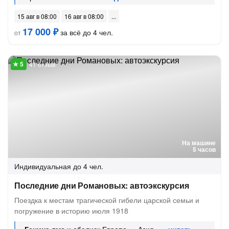
15 авг в 08:00
16 авг в 08:00
17 000 ₽
за всё до 4 чел.
от
41 отзыв
На машине
5 часов
Индивидуальная
до 4 чел.
Последние дни Романовых: автоэкскурсия
Поездка к местам трагической гибели царской семьи и
погружение в историю июля 1918