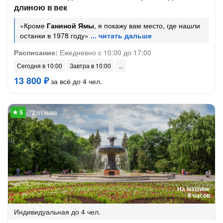
длиною в век
«Кроме
Ганиной Ямы
, я покажу вам место, где нашли
останки в 1978 году»
Расписание:
Ежедневно с 10:00 до 17:00
Сегодня в 10:00
Завтра в 10:00
13 800 ₽
за всё до 4 чел.
72 отзыва
На машине
6 часов
Индивидуальная
до 4 чел.