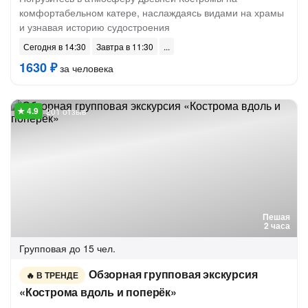
комфортабельном катере, наслаждаясь видами на храмы
и узнавая историю судостроения
Сегодня в 14:30
Завтра в 11:30
1630 ₽
за человека
201 отзыв
Пешая
2 часа
Групповая
до 15 чел.
Обзорная групповая экскурсия
В ТРЕНДЕ
«Кострома вдоль и поперёк»