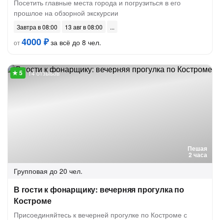
Посетить главные места города и погрузиться в его
прошлое на обзорной экскурсии
Завтра в 08:00
13 авг в 08:00
4000 ₽
за всё до 8 чел.
от
14 отзывов
Пешая
2 часа
Групповая
до 20 чел.
В гости к фонарщику: вечерняя прогулка по
Костроме
Присоединяйтесь к вечерней прогулке по Костроме с