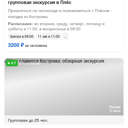
групповая экскурсия в Плёс
Прокатиться на теплоходе и познакомиться с Плёсом -
поездка из Костромы
Расписание:
во вторник, среду, четверг, пятницу и
субботу в 11:00, в воскресенье в 09:00
Завтра в 09:00
11 авг в 11:00
3200 ₽
за человека
611 отзывов
Пешая
2 часа
Групповая
до 25 чел.