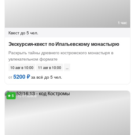
1 час
Квест
до 5 чел.
Экскурсия-квест по Ипатьевскому монастырю
Раскрыть тайны древнего костромского монастыря в
увлекательном формате
10 авг в 10:00
11 авг в 10:00
5200 ₽
за всё до 5 чел.
от
15 отзывов