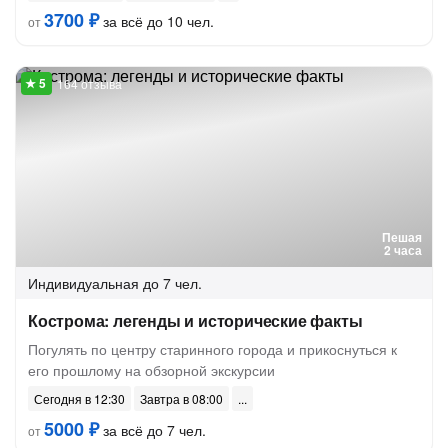
3700 ₽
за всё до 10 чел.
от
164 отзыва
Пешая
2 часа
Индивидуальная
до 7 чел.
Кострома: легенды и исторические факты
Погулять по центру старинного города и прикоснуться к
его прошлому на обзорной экскурсии
Сегодня в 12:30
Завтра в 08:00
5000 ₽
за всё до 7 чел.
от