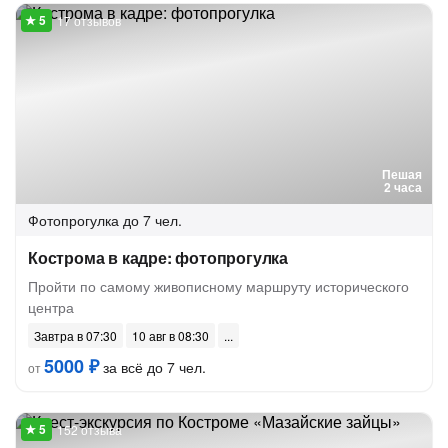
17 отзывов
Пешая
2 часа
Фотопрогулка
до 7 чел.
Кострома в кадре: фотопрогулка
Пройти по самому живописному маршруту исторического
центра
Завтра в 07:30
10 авг в 08:30
5000 ₽
за всё до 7 чел.
от
152 отзыва