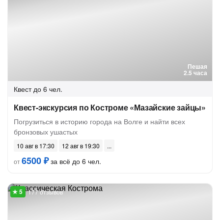
Пешая
2.5 часа
Квест
до 6 чел.
Квест-экскурсия по Костроме «Мазайские зайцы»
Погрузиться в историю города на Волге и найти всех
бронзовых ушастых
10 авг в 17:30
12 авг в 19:30
6500 ₽
за всё до 6 чел.
от
177 отзывов