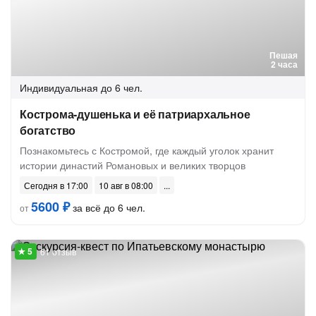
Пешая
2 часа
Индивидуальная
до 6 чел.
Кострома-душенька и её патриархальное
богатство
Познакомьтесь с Костромой, где каждый уголок хранит
истории династий Романовых и великих творцов
Сегодня в 17:00
10 авг в 08:00
5600 ₽
за всё до 6 чел.
от
61 отзыв