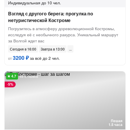
Индивидуальная
до 10 чел.
Взгляд с другого берега: прогулка по
нетуристической Костроме
Погрузитесь в атмосферу дореволюционной Костромы,
исследуя её с необычного ракурса. Уникальный маршрут
за Волгой ждет вас
Сегодня в 16:00
Завтра в 13:00
3200 ₽
за всё до 2 чел.
от
48 отзывов
-
5%
Пешая
1.5 часа