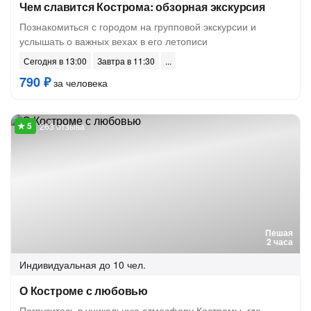
Чем славится Кострома: обзорная экскурсия
Познакомиться с городом на групповой экскурсии и
услышать о важных вехах в его летописи
Сегодня в 13:00
Завтра в 11:30
790 ₽
за человека
263 отзыва
Пешая
2 часа
Индивидуальная
до 10 чел.
О Костроме с любовью
Погрузитесь в уникальную атмосферу Костромы, где