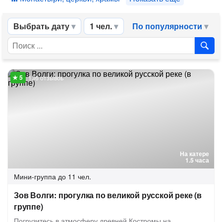
Выбрать дату
1 чел.
По популярности
136 отзывов
На катере
1.5 часа
Мини-группа
до 11 чел.
Зов Волги: прогулка по великой русской реке (в
группе)
Погрузитесь в атмосферу древней Костромы на