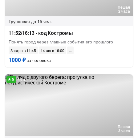
Пешая
2 часа
Групповая
до 15 чел.
11:52/16:13 - код Костромы
Понять город через главные события его прошлого
Завтра в 11:45
14 авг в 16:00
1000 ₽
за человека
65 отзывов
Пешая
3 часа