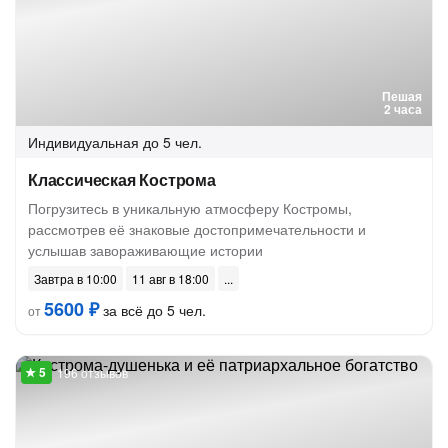
Пешая
2 часа
Индивидуальная
до 5 чел.
Классическая Кострома
Погрузитесь в уникальную атмосферу Костромы,
рассмотрев её знаковые достопримечательности и
услышав завораживающие истории
Завтра в 10:00
11 авг в 18:00
5600 ₽
за всё до 5 чел.
от
196 отзывов