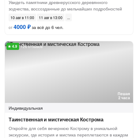
Увидеть памятники древнерусского деревянного
зодчества, воссозданные до мельчайших подробностей
10 авг в 11:00
11 авг в 13:00
4000 ₽
за всё до 6 чел.
от
126 отзывов
Пешая
2 часа
Индивидуальная
Таинственная и мистическая Кострома
Откройте для себя вечернюю Кострому в уникальной
экскурсии, где история и мистика переплетаются в каждом