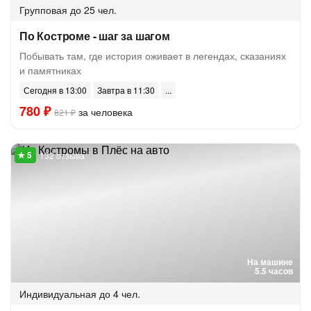
Групповая
до 25 чел.
По Костроме - шаг за шагом
Побывать там, где история оживает в легендах, сказаниях
и памятниках
Сегодня в 13:00
Завтра в 11:30
780 ₽
за человека
821 ₽
132 отзыва
На машине
5.5 часов
Индивидуальная
до 4 чел.