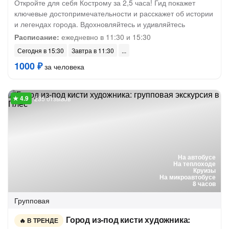
Откройте для себя Кострому за 2,5 часа! Гид покажет
ключевые достопримечательности и расскажет об истории
и легендах города. Вдохновляйтесь и удивляйтесь
Расписание:
ежедневно в 11:30 и 15:30
Сегодня в 15:30
Завтра в 11:30
1000 ₽
за человека
285 отзывов
На автобусе
На теплоходе
Круизы
На микроавтобусе
8 часов
Групповая
Город из-под кисти художника:
В ТРЕНДЕ