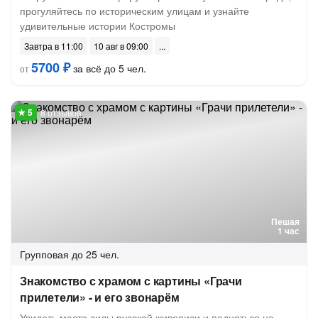
прогуляйтесь по историческим улицам и узнайте
удивительные истории Костромы
Завтра в 11:00
10 авг в 09:00
5700 ₽
за всё до 5 чел.
от
8 отзывов
Пешая
1 час
Групповая
до 25 чел.
Знакомство с храмом с картины «Грачи
прилетели» - и его звонарём
Увидеть место силы русской живописи и подняться на