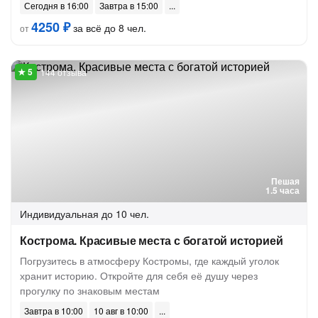
Сегодня в 16:00
Завтра в 15:00
4250 ₽
за всё до 8 чел.
от
144 отзыва
Пешая
1.5 часа
Индивидуальная
до 10 чел.
Кострома. Красивые места с богатой историей
Погрузитесь в атмосферу Костромы, где каждый уголок
хранит историю. Откройте для себя её душу через
прогулку по знаковым местам
Завтра в 10:00
10 авг в 10:00