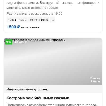
гидом-фонарщиком. Вас ждут тайны старинных фонарей и
увлекательные истории о городе
Расписание:
в воскресенье в 19:00
10 авг в 19:00
16 авг в 19:00
1500 ₽
за человека
101 отзыв
Пешая
2 часа
Индивидуальная
до 5 чел.
Кострома влюблёнными глазами
Погрузитесь в атмосферу старинного купеческого города,