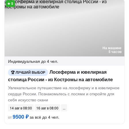
15 отзывов
На машине
5 часов
Индивидуальная
до 4 чел.
Лосеферма и ювелирная
ЛУЧШИЙ ВЫБОР
столица России - из Костромы на автомобиле
Увлекательное путешествие на лосеферму и в ювелирное
сердце России. Познакомьтесь с лосями и откройте для
себя искусство скани
14 авг в 08:00
16 авг в 08:00
9500 ₽
за всё до 4 чел.
от