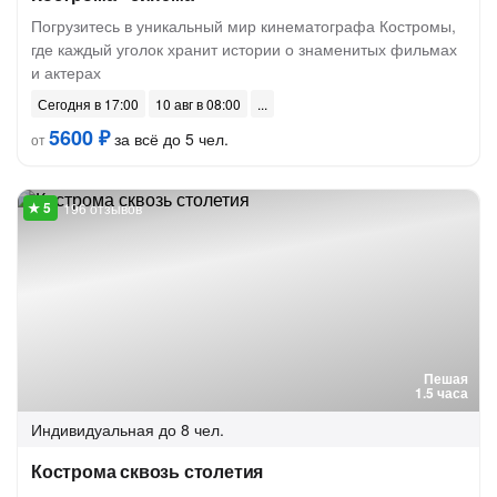
Погрузитесь в уникальный мир кинематографа Костромы,
где каждый уголок хранит истории о знаменитых фильмах
и актерах
Сегодня в 17:00
10 авг в 08:00
5600 ₽
за всё до 5 чел.
от
196 отзывов
Пешая
1.5 часа
Индивидуальная
до 8 чел.
Кострома сквозь столетия