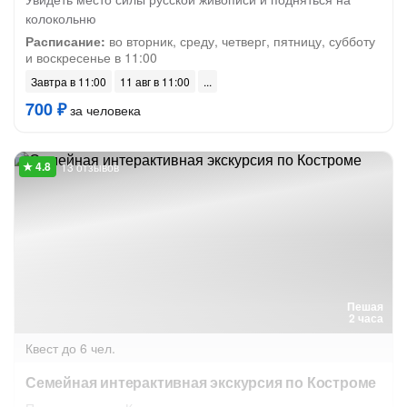
колокольню
Расписание:
во вторник, среду, четверг, пятницу, субботу
и воскресенье в 11:00
Завтра в 11:00
11 авг в 11:00
700 ₽
за человека
13 отзывов
Пешая
2 часа
Квест
до 6 чел.
Семейная интерактивная экскурсия по Костроме