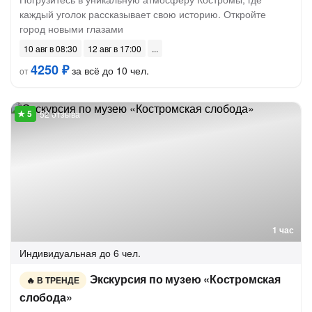
каждый уголок рассказывает свою историю. Откройте
город новыми глазами
10 авг в 08:30
12 авг в 17:00
4250 ₽
за всё до 10 чел.
от
52 отзыва
1 час
Индивидуальная
до 6 чел.
Экскурсия по музею «Костромская
В ТРЕНДЕ
слобода»