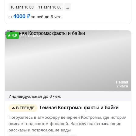
10 авг в 10:00
11 авг в 10:00
4000 ₽
за всё до 6 чел.
от
56 отзывов
Пешая
2 часа
Индивидуальная
до 8 чел.
Тёмная Кострома: факты и байки
В ТРЕНДЕ
Погрузитесь в атмосферу вечерней Костромы, где история
оживает под светом фонарей. Вас ждут захватывающие
рассказы и потрясающие виды