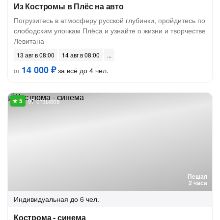
Из Костромы в Плёс на авто
Погрузитесь в атмосферу русской глубинки, пройдитесь по
слободским улочкам Плёса и узнайте о жизни и творчестве
Левитана
13 авг в 08:00
14 авг в 08:00
14 000 ₽
за всё до 4 чел.
от
97 отзывов
Пешая
2 часа
Индивидуальная
до 6 чел.
Кострома - синема