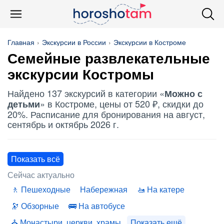
Главная
Экскурсии в России
Экскурсии в Костроме
Семейные развлекательные
экскурсии Костромы
Найдено 137 экскурсий в категории «
Можно с
» в Костроме, цены от 520 ₽, скидки до
детьми
20%. Расписание для бронирования на август,
сентябрь и октябрь 2026 г.
Показать всё
Сейчас актуально
Пешеходные
Набережная
На катере
Обзорные
На автобусе
Монастыри, церкви, храмы
Показать ещё