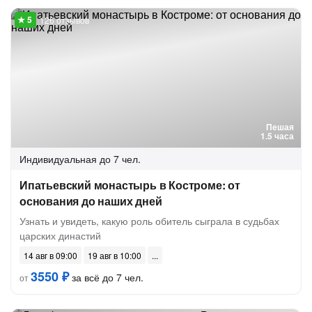
126 отзывов
Пешая
1.5 часа
Индивидуальная
до 7 чел.
Ипатьевский монастырь в Костроме: от
основания до наших дней
Узнать и увидеть, какую роль обитель сыграла в судьбах
царских династий
14 авг в 09:00
19 авг в 10:00
3550 ₽
за всё до 7 чел.
от