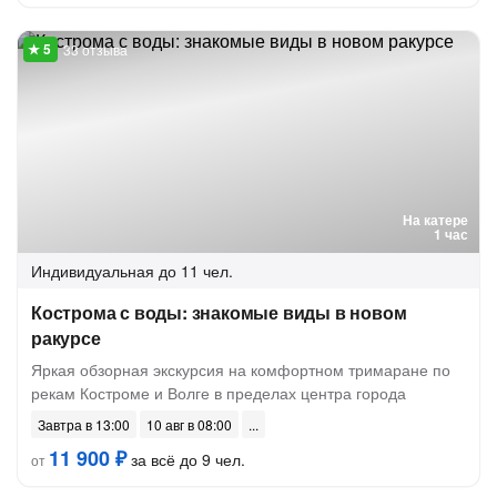
33 отзыва
На катере
1 час
Индивидуальная
до 11 чел.
Кострома с воды: знакомые виды в новом
ракурсе
Яркая обзорная экскурсия на комфортном тримаране по
рекам Костроме и Волге в пределах центра города
Завтра в 13:00
10 авг в 08:00
11 900 ₽
за всё до 9 чел.
от