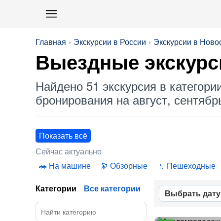
Главная
Экскурсии в России
Экскурсии в Ново
Выездные
экскурс
Найдено 51 экскурсия в категори
бронирования на август, сентябрь
Показать всё
Сейчас актуально
На машине
Обзорные
Пешеходные
Категории
Все категории
Выбрать дату