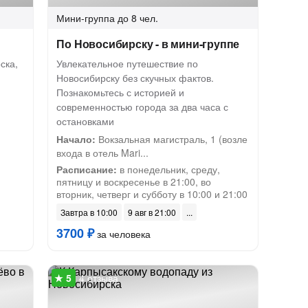
Мини-группа
до 8 чел.
По Новосибирску - в мини-группе
ска,
Увлекательное путешествие по
Новосибирску без скучных фактов.
Познакомьтесь с историей и
современностью города за два часа с
остановками
Начало:
Вокзальная магистраль, 1 (возле
входа в отель Mari...
Расписание:
в понедельник, среду,
пятницу и воскресенье в 21:00, во
вторник, четверг и субботу в 10:00 и 21:00
Завтра в 10:00
9 авг в 21:00
3700 ₽
за человека
4 отзыва