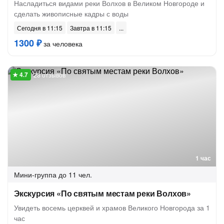
Насладиться видами реки Волхов в Великом Новгороде и
сделать живописные кадры с воды
Сегодня в 11:15
Завтра в 11:15
1300 ₽
за человека
28 отзывов
1 час
Мини-группа
до 11 чел.
Экскурсия «По святым местам реки Волхов»
Увидеть восемь церквей и храмов Великого Новгорода за 1
час