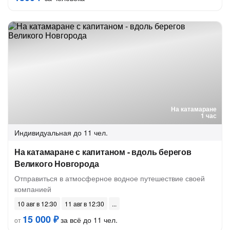
На катамаране
1 час
Индивидуальная
до 11 чел.
На катамаране с капитаном - вдоль берегов
Великого Новгорода
Отправиться в атмосферное водное путешествие своей
компанией
10 авг в 12:30
11 авг в 12:30
15 000 ₽
за всё до 11 чел.
от