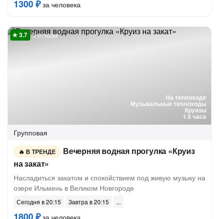
1300 ₽
за человека
3 отзыва
На теплоходе
Музыкальные теплоходы
Круизы
1.5 часа
Групповая
Вечерняя водная прогулка «Круиз
В ТРЕНДЕ
на закат»
Насладиться закатом и спокойствием под живую музыку на
озере Ильмень в Великом Новгороде
Сегодня в 20:15
Завтра в 20:15
1800 ₽
за человека