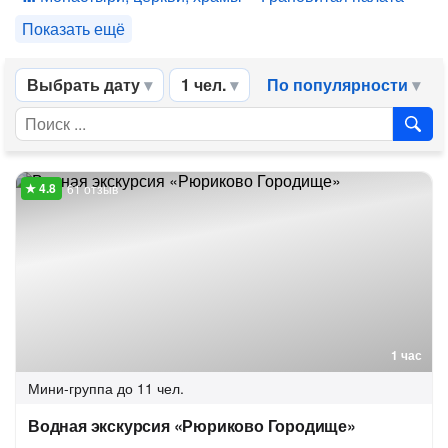
Показать ещё
Выбрать дату
1 чел.
По популярности
61 отзыв
1 час
Мини-группа
до 11 чел.
Водная экскурсия «Рюриково Городище»