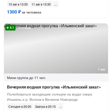
10 авг в 13:30
11 авг в 13:30
1300 ₽
за человека
74 отзыва
1 час
Мини-группа
до 11 чел.
Вечерняя водная прогулка «Ильменский закат»
Полюбоваться заходящим солнцем на водах озера
Ильмень и р. Волхов в Великом Новгороде
Сегодня в 20:00
Завтра в 20:15