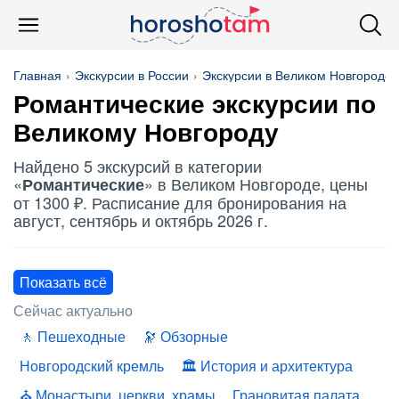
Главная
Экскурсии в России
Экскурсии в Великом Новгороде
Романтические
экскурсии по
Великому Новгороду
Найдено 5 экскурсий в категории
«
» в Великом Новгороде, цены
Романтические
от 1300 ₽. Расписание для бронирования на
август, сентябрь и октябрь 2026 г.
Показать всё
Сейчас актуально
Пешеходные
Обзорные
Новгородский кремль
История и архитектура
Монастыри, церкви, храмы
Грановитая палата