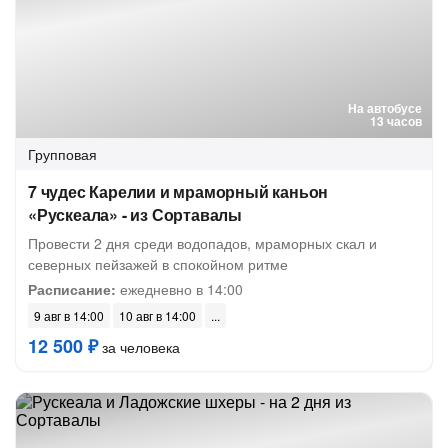
На автобусе
13 часов
Групповая
7 чудес Карелии и мраморный каньон
«Рускеала» - из Сортавалы
Провести 2 дня среди водопадов, мраморных скал и
северных пейзажей в спокойном ритме
Расписание:
ежедневно в 14:00
9 авг в 14:00
10 авг в 14:00
12 500 ₽
за человека