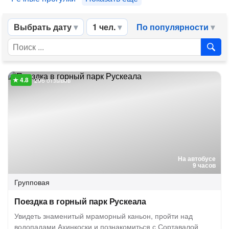
Выбрать дату
1 чел.
По популярности
296 отзывов
На автобусе
9 часов
Групповая
Поездка в горный парк Рускеала
Увидеть знаменитый мраморный каньон, пройти над
водопадами Ахинкоски и познакомиться с Сортавалой