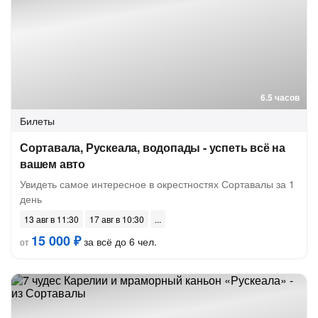
6.5 часов
Билеты
Сортавала, Рускеала, водопады - успеть всё на
вашем авто
Увидеть самое интересное в окрестностях Сортавалы за 1
день
13 авг в 11:30
17 авг в 10:30
15 000 ₽
за всё до 6 чел.
от