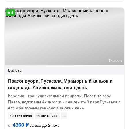
161 отзыв
5 часов
Билеты
Паасонвуори, Рускеала, Мраморный каньон и
водопады Ахинкоски за один день
Карелия - край удивительной природы. Посетите гору
Паасо, водопады Ахинкоски и знаменитый парк Рускеала с
его Мраморным каньоном за один день
17 авг в 09:00
19 авг в 09:00
4360 ₽
за всё до 2 чел.
от