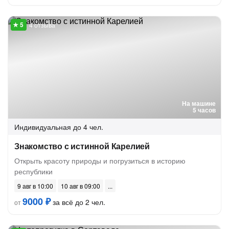
4 отзыва
На машине
5 часов
Индивидуальная
до 4 чел.
Знакомство с истинной Карелией
Открыть красоту природы и погрузиться в историю
республики
9 авг в 10:00
10 авг в 09:00
9000 ₽
за всё до 2 чел.
от