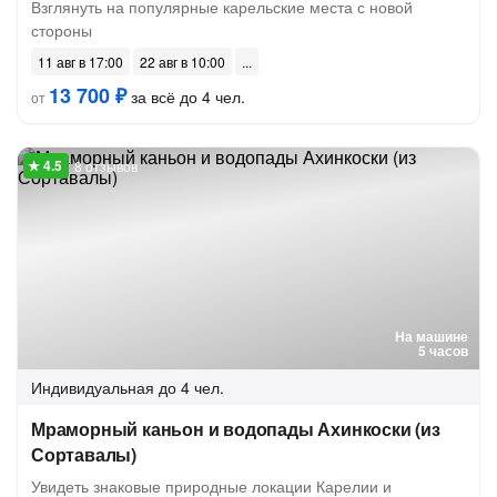
Взглянуть на популярные карельские места с новой
стороны
11 авг в 17:00
22 авг в 10:00
13 700 ₽
за всё до 4 чел.
от
8 отзывов
На машине
5 часов
Индивидуальная
до 4 чел.
Мраморный каньон и водопады Ахинкоски (из
Сортавалы)
Увидеть знаковые природные локации Карелии и