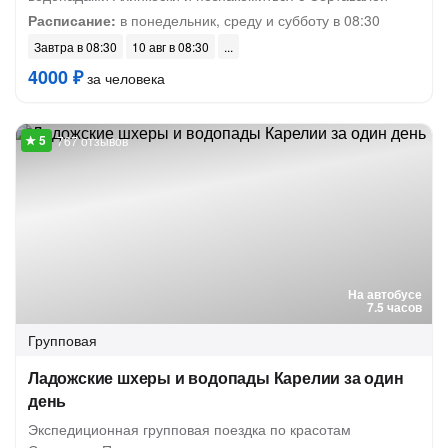
Расписание:
в понедельник, среду и субботу в 08:30
Завтра в 08:30
10 авг в 08:30
4000 ₽
за человека
767 отзывов
На автобусе
7.5 часов
Групповая
Ладожские шхеры и водопады Карелии за один
день
Экспедиционная групповая поездка по красотам