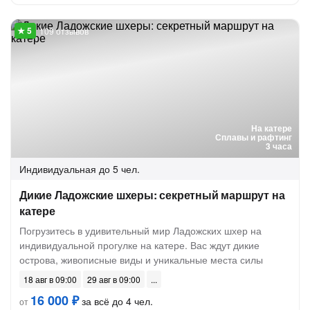
109 отзывов
На катере
Сплавы и рафтинг
3 часа
Индивидуальная
до 5 чел.
Дикие Ладожские шхеры: секретный маршрут на
катере
Погрузитесь в удивительный мир Ладожских шхер на
индивидуальной прогулке на катере. Вас ждут дикие
острова, живописные виды и уникальные места силы
18 авг в 09:00
29 авг в 09:00
16 000 ₽
за всё до 4 чел.
от