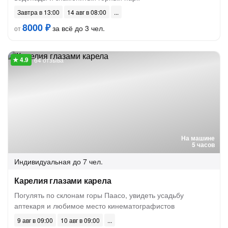
Завтра в 13:00
14 авг в 08:00
8000 ₽
за всё до 3 чел.
от
64 отзыва
На машине
5 часов
Индивидуальная
до 7 чел.
Карелия глазами карела
Погулять по склонам горы Паасо, увидеть усадьбу
аптекаря и любимое место кинематографистов
9 авг в 09:00
10 авг в 09:00