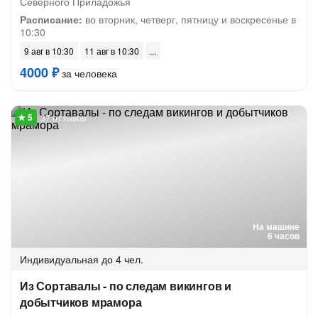
Северного Приладожья
Расписание:
во вторник, четверг, пятницу и воскресенье в
10:30
9 авг в 10:30
11 авг в 10:30
4000 ₽
за человека
37 отзывов
На машине
6 часов
Индивидуальная
до 4 чел.
Из Сортавалы - по следам викингов и
добытчиков мрамора