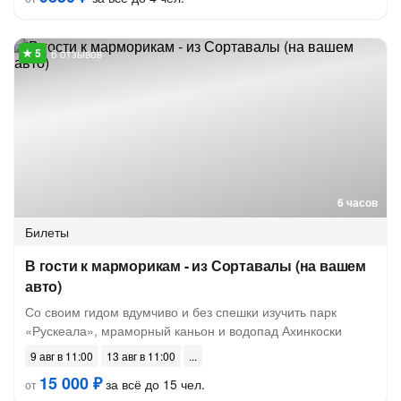
6 отзывов
6 часов
Билеты
В гости к марморикам - из Сортавалы (на вашем
авто)
Со своим гидом вдумчиво и без спешки изучить парк
«Рускеала», мраморный каньон и водопад Ахинкоски
9 авг в 11:00
13 авг в 11:00
15 000 ₽
за всё до 15 чел.
от