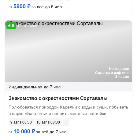
5800 ₽
за всё до 5 чел.
от
12 отзывов
На машине
Сплавы и рафтинг
8 часов
Индивидуальная
до 7 чел.
Знакомство с окрестностями Сортавалы
Полюбоваться природой Карелии с воды и суши, побывать
в парке «Бастіонъ» и оценить местные настойки
9 авг в 08:30
10 авг в 08:30
10 000 ₽
за всё до 7 чел.
от