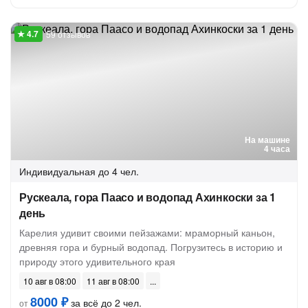
59 отзывов
На машине
4 часа
Индивидуальная
до 4 чел.
Рускеала, гора Паасо и водопад Ахинкоски за 1
день
Карелия удивит своими пейзажами: мраморный каньон,
древняя гора и бурный водопад. Погрузитесь в историю и
природу этого удивительного края
10 авг в 08:00
11 авг в 08:00
8000 ₽
за всё до 2 чел.
от