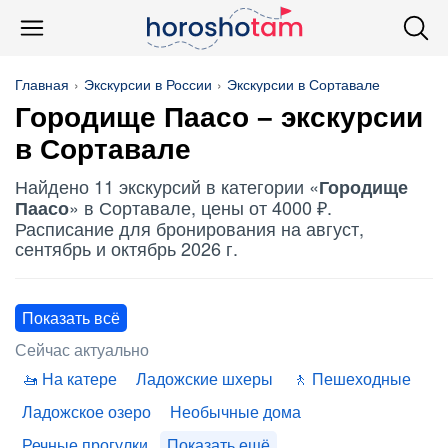
Главная
Экскурсии в России
Экскурсии в Сортавале
Городище Паасо
– экскурсии
в Сортавале
Найдено 11 экскурсий в категории «
Городище
» в Сортавале, цены от 4000 ₽.
Паасо
Расписание для бронирования на август,
сентябрь и октябрь 2026 г.
Показать всё
Сейчас актуально
На катере
Ладожские шхеры
Пешеходные
Ладожское озеро
Необычные дома
Речные прогулки
Показать ещё