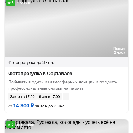
1 отзыв
Пешая
2 часа
Фотопрогулка
до 3 чел.
Фотопрогулка в Сортавале
Побывать в одной из атмосферных локаций и получить
профессиональные снимки на память
Завтра в 17:00
9 авг в 17:00
14 900 ₽
за всё до 3 чел.
от
6 отзывов