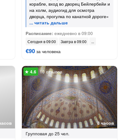
корабле, вход во дворец Бейлербейи и
на холм, аудиогид для осмотра
дворца, прогулка по канатной дороге»
Расписание:
ежедневно в 09:00
Сегодня в 09:00
Завтра в 09:00
€90
за человека
10 отзывов
часов
8 часов
Групповая
до 25 чел.