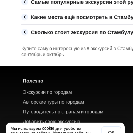
Самые популярные экскурсии этой р
Какие места ещё посмотреть в Стамб
Сколько стоит экскурсия по Стамбулу
Купите самую интересную из 8 экскурсий в Стамбу
сентябрь и октябрь
Полезно
Экскурсии по городам
Авторские туры по городам
Путеводитель по странам и городам
Добавить свою экскурсию
Мы используем cookie для удобства
ОК
пользования сайтом. Используя сайт, вы