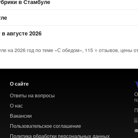
убрики в Стамбуле
уле
 в августе 2026
ле на 2026 год по теме «С обедом», 115 ⭐ отзывов, цены от
О сайте
О
Ответы на вопросы
п
О нас
П
Вакансии
Пользовательское соглашение
Политика обработки персональных данных