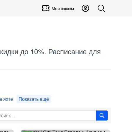
Мои заказы
скидки до 10%. Расписание для
а яхте
Показать ещё