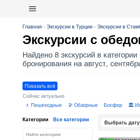
Главная
Экскурсии в Турции
Экскурсии в Стам
Экскурсии
с обед
Найдено 8 экскурсий в категории 
бронирования на август, сентябрь
Показать всё
Сейчас актуально
Пешеходные
Обзорные
Босфор
И
Категории
Все категории
Выбрать дату