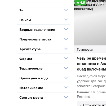
34 отзыва
Тип
На чём
Водные развлечения
Популярные места
Архитектура
Групповая
Четыре времен
Формат
остановка в Аз
Тематические
обед включены
Насладиться морс
Время дня и года
удобное для вас в
азиатской стороне
Исторические
Начало:
На прича
Eminönü
Святые места
«В стоимость эк