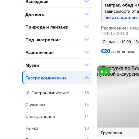
Выездные
завтрак,
обед
и 
зависимости от 
Для кого
Природа и пейзажи
Расписание:
ежедн
18:00 и 20:00
Под настроение
Сегодня в 10:00
З
€20
за человека
Развлечения
Музеи
2 отзыва
Гастрономические
Гастрономические
С ужином
С дегустацией
Рынки
Групповая