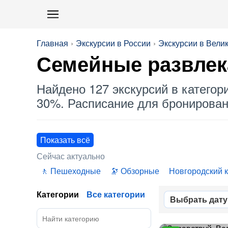
Главная
Экскурсии в России
Экскурсии в Вели
Семейные развлек
Найдено 127 экскурсий в категор
30%. Расписание для бронировани
Показать всё
Сейчас актуально
Пешеходные
Обзорные
Новгородский 
Категории
Все категории
Выбрать дату