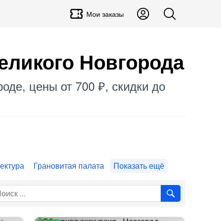
Мои заказы
еликого Новгорода
оде, цены от 700 ₽, скидки до
.
тектура
Грановитая палата
Показать ещё