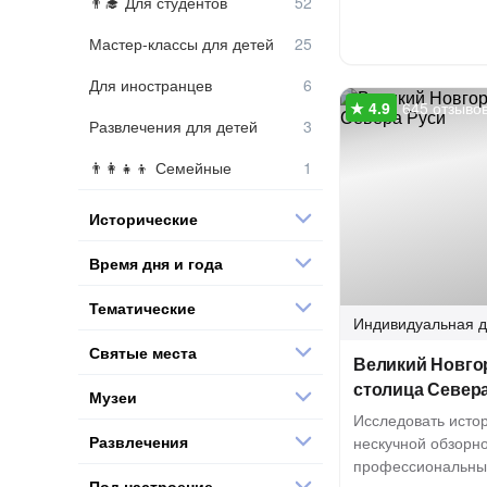
Для студентов
Мастер-классы для детей
Для иностранцев
645 отзыво
Развлечения для детей
Семейные
Исторические
Время дня и года
Тематические
Индивидуальная
д
Святые места
Великий Новгор
столица Север
Музеи
Исследовать исто
Развлечения
нескучной обзорно
профессиональны
Под настроение