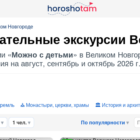
ком Новгороде
ательные экскурсии В
ии «
» в Великом Новгор
Можно с детьми
я на август, сентябрь и октябрь 2026 г
кремль
Монастыри, церкви, храмы
История и архи
1 чел.
По популярности