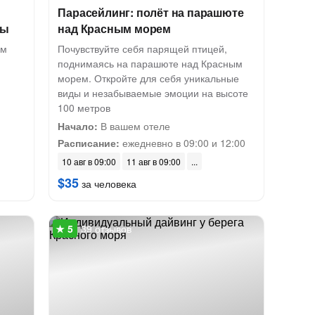
Парасейлинг: полёт на парашюте
ды
над Красным морем
ом
Почувствуйте себя парящей птицей,
поднимаясь на парашюте над Красным
морем. Откройте для себя уникальные
виды и незабываемые эмоции на высоте
100 метров
Начало:
В вашем отеле
Расписание:
ежедневно в 09:00 и 12:00
10 авг в 09:00
11 авг в 09:00
$35
за человека
39 отзывов