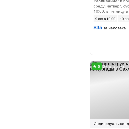
Расписание:
в по
среду, четверг, су
10:00, в пятницу в
9 авг в 10:00
10 ав
$35
за человека
28 отзывов
Индивидуальная
д