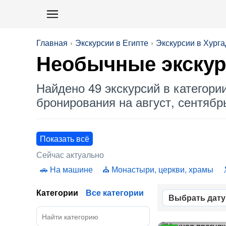
Главная
Экскурсии в Египте
Экскурсии в Хурга
Необычные
экскур
Найдено 49 экскурсий в категори
бронирования на август, сентябрь
Показать всё
Сейчас актуально
На машине
Монастыри, церкви, храмы
Категории
Все категории
Выбрать дату