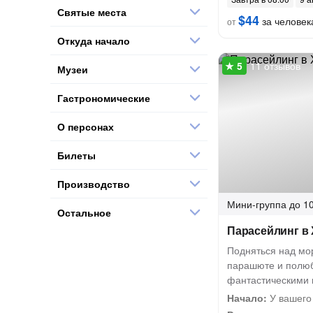
Святые места
$44
за человек
от
Откуда начало
11 отзывов
Музеи
Гастрономические
О персонах
Билеты
Производство
Мини-группа
до 10
Остальное
Парасейлинг в 
Подняться над мо
парашюте и полю
фантастическими
Начало:
У вашего 