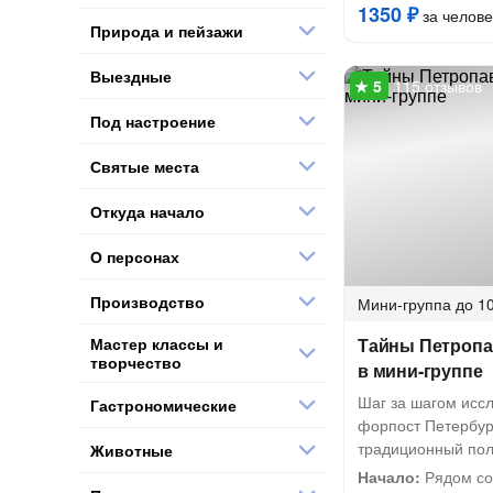
1350 ₽
за челове
Природа и пейзажи
Выездные
115 отзывов
Под настроение
Святые места
Откуда начало
О персонах
Производство
Мини-группа
до 10
Мастер классы и
Тайны Петропа
творчество
в мини-группе
Шаг за шагом исс
Гастрономические
форпост Петербур
традиционный пол
Животные
Начало:
Рядом со