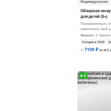
Индивидуальная
Обзорная экску
для детей (5+)
Познакомиться с к
нарисовать свой 
Начало:
У Зимнег
Сегодня в 18:00
З
7100 ₽
за всё 
от
793 отзыва