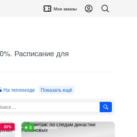
Мои заказы
 70%. Расписание для
На теплоходе
Показать ещё
-
20%
87 отзывов