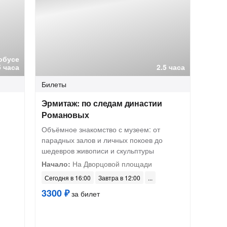
обусе
5 часа
2.5 часа
Билеты
Эрмитаж: по следам династии
Романовых
Объёмное знакомство с музеем: от
парадных залов и личных покоев до
шедевров живописи и скульптуры
Начало:
На Дворцовой площади
Сегодня в 16:00
Завтра в 12:00
3300 ₽
за билет