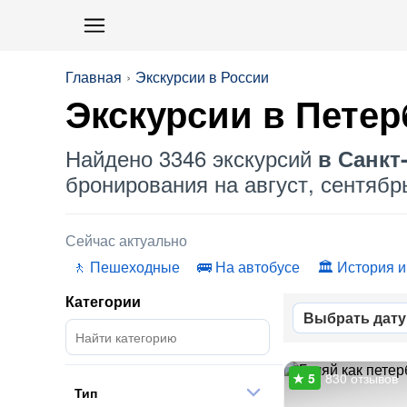
Главная
Экскурсии в России
Экскурсии в Петер
Найдено 3346 экскурсий
в Санкт
бронирования на август, сентябрь
Сейчас актуально
Пешеходные
На автобусе
История и
Категории
Выбрать дату
830 отзывов
Тип