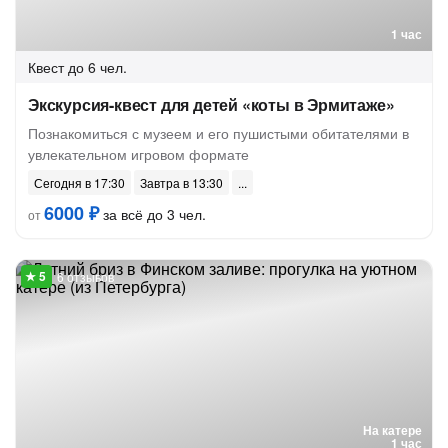
1 час
Квест
до 6 чел.
Экскурсия-квест для детей «коты в Эрмитаже»
Познакомиться с музеем и его пушистыми обитателями в
увлекательном игровом формате
Сегодня в 17:30
Завтра в 13:30
6000 ₽
за всё до 3 чел.
от
6 отзывов
На катере
1 час