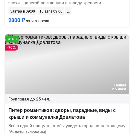
эпохи - царской резиденции и городу-крепости
Завтра в 09:00
10 авг в 09:00
2800 ₽
за человека
1780 отзывов
-
70%
Пешая
2.5 часа
Групповая
до 25 чел.
Питер романтиков: дворы, парадные, виды с
крыши и коммуналка Довлатова
Всё в одной прогулке, чтобы увидеть город по-настоящему
(билеты включены)