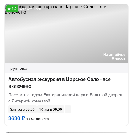
497 отзывов
На автобусе
6 часов
Групповая
Автобусная экскурсия в Царское Село - всё
включено
Посетить с гидом Екатерининский парк и Большой дворец
с Янтарной комнатой
Завтра в 09:00
10 авг в 09:00
3630 ₽
за человека