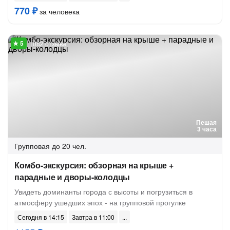
770 ₽
за человека
1082 отзыва
Пешая
3 часа
Групповая
до 20 чел.
Комбо-экскурсия: обзорная на крыше +
парадные и дворы-колодцы
Увидеть доминанты города с высоты и погрузиться в
атмосферу ушедших эпох - на групповой прогулке
Сегодня в 14:15
Завтра в 11:00