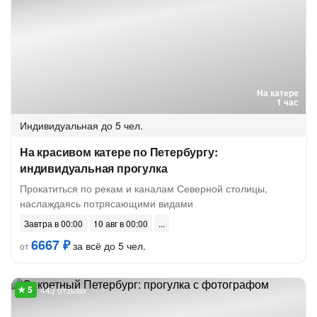
На катере
1 час
Индивидуальная
до 5 чел.
На красивом катере по Петербургу:
индивидуальная прогулка
Прокатиться по рекам и каналам Северной столицы,
наслаждаясь потрясающими видами
Завтра в 00:00
10 авг в 00:00
6667 ₽
за всё до 5 чел.
от
443 отзыва