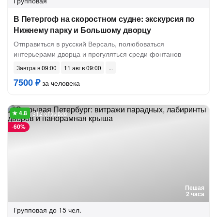
Групповая
В Петергоф на скоростном судне: экскурсия по
Нижнему парку и Большому дворцу
Отправиться в русский Версаль, полюбоваться
интерьерами дворца и прогуляться среди фонтанов
Завтра в 09:00
11 авг в 09:00
7500 ₽
за человека
312 отзывов
-
60%
Пешая
2 часа
Групповая
до 15 чел.