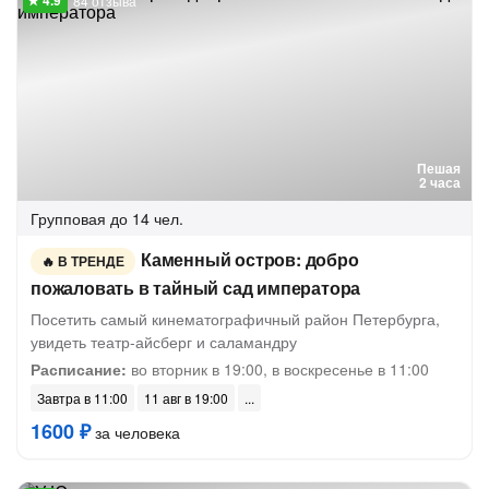
84 отзыва
Пешая
2 часа
Групповая
до 14 чел.
Каменный остров: добро
В ТРЕНДЕ
пожаловать в тайный сад императора
Посетить самый кинематографичный район Петербурга,
увидеть театр-айсберг и саламандру
Расписание:
во вторник в 19:00, в воскресенье в 11:00
Завтра в 11:00
11 авг в 19:00
1600 ₽
за человека