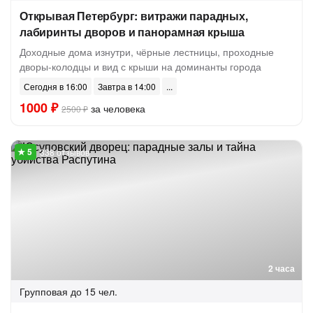
Открывая Петербург: витражи парадных,
лабиринты дворов и панорамная крыша
Доходные дома изнутри, чёрные лестницы, проходные
дворы-колодцы и вид с крыши на доминанты города
Сегодня в 16:00
Завтра в 14:00
1000 ₽
за человека
2500 ₽
338 отзывов
2 часа
Групповая
до 15 чел.