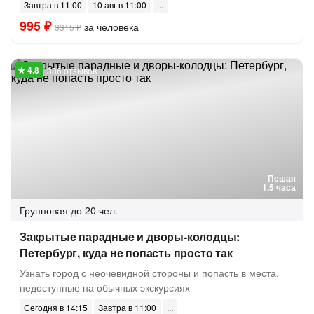
Завтра в 11:00
10 авг в 11:00
995 ₽
за человека
3315 ₽
386 отзывов
Пешая
1.5 часа
Групповая
до 20 чел.
Закрытые парадные и дворы-колодцы:
Петербург, куда не попасть просто так
Узнать город с неочевидной стороны и попасть в места,
недоступные на обычных экскурсиях
Сегодня в 14:15
Завтра в 11:00