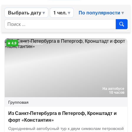
Выбрать дату
1 чел.
По популярности
3307 отзывов
На автобусе
10 часов
Групповая
Из Санкт-Петербурга в Петергоф, Кронштадт и
форт «Константин»
Однодневный автобусный тур к двум символам петровской