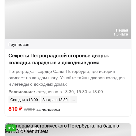
Пешая
1.5 часа
Групповая
Секреты Петроградской стороны: дворы-
колодцы, парадные и доходные дома
Петроградка - сердце Санкт-Петербурга, где история
оживает на каждом шагу. Узнайте тайны дворов-колодцев
и легенды о доходных домах
Расписание:
ежедневно в 13:30, 15:30 и 18:00
Сегодня в 13:00
Завтра в 13:30
810 ₽
за человека
2700 ₽
868 отзывов