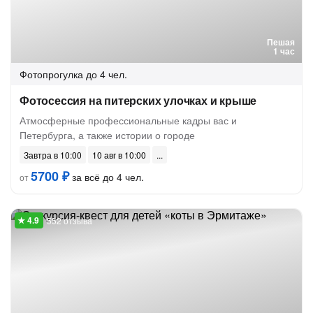
Пешая
1 час
Фотопрогулка
до 4 чел.
Фотосессия на питерских улочках и крыше
Атмосферные профессиональные кадры вас и
Петербурга, а также истории о городе
Завтра в 10:00
10 авг в 10:00
5700 ₽
за всё до 4 чел.
от
552 отзыва