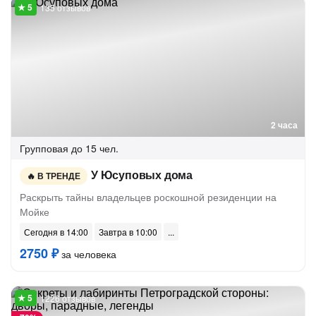
135 отзывов
2 часа
Групповая
до 15 чел.
У Юсуповых дома
В ТРЕНДЕ
Раскрыть тайны владельцев роскошной резиденции на
Мойке
Сегодня в 14:00
Завтра в 10:00
2750 ₽
за человека
1226 отзывов