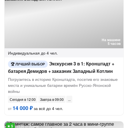
На машине
5 часов
Индивидуальная
до 4 чел.
Экскурсия 3 в 1: Кронштадт +
ЛУЧШИЙ ВЫБОР
батарея Демидов + заказник Западный Котлин
Погрузитесь в историю Кронштадта, посетив его знаковые
места и уникальные батареи времён Русско-Японской
войны
Сегодня в 12:00
Завтра в 09:00
14 000 ₽
за всё до 4 чел.
от
1536 отзывов