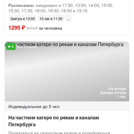
Расписание:
ежедневно в 11:30, 13:00, 14:00, 15:00,
15:30, 17:30, 18:00, 18:30, 19:00 и 19:15
Завтра в 13:00
10 авг в 11:30
1295 ₽
за человека
4315 ₽
854 отзыва
На катере
Аренда катера
1 час
Индивидуальная
до 5 чел.
На частном катере по рекам и каналам
Петербурга
Прокатиться на скоростном катере и полюбоваться