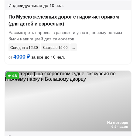
Индивидуальная
до 10 чел.
По Музею железных дорог с гидом-историком
(для детей и взрослых)
Рассмотреть паровоз в разрезе и узнать, почему рельсы
были навигацией для самолётов
Сегодня в 12:30
Завтра в 15:00
4000 ₽
за всё до 10 чел.
от
378 отзывов
На метеоре
6.5 часов