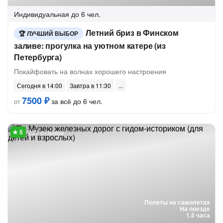
Индивидуальная
до 6 чел.
Летний бриз в Финском
ЛУЧШИЙ ВЫБОР
заливе: прогулка на уютном катере (из
Петербурга)
Покайфовать на волнах хорошего настроения
Сегодня в 14:00
Завтра в 11:30
7500 ₽
за всё до 6 чел.
от
220 отзывов
Полеты на самолетах
На поезде
1.5 часа