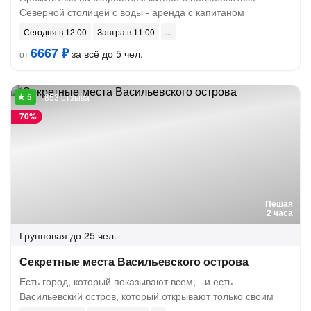
Северной столицей с воды - аренда с капитаном
Сегодня в 12:00
Завтра в 11:00
6667 ₽
за всё до 5 чел.
от
1853 отзыва
-
70%
Пешая
2 часа
Групповая
до 25 чел.
Секретные места Васильевского острова
Есть город, который показывают всем, - и есть
Васильевский остров, который открывают только своим