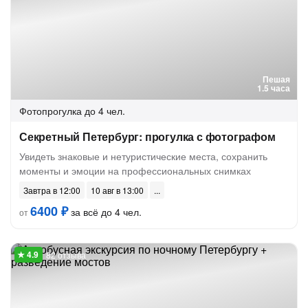
Пешая
1.5 часа
Фотопрогулка
до 4 чел.
Секретный Петербург: прогулка с фотографом
Увидеть знаковые и нетуристические места, сохранить
моменты и эмоции на профессиональных снимках
Завтра в 12:00
10 авг в 13:00
6400 ₽
за всё до 4 чел.
от
82 отзыва