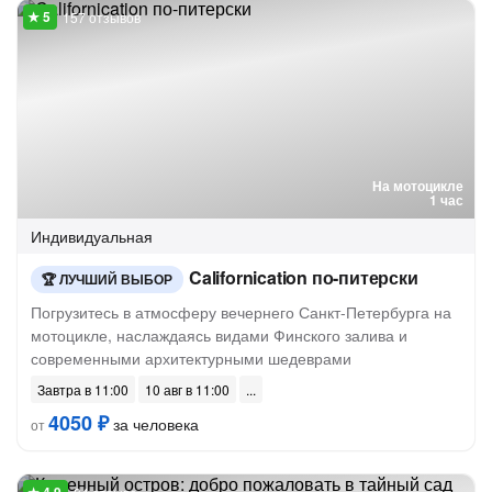
157 отзывов
На мотоцикле
1 час
Индивидуальная
Californication по-питерски
ЛУЧШИЙ ВЫБОР
Погрузитесь в атмосферу вечернего Санкт-Петербурга на
мотоцикле, наслаждаясь видами Финского залива и
современными архитектурными шедеврами
Завтра в 11:00
10 авг в 11:00
4050 ₽
за человека
от