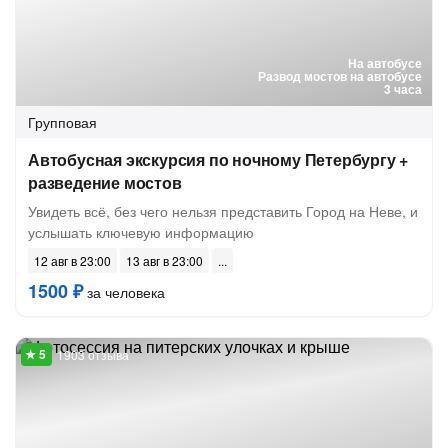
На автобусе
Развод мостов на автобусе
3 часа
Групповая
Автобусная экскурсия по ночному Петербургу +
разведение мостов
Увидеть всё, без чего нельзя представить Город на Неве, и
услышать ключевую информацию
12 авг в 23:00
13 авг в 23:00
1500 ₽
за человека
1903 отзыва