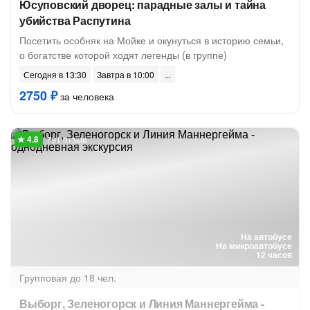
Юсуповский дворец: парадные залы и тайна
убийства Распутина
Посетить особняк на Мойке и окунуться в историю семьи,
о богатстве которой ходят легенды (в группе)
Сегодня в 13:30
Завтра в 10:00
2750 ₽
за человека
791 отзыв
На автобусе
На микроавтобусе
12 часов
Групповая
до 18 чел.
Выборг, Зеленогорск и Линия Маннергейма -