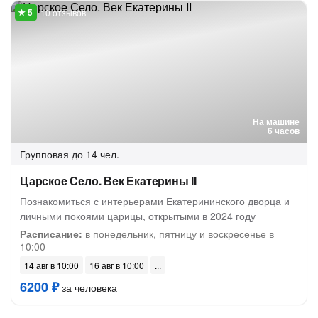
10 отзывов
На машине
6 часов
Групповая
до 14 чел.
Царское Село. Век Екатерины II
Познакомиться с интерьерами Екатерининского дворца и
личными покоями царицы, открытыми в 2024 году
Расписание:
в понедельник, пятницу и воскресенье в
10:00
14 авг в 10:00
16 авг в 10:00
6200 ₽
за человека