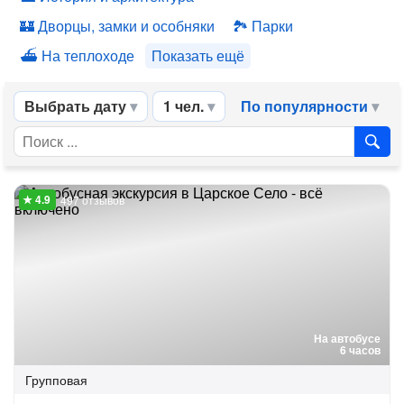
Дворцы, замки и особняки
Парки
На теплоходе
Показать ещё
Выбрать дату
1 чел.
По популярности
497 отзывов
На автобусе
6 часов
Групповая