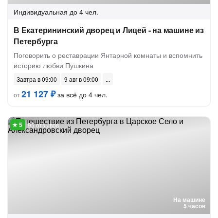
Индивидуальная
до 4 чел.
В Екатерининский дворец и Лицей - на машине из
Петербурга
Поговорить о реставрации Янтарной комнаты и вспомнить
историю любви Пушкина
Завтра в 09:00
9 авг в 09:00
21 127 ₽
за всё до 4 чел.
от
95 отзывов
На машине
5 часов