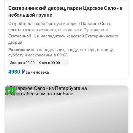
Екатерининский дворец, парк и Царское Село - в
небольшой группе
Откройте для себя богатую историю Царского Села,
посетив знаковые места, связанные с Пушкиным и
Екатериной II, и насладитесь красотой Екатерининского
дворца
Расписание:
в понедельник, среду, четверг, пятницу,
субботу и воскресенье в 09:00
Завтра в 09:00
9 авг в 09:00
4960 ₽
за человека
94 отзыва