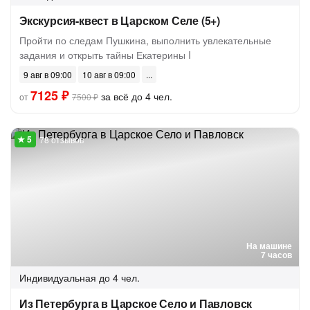
Экскурсия-квест в Царском Селе (5+)
Пройти по следам Пушкина, выполнить увлекательные
задания и открыть тайны Екатерины I
9 авг в 09:00
10 авг в 09:00
7125 ₽
за всё до 4 чел.
от
7500 ₽
78 отзывов
На машине
7 часов
Индивидуальная
до 4 чел.
Из Петербурга в Царское Село и Павловск