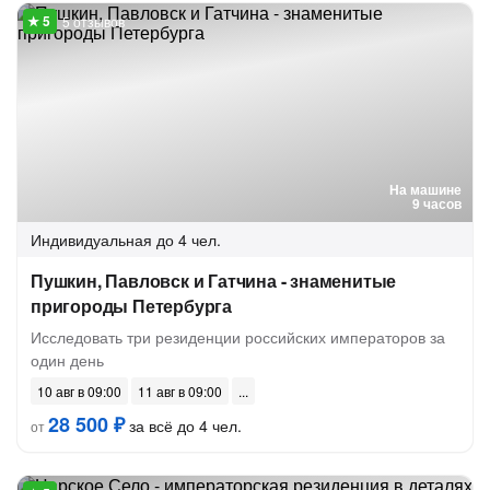
5 отзывов
На машине
9 часов
Индивидуальная
до 4 чел.
Пушкин, Павловск и Гатчина - знаменитые
пригороды Петербурга
Исследовать три резиденции российских императоров за
один день
10 авг в 09:00
11 авг в 09:00
28 500 ₽
за всё до 4 чел.
от