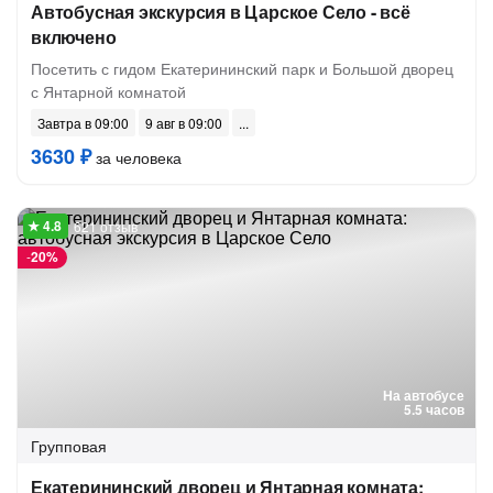
Автобусная экскурсия в Царское Село - всё
включено
Посетить с гидом Екатерининский парк и Большой дворец
с Янтарной комнатой
Завтра в 09:00
9 авг в 09:00
3630 ₽
за человека
621 отзыв
-
20%
На автобусе
5.5 часов
Групповая
Екатерининский дворец и Янтарная комната: