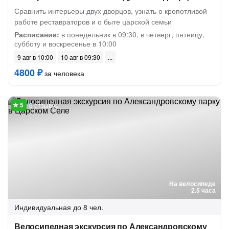
Сравнить интерьеры двух дворцов, узнать о кропотливой
работе реставраторов и о быте царской семьи
Расписание:
в понедельник в 09:30, в четверг, пятницу,
субботу и воскресенье в 10:00
9 авг в 10:00
10 авг в 09:30
4800 ₽
за человека
6 отзывов
На велосипеде
2.5 часа
Индивидуальная
до 8 чел.
Велосипедная экскурсия по Александровскому