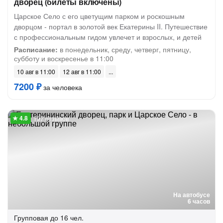
дворец (билеты включены)
Царское Село с его цветущим парком и роскошным
дворцом - портал в золотой век Екатерины II. Путешествие
с профессиональным гидом увлечет и взрослых, и детей
Расписание:
в понедельник, среду, четверг, пятницу,
субботу и воскресенье в 11:00
10 авг в 11:00
12 авг в 11:00
7200 ₽
за человека
197 отзывов
На автобусе
6 часов
Групповая
до 16 чел.