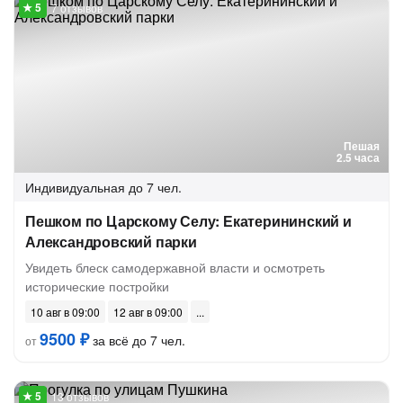
7 отзывов
Пешая
2.5 часа
Индивидуальная
до 7 чел.
Пешком по Царскому Селу: Екатерининский и
Александровский парки
Увидеть блеск самодержавной власти и осмотреть
исторические постройки
10 авг в 09:00
12 авг в 09:00
9500 ₽
за всё до 7 чел.
от
13 отзывов