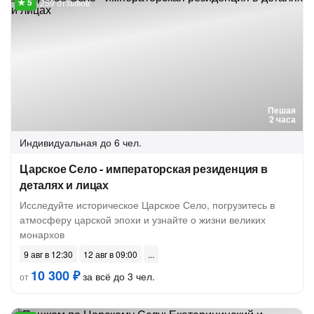
259 отзывов
Пешая
2 часа
Индивидуальная
до 6 чел.
Царское Село - императорская резиденция в
деталях и лицах
Исследуйте историческое Царское Село, погрузитесь в
атмосферу царской эпохи и узнайте о жизни великих
монархов
9 авг в 12:30
12 авг в 09:00
10 300 ₽
за всё до 3 чел.
от