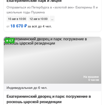
Екатерининский парк и лицей
Отправиться из Петербурга в «золотой век» Екатерины II и
школьные годы Пушкина
10 авг в 10:00
12 авг в 10:00
18 670 ₽
за всё до 4 чел.
от
20 отзывов
На машине
5 часов
Индивидуальная
до 6 чел.
Екатерининский дворец и парк: погружение в
роскошь царской резиденции