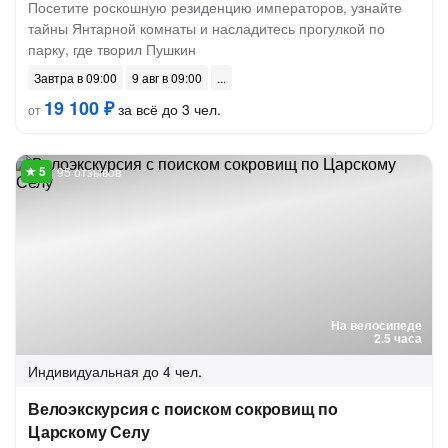
Посетите роскошную резиденцию императоров, узнайте
тайны Янтарной комнаты и насладитесь прогулкой по
парку, где творил Пушкин
Завтра в 09:00
9 авг в 09:00
19 100 ₽
за всё до 3 чел.
от
95 отзывов
На велосипеде
2.5 часа
Индивидуальная
до 4 чел.
Велоэкскурсия с поиском сокровищ по
Царскому Селу