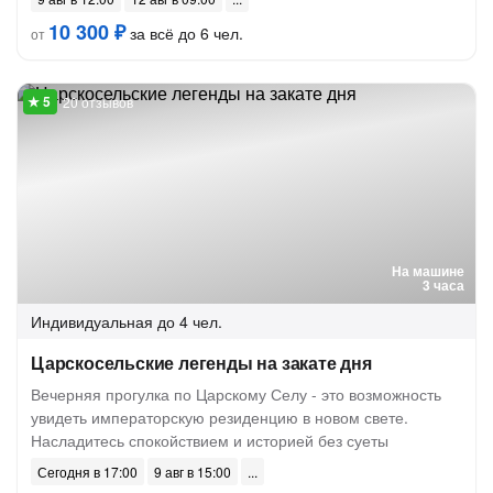
10 300 ₽
за всё до 6 чел.
от
20 отзывов
На машине
3 часа
Индивидуальная
до 4 чел.
Царскосельские легенды на закате дня
Вечерняя прогулка по Царскому Селу - это возможность
увидеть императорскую резиденцию в новом свете.
Насладитесь спокойствием и историей без суеты
Сегодня в 17:00
9 авг в 15:00