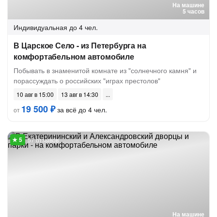
На машине
5 часов
Индивидуальная
до 4 чел.
В Царское Село - из Петербурга на
комфортабельном автомобиле
Побывать в знаменитой комнате из "солнечного камня" и
порассуждать о российских "играх престолов"
10 авг в 15:00
13 авг в 14:30
19 500 ₽
за всё до 4 чел.
от
57 отзывов
На машине