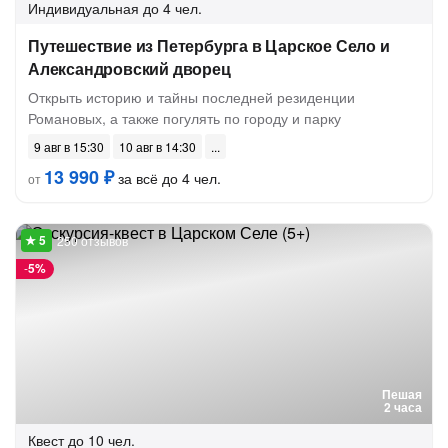
Индивидуальная
до 4 чел.
Путешествие из Петербурга в Царское Село и
Александровский дворец
Открыть историю и тайны последней резиденции
Романовых, а также погулять по городу и парку
9 авг в 15:30
10 авг в 14:30
13 990 ₽
за всё до 4 чел.
от
250 отзывов
-
5%
Пешая
2 часа
Квест
до 10 чел.