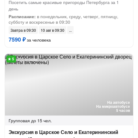
Посетить самые красивые пригороды Петербурга за 1
день
Расписание:
в понедельник, среду, четверг, пятницу,
субботу и воскресенье в 09:30
Завтра в 09:30
10 авг в 09:30
7590 ₽
за человека
793 отзыва
На автобусе
На микроавтобусе
5 часов
Групповая
до 15 чел.
Экскурсия в Царское Село и Екатерининский