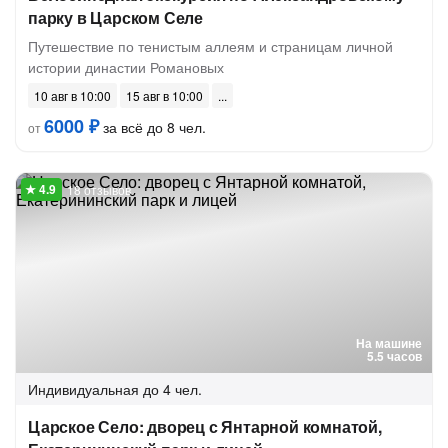
парку в Царском Селе
Путешествие по тенистым аллеям и страницам личной
истории династии Романовых
10 авг в 10:00
15 авг в 10:00
6000 ₽
за всё до 8 чел.
от
18 отзывов
На машине
5.5 часов
Индивидуальная
до 4 чел.
Царское Село: дворец с Янтарной комнатой,