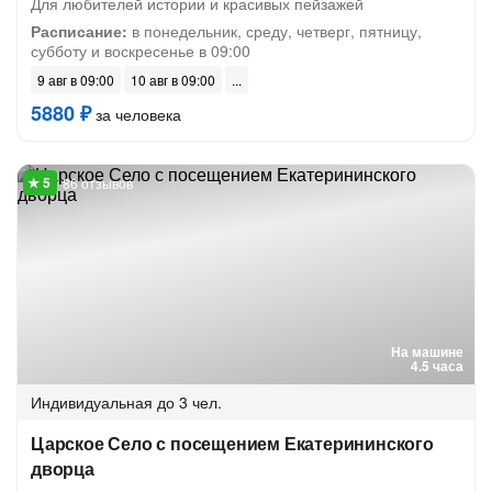
Для любителей истории и красивых пейзажей
Расписание:
в понедельник, среду, четверг, пятницу,
субботу и воскресенье в 09:00
9 авг в 09:00
10 авг в 09:00
5880 ₽
за человека
86 отзывов
На машине
4.5 часа
Индивидуальная
до 3 чел.
Царское Село с посещением Екатерининского
дворца