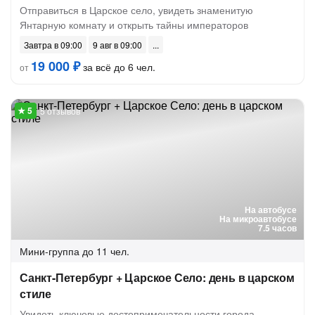
Отправиться в Царское село, увидеть знаменитую
Янтарную комнату и открыть тайны императоров
Завтра в 09:00
9 авг в 09:00
19 000 ₽
за всё до 6 чел.
от
5 отзывов
На автобусе
На микроавтобусе
7.5 часов
Мини-группа
до 11 чел.
Санкт-Петербург + Царское Село: день в царском
стиле
Увидеть ключевые достопримечательности города,