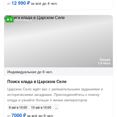
12 990 ₽
за всё до 4 чел.
от
48 отзывов
Пешая
1.5 часа
Индивидуальная
до 6 чел.
Поиск клада в Царском Селе
Царское Село ждёт вас с увлекательными заданиями и
историческими загадками. Присоединяйтесь к поиску
клада и узнайте больше о жизни императоров
9 авг в 10:00
10 авг в 10:00
7000 ₽
за всё до 6 чел.
от