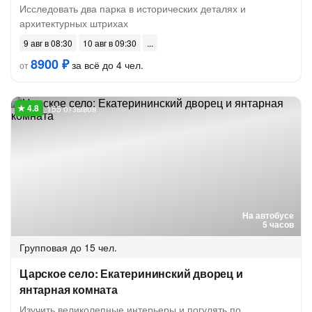
Исследовать два парка в исторических деталях и
архитектурных штрихах
9 авг в 08:30
10 авг в 09:30
8900 ₽
за всё до 4 чел.
от
155 отзывов
На автобусе
5 часов
Групповая
до 15 чел.
Царское село: Екатерининский дворец и
янтарная комната
Изучить великолепные интерьеры и погулять по