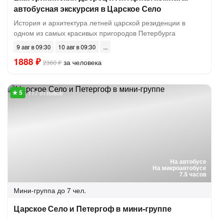
автобусная экскурсия в Царское Село
История и архитектура летней царской резиденции в
одном из самых красивых пригородов Петербурга
9 авг в 09:30
10 авг в 09:30
1888 ₽
за человека
2360 ₽
117 отзывов
На автобусе
На микроавтобусе
7.5 часов
Мини-группа
до 7 чел.
Царское Село и Петергоф в мини-группе