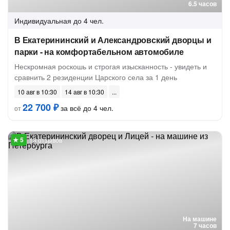
6.5 часов
Индивидуальная
до 4 чел.
В Екатерининский и Александровский дворцы и
парки - на комфортабельном автомобиле
Нескромная роскошь и строгая изысканность - увидеть и
сравнить 2 резиденции Царского села за 1 день
10 авг в 10:30
14 авг в 10:30
22 700 ₽
за всё до 4 чел.
от
13 отзывов
На машине
7 часов