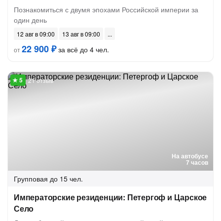
Познакомиться с двумя эпохами Российской империи за
один день
12 авг в 09:00
13 авг в 09:00
22 900 ₽
за всё до 4 чел.
от
21 отзыв
На автобусе
7 часов
Групповая
до 15 чел.
Императорские резиденции: Петергоф и Царское
Село