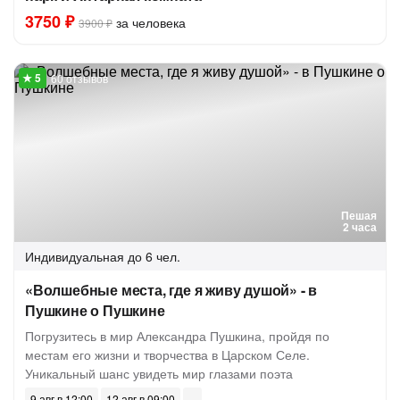
3750 ₽
за человека
3900 ₽
60 отзывов
Пешая
2 часа
Индивидуальная
до 6 чел.
«Волшебные места, где я живу душой» - в
Пушкине о Пушкине
Погрузитесь в мир Александра Пушкина, пройдя по
местам его жизни и творчества в Царском Селе.
Уникальный шанс увидеть мир глазами поэта
9 авг в 12:00
12 авг в 09:00