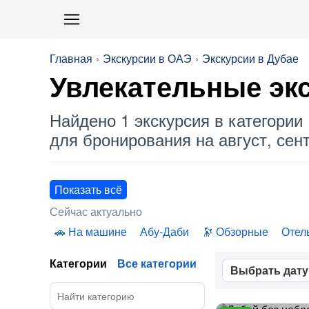
Главная
Экскурсии в ОАЭ
Экскурсии в Дубае
Увлекательные экс
Найдено 1 экскурсия в категории 
для бронирования на август, сент
Показать всё
Сейчас актуально
На машине
Абу-Даби
Обзорные
Отел
Категории
Все категории
Выбрать дату