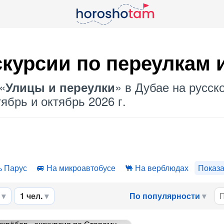
курсии по переулкам 
«
» в Дубае на русск
Улицы и переулки
ябрь и октябрь 2026 г.
ь Парус
На микроавтобусе
На верблюдах
Показа
1 чел.
По популярности