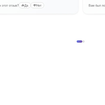
 этот отзыв?
Вам был по
Да
Нет