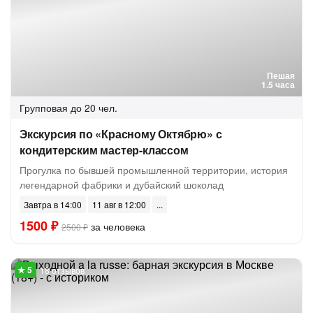
Пешая
1.5 часа
Групповая
до 20 чел.
Экскурсия по «Красному Октябрю» с
кондитерским мастер-классом
Прогулка по бывшей промышленной территории, история
легендарной фабрики и дубайский шоколад
Завтра в 14:00
11 авг в 12:00
1500 ₽
за человека
2500 ₽
18 отзывов