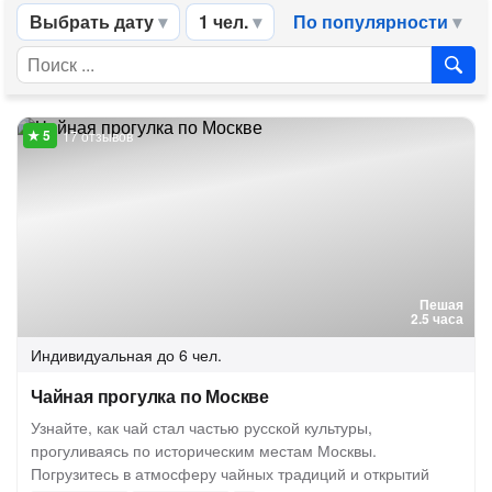
Выбрать дату
1 чел.
По популярности
17 отзывов
Пешая
2.5 часа
Индивидуальная
до 6 чел.
Чайная прогулка по Москве
Узнайте, как чай стал частью русской культуры,
прогуливаясь по историческим местам Москвы.
Погрузитесь в атмосферу чайных традиций и открытий