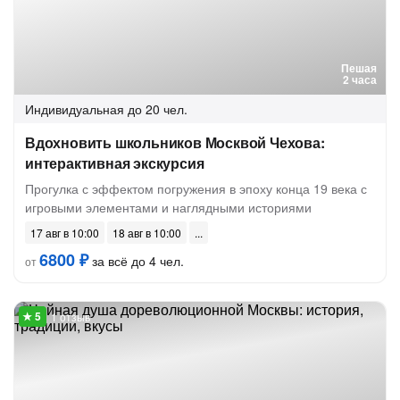
Пешая
2 часа
Индивидуальная
до 20 чел.
Вдохновить школьников Москвой Чехова:
интерактивная экскурсия
Прогулка с эффектом погружения в эпоху конца 19 века с
игровыми элементами и наглядными историями
17 авг в 10:00
18 авг в 10:00
6800 ₽
за всё до 4 чел.
от
1 отзыв