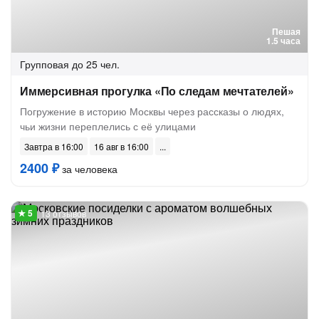
Пешая
1.5 часа
Групповая
до 25 чел.
Иммерсивная прогулка «По следам мечтателей»
Погружение в историю Москвы через рассказы о людях,
чьи жизни переплелись с её улицами
Завтра в 16:00
16 авг в 16:00
2400 ₽
за человека
13 отзывов