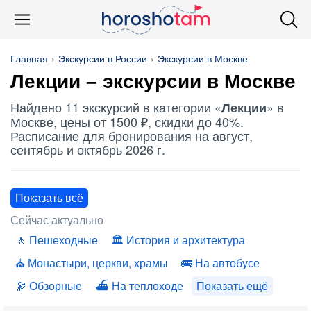
Главная
Экскурсии в России
Экскурсии в Москве
Лекции
– экскурсии в Москве
Найдено 11 экскурсий в категории «
» в
Лекции
Москве, цены от 1500 ₽, скидки до 40%.
Расписание для бронирования на август,
сентябрь и октябрь 2026 г.
Показать всё
Сейчас актуально
Пешеходные
История и архитектура
Монастыри, церкви, храмы
На автобусе
Обзорные
На теплоходе
Показать ещё