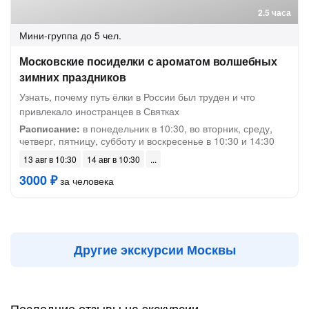
2.5 часа
Мини-группа
до 5 чел.
Московские посиделки с ароматом волшебных
зимних праздников
Узнать, почему путь ёлки в России был труден и что
привлекало иностранцев в Святках
Расписание:
в понедельник в 10:30, во вторник, среду,
четверг, пятницу, субботу и воскресенье в 10:30 и 14:30
13 авг в 10:30
14 авг в 10:30
3000 ₽
за человека
Другие экскурсии Москвы
Последние отзывы на экскурсии