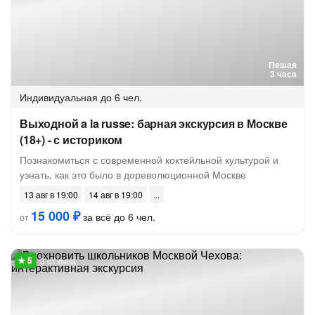
Пешая
3 часа
Индивидуальная
до 6 чел.
Выходной a la russe: барная экскурсия в Москве
(18+) - с историком
Познакомиться с современной коктейльной культурой и
узнать, как это было в дореволюционной Москве
13 авг в 19:00
14 авг в 19:00
15 000 ₽
за всё до 6 чел.
от
3 отзыва