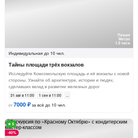
Пешая
Метро
1.5 часа
Индивидуальная
до 10 чел.
Тайны площади трёх вокзалов
Исследуйте Комсомольскую площадь и её вокзалы с новой
стороны. Узнайте об архитектуре, истории и людях,
сделавших вклад в развитие железных дорог
31 авг в 11:00
1 сен в 11:00
7000 ₽
за всё до 10 чел.
от
3 отзыва
-
40%