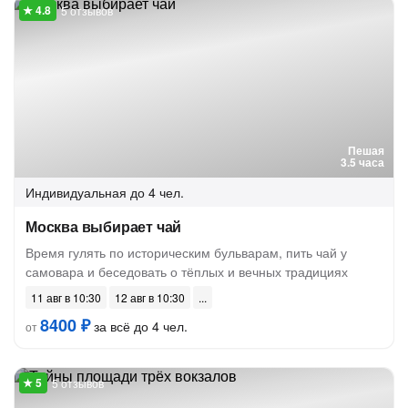
5 отзывов
Пешая
3.5 часа
Индивидуальная
до 4 чел.
Москва выбирает чай
Время гулять по историческим бульварам, пить чай у
самовара и беседовать о тёплых и вечных традициях
11 авг в 10:30
12 авг в 10:30
8400 ₽
за всё до 4 чел.
от
5 отзывов