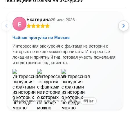
Екатерина
29 июл 2026
Е
Чайная прогулка по Москве
Интерессная экскурсия с фактами из истории о
которых не везде можно прочитать. Интересные
локации и приятный гид, готовая учесть пожелания
и подстроится под клиента.
Вам был полезен этот отзыв?
Да
Нет