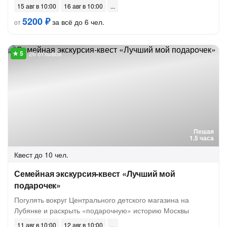
15 авг в 10:00
16 авг в 10:00
5200 ₽
за всё до 6 чел.
от
26 отзывов
Пешая
1.5 часа
Квест
до 10 чел.
Семейная экскурсия-квест «Лучший мой
подарочек»
Погулять вокруг Центрального детского магазина на
Лубянке и раскрыть «подарочную» историю Москвы
11 авг в 10:00
12 авг в 10:00