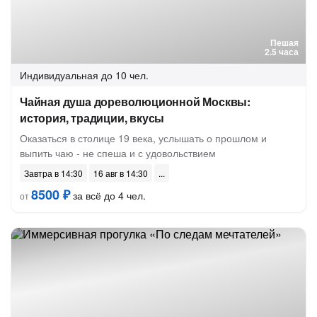
Пешая
2.5 часа
Индивидуальная
до 10 чел.
Чайная душа дореволюционной Москвы:
история, традиции, вкусы
Оказаться в столице 19 века, услышать о прошлом и
выпить чаю - не спеша и с удовольствием
Завтра в 14:30
16 авг в 14:30
8500 ₽
за всё до 4 чел.
от