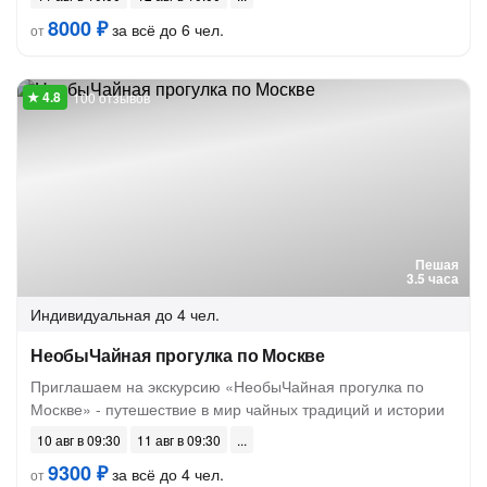
8000 ₽
за всё до 6 чел.
от
100 отзывов
Пешая
3.5 часа
Индивидуальная
до 4 чел.
НеобыЧайная прогулка по Москве
Приглашаем на экскурсию «НеобыЧайная прогулка по
Москве» - путешествие в мир чайных традиций и истории
10 авг в 09:30
11 авг в 09:30
9300 ₽
за всё до 4 чел.
от