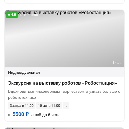
12 отзывов
1 час
Индивидуальная
Экскурсия на выставку роботов «Робостанция»
Вдохновиться инженерным творчеством и узнать больше о
робототехнике
Завтра в 11:00
10 авг в 11:00
5500 ₽
за всё до 6 чел.
от