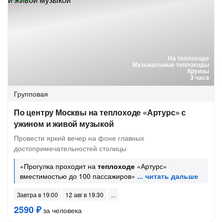
На теплоходе
Музыкальные теплоходы
Круизы
3 часа
Групповая
По центру Москвы на теплоходе «Артурс» с
ужином и живой музыкой
Провести яркий вечер на фоне главных
достопримечательностей столицы
«Прогулка проходит на
теплоходе
«Артурс»
вместимостью до 100 пассажиров»
Завтра в 19:00
12 авг в 19:30
2590 ₽
за человека