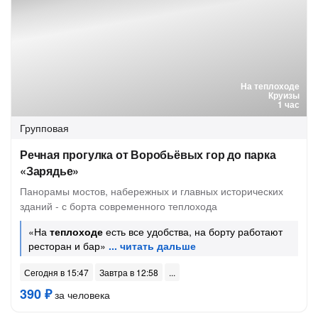
На теплоходе
Круизы
1 час
Групповая
Речная прогулка от Воробьёвых гор до парка
«Зарядье»
Панорамы мостов, набережных и главных исторических
зданий - с борта современного теплохода
«На
теплоходе
есть все удобства, на борту работают
ресторан и бар»
Сегодня в 15:47
Завтра в 12:58
390 ₽
за человека