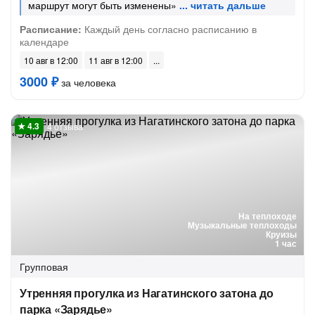
маршрут могут быть изменены»
Расписание:
Каждый день согласно расписанию в
календаре
10 авг в 12:00
11 авг в 12:00
3000 ₽
за человека
4 отзыва
На теплоходе
Музыкальные теплоходы
Круизы
1 час
Групповая
Утренняя прогулка из Нагатинского затона до
парка «Зарядье»