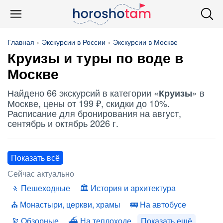
Главная
Экскурсии в России
Экскурсии в Москве
Круизы
и туры по воде в
Москве
Найдено 66 экскурсий в категории «
» в
Круизы
Москве, цены от 199 ₽, скидки до 10%.
Расписание для бронирования на август,
сентябрь и октябрь 2026 г.
Показать всё
Сейчас актуально
Пешеходные
История и архитектура
Монастыри, церкви, храмы
На автобусе
Обзорные
На теплоходе
Показать ещё