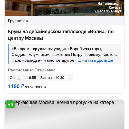
На теплоходе
Круизы
2 часа 35 минут
Групповая
Круиз на дизайнерском теплоходе «Волна» по
центру Москвы
«Во время
круиза
вы увидите Воробьевы горы,
Стадион «Лужники», Памятник Петру Первому, Кремль,
Парк «Зарядье» и многое другое»
Расписание:
Ежедневно
Сегодня в 16:55
Завтра в 10:30
1190 ₽
за человека
2 отзыва