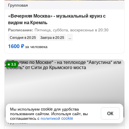
Групповая
«Вечерняя Москва» - музыкальный круиз с
видом на Кремль
Расписание:
Пятница, суббота, воскресенье в 20:30
Сегодня в 20:25
Завтра в 20:25
1600 ₽
за человека
2 отзыва
На теплоходе
Мы используем cookie для удобства
Круизы
1 час
ОК
пользования сайтом. Используя сайт, вы
соглашаетесь с
политикой cookie
Групповая