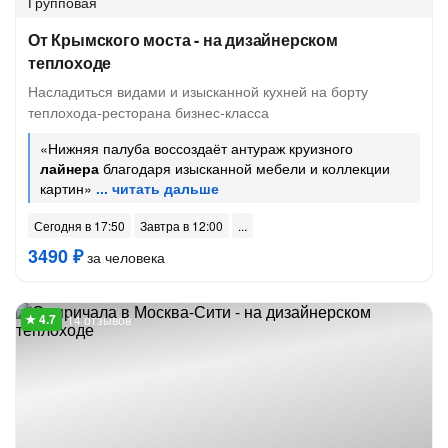
Групповая
От Крымского моста - на дизайнерском
теплоходе
Насладиться видами и изысканной кухней на борту
теплохода-ресторана бизнес-класса
«Нижняя палуба воссоздаёт антураж круизного
лайнера
благодаря изысканной мебели и коллекции
картин»
Сегодня в 17:50
Завтра в 12:00
3490 ₽
за человека
14 отзывов