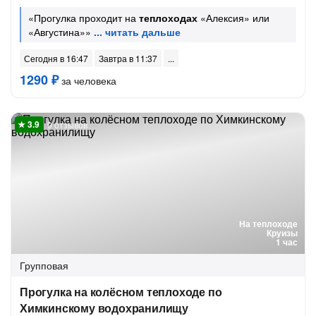
«Прогулка проходит на
теплоходах
«Алексия» или
«Августина»»
Сегодня в 16:47
Завтра в 11:37
1290 ₽
за человека
9 отзывов
На теплоходе
Круизы
1 час
Групповая
Прогулка на колёсном теплоходе по
Химкинскому водохранилищу