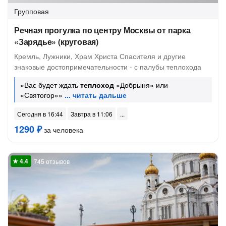
Групповая
Речная прогулка по центру Москвы от парка
«Зарядье» (круговая)
Кремль, Лужники, Храм Христа Спасителя и другие
знаковые достопримечательности - с палубы теплохода
«Вас будет ждать
теплоход
«Добрыня» или
«Святогор»»
Сегодня в 16:44
Завтра в 11:06
1290 ₽
за человека
745 отзывов