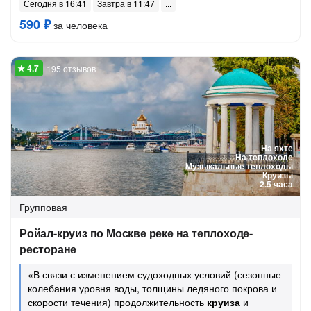
Сегодня в 16:41
Завтра в 11:47
590 ₽
за человека
195 отзывов
На яхте
На теплоходе
Музыкальные теплоходы
Круизы
2.5 часа
Групповая
Ройал-круиз по Москве реке на теплоходе-
ресторане
«В связи с изменением судоходных условий (сезонные
колебания уровня воды, толщины ледяного покрова и
скорости течения) продолжительность
круиза
и