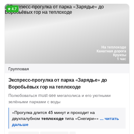
3 отзыва
На теплоходе
Канатная дорога
Круизы
1 час
Групповая
Экспресс-прогулка от парка «Зарядье» до
Воробьёвых гор на теплоходе
Полюбоваться must-see мегаполиса и его уютными
зелёными парками с воды
«Прогулка длится 45 минут и проходит на
двухпалубном
теплоходе
типа «Снегири»»