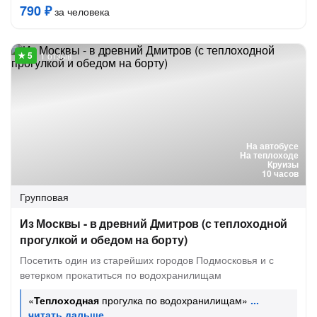
790 ₽
за человека
1 отзыв
На автобусе
На теплоходе
Круизы
10 часов
Групповая
Из Москвы - в древний Дмитров (с теплоходной
прогулкой и обедом на борту)
Посетить один из старейших городов Подмосковья и с
ветерком прокатиться по водохранилищам
«
Теплоходная
прогулка по водохранилищам»