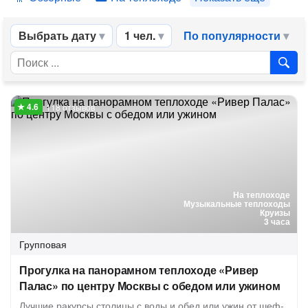
Выбрать дату
1 чел.
По популярности
118 отзывов
На теплоходе
Музыкальные теплоходы
Круизы
3 часа
Групповая
Прогулка на панорамном теплоходе «Ривер
Палас» по центру Москвы с обедом или ужином
Лучшие ракурсы столицы с воды и обед или ужин от шеф-