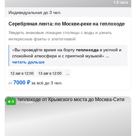
1.5 часа
Индивидуальная
до 3 чел.
Серебряная лента: по Москве-реке на теплоходе
Увидеть знаковые локации столицы с воды и узнать
интересные факты о златоглавой
«Вы проведёте время на борту
теплохода
в уютной и
спокойной атмосфере и с приятной музыкой»
12 авг в 12:00
13 авг в 12:00
7000 ₽
за всё до 3 чел.
от
2 отзыва