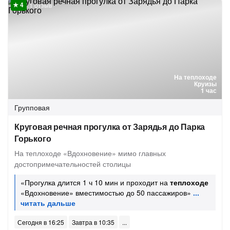
1 отзыв
На теплоходе
Круизы
1 час
Групповая
Круговая речная прогулка от Зарядья до Парка
Горького
На теплоходе «Вдохновение» мимо главных
достопримечательностей столицы
«Прогулка длится 1 ч 10 мин и проходит на
теплоходе
«Вдохновение» вместимостью до 50 пассажиров»
Сегодня в 16:25
Завтра в 10:35