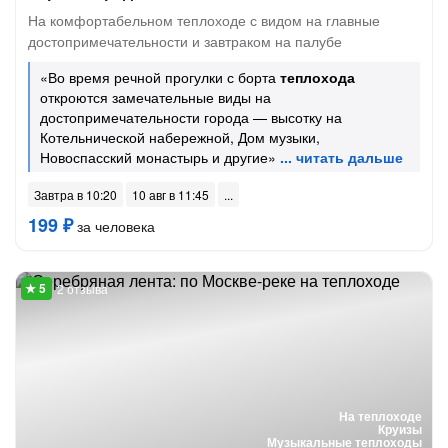
На комфортабельном теплоходе с видом на главные
достопримечательности и завтраком на палубе
«Во время речной прогулки с борта
теплохода
откроются замечательные виды на
достопримечательности города — высотку на
Котельнической набережной, Дом музыки,
Новоспасский монастырь и другие»
Завтра в 10:20
10 авг в 11:45
199 ₽
за человека
2 отзыва
На теплоходе
Круизы
Музыкальные теплоходы