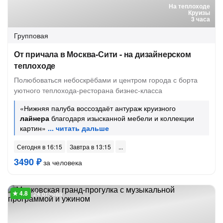
На теплоходе
Круизы
3 часа
Групповая
От причала в Москва-Сити - на дизайнерском
теплоходе
Полюбоваться небоскрёбами и центром города с борта
уютного теплохода-ресторана бизнес-класса
«Нижняя палуба воссоздаёт антураж круизного
лайнера
благодаря изысканной мебели и коллекции
картин»
Сегодня в 16:15
Завтра в 13:15
3490 ₽
за человека
24 отзыва