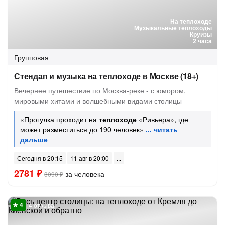
На теплоходе
Музыкальные теплоходы
Круизы
2 часа
Групповая
Стендап и музыка на теплоходе в Москве (18+)
Вечернее путешествие по Москва-реке - с юмором,
мировыми хитами и волшебными видами столицы
«Прогулка проходит на
теплоходе
«Ривьера», где
может разместиться до 190 человек»
Сегодня в 20:15
11 авг в 20:00
2781 ₽
за человека
3090 ₽
4 отзыва