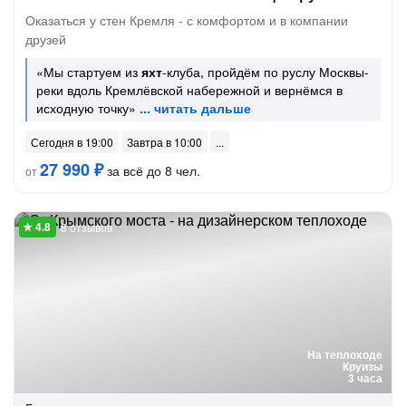
Оказаться у стен Кремля - с комфортом и в компании
друзей
«Мы стартуем из
яхт
-клуба, пройдём по руслу Москвы-
реки вдоль Кремлёвской набережной и вернёмся в
исходную точку»
Сегодня в 19:00
Завтра в 10:00
27 990 ₽
за всё до 8 чел.
от
8 отзывов
На теплоходе
Круизы
3 часа