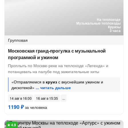
На теплоходе
Музыкальные теплоходы
Круизы
3 часа
Групповая
Московская гранд-прогулка с музыкальной
программой и ужином
Проплыть по Москве-реке на теплоходе «Легенда» и
потанцевать на палубе под зажигательные хиты
«Отправляемся в
круиз
с вкуснейшим ужином и
дискотекой»
14 авг в 16:00
16 авг в 15:35
1190 ₽
за человека
6 отзывов