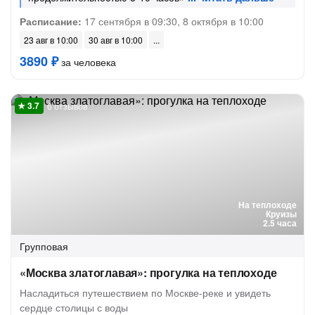
Расписание:
17 сентября в 09:30, 8 октября в 10:00
23 авг в 10:00
30 авг в 10:00
3890 ₽
за человека
6 отзывов
На теплоходе
Круизы
2.5 часа
Групповая
«Москва златоглавая»: прогулка на теплоходе
Насладиться путешествием по Москве-реке и увидеть
сердце столицы с воды