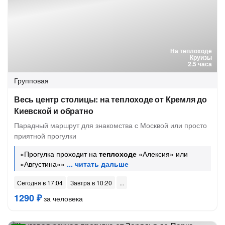
На теплоходе
Круизы
2.5 часа
Групповая
Весь центр столицы: на теплоходе от Кремля до
Киевской и обратно
Парадный маршрут для знакомства с Москвой или просто
приятной прогулки
«Прогулка проходит на
теплоходе
«Алексия» или
«Августина»»
Сегодня в 17:04
Завтра в 10:20
1290 ₽
за человека