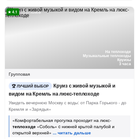
10 отзывов
На теплоходе
Музыкальные теплоходы
Круизы
3 часа
Групповая
Круиз с живой музыкой и
ЛУЧШИЙ ВЫБОР
видом на Кремль на люкс-теплоходе
Увидеть вечернюю Москву с воды: от Парка Горького - до
Кремля и «Зарядья»
«Комфортабельная прогулка проходит на люкс-
теплоходе
«Соболь» c нижней крытой палубой и
открытой верхней»