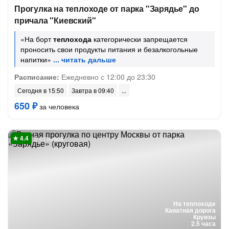
Прогулка на теплоходе от парка "Зарядье" до
причала "Киевский"
«На борт
теплохода
категорически запрещается
проносить свои продукты питания и безалкогольные
напитки»
Расписание:
Ежедневно с 12:00 до 23:30
Сегодня в 15:50
Завтра в 09:40
650 ₽
за человека
5 отзывов
На теплоходе
Канатная дорога
Круизы
2.5 часа