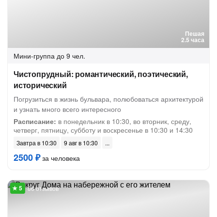
Пешая
2.5 часа
Мини-группа
до 9 чел.
Чистопрудный: романтический, поэтический,
исторический
Погрузиться в жизнь бульвара, полюбоваться архитектурой
и узнать много всего интересного
Расписание:
в понедельник в 10:30, во вторник, среду,
четверг, пятницу, субботу и воскресенье в 10:30 и 14:30
Завтра в 10:30
9 авг в 10:30
2500 ₽
за человека
86 отзывов