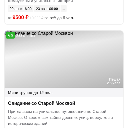
жемчужины и уникальные истории
22 авг в 16:00
23 авг в 09:00
9500 ₽
за всё до 6 чел.
от
10 000 ₽
283 отзыва
Пешая
2.5 часа
Мини-группа
до 12 чел.
Свидание со Старой Москвой
Приглашаем на уникальное путешествие по Старой
Москве. Откроем вам тайны древних улиц, переулков и
исторических зданий