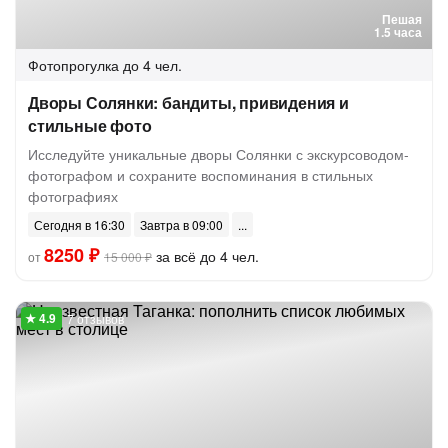
Пешая
1.5 часа
Фотопрогулка
до 4 чел.
Дворы Солянки: бандиты, привидения и
стильные фото
Исследуйте уникальные дворы Солянки с экскурсоводом-
фотографом и сохраните воспоминания в стильных
фотографиях
Сегодня в 16:30
Завтра в 09:00
8250 ₽
за всё до 4 чел.
от
15 000 ₽
7 отзывов