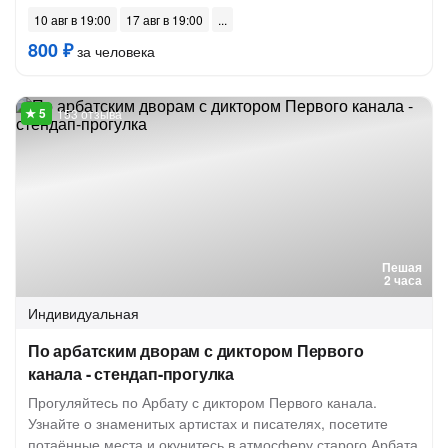
10 авг в 19:00
17 авг в 19:00
800 ₽
за человека
153 отзыва
Пешая
2 часа
Индивидуальная
По арбатским дворам с диктором Первого
канала - стендап-прогулка
Прогуляйтесь по Арбату с диктором Первого канала.
Узнайте о знаменитых артистах и писателях, посетите
потаённые места и окунитесь в атмосферу старого Арбата