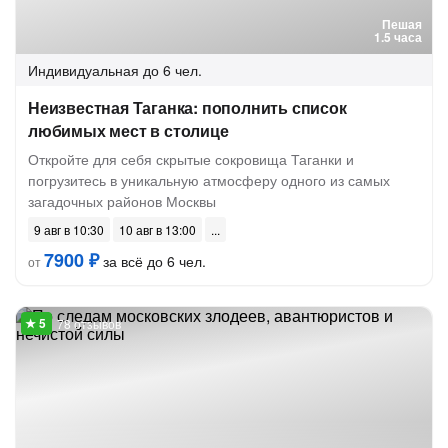
Пешая
1.5 часа
Индивидуальная
до 6 чел.
Неизвестная Таганка: пополнить список
любимых мест в столице
Откройте для себя скрытые сокровища Таганки и
погрузитесь в уникальную атмосферу одного из самых
загадочных районов Москвы
9 авг в 10:30
10 авг в 13:00
7900 ₽
за всё до 6 чел.
от
78 отзывов