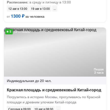
Расписание:
в среду и пятницу в 13:00
12 авг в 13:00
19 авг в 13:00
1300 ₽
за человека
от
39 отзывов
Пешая
2 часа
Индивидуальная
до 20 чел.
Красная площадь и средневековый Китай-город
Погрузитесь в историю Москвы, прогуливаясь по Красной
площади и древним улочкам Китай-города
Сегодня в 09:00
10 авг в 08:00