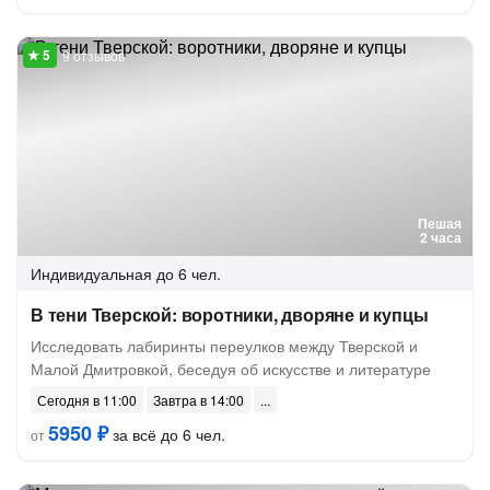
9 отзывов
Пешая
2 часа
Индивидуальная
до 6 чел.
В тени Тверской: воротники, дворяне и купцы
Исследовать лабиринты переулков между Тверской и
Малой Дмитровкой, беседуя об искусстве и литературе
Сегодня в 11:00
Завтра в 14:00
5950 ₽
за всё до 6 чел.
от