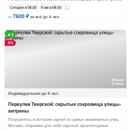
Сегодня в 08:30
9 авг в 08:30
7600 ₽
за всё до 4 чел.
от
122 отзыва
-
5%
Пешая
2 часа
Индивидуальная
до 6 чел.
Переулки Тверской: скрытые сокровища улицы-
витрины
Погрузитесь в историю одной из самых знаменитых улиц
Москвы, открывая для себя скрытые архитектурные