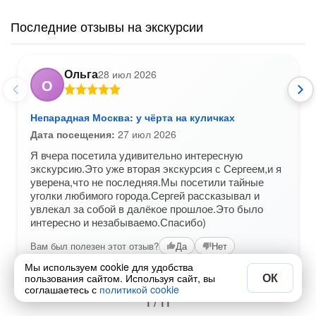
Последние отзывы на экскурсии
Ольга
28 июл 2026
О
Непарадная Москва: у чёрта на куличках
Дата посещения:
27 июл 2026
Я вчера посетила удивительно интересную
экскурсию.Это уже вторая экскурсия с Сергеем,и я
уверена,что не последняя.Мы посетили тайные
уголки любимого города.Сергей рассказывал и
увлекал за собой в далёкое прошлое.Это было
интересно и незабываемо.Спасибо)
Вам был полезен этот отзыв?
Да
Нет
Мы используем cookie для удобства
ОК
пользования сайтом. Используя сайт, вы
соглашаетесь с
политикой cookie
1 / 11