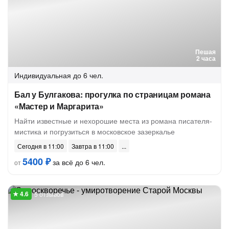
Пешая
2 часа
Индивидуальная
до 6 чел.
Бал у Булгакова: прогулка по страницам романа
«Мастер и Маргарита»
Найти известные и нехорошие места из романа писателя-
мистика и погрузиться в московское зазеркалье
Сегодня в 11:00
Завтра в 11:00
5400 ₽
за всё до 6 чел.
от
5 отзывов