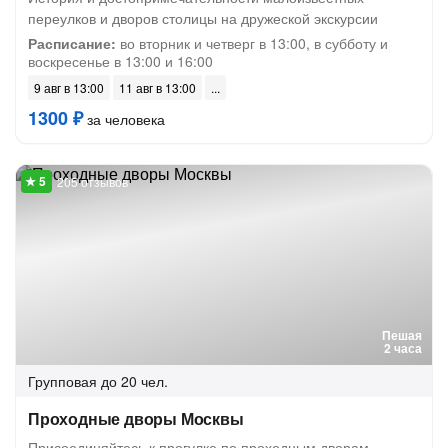
переулков и дворов столицы на дружеской экскурсии
Расписание:
во вторник и четверг в 13:00, в субботу и
воскресенье в 13:00 и 16:00
9 авг в 13:00
11 авг в 13:00
1300 ₽
за человека
205 отзывов
Пешая
2 часа
Групповая
до 20 чел.
Проходные дворы Москвы
Присоединяйтесь к прогулке по проходным дворам