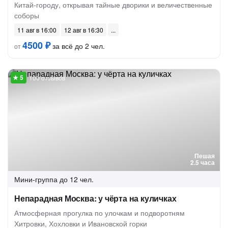
Китай-городу, открывая тайные дворики и величественные
соборы
11 авг в 16:00
12 авг в 16:30
4500 ₽
за всё до 2 чел.
от
100 отзывов
Пешая
2.5 часа
Мини-группа
до 12 чел.
Непарадная Москва: у чёрта на куличках
Атмосферная прогулка по улочкам и подворотням
Хитровки, Хохловки и Ивановской горки