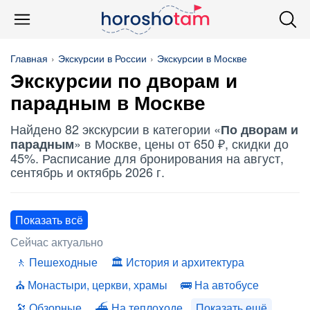
Главная
Экскурсии в России
Экскурсии в Москве
Экскурсии
по дворам и
парадным
в Москве
Найдено 82 экскурсии в категории «
По дворам и
» в Москве, цены от 650 ₽, скидки до
парадным
45%. Расписание для бронирования на август,
сентябрь и октябрь 2026 г.
Показать всё
Сейчас актуально
Пешеходные
История и архитектура
Монастыри, церкви, храмы
На автобусе
Обзорные
На теплоходе
Показать ещё