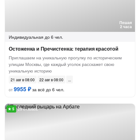
Пешая
2 часа
Индивидуальная
до 6 чел.
Остоженка и Пречистенка: терапия красотой
Приглашаем на уникальную прогулку по историческим
улицам Москвы, где каждый уголок расскажет свою
уникальную историю
21 авг в 08:00
22 авг в 08:00
9955 ₽
за всё до 6 чел.
от
29 отзывов