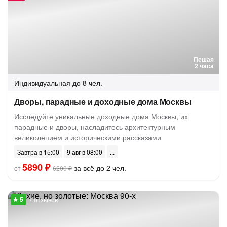
Пешая
2 часа
Индивидуальная
до 8 чел.
Дворы, парадные и доходные дома Москвы
Исследуйте уникальные доходные дома Москвы, их
парадные и дворы, насладитесь архитектурным
великолепием и историческими рассказами
Завтра в 15:00
9 авг в 08:00
5890 ₽
за всё до 2 чел.
от
6200 ₽
7 отзывов