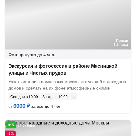
Пешая
1.5 часа
Фотопрогулка
до 4 чел.
Экскурсия и фотосессия в районе Мясницкой
улицы и Чистых прудов
Узнать историю помпезных московских усадеб и доходных
домов и сделать на их фоне атмосферные снимки
Сегодня в 10:00
Завтра в 10:00
6000 ₽
за всё до 4 чел.
от
84 отзыва
-
5%