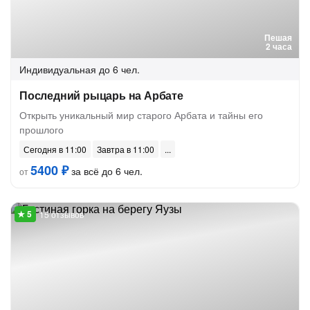
Пешая
2 часа
Индивидуальная
до 6 чел.
Последний рыцарь на Арбате
Открыть уникальный мир старого Арбата и тайны его
прошлого
Сегодня в 11:00
Завтра в 11:00
5400 ₽
за всё до 6 чел.
от
15 отзывов