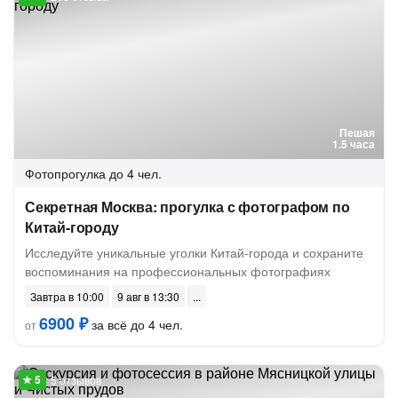
Пешая
1.5 часа
Фотопрогулка
до 4 чел.
Секретная Москва: прогулка с фотографом по
Китай-городу
Исследуйте уникальные уголки Китай-города и сохраните
воспоминания на профессиональных фотографиях
Завтра в 10:00
9 авг в 13:30
6900 ₽
за всё до 4 чел.
от
5 отзывов