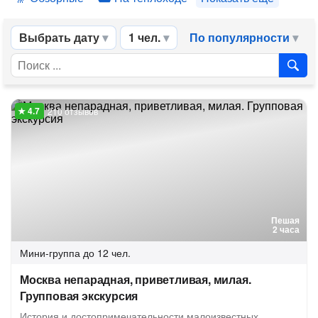
Выбрать дату
1 чел.
По популярности
210 отзывов
Пешая
2 часа
Мини-группа
до 12 чел.
Москва непарадная, приветливая, милая.
Групповая экскурсия
История и достопримечательности малоизвестных