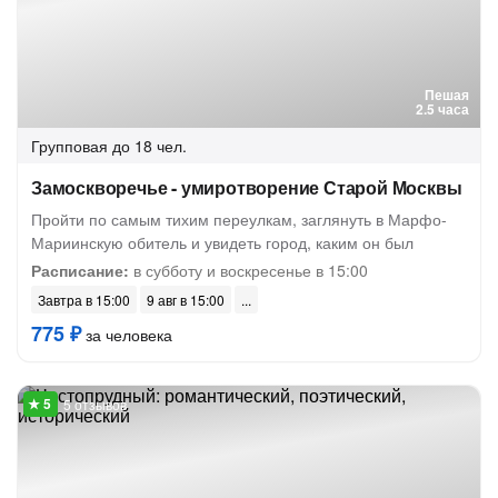
Пешая
2.5 часа
Групповая
до 18 чел.
Замоскворечье - умиротворение Старой Москвы
Пройти по самым тихим переулкам, заглянуть в Марфо-
Мариинскую обитель и увидеть город, каким он был
Расписание:
в субботу и воскресенье в 15:00
Завтра в 15:00
9 авг в 15:00
775 ₽
за человека
5 отзывов