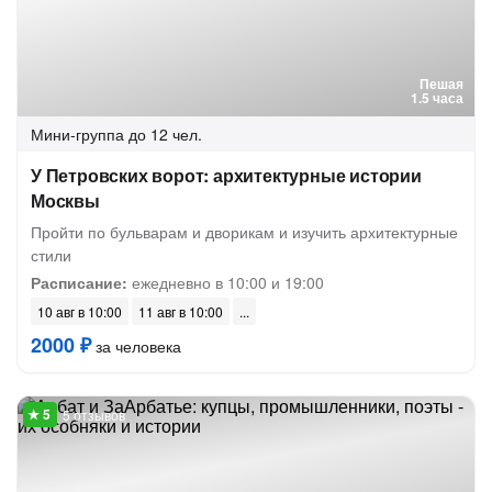
Пешая
1.5 часа
Мини-группа
до 12 чел.
У Петровских ворот: архитектурные истории
Москвы
Пройти по бульварам и дворикам и изучить архитектурные
стили
Расписание:
ежедневно в 10:00 и 19:00
10 авг в 10:00
11 авг в 10:00
2000 ₽
за человека
5 отзывов