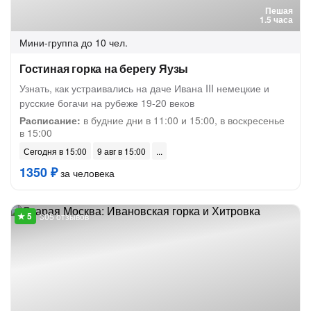
Пешая
1.5 часа
Мини-группа
до 10 чел.
Гостиная горка на берегу Яузы
Узнать, как устраивались на даче Ивана III немецкие и
русские богачи на рубеже 19-20 веков
Расписание:
в будние дни в 11:00 и 15:00, в воскресенье
в 15:00
Сегодня в 15:00
9 авг в 15:00
1350 ₽
за человека
305 отзывов