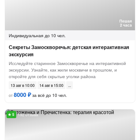
Пешая
2 часа
Индивидуальная
до 10 чел.
Секреты Замоскворечья: детская интерактивная
экскурсия
Исследуйте старинное Замоскворечье на интерактивной
экскурсии. Узнайте, как жили москвичи в прошлом, и
откройте для себя скрытые уголки района
13 авг в 10:00
14 авг в 15:00
8000 ₽
за всё до 10 чел.
от
192 отзыва