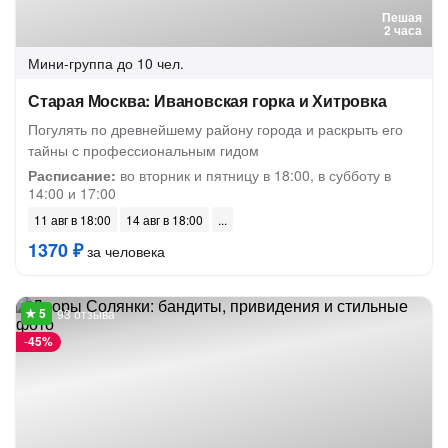
Пешая
2 часа
Мини-группа
до 10 чел.
Старая Москва: Ивановская горка и Хитровка
Погулять по древнейшему району города и раскрыть его
тайны с профессиональным гидом
Расписание:
во вторник и пятницу в 18:00, в субботу в
14:00 и 17:00
11 авг в 18:00
14 авг в 18:00
1370 ₽
за человека
93 отзыва
-
45%