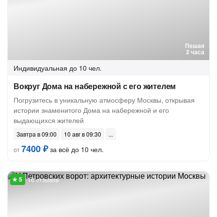
Пешая
2 часа
Индивидуальная
до 10 чел.
Вокруг Дома на набережной с его жителем
Погрузитесь в уникальную атмосферу Москвы, открывая
истории знаменитого Дома на набережной и его
выдающихся жителей
Завтра в 09:00
10 авг в 09:30
7400 ₽
за всё до 10 чел.
от
16 отзывов