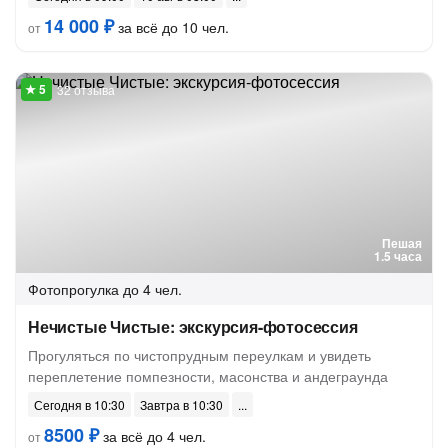
14 000 ₽
за всё до 10 чел.
от
32 отзыва
Пешая
1.5 часа
Фотопрогулка
до 4 чел.
Нечистые Чистые: экскурсия-фотосессия
Прогуляться по чистопрудным переулкам и увидеть
переплетение помпезности, масонства и андеграунда
Сегодня в 10:30
Завтра в 10:30
8500 ₽
за всё до 4 чел.
от