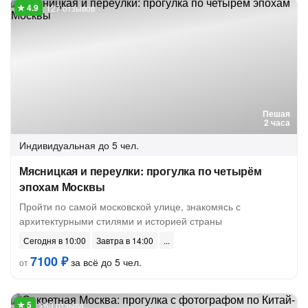
127 отзывов
Пешая
2 часа
Индивидуальная
до 5 чел.
Мясницкая и переулки: прогулка по четырём
эпохам Москвы
Пройти по самой московской улице, знакомясь с
архитектурными стилями и историей страны
Сегодня в 10:00
Завтра в 14:00
7100 ₽
за всё до 5 чел.
от
263 отзыва