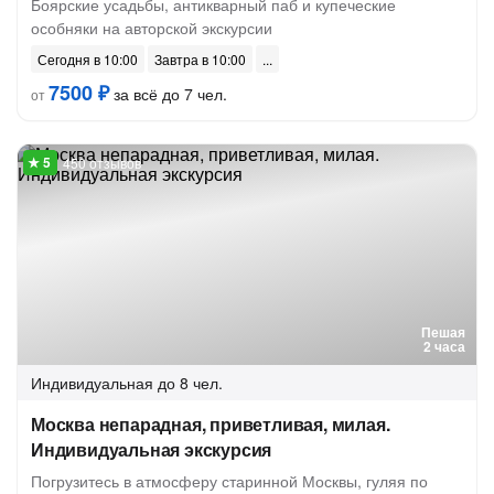
Боярские усадьбы, антикварный паб и купеческие
особняки на авторской экскурсии
Сегодня в 10:00
Завтра в 10:00
7500 ₽
за всё до 7 чел.
от
450 отзывов
Пешая
2 часа
Индивидуальная
до 8 чел.
Москва непарадная, приветливая, милая.
Индивидуальная экскурсия
Погрузитесь в атмосферу старинной Москвы, гуляя по