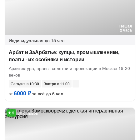
Пешая
2 часа
Индивидуальная
до 15 чел.
Арбат и ЗаАрбатье: купцы, промышленники,
поэты - их особняки и истории
Архитектура, нравы, сплетни и провокации в Москве 19-20
веков
Сегодня в 10:30
Завтра в 11:00
6000 ₽
за всё до 6 чел.
от
30 отзывов