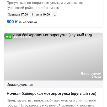
Прогуляться по старинным уголкам и узнать, как
купеческий район стал богемным
Завтра в 17:00
11 авг в 19:00
800 ₽
за человека
196 отзывов
На мотоцикле
2 часа
Индивидуальная
Ночная байкерская мотопрогулка (круглый год)
Представьте: вы, пилот, любимая музыка и огни ночного
города. Погрузитесь в мир ночной мотожизни, посетите