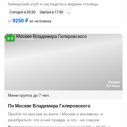
байкерский клуб и насладитесь видами столицы
Сегодня в 23:30
Завтра в 17:30
9250 ₽
за человека
от
12 отзывов
Пешая
2.5 часа
Мини-группа
до 7 чел.
По Москве Владимира Гиляровского
Пройти по местам из книги «Москва и москвичи» и
разобраться, что в ней правда, а что - не совсем
Расписание:
в понедельник и среду в 11:00 и 16:30, в