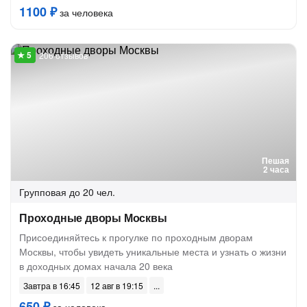
1100 ₽
за человека
206 отзывов
Пешая
2 часа
Групповая
до 20 чел.
Проходные дворы Москвы
Присоединяйтесь к прогулке по проходным дворам
Москвы, чтобы увидеть уникальные места и узнать о жизни
в доходных домах начала 20 века
Завтра в 16:45
12 авг в 19:15
650 ₽