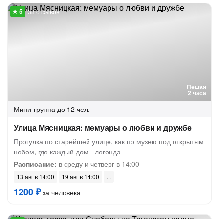
38 отзывов
Пешая
2 часа
Мини-группа
до 12 чел.
Улица Мясницкая: мемуары о любви и дружбе
Прогулка по старейшей улице, как по музею под открытым
небом, где каждый дом - легенда
Расписание:
в среду и четверг в 14:00
13 авг в 14:00
19 авг в 14:00
1200 ₽
за человека