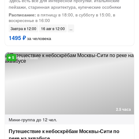
Здесь есть всё для интересной прогулки: итальянские
пейзажи, старинная архитектура, купеческие особняки
Расписание:
в пятницу в 18:00, в субботу в 15:00, в
воскресенье в 16:00
Завтра в 12:00
16 авг в 12:00
1495 ₽
за человека
584 отзыва
2.5 часа
Мини-группа
до 12 чел.
Путешествие к небоскрёбам Москвы-Сити по
реке на аквабусе