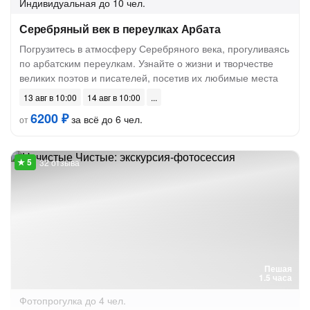
Индивидуальная
до 10 чел.
Серебряный век в переулках Арбата
Погрузитесь в атмосферу Серебряного века, прогуливаясь
по арбатским переулкам. Узнайте о жизни и творчестве
великих поэтов и писателей, посетив их любимые места
13 авг в 10:00
14 авг в 10:00
6200 ₽
за всё до 6 чел.
от
32 отзыва
Пешая
1.5 часа
Фотопрогулка
до 4 чел.