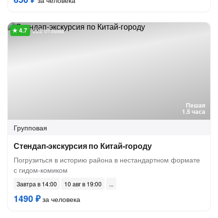
за человека
222 отзыва
Пешая
1.5 часа
Групповая
Стендап-экскурсия по Китай-городу
Погрузиться в историю района в нестандартном формате
с гидом-комиком
Завтра в 14:00
10 авг в 19:00
1490 ₽
за человека