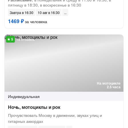
пятницу в 18:30, в воскресенье в 16:30
Завтра в 16:30
10 авг в 16:30
1469 ₽
за человека
18 отзывов
На мотоцикле
2.5 часа
Индивидуальная
Ночь, мотоциклы и рок
Прочувствовать Москву в движении, звуках улиц и
гитарных аккордах