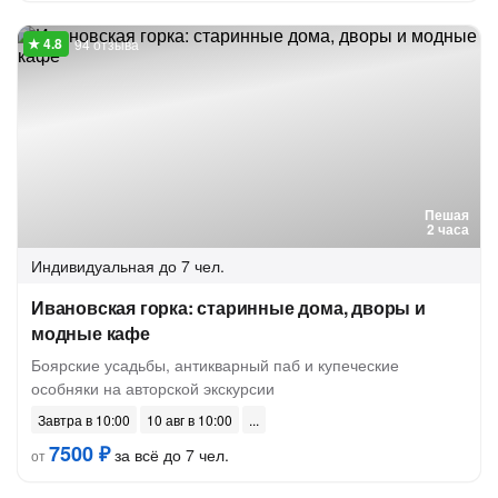
94 отзыва
Пешая
2 часа
Индивидуальная
до 7 чел.
Ивановская горка: старинные дома, дворы и
модные кафе
Боярские усадьбы, антикварный паб и купеческие
особняки на авторской экскурсии
Завтра в 10:00
10 авг в 10:00
7500 ₽
за всё до 7 чел.
от