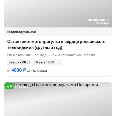
На мотоцикле
30 минут
Индивидуальная
Останкино: мотопрогулка в сердце российского
телевидения (круглый год)
На мотоцикле - по медийной и космической Москве
Завтра в 08:00
10 авг в 10:00
4000 ₽
за человека
от
32 отзыва