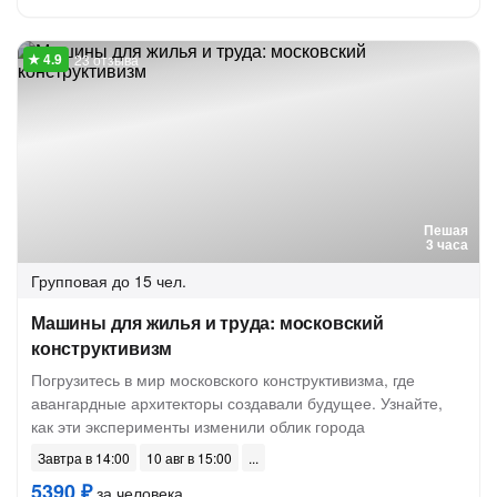
23 отзыва
Пешая
3 часа
Групповая
до 15 чел.
Машины для жилья и труда: московский
конструктивизм
Погрузитесь в мир московского конструктивизма, где
авангардные архитекторы создавали будущее. Узнайте,
как эти эксперименты изменили облик города
Завтра в 14:00
10 авг в 15:00
5390 ₽
за человека