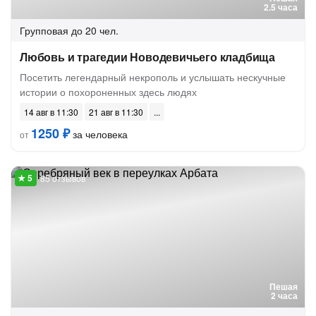
2.5 часа
Групповая
до 20 чел.
Любовь и трагедии Новодевичьего кладбища
Посетить легендарный некрополь и услышать нескучные
истории о похороненных здесь людях
14 авг в 11:30
21 авг в 11:30
1250 ₽
за человека
от
85 отзывов
Пешая
2 часа