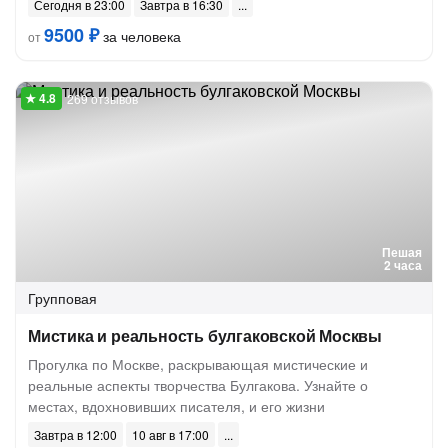
Сегодня в 23:00
Завтра в 16:30
9500 ₽
за человека
от
269 отзывов
Пешая
2 часа
Групповая
Мистика и реальность булгаковской Москвы
Прогулка по Москве, раскрывающая мистические и
реальные аспекты творчества Булгакова. Узнайте о
местах, вдохновивших писателя, и его жизни
Завтра в 12:00
10 авг в 17:00