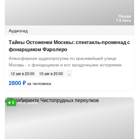
Пешая
1.5 часа
Аудиогид
Тайны Остоженки Москвы: спектакль-променад с
фонарщиком Фаролеро
Атмосферная аудиопрогулка по красивейшей улице
Москвы - с фонарщиком и его загадочными историями
12 авг в 20:00
15 авг в 20:00
2800 ₽
за человека
49 отзывов