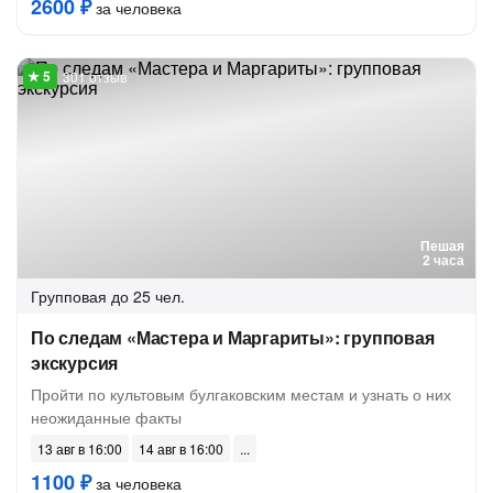
2600 ₽
за человека
301 отзыв
Пешая
2 часа
Групповая
до 25 чел.
По следам «Мастера и Маргариты»: групповая
экскурсия
Пройти по культовым булгаковским местам и узнать о них
неожиданные факты
13 авг в 16:00
14 авг в 16:00
1100 ₽
за человека