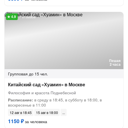
7 отзывов
Пешая
2 часа
Групповая
до 15 чел.
Китайский сад «Хуамин» в Москве
Философия и красота Поднебесной
Расписание:
в среду в 18:45, в субботу в 18:00, в
воскресенье в 11:00
12 авг в 18:45
15 авг в 18:00
1150 ₽
за человека