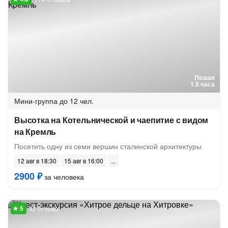
Пешая
1.5 часа
Мини-группа
до 12 чел.
Высотка на Котельнической и чаепитие с видом
на Кремль
Посетить одну из семи вершин сталинской архитектуры
12 авг в 18:30
15 авг в 16:00
2900 ₽
за человека
42 отзыва