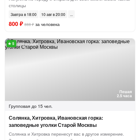
столицы
Завтра в 18:00
10 авг в 20:00
800 ₽
за человека
888 ₽
202 отзыва
Пешая
2.5 часа
Групповая
до 15 чел.
Солянка, Хитровка, Ивановская горка:
заповедные уголки Старой Москвы
Солянка и Хитровка перенесут вас в другое измерение.