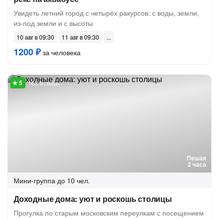
Увидеть летний город с четырёх ракурсов: с воды, земли,
из-под земли и с высоты
10 авг в 09:30
11 авг в 09:30
1200 ₽
за человека
163 отзыва
Пешая
2 часа
Мини-группа
до 10 чел.
Доходные дома: уют и роскошь столицы
Прогулка по старым московским переулкам с посещением