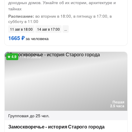
доходных домов. Узнайте об их истории, архитектуре и
тайнах
Расписание:
во вторник в 18:00, в пятницу в 17:00, в
субботу в 11:00
11 авг в 18:00
14 авг в 17:00
1665 ₽
за человека
114 отзывов
Пешая
2.5 часа
Групповая
до 25 чел.
Замоскворечье - история Старого города