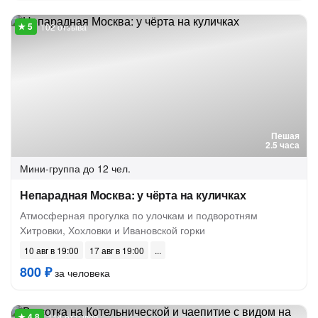
102 отзыва
Пешая
2.5 часа
Мини-группа
до 12 чел.
Непарадная Москва: у чёрта на куличках
Атмосферная прогулка по улочкам и подворотням
Хитровки, Хохловки и Ивановской горки
10 авг в 19:00
17 авг в 19:00
800 ₽
за человека
114 отзывов