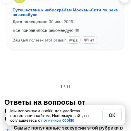
Путешествие к небоскрёбам Москвы-Сити по реке
на аквабусе
Дата посещения:
30 июл 2026
Все понравилось,рекомендую !!!!
Вам был полезен этот отзыв?
Да
Нет
1 / 11
Ответы на вопросы от
путешественников по Москве в
Мы используем cookie для удобства
ОК
пользования сайтом. Используя сайт, вы
категории «Необычные»
соглашаетесь с
политикой cookie
Самые популярные экскурсии этой рубрики в