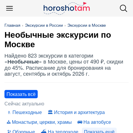
Главная
Экскурсии в России
Экскурсии в Москве
Необычные
экскурсии по
Москве
Найдено 823 экскурсии в категории
«
» в Москве, цены от 490 ₽, скидки
Необычные
до 45%. Расписание для бронирования на
август, сентябрь и октябрь 2026 г.
Показать всё
Сейчас актуально
Пешеходные
История и архитектура
Монастыри, церкви, храмы
На автобусе
Обзорные
На теплоходе
Показать ещё