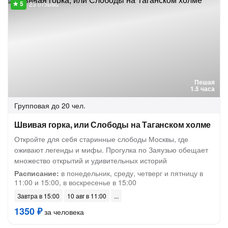
23 отзыва
Пешая
1.5 часа
Групповая
до 20 чел.
Швивая горка, или Слободы на Таганском холме
Откройте для себя старинные слободы Москвы, где
оживают легенды и мифы. Прогулка по Заяузью обещает
множество открытий и удивительных историй
Расписание:
в понедельник, среду, четверг и пятницу в
11:00 и 15:00, в воскресенье в 15:00
Завтра в 15:00
10 авг в 11:00
1350 ₽
за человека