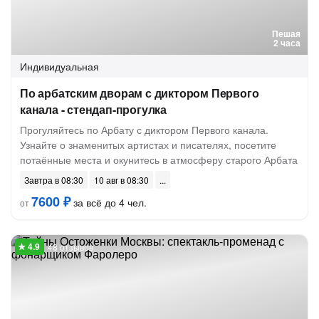
Пешая
2 часа
Индивидуальная
По арбатским дворам с диктором Первого
канала - стендап-прогулка
Прогуляйтесь по Арбату с диктором Первого канала.
Узнайте о знаменитых артистах и писателях, посетите
потаённые места и окунитесь в атмосферу старого Арбата
Завтра в 08:30
10 авг в 08:30
7600 ₽
за всё до 4 чел.
от
48 отзывов