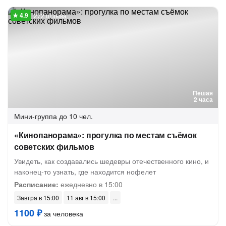
272 отзыва
Пешая
2 часа
Мини-группа
до 10 чел.
«Кинопанорама»: прогулка по местам съёмок
советских фильмов
Увидеть, как создавались шедевры отечественного кино, и
наконец-то узнать, где находится нофелет
Расписание:
ежедневно в 15:00
Завтра в 15:00
11 авг в 15:00
1100 ₽
за человека