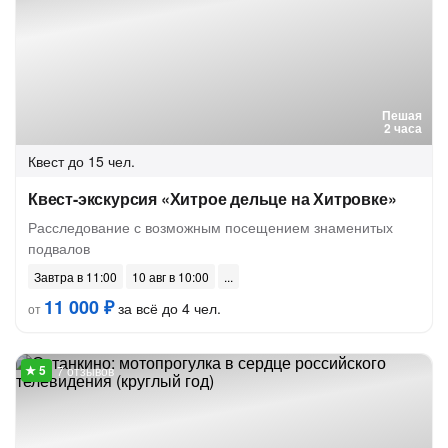
Пешая
2 часа
Квест
до 15 чел.
Квест-экскурсия «Хитрое дельце на Хитровке»
Расследование с возможным посещением знаменитых
подвалов
Завтра в 11:00
10 авг в 10:00
11 000 ₽
за всё до 4 чел.
от
7 отзывов