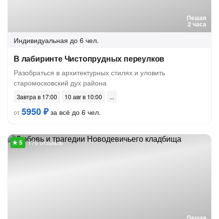
Пешая
2 часа
Индивидуальная
до 6 чел.
В лабиринте Чистопрудных переулков
Разобраться в архитектурных стилях и уловить
старомосковский дух района
Завтра в 17:00
10 авг в 10:00
5950 ₽
за всё до 6 чел.
от
176 отзывов
Пешая