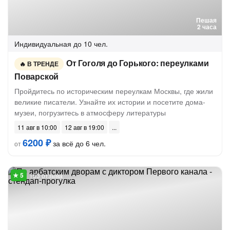
Пешая
2 часа
Индивидуальная
до 10 чел.
От Гоголя до Горького: переулками
В ТРЕНДЕ
Поварской
Пройдитесь по историческим переулкам Москвы, где жили
великие писатели. Узнайте их истории и посетите дома-
музеи, погрузитесь в атмосферу литературы
11 авг в 10:00
12 авг в 19:00
6200 ₽
за всё до 6 чел.
от
153 отзыва