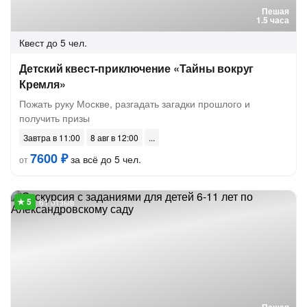
Пешая
1.5 часа
Квест
до 5 чел.
Детский квест-приключение «Тайны вокруг
Кремля»
Пожать руку Москве, разгадать загадки прошлого и
получить призы
Завтра в 11:00
8 авг в 12:00
7600 ₽
за всё до 5 чел.
от
61 отзыв