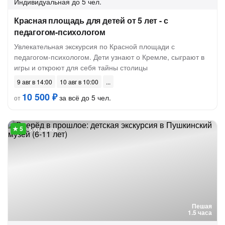
Индивидуальная
до 5 чел.
Красная площадь для детей от 5 лет - с
педагогом-психологом
Увлекательная экскурсия по Красной площади с
педагогом-психологом. Дети узнают о Кремле, сыграют в
игры и откроют для себя тайны столицы
9 авг в 14:00
10 авг в 10:00
10 500 ₽
за всё до 5 чел.
от
5 отзывов
Пешая
1.5 часа