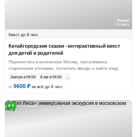
Пешая
1.5 часа
Квест
до 6 чел.
Китайгородские сказки - интерактивный квест
для детей и родителей
Перенестись в купеческую Москву, прогуливаясь
старинными улочками, посчитать звезды и найти клад
Завтра в 09:00
8 авг в 09:00
9600 ₽
за всё до 6 чел.
от
11 отзывов