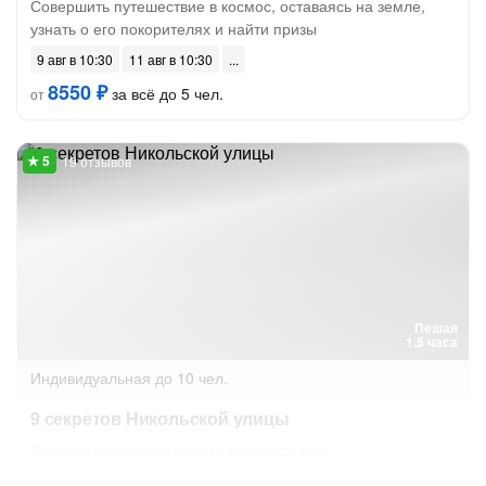
Совершить путешествие в космос, оставаясь на земле,
узнать о его покорителях и найти призы
9 авг в 10:30
11 авг в 10:30
8550 ₽
за всё до 5 чел.
от
19 отзывов
Пешая
1.5 часа
Индивидуальная
до 10 чел.
9 секретов Никольской улицы
Весёлая и познавательная прогулка-игра
Завтра в 10:00
8 авг в 10:00