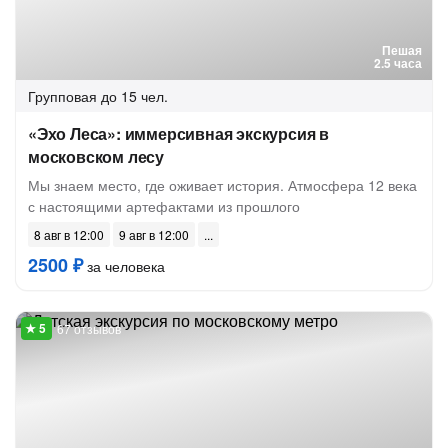
Пешая
2.5 часа
Групповая
до 15 чел.
«Эхо Леса»: иммерсивная экскурсия в
московском лесу
Мы знаем место, где оживает история. Атмосфера 12 века
с настоящими артефактами из прошлого
8 авг в 12:00
9 авг в 12:00
2500 ₽
за человека
67 отзывов