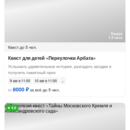
Пешая
1.5 часа
Квест
до 5 чел.
Квест для детей «Переулочки Арбата»
Услышать удивительные истории, разгадать загадки и
получить памятный приз
9 авг в 11:00
10 авг в 11:00
8000 ₽
за всё до 5 чел.
от
88 отзывов