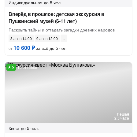
Индивидуальная
до 5 чел.
Вперёд в прошлое: детская экскурсия в
Пушкинский музей (6-11 лет)
Раскрыть тайны и отгадать загадки древних народов
8 авг в 14:00
9 авг в 12:00
10 600 ₽
за всё до 5 чел.
от
12 отзывов
Пешая
2.5 часа
Квест
до 5 чел.