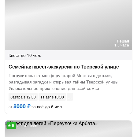
Пешая
1.5 часа
Квест
до 10 чел.
Семейная квест-экскурсия по Тверской улице
Погрузитесь в атмосферу старой Москвы с детьми,
разгадывая загадки и открывая тайны Тверской улицы.
Увлекательное приключение для всей семьи
Завтра в 12:00
11 авг в 10:00
8000 ₽
за всё до 6 чел.
от
39 отзывов