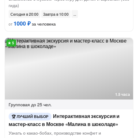
гида)
Сегодня в 20:00
Завтра в 10:00
1000 ₽
за человека
от
1 отзыв
1.5 часа
Групповая
до 25 чел.
Интерактивная экскурсия и
ЛУЧШИЙ ВЫБОР
мастер-класс в Москве «Малина в шоколаде»
Узнать о какао-бобах, производстве конфет и