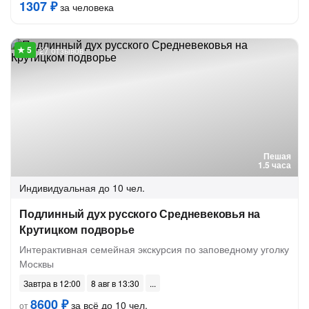
1307 ₽
за человека
27 отзывов
Пешая
1.5 часа
Индивидуальная
до 10 чел.
Подлинный дух русского Средневековья на
Крутицком подворье
Интерактивная семейная экскурсия по заповедному уголку
Москвы
Завтра в 12:00
8 авг в 13:30
8600 ₽
за всё до 10 чел.
от