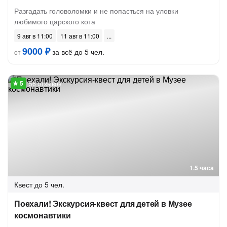
Разгадать головоломки и не попасться на уловки
любимого царского кота
9 авг в 11:00
11 авг в 11:00
9000 ₽
за всё до 5 чел.
от
56 отзывов
1.5 часа
Квест
до 5 чел.
Поехали! Экскурсия-квест для детей в Музее
космонавтики