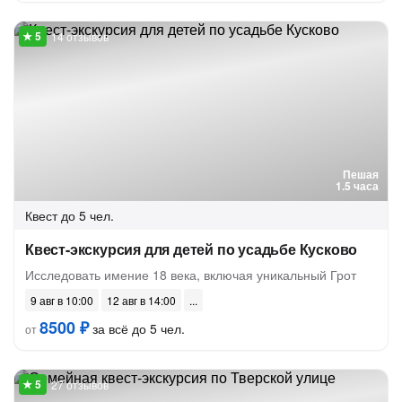
14 отзывов
Пешая
1.5 часа
Квест
до 5 чел.
Квест-экскурсия для детей по усадьбе Кусково
Исследовать имение 18 века, включая уникальный Грот
9 авг в 10:00
12 авг в 14:00
8500 ₽
за всё до 5 чел.
от
27 отзывов