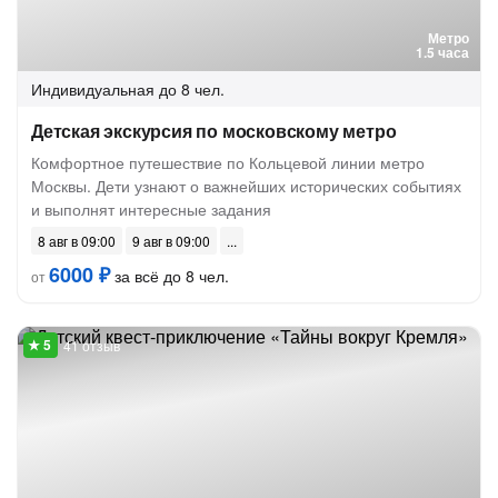
Метро
1.5 часа
Индивидуальная
до 8 чел.
Детская экскурсия по московскому метро
Комфортное путешествие по Кольцевой линии метро
Москвы. Дети узнают о важнейших исторических событиях
и выполнят интересные задания
8 авг в 09:00
9 авг в 09:00
6000 ₽
за всё до 8 чел.
от
41 отзыв