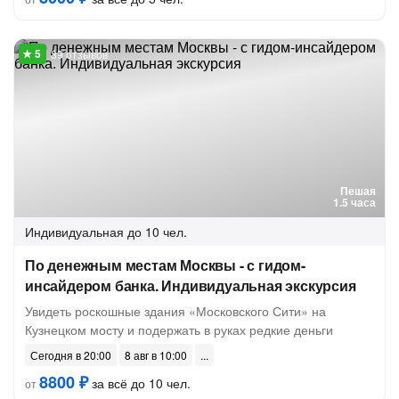
39 отзывов
Пешая
1.5 часа
Индивидуальная
до 10 чел.
По денежным местам Москвы - с гидом-
инсайдером банка. Индивидуальная экскурсия
Увидеть роскошные здания «Московского Сити» на
Кузнецком мосту и подержать в руках редкие деньги
Сегодня в 20:00
8 авг в 10:00
8800 ₽
за всё до 10 чел.
от