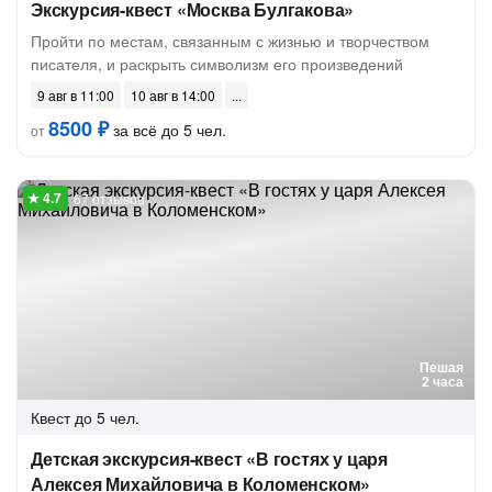
Экскурсия-квест «Москва Булгакова»
Пройти по местам, связанным с жизнью и творчеством
писателя, и раскрыть символизм его произведений
9 авг в 11:00
10 авг в 14:00
8500 ₽
за всё до 5 чел.
от
67 отзывов
Пешая
2 часа
Квест
до 5 чел.
Детская экскурсия-квест «В гостях у царя
Алексея Михайловича в Коломенском»