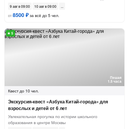
9 авг в 09:00
10 авг в 09:00
8500 ₽
за всё до 5 чел.
от
22 отзыва
Пешая
1.5 часа
Квест
до 10 чел.
Экскурсия-квест «Азбука Китай-города» для
взрослых и детей от 6 лет
Увлекательная прогулка по истории школьного
образования в центре Москвы