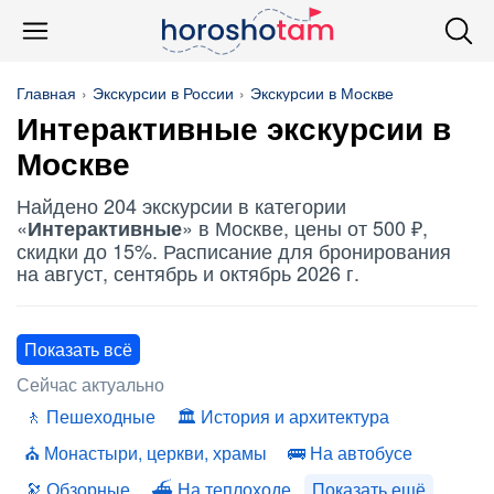
Главная
Экскурсии в России
Экскурсии в Москве
Интерактивные
экскурсии в
Москве
Найдено 204 экскурсии в категории
«
» в Москве, цены от 500 ₽,
Интерактивные
скидки до 15%. Расписание для бронирования
на август, сентябрь и октябрь 2026 г.
Показать всё
Сейчас актуально
Пешеходные
История и архитектура
Монастыри, церкви, храмы
На автобусе
Обзорные
На теплоходе
Показать ещё