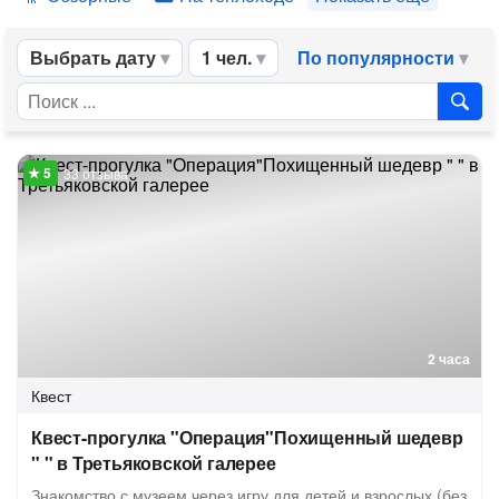
Выбрать дату
1 чел.
По популярности
33 отзыва
2 часа
Квест
Квест-прогулка "Операция"Похищенный шедевр
" " в Третьяковской галерее
Знакомство с музеем через игру для детей и взрослых (без