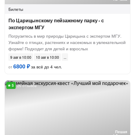
Билеты
По Царицынскому пейзажному парку - с
экспертом МГУ
Погрузитесь в мир природы Царицына с экспертом МГУ.
Узнайте о птицах, растениях и насекомых в увлекательной
форме! Подходит для детей и взрослых
9 авг в 10:00
10 авг в 10:00
6800 ₽
за всё до 4 чел.
от
26 отзывов
Пешая