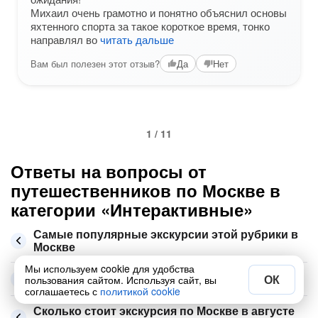
Михаил очень грамотно и понятно объяснил основы
яхтенного спорта за такое короткое время, тонко
направлял во
читать дальше
Вам был полезен этот отзыв?
Да
Нет
1 / 11
Ответы на вопросы от
путешественников по Москве в
категории «Интерактивные»
Самые популярные экскурсии этой рубрики в
Москве
Мы используем cookie для удобства
Какие места ещё посмотреть в Москве
ОК
пользования сайтом. Используя сайт, вы
соглашаетесь с
политикой cookie
Сколько стоит экскурсия по Москве в августе