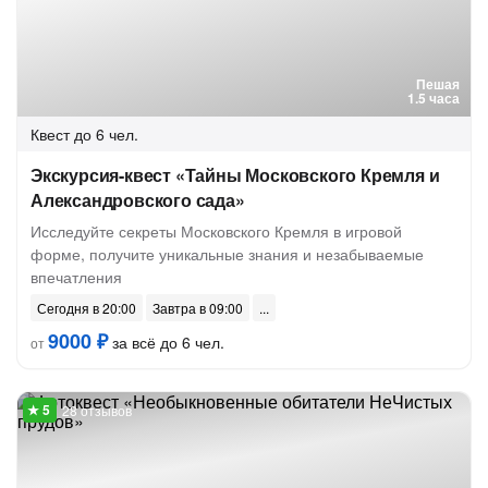
Пешая
1.5 часа
Квест
до 6 чел.
Экскурсия-квест «Тайны Московского Кремля и
Александровского сада»
Исследуйте секреты Московского Кремля в игровой
форме, получите уникальные знания и незабываемые
впечатления
Сегодня в 20:00
Завтра в 09:00
9000 ₽
за всё до 6 чел.
от
28 отзывов