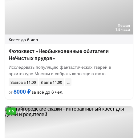
Пешая
1.5 часа
Квест
до 6 чел.
Фотоквест «Необыкновенные обитатели
НеЧистых прудов»
Исследовать популяцию фантастических тварей в
архитектуре Москвы и собрать коллекцию фото
Завтра в 11:00
8 авг в 11:00
8000 ₽
за всё до 6 чел.
от
56 отзывов