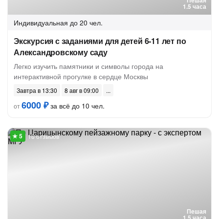
Пешая
1.5 часа
Индивидуальная
до 20 чел.
Экскурсия с заданиями для детей 6-11 лет по
Александровскому саду
Легко изучить памятники и символы города на
интерактивной прогулке в сердце Москвы
Завтра в 13:30
8 авг в 09:00
6000 ₽
за всё до 10 чел.
от
18 отзывов
Пешая
1.5 часа