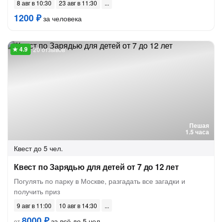
8 авг в 10:30
23 авг в 11:30
1200 ₽
за человека
20 отзывов
Пешая
1.5 часа
Квест
до 5 чел.
Квест по Зарядью для детей от 7 до 12 лет
Погулять по парку в Москве, разгадать все загадки и
получить приз
9 авг в 11:00
10 авг в 14:30
8000 ₽
за всё до 5 чел.
от