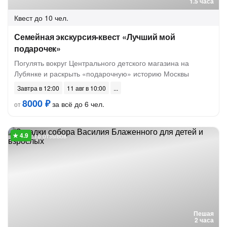
1.5 часа
Квест
до 10 чел.
Семейная экскурсия-квест «Лучший мой
подарочек»
Погулять вокруг Центрального детского магазина на
Лубянке и раскрыть «подарочную» историю Москвы
Завтра в 12:00
11 авг в 10:00
8000 ₽
за всё до 6 чел.
от
16 отзывов
Пешая
2 часа