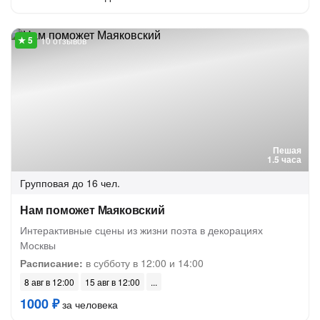
10 отзывов
Пешая
1.5 часа
Групповая
до 16 чел.
Нам поможет Маяковский
Интерактивные сцены из жизни поэта в декорациях
Москвы
Расписание:
в субботу в 12:00 и 14:00
8 авг в 12:00
15 авг в 12:00
1000 ₽
за человека