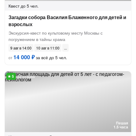
Квест
до 5 чел.
Загадки собора Василия Блаженного для детей и
взрослых
Экскурсия-квест по культовому месту Москвы с
погружением в тайны храма
9 авг в 14:00
10 авг в 11:00
14 000 ₽
за всё до 5 чел.
от
22 отзыва
Пешая
1.5 часа