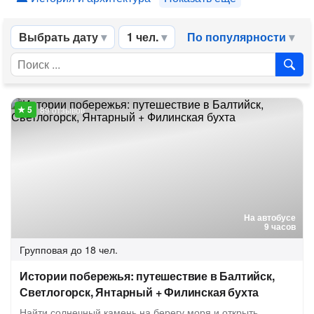
Выбрать дату
1 чел.
По популярности
89 отзывов
На автобусе
9 часов
Групповая
до 18 чел.
Истории побережья: путешествие в Балтийск,
Светлогорск, Янтарный + Филинская бухта
Найти солнечный камень на берегу моря и открыть