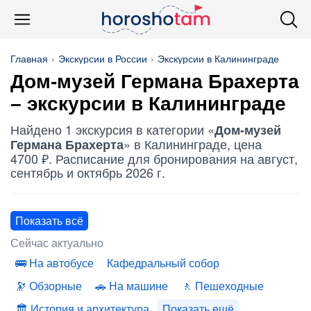
Главная
Экскурсии в России
Экскурсии в Калининграде
Дом-музей Германа Брахерта
– экскурсии в Калининграде
Найдено 1 экскурсия в категории «
Дом-музей
» в Калининграде, цена
Германа Брахерта
4700 ₽. Расписание для бронирования на август,
сентябрь и октябрь 2026 г.
Показать всё
Сейчас актуально
На автобусе
Кафедральный собор
Обзорные
На машине
Пешеходные
История и архитектура
Показать ещё