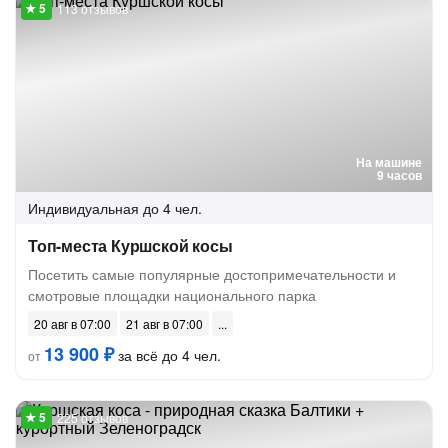
113 отзывов
На машине
9 часов
Индивидуальная
до 4 чел.
Топ-места Куршской косы
Посетить самые популярные достопримечательности и
смотровые площадки национального парка
20 авг в 07:00
21 авг в 07:00
13 900 ₽
за всё до 4 чел.
от
225 отзывов