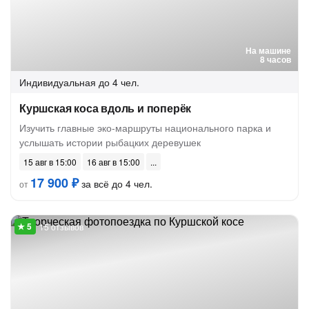
На машине
8 часов
Индивидуальная
до 4 чел.
Куршская коса вдоль и поперёк
Изучить главные эко-маршруты национального парка и
услышать истории рыбацких деревушек
15 авг в 15:00
16 авг в 15:00
17 900 ₽
за всё до 4 чел.
от
15 отзывов