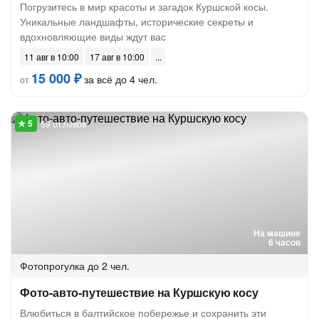
Погрузитесь в мир красоты и загадок Куршской косы.
Уникальные ландшафты, исторические секреты и
вдохновляющие виды ждут вас
11 авг в 10:00
17 авг в 10:00
15 000 ₽
за всё до 4 чел.
от
59 отзывов
На машине
6 часов
Фотопрогулка
до 2 чел.
Фото-авто-путешествие на Куршскую косу
Влюбиться в балтийское побережье и сохранить эти