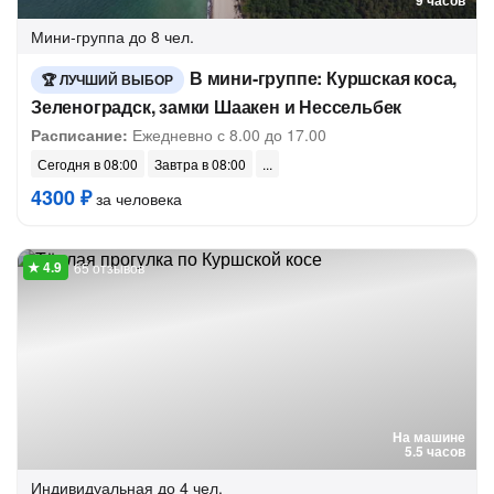
9 часов
Мини-группа
до 8 чел.
В мини-группе: Куршская коса,
ЛУЧШИЙ ВЫБОР
Зеленоградск, замки Шаакен и Нессельбек
Расписание:
Ежедневно с 8.00 до 17.00
Сегодня в 08:00
Завтра в 08:00
4300 ₽
за человека
65 отзывов
На машине
5.5 часов
Индивидуальная
до 4 чел.