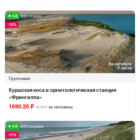
833 отзыва
-
10%
На автобусе
7 часов
Групповая
Куршская коса и орнитологическая станция
«Фрингилла»
1690.20 ₽
за человека
1878 ₽
470 отзывов
-
11%