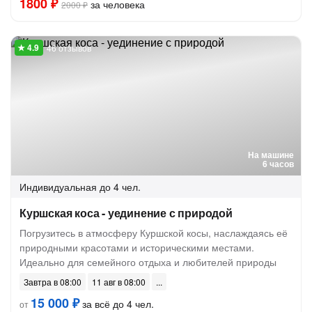
1800 ₽
за человека
2000 ₽
46 отзывов
На машине
6 часов
Индивидуальная
до 4 чел.
Куршская коса - уединение с природой
Погрузитесь в атмосферу Куршской косы, наслаждаясь её
природными красотами и историческими местами.
Идеально для семейного отдыха и любителей природы
Завтра в 08:00
11 авг в 08:00
15 000 ₽
за всё до 4 чел.
от