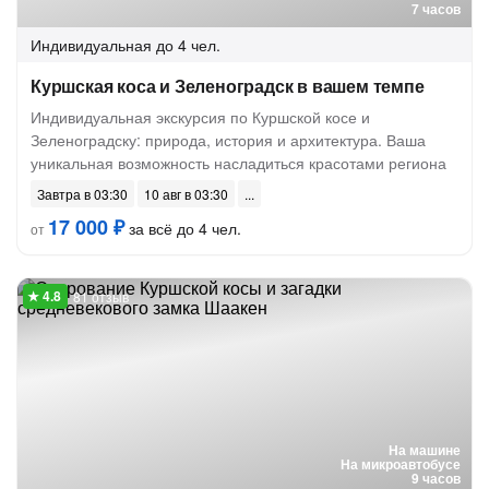
7 часов
Индивидуальная
до 4 чел.
Куршская коса и Зеленоградск в вашем темпе
Индивидуальная экскурсия по Куршской косе и
Зеленоградску: природа, история и архитектура. Ваша
уникальная возможность насладиться красотами региона
Завтра в 03:30
10 авг в 03:30
17 000 ₽
за всё до 4 чел.
от
81 отзыв
На машине
На микроавтобусе
9 часов