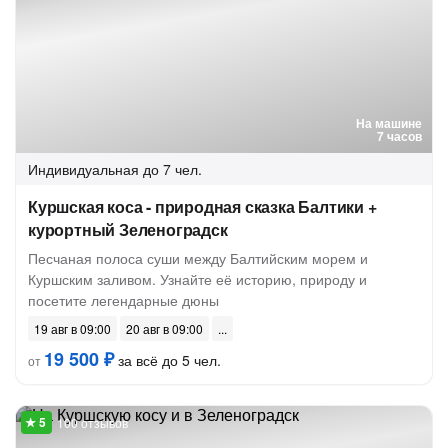
На машине
7 часов
Индивидуальная
до 7 чел.
Куршская коса - природная сказка Балтики +
курортный Зеленоградск
Песчаная полоса суши между Балтийским морем и
Куршским заливом. Узнайте её историю, природу и
посетите легендарные дюны
19 авг в 09:00
20 авг в 09:00
19 500 ₽
за всё до 5 чел.
от
100 отзывов