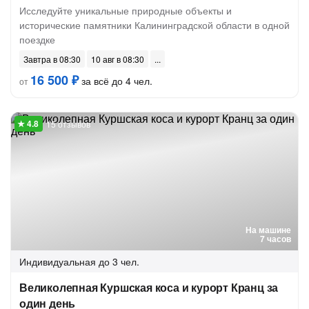
Исследуйте уникальные природные объекты и
исторические памятники Калининградской области в одной
поездке
Завтра в 08:30
10 авг в 08:30
16 500 ₽
за всё до 4 чел.
от
15 отзывов
На машине
7 часов
Индивидуальная
до 3 чел.
Великолепная Куршская коса и курорт Кранц за
один день