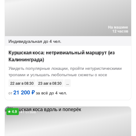
На машине
12 часов
Индивидуальная
до 4 чел.
Куршская коса: нетривиальный маршрут (из
Калининграда)
Увидеть популярные локации, пройти нетуристическими
тропами и услышать любопытные сюжеты о косе
22 авг в 08:30
23 авг в 08:30
21 200 ₽
за всё до 4 чел.
от
41 отзыв