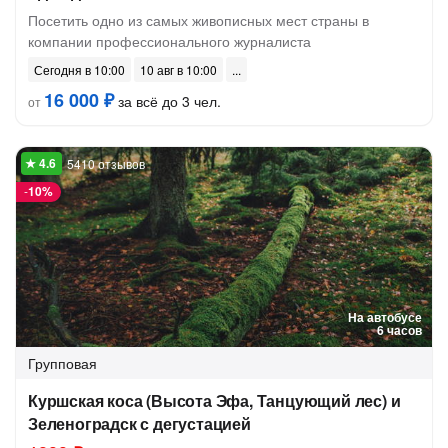
Посетить одно из самых живописных мест страны в
компании профессионального журналиста
Сегодня в 10:00
10 авг в 10:00
16 000 ₽
за всё до 3 чел.
от
5410 отзывов
-
10%
На автобусе
6 часов
Групповая
Куршская коса (Высота Эфа, Танцующий лес) и
Зеленоградск с дегустацией