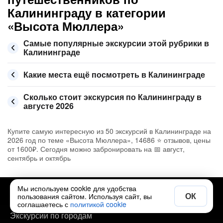
Калининграду в категории
«Высота Мюллера»
Самые популярные экскурсии этой рубрики в
Калининграде
Какие места ещё посмотреть в Калининграде
Сколько стоит экскурсия по Калининграду в
августе 2026
Купите самую интересную из 50 экскурсий в Калининграде на
2026 год по теме «Высота Мюллера», 14686 ⭐ отзывов, цены
от 1600₽. Сегодня можно забронировать на 📅 август,
сентябрь и октябрь
Мы используем cookie для удобства
ОК
Полезно
пользования сайтом. Используя сайт, вы
соглашаетесь с
политикой cookie
Экскурсии по городам