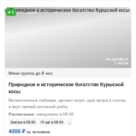
90 отзывов
На автобусе
7 часов
Мини-группа
до 8 чел.
Природное и историческое богатство Куршской
косы
Великолепные пейзажи, аромат моря, шум ветра в соснах
и вкус свежей копченой рыбы
Расписание:
ежедневно в 08:30
Завтра в 08:30
10 авг в 08:30
4000 ₽
за человека