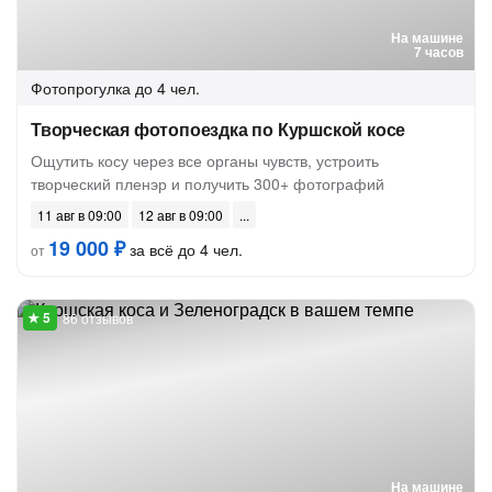
На машине
7 часов
Фотопрогулка
до 4 чел.
Творческая фотопоездка по Куршской косе
Ощутить косу через все органы чувств, устроить
творческий пленэр и получить 300+ фотографий
11 авг в 09:00
12 авг в 09:00
19 000 ₽
за всё до 4 чел.
от
86 отзывов
На машине