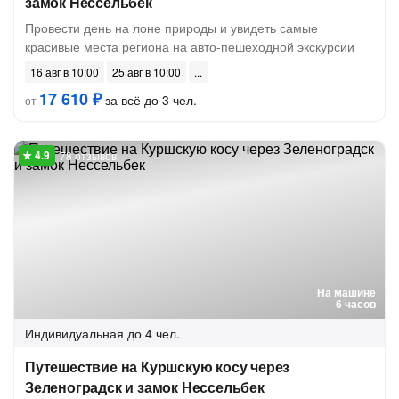
замок Нессельбек
Провести день на лоне природы и увидеть самые
красивые места региона на авто-пешеходной экскурсии
16 авг в 10:00
25 авг в 10:00
17 610 ₽
за всё до 3 чел.
от
78 отзывов
На машине
6 часов
Индивидуальная
до 4 чел.
Путешествие на Куршскую косу через
Зеленоградск и замок Нессельбек