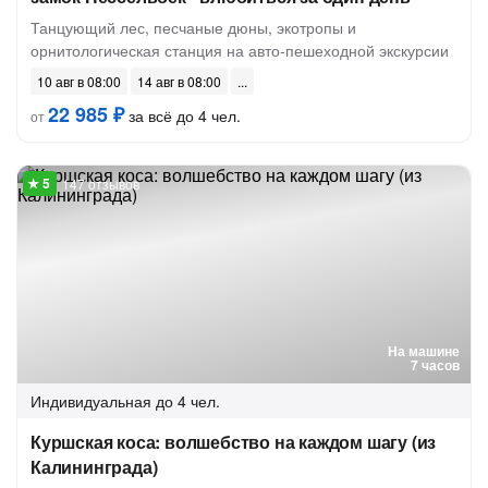
Танцующий лес, песчаные дюны, экотропы и
орнитологическая станция на авто-пешеходной экскурсии
10 авг в 08:00
14 авг в 08:00
22 985 ₽
за всё до 4 чел.
от
147 отзывов
На машине
7 часов
Индивидуальная
до 4 чел.
Куршская коса: волшебство на каждом шагу (из
Калининграда)