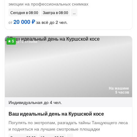
эмоции на профессиональных снимках
Сегодня в 08:00
Завтра в 08:00
20 000 ₽
за всё до 2 чел.
от
272 отзыва
На машине
5 часов
Индивидуальная
до 4 чел.
Ваш идеальный день на Куршской косе
Погулять по экотропам, разгадать тайны Танцующего леса
и подняться на лучшие смотровые площадки