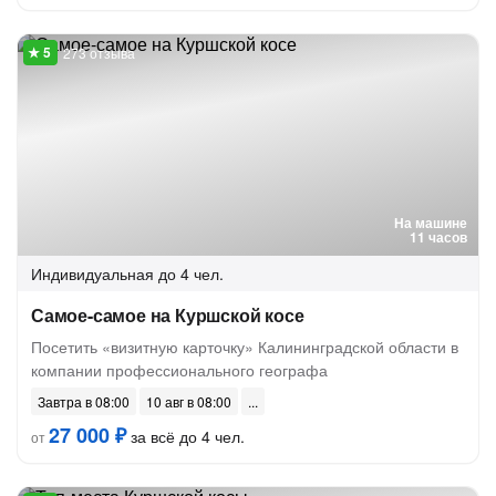
273 отзыва
На машине
11 часов
Индивидуальная
до 4 чел.
Самое-самое на Куршской косе
Посетить «визитную карточку» Калининградской области в
компании профессионального географа
Завтра в 08:00
10 авг в 08:00
27 000 ₽
за всё до 4 чел.
от