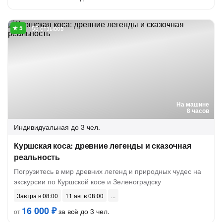
155 отзывов
На машине
8 часов
Индивидуальная
до 3 чел.
Куршская коса: древние легенды и сказочная
реальность
Погрузитесь в мир древних легенд и природных чудес на
экскурсии по Куршской косе и Зеленоградску
Завтра в 08:00
11 авг в 08:00
16 000 ₽
за всё до 3 чел.
от