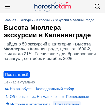
Главная
Экскурсии в России
Экскурсии в Калининграде
Высота Мюллера
–
экскурсии в Калининграде
Найдено 50 экскурсий в категории «
Высота
» в Калининграде, цены от 1600 ₽,
Мюллера
скидки до 21%. Расписание для бронирования
на август, сентябрь и октябрь 2026 г.
Показать всё
Сейчас актуально
На автобусе
Кафедральный собор
Обзорные
На машине
Пешеходные
История и архитектура
Показать ещё