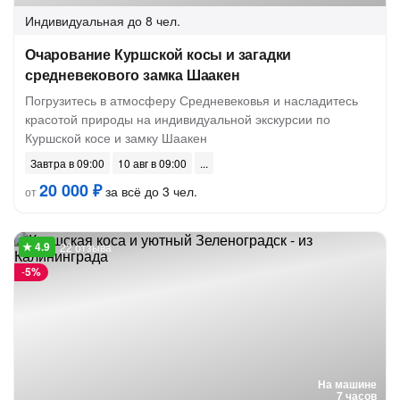
Индивидуальная
до 8 чел.
Очарование Куршской косы и загадки
средневекового замка Шаакен
Погрузитесь в атмосферу Средневековья и насладитесь
красотой природы на индивидуальной экскурсии по
Куршской косе и замку Шаакен
Завтра в 09:00
10 авг в 09:00
20 000 ₽
за всё до 3 чел.
от
22 отзыва
-
5%
На машине
7 часов