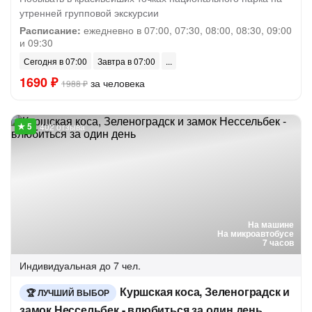
утренней групповой экскурсии
Расписание:
ежедневно в 07:00, 07:30, 08:00, 08:30, 09:00
и 09:30
Сегодня в 07:00
Завтра в 07:00
1690 ₽
за человека
1988 ₽
402 отзыва
На машине
На микроавтобусе
7 часов
Индивидуальная
до 7 чел.
Куршская коса, Зеленоградск и
ЛУЧШИЙ ВЫБОР
замок Нессельбек - влюбиться за один день