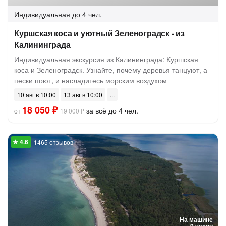
Индивидуальная
до 4 чел.
Куршская коса и уютный Зеленоградск - из
Калининграда
Индивидуальная экскурсия из Калининграда: Куршская
коса и Зеленоградск. Узнайте, почему деревья танцуют, а
пески поют, и насладитесь морским воздухом
10 авг в 10:00
13 авг в 10:00
18 050 ₽
за всё до 4 чел.
от
19 000 ₽
1465 отзывов
На машине