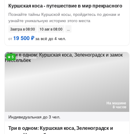
Куршская коса - путешествие в мир прекрасного
Познайте тайны Куршской косы, пройдитесь по дюнам и
узнайте уникальную историю этого места
Завтра в 08:00
10 авг в 08:00
19 500 ₽
за всё до 4 чел.
от
352 отзыва
На машине
8 часов
Индивидуальная
до 3 чел.
Три в одном: Куршская коса, Зеленоградск и