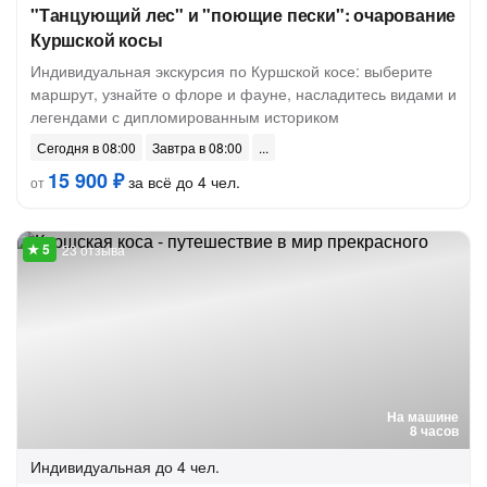
"Танцующий лес" и "поющие пески": очарование
Куршской косы
Индивидуальная экскурсия по Куршской косе: выберите
маршрут, узнайте о флоре и фауне, насладитесь видами и
легендами с дипломированным историком
Сегодня в 08:00
Завтра в 08:00
15 900 ₽
за всё до 4 чел.
от
23 отзыва
На машине
8 часов
Индивидуальная
до 4 чел.