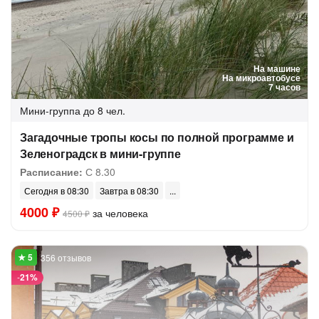
На машине
На микроавтобусе
7 часов
Мини-группа
до 8 чел.
Загадочные тропы косы по полной программе и
Зеленоградск в мини-группе
Расписание:
С 8.30
Сегодня в 08:30
Завтра в 08:30
4000 ₽
за человека
4500 ₽
356 отзывов
-
21%