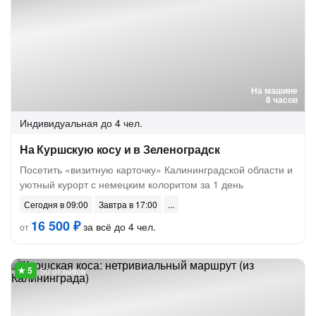
На машине
8 часов
Индивидуальная
до 4 чел.
На Куршскую косу и в Зеленоградск
Посетить «визитную карточку» Калининградской области и
уютный курорт с немецким колоритом за 1 день
Сегодня в 09:00
Завтра в 17:00
16 500 ₽
за всё до 4 чел.
от
50 отзывов