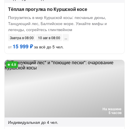
Тёплая прогулка по Куршской косе
Погрузитесь в мир Куршской косы: песчаные дюны,
Танцующий лес, Балтийское море. Узнайте мифы и
легенды, согрейтесь глинтвейном
Завтра в 08:00
10 авг в 08:00
15 999 ₽
за всё до 5 чел.
от
27 отзывов
На машине
5 часов
Индивидуальная
до 4 чел.