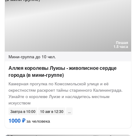
Пешая
1.5 часа
Мини-группа
до 10 чел.
Аллея королевы Луизы - живописное сердце
города (в мини-группе)
Камерная прогулка по Комсомольской улице и её
окрестностям раскроет тайны старинного Калининграда.
Узнайте о королеве Луизе и насладитесь местным
искусством
Завтра в 10:00
10 авг в 12:30
1000 ₽
за человека