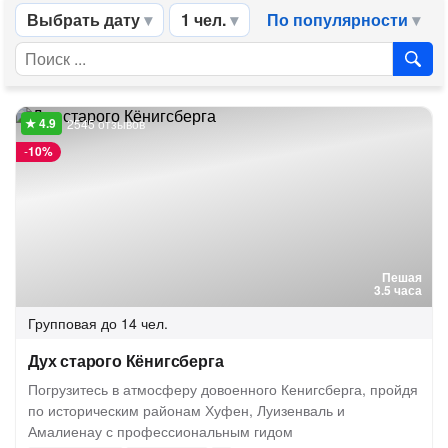
Выбрать дату
1 чел.
По популярности
2545 отзывов
-
10%
Пешая
3.5 часа
Групповая
до 14 чел.
Дух старого Кёнигсберга
Погрузитесь в атмосферу довоенного Кенигсберга, пройдя
по историческим районам Хуфен, Луизенваль и
Амалиенау с профессиональным гидом