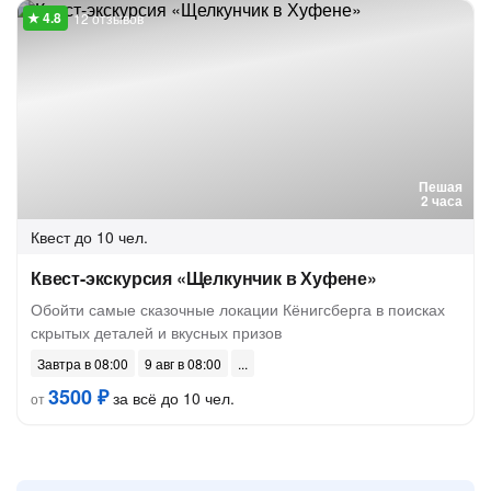
12 отзывов
Пешая
2 часа
Квест
до 10 чел.
Квест-экскурсия «Щелкунчик в Хуфене»
Обойти самые сказочные локации Кёнигсберга в поисках
скрытых деталей и вкусных призов
Завтра в 08:00
9 авг в 08:00
3500 ₽
за всё до 10 чел.
от