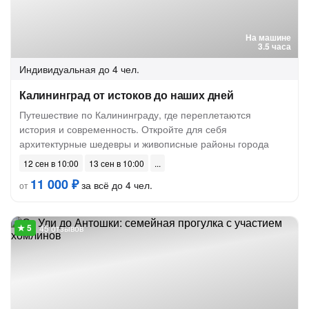
На машине
3.5 часа
Индивидуальная
до 4 чел.
Калининград от истоков до наших дней
Путешествие по Калининграду, где переплетаются
история и современность. Откройте для себя
архитектурные шедевры и живописные районы города
12 сен в 10:00
13 сен в 10:00
11 000 ₽
за всё до 4 чел.
от
45 отзывов