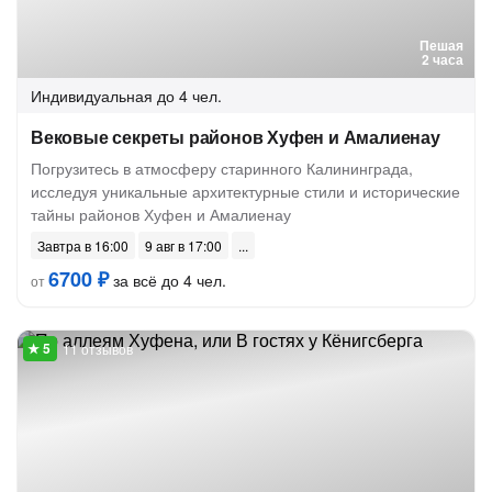
Пешая
2 часа
Индивидуальная
до 4 чел.
Вековые секреты районов Хуфен и Амалиенау
Погрузитесь в атмосферу старинного Калининграда,
исследуя уникальные архитектурные стили и исторические
тайны районов Хуфен и Амалиенау
Завтра в 16:00
9 авг в 17:00
6700 ₽
за всё до 4 чел.
от
11 отзывов