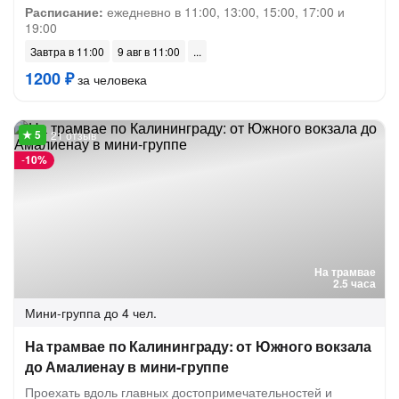
Расписание:
ежедневно в 11:00, 13:00, 15:00, 17:00 и
19:00
Завтра в 11:00
9 авг в 11:00
1200 ₽
за человека
21 отзыв
-
10%
На трамвае
2.5 часа
Мини-группа
до 4 чел.
На трамвае по Калининграду: от Южного вокзала
до Амалиенау в мини-группе
Проехать вдоль главных достопримечательностей и