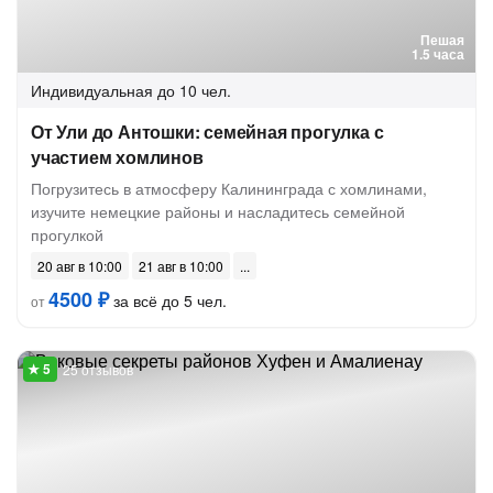
Пешая
1.5 часа
Индивидуальная
до 10 чел.
От Ули до Антошки: семейная прогулка с
участием хомлинов
Погрузитесь в атмосферу Калининграда с хомлинами,
изучите немецкие районы и насладитесь семейной
прогулкой
20 авг в 10:00
21 авг в 10:00
4500 ₽
за всё до 5 чел.
от
25 отзывов