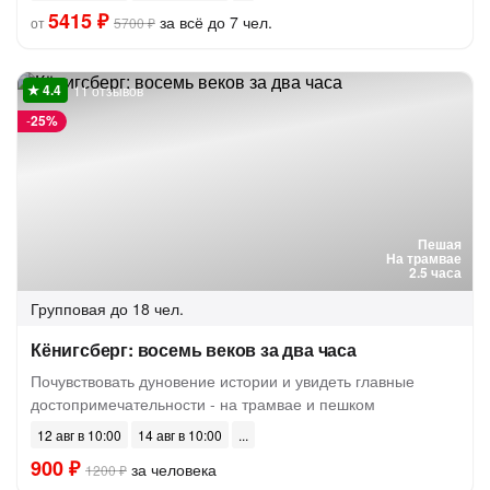
5415 ₽
за всё до 7 чел.
от
5700 ₽
11 отзывов
-
25%
Пешая
На трамвае
2.5 часа
Групповая
до 18 чел.
Кёнигсберг: восемь веков за два часа
Почувствовать дуновение истории и увидеть главные
достопримечательности - на трамвае и пешком
12 авг в 10:00
14 авг в 10:00
900 ₽
за человека
1200 ₽