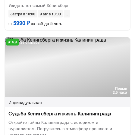
Увидеть тот самый Кёнигсберг
Завтра в 10:00
9 авг в 10:00
5990 ₽
за всё до 5 чел.
от
39 отзывов
Пешая
2.5 часа
Индивидуальная
Судьба Кенигсберга и жизнь Калининграда
Откройте тайны Калининграда с историком и
журналистом. Погрузитесь в атмосферу прошлого и
настоящего города