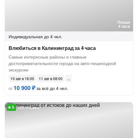
Пешая
4 часа
Индивидуальная
до 4 чел.
Влюбиться в Калининград за 4 часа
Самые интересные районы и главные
достопримечательности города на авто-пешеходной
экскурсии
10 авг в 16:00
11 авг в 08:00
10 900 ₽
за всё до 4 чел.
от
128 отзывов