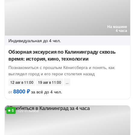
На машине
4 часа
Индивидуальная
до 4 чел.
Обзорная экскурсия по Калининграду сквозь
время: история, кино, технологии
Познакомиться с прошлым Кёнигсберга и понять, как
выглядел город и его герои столетия назад
12 авг в 11:00
19 авг в 11:00
8800 ₽
за всё до 4 чел.
от
120 отзывов