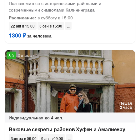
Познакомиться с историческими районами и
современными символами Калининграда
Расписание:
в субботу в 15:00
22 авг в 15:00
5 сен в 15:00
1300 ₽
за человека
3 отзыва
Пешая
2 часа
Индивидуальная
до 4 чел.
Вековые секреты районов Хуфен и Амалиенау
Завтра в 09:00
9 авг в 09:00