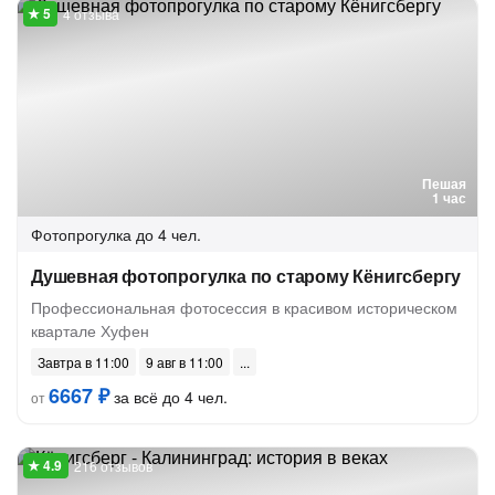
4 отзыва
Пешая
1 час
Фотопрогулка
до 4 чел.
Душевная фотопрогулка по старому Кёнигсбергу
Профессиональная фотосессия в красивом историческом
квартале Хуфен
Завтра в 11:00
9 авг в 11:00
6667 ₽
за всё до 4 чел.
от
216 отзывов