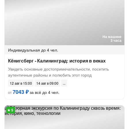
На машине
3 часа
Индивидуальная
до 4 чел.
Кёнигсберг - Калининград: история в веках
Увидеть основные достопримечательности, посетить
аутентичные районы и полюбить этот город
12 авг в 15:00
14 авг в 09:00
7043 ₽
за всё до 4 чел.
от
5 отзывов