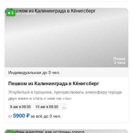
27 отзывов
Пешая
3 часа
Индивидуальная
до 3 чел.
Пешком из Калининграда в Кёнигсберг
Углубиться в прошлое, прочувствовать атмосферу города
двух имен и стать с ним на «ты»
9 авг в 09:30
10 авг в 09:30
5900 ₽
за всё до 3 чел.
от