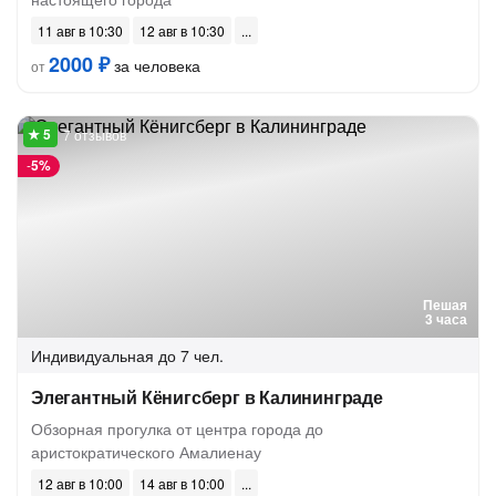
11 авг в 10:30
12 авг в 10:30
2000 ₽
за человека
от
7 отзывов
-
5%
Пешая
3 часа
Индивидуальная
до 7 чел.
Элегантный Кёнигсберг в Калининграде
Обзорная прогулка от центра города до
аристократического Амалиенау
12 авг в 10:00
14 авг в 10:00