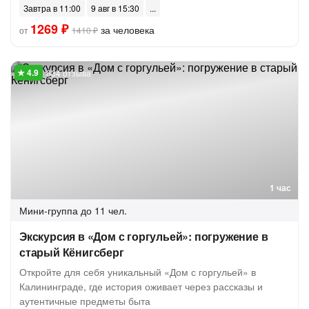
Завтра в 11:00
9 авг в 15:30
1269 ₽
за человека
от
1410 ₽
634 отзыва
1 час
Мини-группа
до 11 чел.
Экскурсия в «Дом с горгульей»: погружение в
старый Кёнигсберг
Откройте для себя уникальный «Дом с горгульей» в
Калининграде, где история оживает через рассказы и
аутентичные предметы быта