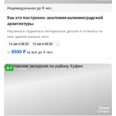
Индивидуальная
до 8 чел.
Как это построено: анатомия калининградской
архитектуры
Научиться подмечать интересные детали и отличать по
ним здания разных эпох
14 авг в 08:30
15 авг в 08:30
8500 ₽
за всё до 4 чел.
от
1 отзыв
Пешая
1.5 часа