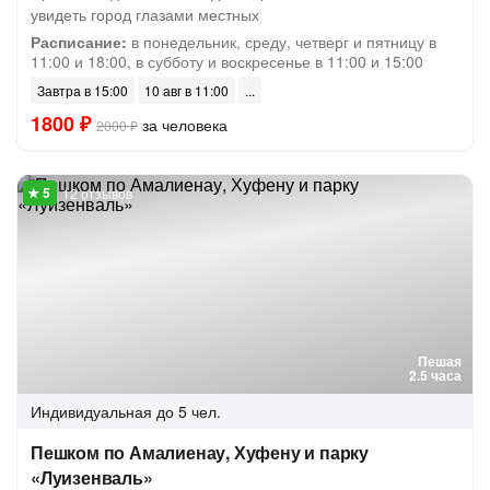
увидеть город глазами местных
Расписание:
в понедельник, среду, четверг и пятницу в
11:00 и 18:00, в субботу и воскресенье в 11:00 и 15:00
Завтра в 15:00
10 авг в 11:00
1800 ₽
за человека
2000 ₽
12 отзывов
Пешая
2.5 часа
Индивидуальная
до 5 чел.
Пешком по Амалиенау, Хуфену и парку
«Луизенваль»