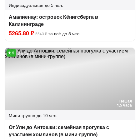
Индивидуальная
до 5 чел.
Амалиенау: островок Кёнигсберга в
Калининграде
5265.80 ₽
за всё до 5 чел.
5543 ₽
3 отзыва
Пешая
1.5 часа
Мини-группа
до 10 чел.
От Ули до Антошки: семейная прогулка с
участием хомлинов (в мини-группе)