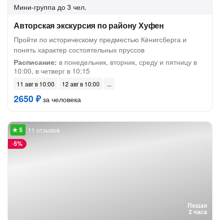
Мини-группа
до 3 чел.
Авторская экскурсия по району Хуфен
Пройти по историческому предместью Кёнигсберга и
понять характер состоятельных пруссов
Расписание:
в понедельник, вторник, среду и пятницу в
10:00, в четверг в 10:15
11 авг в 10:00
12 авг в 10:00
2650 ₽
за человека
11 отзывов
-
5%
Пешая
2 часа