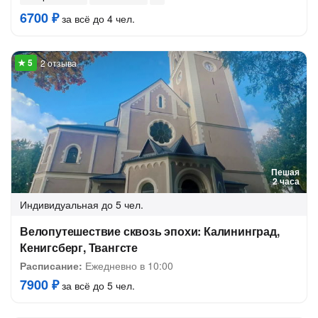
6700 ₽
за всё до 4 чел.
2 отзыва
Пешая
2 часа
Индивидуальная
до 5 чел.
Велопутешествие сквозь эпохи: Калининград,
Кенигсберг, Твангсте
Расписание:
Ежедневно в 10:00
7900 ₽
за всё до 5 чел.