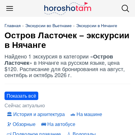
Главная
Экскурсии во Вьетнаме
Экскурсии в Нячанге
Остров Ласточек
– экскурсии
в Нячанге
Найдено 1 экскурсия в категории «
Остров
» в Нячанге на русском языке, цена
Ласточек
$120. Расписание для бронирования на август,
сентябрь и октябрь 2026 г.
Показать всё
Сейчас актуально
История и архитектура
На машине
Обзорные
На автобусе
Подводное плавание
Водопады