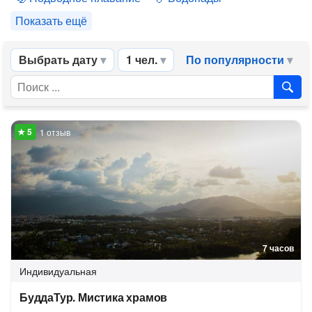
Показать ещё
Выбрать дату
1 чел.
По популярности
1 отзыв
7 часов
Индивидуальная
БуддаТур. Мистика храмов