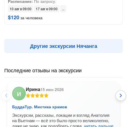
Расписание:
По запросу.
10 авг в 09:00
17 авг в 09:00
$120
за человека
Другие экскурсии Нячанга
Последние отзывы на экскурсии
Ирина
15 июн 2026
И
БуддаТур. Мистика храмов
Экскурсии, рассказы, локации и взгляд Анатолия
на Вьетнам — всё это было просто великолепно,
даже не знаю, как подобрать слова,
читать дальше