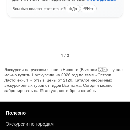
Вам был полезен этот отзыв?
Да
Нет
1 / 2
Экскурсии на русском языке в Нячанге (Вьетнам 🇻🇳) – у нас
можно купить 1 экскурсию на 2026 год по теме «Остров
Ласточек», 1 ⭐ отзыв, цены от $120. Каталог необычных
экскурсионных туров от гидов Вьетнама. Сегодня можно
забронировать на 📅 август, сентябрь и октябрь
Полезно
Экскурсии по городам