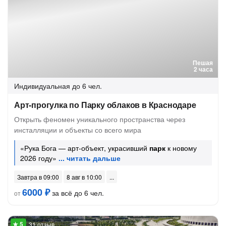
Пешая
2 часа
Индивидуальная
до 6 чел.
Арт-прогулка по Парку облаков в Краснодаре
Открыть феномен уникального пространства через
инсталляции и объекты со всего мира
«Рука Бога — арт-объект, украсивший
парк
к новому
2026 году»
Завтра в 09:00
8 авг в 10:00
6000 ₽
за всё до 6 чел.
от
31 отзыв