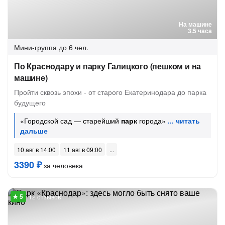
На машине
3.5 часа
Мини-группа
до 6 чел.
По Краснодару и парку Галицкого (пешком и на
машине)
Пройти сквозь эпохи - от старого Екатеринодара до парка
будущего
«Городской сад — старейший
парк
города»
10 авг в 14:00
11 авг в 09:00
3390 ₽
за человека
12 отзывов