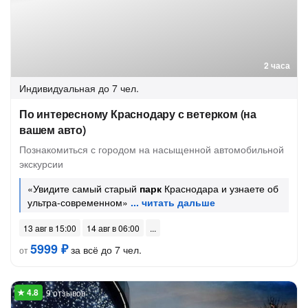
2 часа
Индивидуальная
до 7 чел.
По интересному Краснодару с ветерком (на
вашем авто)
Познакомиться с городом на насыщенной автомобильной
экскурсии
«Увидите самый старый
парк
Краснодара и узнаете об
ультра-современном»
13 авг в 15:00
14 авг в 06:00
5999 ₽
за всё до 7 чел.
от
9 отзывов