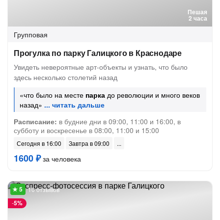
Пешая
2 часа
Групповая
Прогулка по парку Галицкого в Краснодаре
Увидеть невероятные арт-объекты и узнать, что было
здесь несколько столетий назад
«что было на месте
парка
до революции и много веков
назад»
Расписание:
в будние дни в 09:00, 11:00 и 16:00, в
субботу и воскресенье в 08:00, 11:00 и 15:00
Сегодня в 16:00
Завтра в 09:00
1600 ₽
за человека
10 отзывов
-
5%