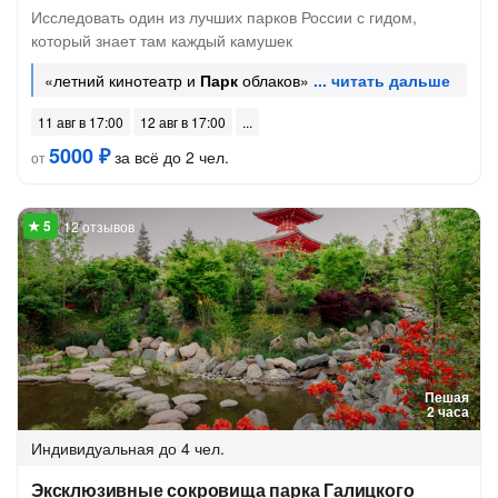
Исследовать один из лучших парков России с гидом,
который знает там каждый камушек
«летний кинотеатр и
Парк
облаков»
11 авг в 17:00
12 авг в 17:00
5000 ₽
за всё до 2 чел.
от
12 отзывов
Пешая
2 часа
Индивидуальная
до 4 чел.
Эксклюзивные сокровища парка Галицкого