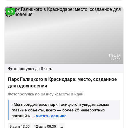
10 отзывов
Пешая
3 часа
Фотопрогулка
до 6 чел.
Парк Галицкого в Краснодаре: место, созданное
для вдохновения
Фотопрогулка по оазису красоты и идей
«Мы пройдём весь
парк
Галицкого и увидим самые
главные объекты, всего — более 25 невероятных
локаций:»
9 авг в 13:00
12 авг в 09:30