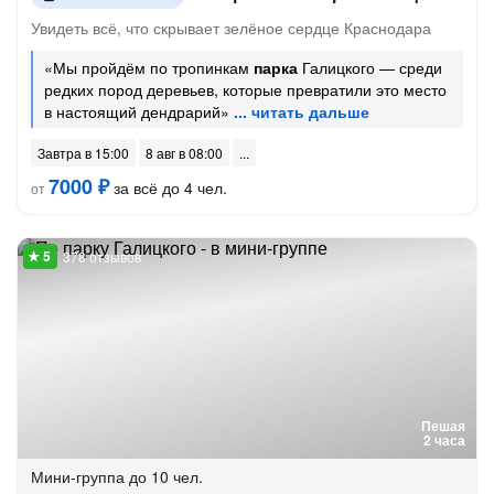
Увидеть всё, что скрывает зелёное сердце Краснодара
«Мы пройдём по тропинкам
парка
Галицкого — среди
редких пород деревьев, которые превратили это место
в настоящий дендрарий»
Завтра в 15:00
8 авг в 08:00
7000 ₽
за всё до 4 чел.
от
378 отзывов
Пешая
2 часа
Мини-группа
до 10 чел.