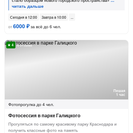
стало образцом нового городского пространства»
Сегодня в 12:00
Завтра в 10:00
6000 ₽
за всё до 6 чел.
от
4 отзыва
Пешая
1 час
Фотопрогулка
до 4 чел.
Фотосессия в парке Галицкого
Прогуляться по самому красивому парку Краснодара и
получить классные фото на память