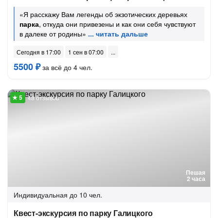
«Я расскажу Вам легенды об экзотических деревьях
парка
, откуда они привезены и как они себя чувствуют
в далеке от родины»
Сегодня в 17:00
1 сен в 07:00
5500 ₽
за всё до 4 чел.
48 отзывов
Пешая
2 часа
Индивидуальная
до 10 чел.
Квест-экскурсия по парку Галицкого