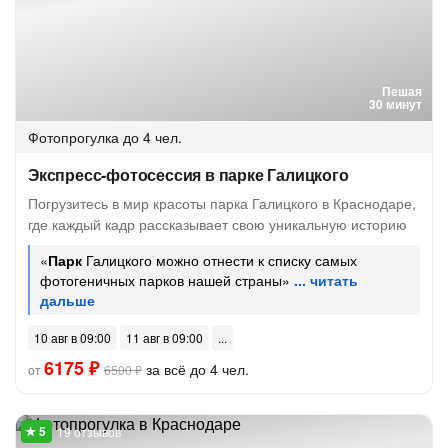
Пешая
30 минут
Фотопрогулка
до 4 чел.
Экспресс-фотосессия в парке Галицкого
Погрузитесь в мир красоты парка Галицкого в Краснодаре,
где каждый кадр рассказывает свою уникальную историю
«
Парк
Галицкого можно отнести к списку самых
фотогеничных парков нашей страны»
10 авг в 09:00
11 авг в 09:00
6175 ₽
за всё до 4 чел.
от
6500 ₽
19 отзывов