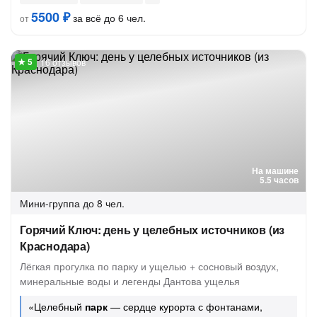
5500 ₽
за всё до 6 чел.
от
16 отзывов
На машине
5.5 часов
Мини-группа
до 8 чел.
Горячий Ключ: день у целебных источников (из
Краснодара)
Лёгкая прогулка по парку и ущелью + сосновый воздух,
минеральные воды и легенды Дантова ущелья
«Целебный
парк
— сердце курорта с фонтанами,