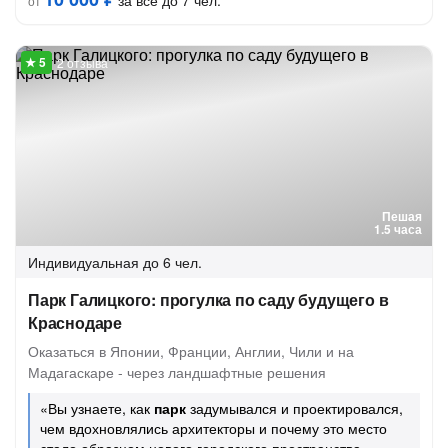
за всё до 7 чел.
от
2 отзыва
Пешая
1.5 часа
Индивидуальная
до 6 чел.
Парк Галицкого: прогулка по саду будущего в
Краснодаре
Оказаться в Японии, Франции, Англии, Чили и на
Мадагаскаре - через ландшафтные решения
«Вы узнаете, как
парк
задумывался и проектировался,
чем вдохновлялись архитекторы и почему это место