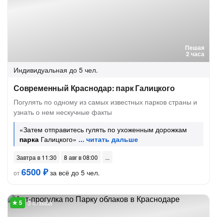
Пешая
2 часа
Индивидуальная
до 5 чел.
Современный Краснодар: парк Галицкого
Погулять по одному из самых известных парков страны и
узнать о нем нескучные факты
«Затем отправитесь гулять по ухоженным дорожкам
парка
Галицкого»
Завтра в 11:30
8 авг в 08:00
6500 ₽
за всё до 5 чел.
от
3 отзыва