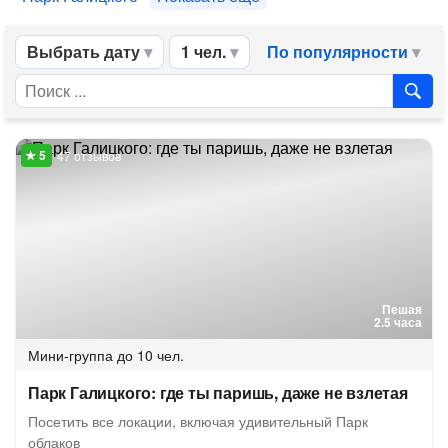
Выбрать дату
1 чел.
По популярности
47 отзывов
Пешая
2.5 часа
Мини-группа
до 10 чел.
Парк Галицкого: где ты паришь, даже не взлетая
Посетить все локации, включая удивительный Парк
облаков