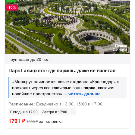
-
10%
Пешая
2.5 часа
Групповая
до 20 чел.
Парк Галицкого: где паришь, даже не взлетая
«Маршрут начинается возле стадиона «Краснодар» и
проходит через все ключевые зоны
парка
, включая
новейшие пространства»
Расписание:
Ежедневно в 13:00, 15:00 и 17:00
Сегодня в 17:00
Завтра в 17:00
1791 ₽
за человека
1990 ₽