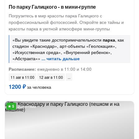
По парку Галицкого - в мини-группе
Погрузитесь в мир красоты парка Галицкого с
профессиональной фотосессией. Откройте все тайны и
красоты парка в уютной атмосфере мини-группы
«Вы увидите такие достопримечательности
парка
, как
стадион «Краснодар», арт-объекты «Геолокация»,
«Искусственная среда», «Внутренний ребенок»,
«Абстракта»»
Расписание:
ежедневно в 11:00 и 14:00
11 авг в 11:00
12 авг в 11:00
1200 ₽
за человека
231 отзыв