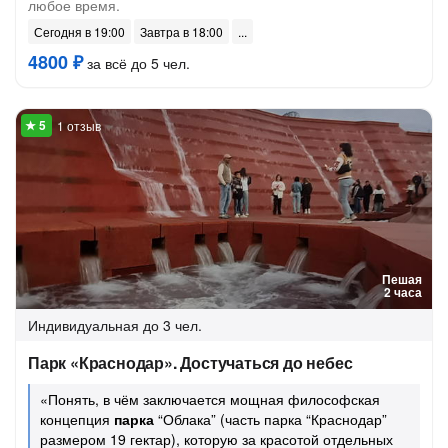
любое время.
Сегодня в 19:00
Завтра в 18:00
4800 ₽
за всё до 5 чел.
1 отзыв
Пешая
2 часа
Индивидуальная
до 3 чел.
Парк «Краснодар». Достучаться до небес
«Понять, в чём заключается мощная философская
концепция
парка
“Облака” (часть парка “Краснодар”
размером 19 гектар), которую за красотой отдельных