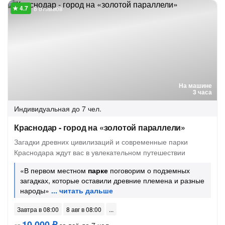
8 отзывов
На машине
3 часа
Индивидуальная
до 7 чел.
Краснодар - город на «золотой параллели»
Загадки древних цивилизаций и современные парки
Краснодара ждут вас в увлекательном путешествии
«В первом местном
парке
поговорим о подземных
загадках, которые оставили древние племена и разные
народы»
Завтра в 08:00
8 авг в 08:00
10 000 ₽