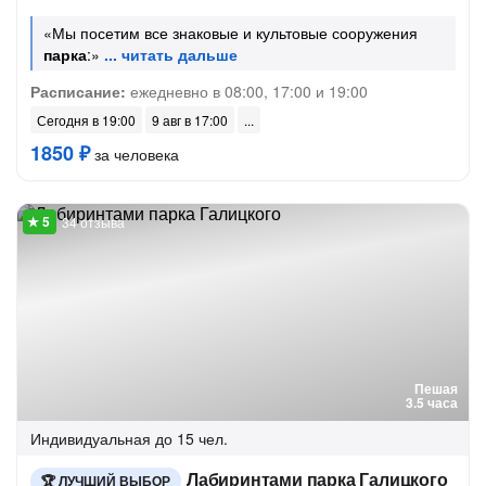
«Мы посетим все знаковые и культовые сооружения
парка
:»
Расписание:
ежедневно в 08:00, 17:00 и 19:00
Сегодня в 19:00
9 авг в 17:00
1850 ₽
за человека
34 отзыва
Пешая
3.5 часа
Индивидуальная
до 15 чел.
Лабиринтами парка Галицкого
ЛУЧШИЙ ВЫБОР