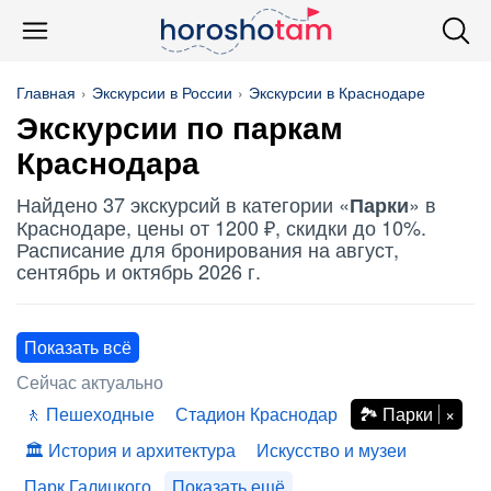
Главная
Экскурсии в России
Экскурсии в Краснодаре
Экскурсии по
паркам
Краснодара
Найдено 37 экскурсий в категории «
» в
Парки
Краснодаре, цены от 1200 ₽, скидки до 10%.
Расписание для бронирования на август,
сентябрь и октябрь 2026 г.
Показать всё
Сейчас актуально
Пешеходные
Стадион Краснодар
Парки
История и архитектура
Искусство и музеи
Парк Галицкого
Показать ещё