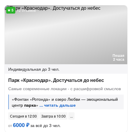
12 отзывов
Пешая
2 часа
Индивидуальная
до 3 чел.
Парк «Краснодар». Достучаться до небес
Самые современные локации - с расшифровкой смыслов
«Фонтан «Ротонда» и озеро Любви — эмоциональный
центр
парка
»
Сегодня в 12:00
Завтра в 10:00
6000 ₽
за всё до 3 чел.
от