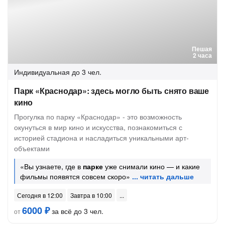
Пешая
2 часа
Индивидуальная
до 3 чел.
Парк «Краснодар»: здесь могло быть снято ваше
кино
Прогулка по парку «Краснодар» - это возможность
окунуться в мир кино и искусства, познакомиться с
историей стадиона и насладиться уникальными арт-
объектами
«Вы узнаете, где в
парке
уже снимали кино — и какие
фильмы появятся совсем скоро»
Сегодня в 12:00
Завтра в 10:00
6000 ₽
за всё до 3 чел.
от