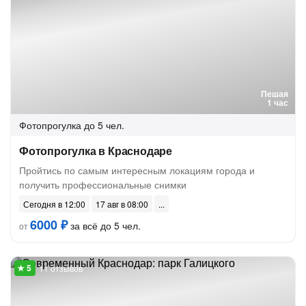
Пешая
1 час
Фотопрогулка
до 5 чел.
Фотопрогулка в Краснодаре
Пройтись по самым интересным локациям города и
получить профессиональные снимки
Сегодня в 12:00
17 авг в 08:00
6000 ₽
за всё до 5 чел.
от
11 отзывов