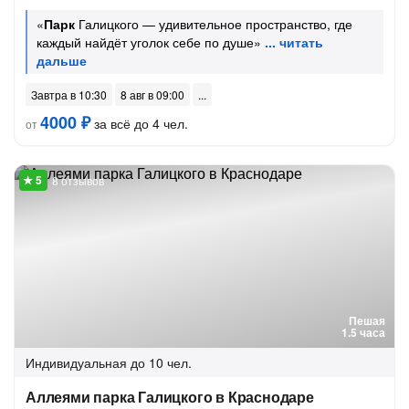
«
Парк
Галицкого — удивительное пространство, где
каждый найдёт уголок себе по душе»
Завтра в 10:30
8 авг в 09:00
4000 ₽
за всё до 4 чел.
от
8 отзывов
Пешая
1.5 часа
Индивидуальная
до 10 чел.
Аллеями парка Галицкого в Краснодаре