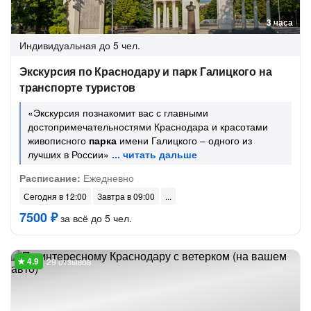
3 часа
Индивидуальная
до 5 чел.
Экскурсия по Краснодару и парк Галицкого на
транспорте туристов
«Экскурсия познакомит вас с главными
достопримечательностями Краснодара и красотами
живописного
парка
имени Галицкого – одного из
лучших в России»
Расписание:
Ежедневно
Сегодня в 12:00
Завтра в 09:00
7500 ₽
за всё до 5 чел.
29 отзывов