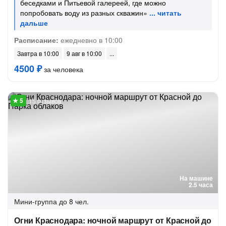
беседками и Питьевой галереей, где можно
попробовать воду из разных скважин»
Расписание:
ежедневно в 10:00
Завтра в 10:00
9 авг в 10:00
4500 ₽
за человека
15 отзывов
На машине
2.5 часа
Мини-группа
до 8 чел.
Огни Краснодара: ночной маршрут от Красной до