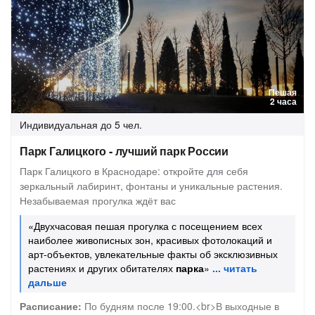
Пешая
2 часа
Индивидуальная
до 5 чел.
Парк Галицкого - лучший парк России
Парк Галицкого в Краснодаре: откройте для себя
зеркальный лабиринт, фонтаны и уникальные растения.
Незабываемая прогулка ждёт вас
«Двухчасовая пешая прогулка с посещением всех
наиболее живописных зон, красивых фотолокаций и
арт-объектов, увлекательные факты об эксклюзивных
растениях и других обитателях
парка
»
Расписание:
По будням после 19:00.<br>В выходные в