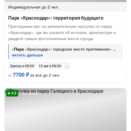
Индивидуальная
до 2 чел.
Парк «Краснодар»: территория будущего
Приглашаем вас на увлекательную прогулку по парку
«Краснодар», где вы узнаете об истории, архитектуре и
увидите самые фотогеничные места города
«
Парк
«Краснодар»: городское место притяжения»
Завтра в 09:00
10 авг в 09:00
7700 ₽
за всё до 2 чел.
от
14 отзывов