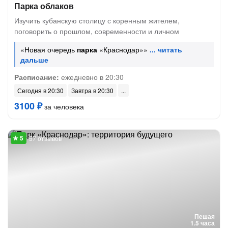
Парка облаков
Изучить кубанскую столицу с коренным жителем,
поговорить о прошлом, современности и личном
«Новая очередь
парка
«Краснодар»»
Расписание:
ежедневно в 20:30
Сегодня в 20:30
Завтра в 20:30
3100 ₽
за человека
57 отзывов
Пешая
1.5 часа