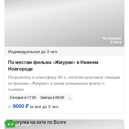
На машине
2 часа
Индивидуальная
до 3 чел.
По местам фильма «Жмурки» в Нижнем
Новгороде
Погрузитесь в атмосферу 90-х, посетив культовые локации
из фильма «Жмурки» и узнав уникальные факты о
съемках
Сегодня в 17:30
Завтра в 09:00
9000 ₽
за всё до 3 чел.
от
41 отзыв