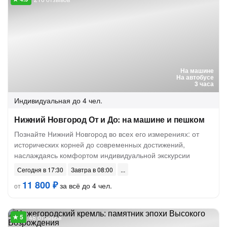
На машине
На автобусе
3 часа
Индивидуальная
до 4 чел.
Нижний Новгород От и До: на машине и пешком
Познайте Нижний Новгород во всех его измерениях: от
исторических корней до современных достижений,
наслаждаясь комфортом индивидуальной экскурсии
Сегодня в 17:30
Завтра в 08:00
11 800 ₽
за всё до 4 чел.
от
48 отзывов