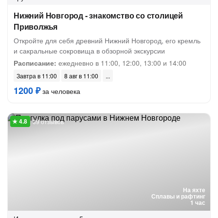
Нижний Новгород - знакомство со столицей
Приволжья
Откройте для себя древний Нижний Новгород, его кремль
и сакральные сокровища в обзорной экскурсии
Расписание:
ежедневно в 11:00, 12:00, 13:00 и 14:00
Завтра в 11:00
8 авг в 11:00
1200 ₽
за человека
39 отзывов
На яхте
Сплавы и рафтинг
1 час