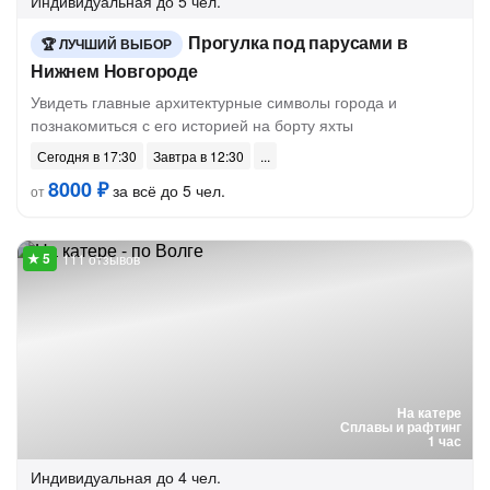
Индивидуальная
до 5 чел.
Прогулка под парусами в
ЛУЧШИЙ ВЫБОР
Нижнем Новгороде
Увидеть главные архитектурные символы города и
познакомиться с его историей на борту яхты
Сегодня в 17:30
Завтра в 12:30
8000 ₽
за всё до 5 чел.
от
111 отзывов
На катере
Сплавы и рафтинг
1 час
Индивидуальная
до 4 чел.