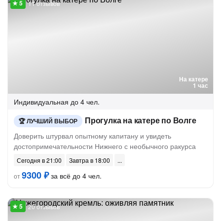
11 отзывов
На катере
1 час
Индивидуальная
до 4 чел.
Прогулка на катере по Волге
ЛУЧШИЙ ВЫБОР
Доверить штурвал опытному капитану и увидеть
достопримечательности Нижнего с необычного ракурса
Сегодня в 21:00
Завтра в 18:00
9300 ₽
за всё до 4 чел.
от
20 отзывов