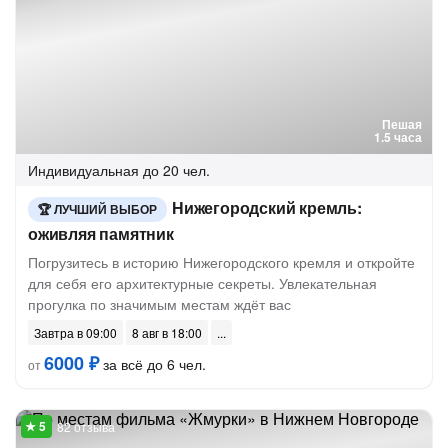
Пешая
1.5 часа
Индивидуальная
до 20 чел.
Нижегородский кремль:
ЛУЧШИЙ ВЫБОР
оживляя памятник
Погрузитесь в историю Нижегородского кремля и откройте
для себя его архитектурные секреты. Увлекательная
прогулка по значимым местам ждёт вас
Завтра в 09:00
8 авг в 18:00
6000 ₽
за всё до 6 чел.
от
82 отзыва