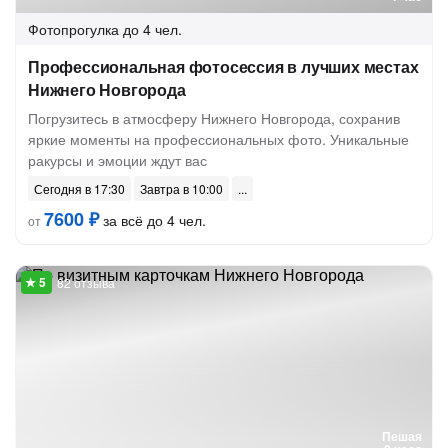
Фотопрогулка
до 4 чел.
Профессиональная фотосессия в лучших местах
Нижнего Новгорода
Погрузитесь в атмосферу Нижнего Новгорода, сохранив
яркие моменты на профессиональных фото. Уникальные
ракурсы и эмоции ждут вас
Сегодня в 17:30
Завтра в 10:00
7600 ₽
за всё до 4 чел.
от
82 отзыва
Пешая