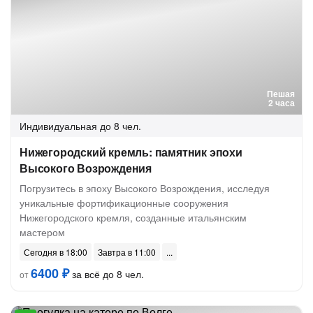
Пешая
2 часа
Индивидуальная
до 8 чел.
Нижегородский кремль: памятник эпохи
Высокого Возрождения
Погрузитесь в эпоху Высокого Возрождения, исследуя
уникальные фортификационные сооружения
Нижегородского кремля, созданные итальянским
мастером
Сегодня в 18:00
Завтра в 11:00
6400 ₽
за всё до 8 чел.
от