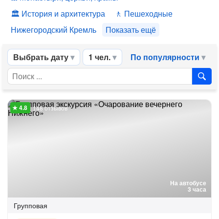
История и архитектура
Пешеходные
Нижегородский Кремль
Показать ещё
Выбрать дату
1 чел.
По популярности
148 отзывов
На автобусе
3 часа
Групповая