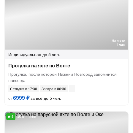
На яхте
1 час
Индивидуальная
до 5 чел.
Прогулка на яхте по Волге
Прогулка, после которой Нижний Новгород запомнится
навсегда
Сегодня в 17:30
Завтра в 06:30
6999 ₽
за всё до 5 чел.
от
35 отзывов