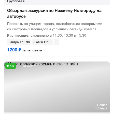
Групповая
Обзорная экскурсия по Нижнему Новгороду на
автобусе
Проехать по улицам города, полюбоваться панорамами
со смотровых площадок и услышать легенды кремля
Расписание:
ежедневно в 11:30, 13:30 и 15:30
Завтра в 13:30
8 авг в 11:30
1200 ₽
за человека
106 отзывов
Пешая
1.5 часа