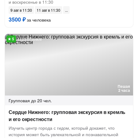
и воскресенье в 11:30
9 авг в 11:30
11 авг в 11:30
3500 ₽
за человека
1025 отзывов
Пешая
2 часа
Групповая
до 20 чел.
Сердце Нижнего: групповая экскурсия в кремль
и его окрестности
Изучить центр города с гидом, который докажет, что
история может быть увлекательной и познавательной