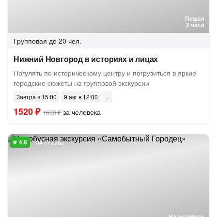
Пешая
2 часа
Групповая
до 20 чел.
Нижний Новгород в историях и лицах
Погулять по историческому центру и погрузиться в яркие
городские сюжеты на групповой экскурсии
Завтра в 15:00
9 авг в 12:00
1520 ₽
за человека
1600 ₽
104 отзыва
На автобусе