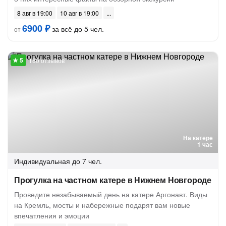
8 авг в 19:00
10 авг в 19:00
6900 ₽
за всё до 5 чел.
от
180 отзывов
На катере
1 час
Индивидуальная
до 7 чел.
Прогулка на частном катере в Нижнем Новгороде
Проведите незабываемый день на катере Аргонавт. Виды
на Кремль, мосты и набережные подарят вам новые
впечатления и эмоции