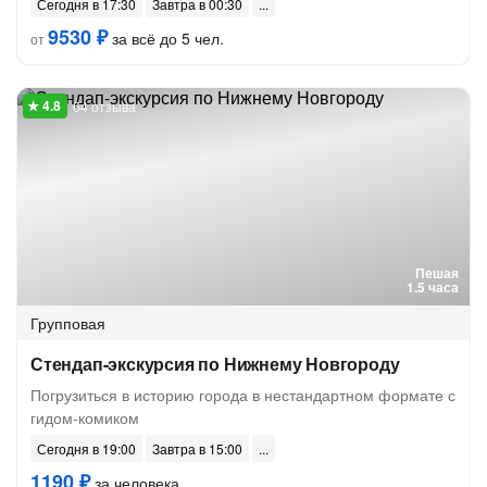
Сегодня в 17:30
Завтра в 00:30
9530 ₽
за всё до 5 чел.
от
64 отзыва
Пешая
1.5 часа
Групповая
Стендап-экскурсия по Нижнему Новгороду
Погрузиться в историю города в нестандартном формате с
гидом-комиком
Сегодня в 19:00
Завтра в 15:00
1190 ₽
за человека