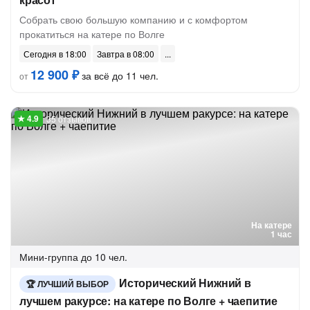
Собрать свою большую компанию и с комфортом
прокатиться на катере по Волге
Сегодня в 18:00
Завтра в 08:00
12 900 ₽
за всё до 11 чел.
от
35 отзывов
На катере
1 час
Мини-группа
до 10 чел.
Исторический Нижний в
ЛУЧШИЙ ВЫБОР
лучшем ракурсе: на катере по Волге + чаепитие