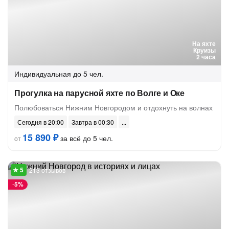
На яхте
Круизы
2 часа
Индивидуальная
до 5 чел.
Прогулка на парусной яхте по Волге и Оке
Полюбоваться Нижним Новгородом и отдохнуть на волнах
Сегодня в 20:00
Завтра в 00:30
15 890 ₽
за всё до 5 чел.
от
213 отзывов
-
5%