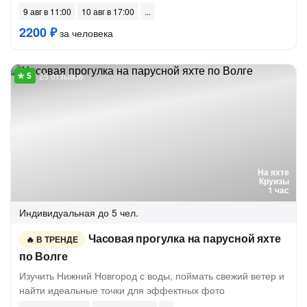
9 авг в 11:00
10 авг в 17:00
2200 ₽
за человека
25 отзывов
На яхте
Круизы
1 час
Индивидуальная
до 5 чел.
Часовая прогулка на парусной яхте
В ТРЕНДЕ
по Волге
Изучить Нижний Новгород с воды, поймать свежий ветер и
найти идеальные точки для эффектных фото