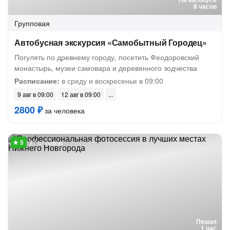
8 часов
Групповая
Автобусная экскурсия «Самобытный Городец»
Погулять по древнему городу, посетить Феодоровский
монастырь, музеи самовара и деревянного зодчества
Расписание:
в среду и воскресенье в 09:00
9 авг в 09:00
12 авг в 09:00
2800 ₽
за человека
27 отзывов
Пешая
1 час