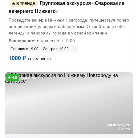
Групповая экскурсия «Очарование
В ТРЕНДЕ
вечернего Нижнего»
Проведите вечер в Нижнем Новгороде, путешествуя по его
историческим улицам и набережным. Откройте для себя
легенды и панорамы города в уютной компании
Расписание:
ежедневно в 19:00
Сегодня в 19:00
Завтра в 19:00
1000 ₽
за человека
646 отзывов
На автобусе
3 часа