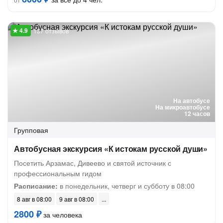
137 отзывов
На автобусе
На микроавтобусе
12 часов
Групповая
Автобусная экскурсия «К истокам русской души»
Посетить Арзамас, Дивеево и святой источник с
профессиональным гидом
Расписание:
в понедельник, четверг и субботу в 08:00
8 авг в 08:00
9 авг в 08:00
2800 ₽
за человека