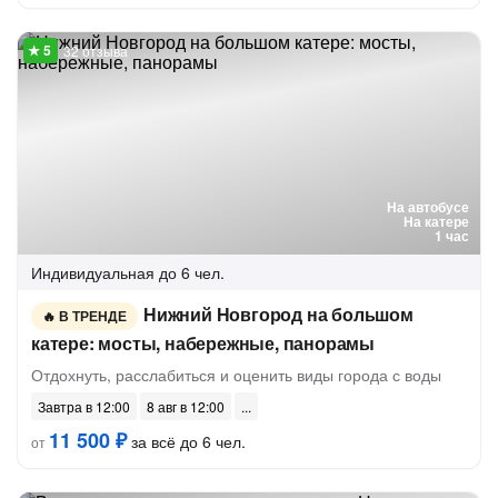
32 отзыва
На автобусе
На катере
1 час
Индивидуальная
до 6 чел.
Нижний Новгород на большом
В ТРЕНДЕ
катере: мосты, набережные, панорамы
Отдохнуть, расслабиться и оценить виды города с воды
Завтра в 12:00
8 авг в 12:00
11 500 ₽
за всё до 6 чел.
от