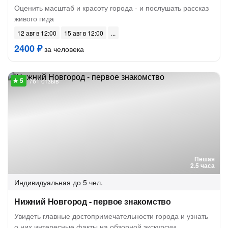
Оценить масштаб и красоту города - и послушать рассказ
живого гида
12 авг в 12:00
15 авг в 12:00
2400 ₽
за человека
761 отзыв
Пешая
2.5 часа
Индивидуальная
до 5 чел.
Нижний Новгород - первое знакомство
Увидеть главные достопримечательности города и узнать
о них интересные факты на обзорной экскурсии