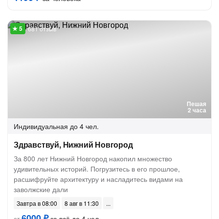
681 отзыв
Пешая
2 часа
Индивидуальная
до 4 чел.
Здравствуй, Нижний Новгород
За 800 лет Нижний Новгород накопил множество
удивительных историй. Погрузитесь в его прошлое,
расшифруйте архитектуру и насладитесь видами на
заволжские дали
Завтра в 08:00
8 авг в 11:30
6000 ₽
за всё до 4 чел.
от