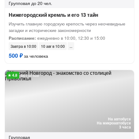
Групповая
до 20 чел.
Нижегородский кремль и его 13 тайн
Изучить главную городскую крепость через неочевидные
загадки и исторические закономерности
Расписание:
ежедневно в 10:00, 12:30 и 15:00
Завтра в 10:00
10 авг в 10:00
500 ₽
за человека
661 отзыв
На автобусе
На микроавтобусе
3 часа
Групповая