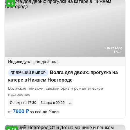
2 отзыва
На катере
1 час
Индивидуальная
до 2 чел.
Волга для двоих: прогулка на
ЛУЧШИЙ ВЫБОР
катере в Нижнем Новгороде
Волжские пейзажи, свежий бриз и романтическое
настроение
Сегодня в 17:30
Завтра в 09:00
7900 ₽
за всё до 2 чел.
от
216 отзывов