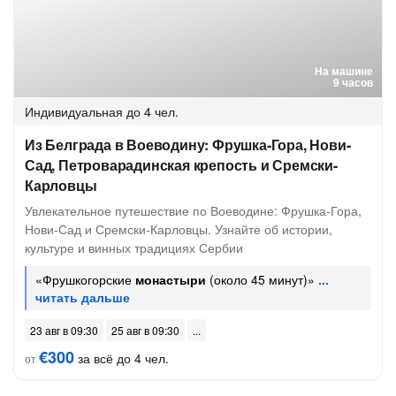
На машине
9 часов
Индивидуальная
до 4 чел.
Из Белграда в Воеводину: Фрушка-Гора, Нови-
Сад, Петроварадинская крепость и Сремски-
Карловцы
Увлекательное путешествие по Воеводине: Фрушка-Гора,
Нови-Сад и Сремски-Карловцы. Узнайте об истории,
культуре и винных традициях Сербии
«Фрушкогорские
монастыри
(около 45 минут)»
23 авг в 09:30
25 авг в 09:30
€300
за всё до 4 чел.
от