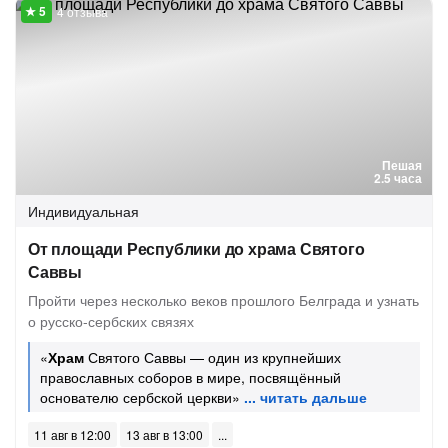
4 отзыва
Пешая
2.5 часа
Индивидуальная
От площади Республики до храма Святого
Саввы
Пройти через несколько веков прошлого Белграда и узнать
о русско-сербских связях
«
Храм
Святого Саввы — один из крупнейших
православных соборов в мире, посвящённый
основателю сербской церкви»
11 авг в 12:00
13 авг в 13:00