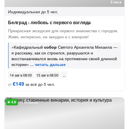
3 часа
Индивидуальная
до 5 чел.
Белград - любовь с первого взгляда
Прекрасная экскурсия для первого знакомства с городом.
Живо, интересно, не занудно и с юмором!
«Кафедральный
собор
Святого Архангела Михаила —
я расскажу, как он строился, разрушался и
восстанавливался вновь на протяжении своей длинной
истории»
14 авг в 08:00
15 авг в 08:00
€149
за всё до 5 чел.
от
17 отзывов