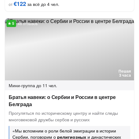
€122
за всё до 4 чел.
от
48 отзывов
Пешая
3 часа
Мини-группа
до 11 чел.
Братья навеки: о Сербии и России в центре
Белграда
Прогуляться по историческому центру и найти следы
многовековой дружбы сербов и русских
«Мы вспомним о роли белой эмиграции в истории
Сербии, поговорим о
религиозных
и династических