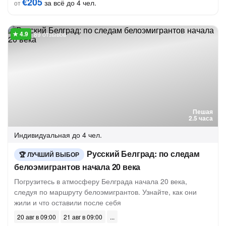
€205
за всё до 4 чел.
от
89 отзывов
Пешая
2.5 часа
Индивидуальная
до 4 чел.
Русский Белград: по следам
ЛУЧШИЙ ВЫБОР
белоэмигрантов начала 20 века
Погрузитесь в атмосферу Белграда начала 20 века,
следуя по маршруту белоэмигрантов. Узнайте, как они
жили и что оставили после себя
20 авг в 09:00
21 авг в 09:00