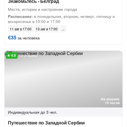
Знакомьтесь - Белград
Места, истории и настроение города
Расписание:
в понедельник, вторник, четверг, пятницу и
воскресенье в 10:00 и 17:00
11 авг в 17:00
13 авг в 17:00
€35
за человека
10 отзывов
На машине
12 часов
Индивидуальная
до 3 чел.
Путешествие по Западной Сербии