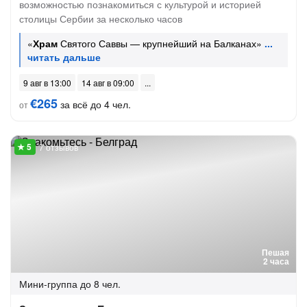
возможностью познакомиться с культурой и историей
столицы Сербии за несколько часов
«
Храм
Святого Саввы — крупнейший на Балканах»
9 авг в 13:00
14 авг в 09:00
€265
за всё до 4 чел.
от
7 отзывов
Пешая
2 часа
Мини-группа
до 8 чел.