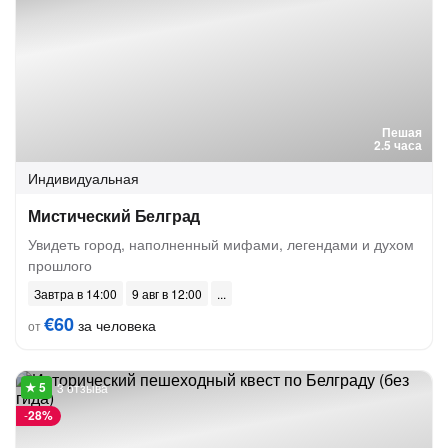
Пешая
2.5 часа
Индивидуальная
Мистический Белград
Увидеть город, наполненный мифами, легендами и духом
прошлого
Завтра в 14:00
9 авг в 12:00
€60
за человека
от
3 отзыва
-
28%