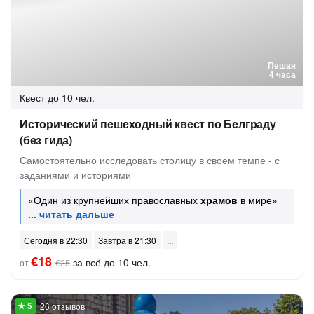
Пешая
4 часа
Квест
до 10 чел.
Исторический пешеходный квест по Белграду
(без гида)
Самостоятельно исследовать столицу в своём темпе - с
заданиями и историями
«Один из крупнейших православных
храмов
в мире»
Сегодня в 22:30
Завтра в 21:30
€18
за всё до 10 чел.
от
€25
26 отзывов