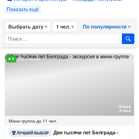
Показать ещё
Выбрать дату
1 чел.
По популярности
228 отзывов
Пешая
3 часа
Мини-группа
до 11 чел.
Две тысячи лет Белграда -
ЛУЧШИЙ ВЫБОР