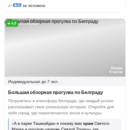
€59
за человека
от
30 отзывов
Пешая
5 часов
Индивидуальная
до 7 чел.
Большая обзорная прогулка по Белграду
Погрузитесь в атмосферу Белграда, где каждый уголок
рассказывает свою уникальную историю. Откройте для
себя город, где переплетаются эпохи и культуры
«А в парке Ташмайдан я покажу вам
храм
Святого
Марка и русскую церковь Святой Троицы, где