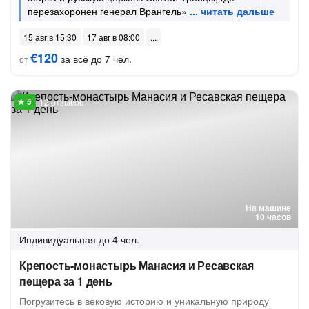
перезахоронен генерал Врангель»
15 авг в 15:30
17 авг в 08:00
€120
за всё до 7 чел.
от
12 отзывов
На машине
10 часов
Индивидуальная
до 4 чел.
Крепость-монастырь Манасия и Ресавская
пещера за 1 день
Погрузитесь в вековую историю и уникальную природу