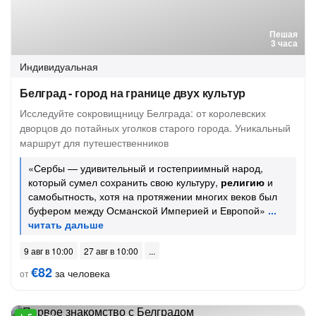
Пешая
3 часа
Индивидуальная
Белград - город на границе двух культур
Исследуйте сокровищницу Белграда: от королевских
дворцов до потайных уголков старого города. Уникальный
маршрут для путешественников
«Сербы — удивительный и гостеприимный народ,
который сумел сохранить свою культуру,
религию
и
самобытность, хотя на протяжении многих веков был
буфером между Османской Империей и Европой»
9 авг в 10:00
27 авг в 10:00
€82
за человека
от