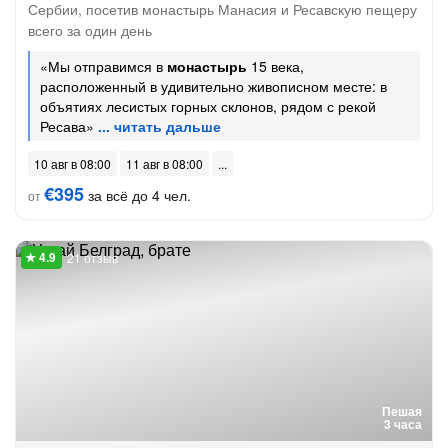
Сербии, посетив монастырь Манасия и Ресавскую пещеру
всего за один день
«Мы отправимся в
монастырь
15 века,
расположенный в удивительно живописном месте: в
объятиях лесистых горных склонов, рядом с рекой
Ресава»
10 авг в 08:00
11 авг в 08:00
€395
за всё до 4 чел.
от
21 отзыв
Пешая
3 часа