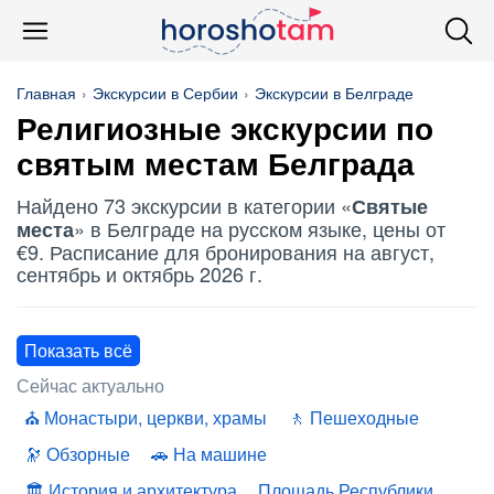
Главная
Экскурсии в Сербии
Экскурсии в Белграде
Религиозные экскурсии по
святым местам
Белграда
Найдено 73 экскурсии в категории «
Святые
» в Белграде на русском языке, цены от
места
€9. Расписание для бронирования на август,
сентябрь и октябрь 2026 г.
Показать всё
Сейчас актуально
Монастыри, церкви, храмы
Пешеходные
Обзорные
На машине
История и архитектура
Площадь Республики