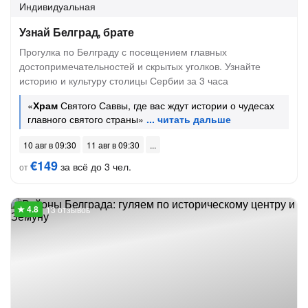
Индивидуальная
Узнай Белград, брате
Прогулка по Белграду с посещением главных
достопримечательностей и скрытых уголков. Узнайте
историю и культуру столицы Сербии за 3 часа
«
Храм
Святого Саввы, где вас ждут истории о чудесах
главного святого страны»
10 авг в 09:30
11 авг в 09:30
€149
за всё до 3 чел.
от
13 отзывов