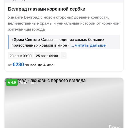
Белград глазами коренной сербки
Узнайте Белград с новой стороны: древние крепости,
величественные храмы и уникальные истории от коренной
жительницы города
«
Храм
Святого Саввы — один из самых больших
православных храмов в мире»
23 авг в 09:00
25 авг в 09:00
€230
за всё до 4 чел.
от
79 отзывов
Пешая