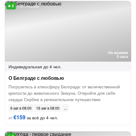
150 отзывов
На машине
3 часа
Индивидуальная
до 4 чел.
О Белграде с любовью
Погрузитесь в атмосферу Белграда: от величественной
крепости до живописного Земуна. Откройте для себя
сердце Сербии в увлекательном путешествии
9 авг в 08:00
16 авг в 08:00
€159
за всё до 4 чел.
от