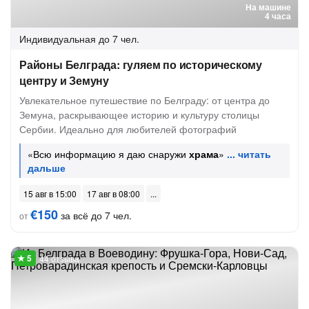
На машине
4 часа
Индивидуальная
до 7 чел.
Районы Белграда: гуляем по историческому
центру и Земуну
Увлекательное путешествие по Белграду: от центра до
Земуна, раскрывающее историю и культуру столицы
Сербии. Идеально для любителей фотографий
«Всю информацию я даю снаружи
храма
»
15 авг в 15:00
17 авг в 08:00
€150
за всё до 7 чел.
от
44 отзыва