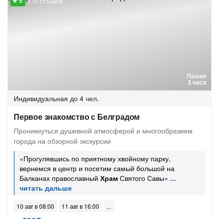
170 отзывов
Пешая
3 часа
Индивидуальная
до 4 чел.
Первое знакомство с Белградом
Проникнуться душевной атмосферой и многообразием
города на обзорной экскурсии
«Прогулявшись по приятному хвойному парку,
вернемся в центр и посетим самый большой на
Балканах православный
Храм
Святого Савы»
10 авг в 08:00
11 авг в 16:00