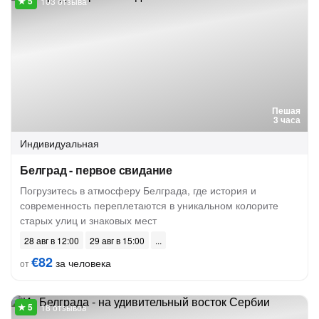
103 отзыва
Пешая
3 часа
Индивидуальная
Белград - первое свидание
Погрузитесь в атмосферу Белграда, где история и
современность переплетаются в уникальном колорите
старых улиц и знаковых мест
28 авг в 12:00
29 авг в 15:00
€82
за человека
от
18 отзывов