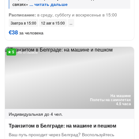
связях»
Расписание:
в среду, субботу и воскресенье в 15:00
Завтра в 15:00
12 авг в 15:00
€38
за человека
46 отзывов
На машине
Полеты на самолетах
4.5 часа
Индивидуальная
до 4 чел.
Транзитом в Белграде: на машине и пешком
Ваш путь проходит через Белград? Воспользуйтесь