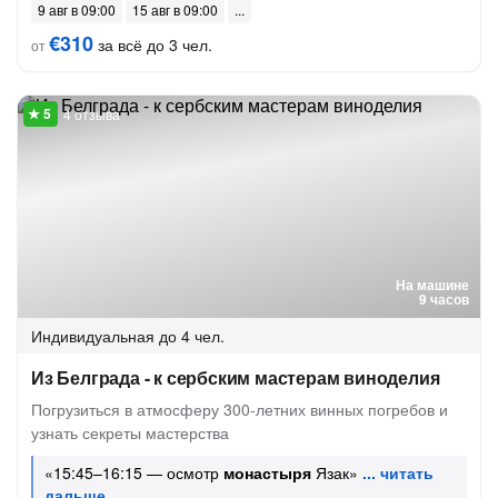
9 авг в 09:00
15 авг в 09:00
€310
за всё до 3 чел.
от
4 отзыва
На машине
9 часов
Индивидуальная
до 4 чел.
Из Белграда - к сербским мастерам виноделия
Погрузиться в атмосферу 300-летних винных погребов и
узнать секреты мастерства
«15:45–16:15 — осмотр
монастыря
Язак»