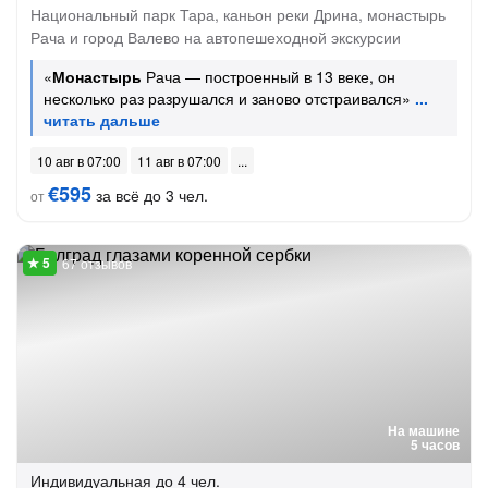
Национальный парк Тара, каньон реки Дрина, монастырь
Рача и город Валево на автопешеходной экскурсии
«
Монастырь
Рача — построенный в 13 веке, он
несколько раз разрушался и заново отстраивался»
10 авг в 07:00
11 авг в 07:00
€595
за всё до 3 чел.
от
67 отзывов
На машине
5 часов
Индивидуальная
до 4 чел.