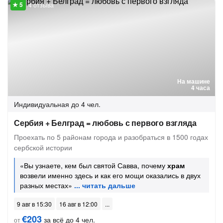
4 отзыва
На машине
4 часа
Индивидуальная
до 4 чел.
Сербия + Белград = любовь с первого взгляда
Проехать по 5 районам города и разобраться в 1500 годах
сербской истории
«Вы узнаете, кем был святой Савва, почему
храм
возвели именно здесь и как его мощи оказались в двух
разных местах»
9 авг в 15:30
16 авг в 12:00
€203
за всё до 4 чел.
от