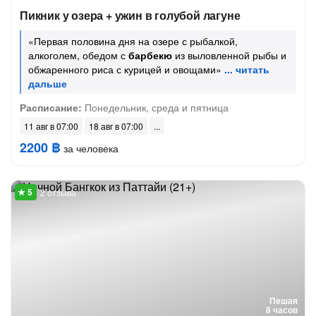
Пикник у озера + ужин в голубой лагуне
«Первая половина дня на озере с рыбалкой,
алкоголем, обедом с
барбекю
из выловленной рыбы и
обжаренного риса с курицей и овощами»
Расписание:
Понедельник, среда и пятница
11 авг в 07:00
18 авг в 07:00
2200 ฿
за человека
2 отзыва
Пешая
8 часов