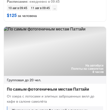
Расписание:
ежедневно в 09:45
10 авг в 09:45
11 авг в 09:45
$125
за человека
На автобусе
Полеты на самолетах
8 часов
Групповая
до 20 чел.
По самым фотогеничным местам Паттайи
От озера с лотосами и элитных заброшенных вилл до
кафе в салоне самолёта