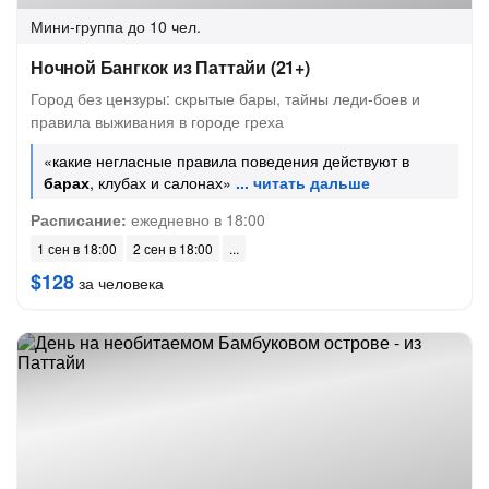
Мини-группа
до 10 чел.
Ночной Бангкок из Паттайи (21+)
Город без цензуры: скрытые бары, тайны леди-боев и
правила выживания в городе греха
«какие негласные правила поведения действуют в
барах
, клубах и салонах»
Расписание:
ежедневно в 18:00
1 сен в 18:00
2 сен в 18:00
$128
за человека