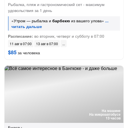
Рыбалка, пляж и гастрономический сет - максимум
удовольствия за 1 день
«Утром — рыбалка и
барбекю
из вашего улова»
Расписание:
во вторник, четверг и субботу в 07:00
11 авг в 07:00
13 авг в 07:00
$85
за человека
На машине
На микроавтобусе
13 часов
Билеты