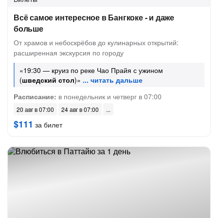
Всё самое интересное в Бангкоке - и даже
больше
От храмов и небоскрёбов до кулинарных открытий:
расширенная экскурсия по городу
«19:30 — круиз по реке Чао Прайя с ужином
(
шведский стол
)»
Расписание:
в понедельник и четверг в 07:00
20 авг в 07:00
24 авг в 07:00
$111
за билет