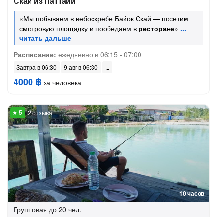
Скай из Паттайи
«Мы побываем в небоскребе Байок Скай — посетим
смотровую площадку и пообедаем в
ресторане
»
Расписание:
ежедневно в 06:15 - 07:00
Завтра в 06:30
9 авг в 06:30
4000 ฿
за человека
2 отзыва
10 часов
Групповая
до 20 чел.