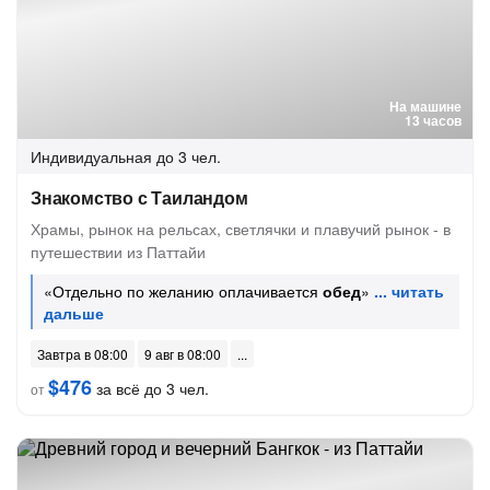
На машине
13 часов
Индивидуальная
до 3 чел.
Знакомство с Таиландом
Храмы, рынок на рельсах, светлячки и плавучий рынок - в
путешествии из Паттайи
«Отдельно по желанию оплачивается
обед
»
Завтра в 08:00
9 авг в 08:00
$476
за всё до 3 чел.
от