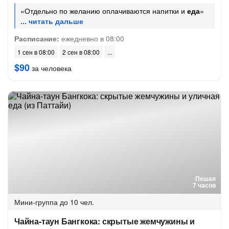
«Отдельно по желанию оплачиваются напитки и
еда
»
Расписание:
ежедневно в 08:00
1 сен в 08:00
2 сен в 08:00
$90
за человека
Пешая
7 часов
Мини-группа
до 10 чел.
Чайна-таун Бангкока: скрытые жемчужины и