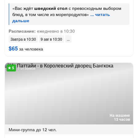
«Вас ждёт
шведский стол
с превосходным выбором
блюд, в том числе из морепродуктов»
Расписание:
ежедневно в 10:30
Завтра в 10:30
9 авг в 10:30
$65
за человека
7 отзывов
На машине
13 часов
Мини-группа
до 12 чел.