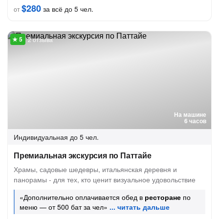
$280
за всё до 5 чел.
от
2 отзыва
На машине
6 часов
Индивидуальная
до 5 чел.
Премиальная экскурсия по Паттайе
Храмы, садовые шедевры, итальянская деревня и
панорамы - для тех, кто ценит визуальное удовольствие
«Дополнительно оплачивается обед в
ресторане
по
меню — от 500 бат за чел»