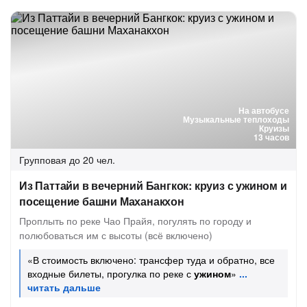
На автобусе
Музыкальные теплоходы
Круизы
13 часов
Групповая
до 20 чел.
Из Паттайи в вечерний Бангкок: круиз с ужином и
посещение башни Маханакхон
Проплыть по реке Чао Прайя, погулять по городу и
полюбоваться им с высоты (всё включено)
«В стоимость включено: трансфер туда и обратно, все
входные билеты, прогулка по реке с
ужином
»