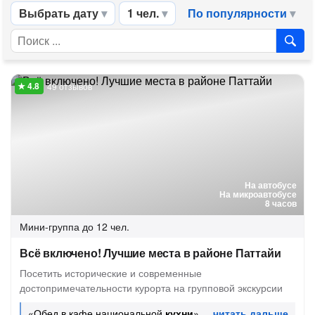
Выбрать дату
1 чел.
По популярности
49 отзывов
На автобусе
На микроавтобусе
8 часов
Мини-группа
до 12 чел.
Всё включено! Лучшие места в районе Паттайи
Посетить исторические и современные
достопримечательности курорта на групповой экскурсии
«Обед в кафе национальной
кухни
»