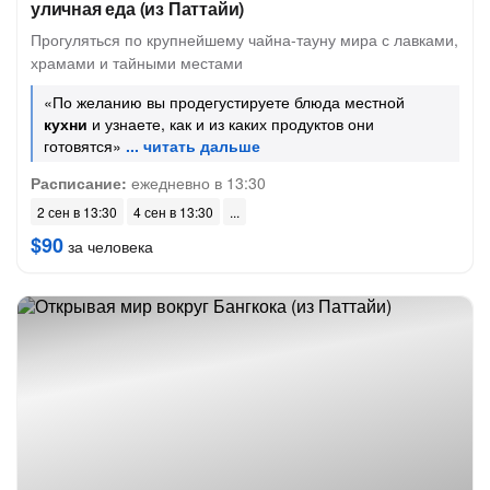
уличная еда (из Паттайи)
Прогуляться по крупнейшему чайна-тауну мира с лавками,
храмами и тайными местами
«По желанию вы продегустируете блюда местной
кухни
и узнаете, как и из каких продуктов они
готовятся»
Расписание:
ежедневно в 13:30
2 сен в 13:30
4 сен в 13:30
$90
за человека