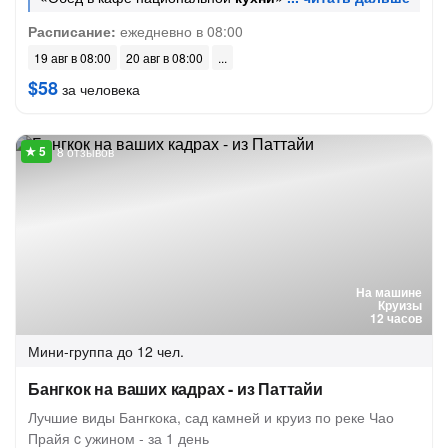
Расписание:
ежедневно в 08:00
19 авг в 08:00
20 авг в 08:00
$58
за человека
8 отзывов
На машине
Круизы
12 часов
Мини-группа
до 12 чел.
Бангкок на ваших кадрах - из Паттайи
Лучшие виды Бангкока, сад камней и круиз по реке Чао
Прайя c ужином - за 1 день