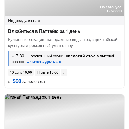
На автобусе
12 часов
Индивидуальная
Влюбиться в Паттайю за 1 день
Культовые локации, панорамные виды, традиции тайской
культуры и роскошный ужин с шоу
«17:30 — роскошный ужин:
шведский стол
в высокий
сезон»
10 авг в 10:00
11 авг в 10:00
$60
за человека
от