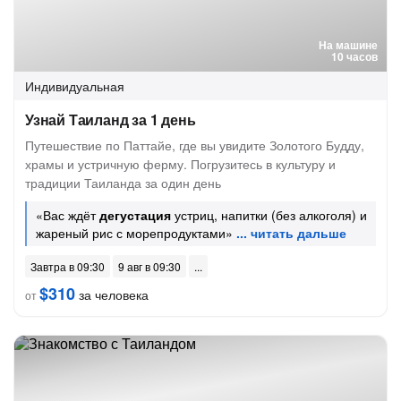
На машине
10 часов
Индивидуальная
Узнай Таиланд за 1 день
Путешествие по Паттайе, где вы увидите Золотого Будду,
храмы и устричную ферму. Погрузитесь в культуру и
традиции Таиланда за один день
«Вас ждёт
дегустация
устриц, напитки (без алкоголя) и
жареный рис с морепродуктами»
Завтра в 09:30
9 авг в 09:30
$310
за человека
от