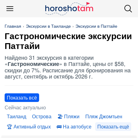
Главная
Экскурсии в Таиланде
Экскурсии в Паттайе
Гастрономические
экскурсии
Паттайи
Найдено 31 экскурсия в категории
«
» в Паттайе, цены от $58,
Гастрономические
скидки до 7%. Расписание для бронирования на
август, сентябрь и октябрь 2026 г.
Показать всё
Сейчас актуально
Таиланд
Острова
Пляжи
Пляж Джомтьен
Активный отдых
На автобусе
Показать ещё