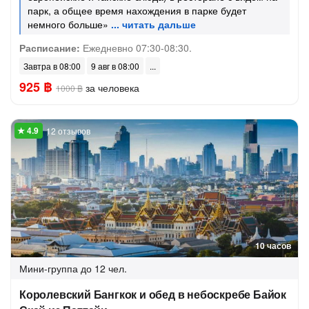
парк, а общее время нахождения в парке будет
немного больше»
Расписание:
Ежедневно 07:30-08:30.
Завтра в 08:00
9 авг в 08:00
925 ฿
за человека
1000 ฿
12 отзывов
10 часов
Мини-группа
до 12 чел.
Королевский Бангкок и обед в небоскребе Байок