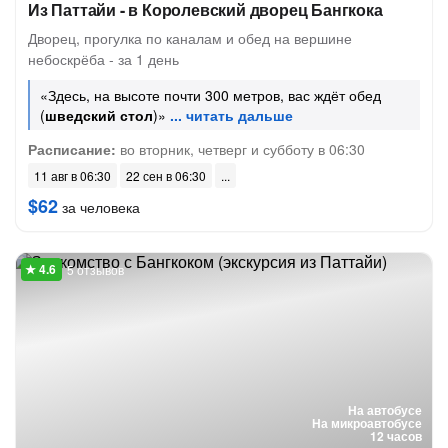
Из Паттайи - в Королевский дворец Бангкока
Дворец, прогулка по каналам и обед на вершине
небоскрёба - за 1 день
«Здесь, на высоте почти 300 метров, вас ждёт обед
(
шведский стол
)»
Расписание:
во вторник, четверг и субботу в 06:30
11 авг в 06:30
22 сен в 06:30
$62
за человека
5 отзывов
На автобусе
На микроавтобусе
12 часов