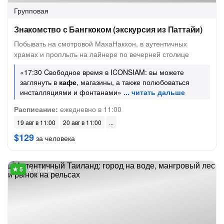
Групповая
Знакомство с Бангкоком (экскурсия из Паттайи)
Побывать на смотровой МахаНакхон, в аутентичных
храмах и проплыть на лайнере по вечерней столице
«17:30 Cвободное время в ICONSIAM: вы можете
заглянуть в
кафе
, магазины, а также полюбоваться
инсталляциями и фонтанами»
Расписание:
ежедневно в 11:00
19 авг в 11:00
20 авг в 11:00
$129
за человека
4 отзыва