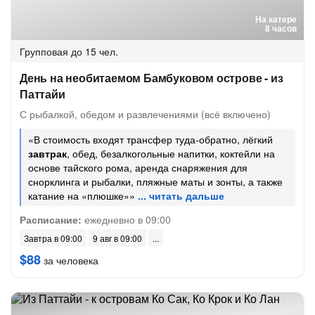
На катере
8 часов
Групповая
до 15 чел.
День на необитаемом Бамбуковом острове - из
Паттайи
С рыбалкой, обедом и развлечениями (всё включено)
«В стоимость входят трансфер туда-обратно, лёгкий
завтрак
, обед, безалкогольные напитки, коктейли на
основе тайского рома, аренда снаряжения для
снорклинга и рыбалки, пляжные маты и зонты, а также
катание на «плюшке»»
Расписание:
ежедневно в 09:00
Завтра в 09:00
9 авг в 09:00
$88
за человека