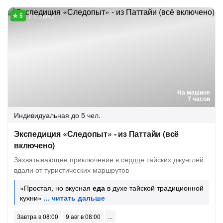
2 отзыва
На машине
7 часов
Индивидуальная
до 5 чел.
Экспедиция «Следопыт» - из Паттайи (всё
включено)
Захватывающее приключение в сердце тайских джунглей
вдали от туристических маршрутов
«Простая, но вкусная
еда
в духе тайской традиционной
кухни»
Завтра в 08:00
9 авг в 08:00