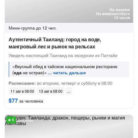
На машине
На микроавтобусе
13 часов
Мини-группа
до 12 чел.
Аутентичный Таиланд: город на воде,
мангровый лес и рынок на рельсах
Увидеть настоящий Таиланд на экскурсии из Паттайи
«Вкусный обед в тайском национальном ресторане
(
еда
не острая)»
Расписание:
во вторник, четверг и субботу в 08:00
11 авг в 08:00
13 авг в 08:00
$77
за человека
2 отзыва