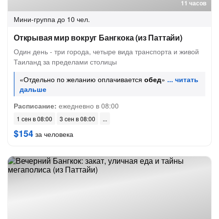
11 часов
Мини-группа
до 10 чел.
Открывая мир вокруг Бангкока (из Паттайи)
Один день - три города, четыре вида транспорта и живой
Таиланд за пределами столицы
«Отдельно по желанию оплачивается
обед
»
Расписание:
ежедневно в 08:00
1 сен в 08:00
3 сен в 08:00
$154
за человека