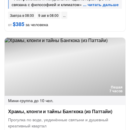
связана с философией и климатом»
Завтра в 08:00
9 авг в 08:00
$385
за человека
от
Пешая
7 часов
Мини-группа
до 10 чел.
Храмы, клонги и тайны Бангкока (из Паттайи)
Прогулка по воде, уединённые святыни и душевный
креативный квартал