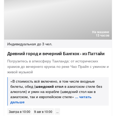
На машине
13 часов
Индивидуальная
до 3 чел.
Древний город и вечерний Бангкок - из Паттайи
Погрузитесь в атмосферу Таиланда: от исторических
храмов до вечернего круиза по реке Чао Прайя с ужином и
живой музыкой
«В стоимость всё включено, в том числе входные
билеты, обед (
шведский стол
в азиатском стиле без
алкоголя) и ужин на корабле (шведский стол как в
азиатском, так и европейском стиле»
Завтра в 10:00
9 авг в 10:00