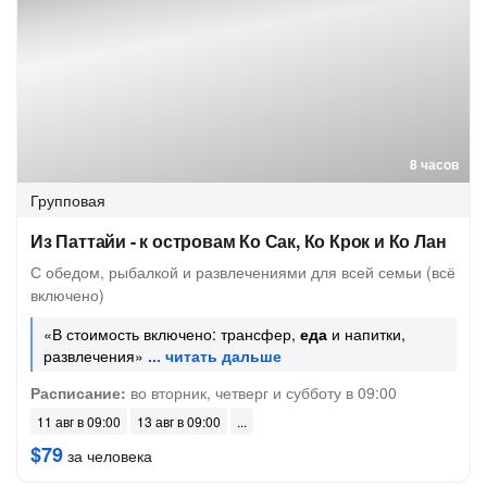
8 часов
Групповая
Из Паттайи - к островам Ко Сак, Ко Крок и Ко Лан
С обедом, рыбалкой и развлечениями для всей семьи (всё
включено)
«В стоимость включено: трансфер,
еда
и напитки,
развлечения»
Расписание:
во вторник, четверг и субботу в 09:00
11 авг в 09:00
13 авг в 09:00
$79
за человека