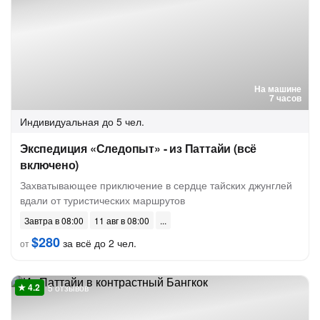
На машине
7 часов
Индивидуальная
до 5 чел.
Экспедиция «Следопыт» - из Паттайи (всё
включено)
Захватывающее приключение в сердце тайских джунглей
вдали от туристических маршрутов
Завтра в 08:00
11 авг в 08:00
$280
за всё до 2 чел.
от
5 отзывов