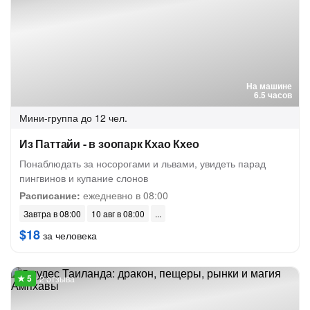
На машине
6.5 часов
Мини-группа
до 12 чел.
Из Паттайи - в зоопарк Кхао Кхео
Понаблюдать за носорогами и львами, увидеть парад
пингвинов и купание слонов
Расписание:
ежедневно в 08:00
Завтра в 08:00
10 авг в 08:00
$18
за человека
2 отзыва