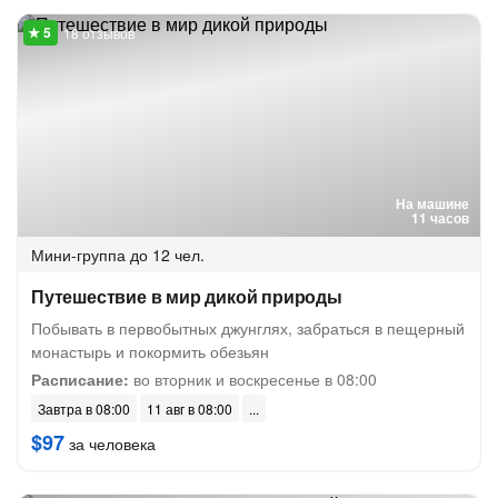
18 отзывов
На машине
11 часов
Мини-группа
до 12 чел.
Путешествие в мир дикой природы
Побывать в первобытных джунглях, забраться в пещерный
монастырь и покормить обезьян
Расписание:
во вторник и воскресенье в 08:00
Завтра в 08:00
11 авг в 08:00
$97
за человека