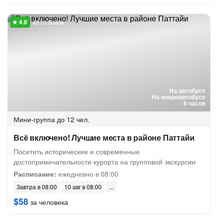
49 отзывов
На автобусе
На микроавтобусе
8 часов
Мини-группа
до 12 чел.
Всё включено! Лучшие места в районе Паттайи
Посетить исторические и современные
достопримечательности курорта на групповой экскурсии
Расписание:
ежедневно в 08:00
Завтра в 08:00
10 авг в 08:00
$58
за человека