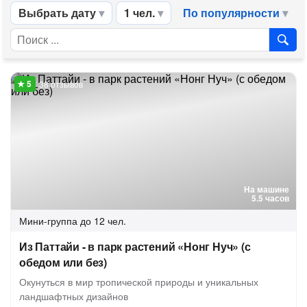
Выбрать дату
1 чел.
По популярности
38 отзывов
На машине
5.5 часов
Мини-группа
до 12 чел.
Из Паттайи - в парк растений «Нонг Нуч» (с
обедом или без)
Окунуться в мир тропической природы и уникальных
ландшафтных дизайнов