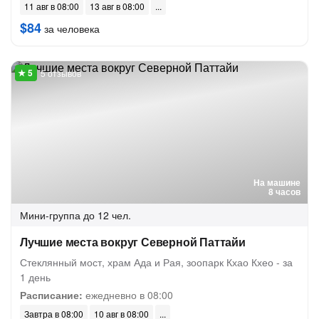
11 авг в 08:00
13 авг в 08:00
$84
за человека
5 отзывов
На машине
8 часов
Мини-группа
до 12 чел.
Лучшие места вокруг Северной Паттайи
Стеклянный мост, храм Ада и Рая, зоопарк Кхао Кхео - за
1 день
Расписание:
ежедневно в 08:00
Завтра в 08:00
10 авг в 08:00