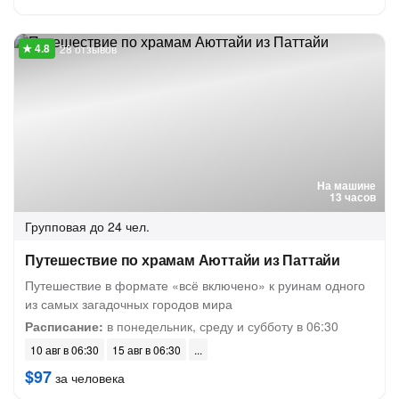
28 отзывов
На машине
13 часов
Групповая
до 24 чел.
Путешествие по храмам Аюттайи из Паттайи
Путешествие в формате «всё включено» к руинам одного
из самых загадочных городов мира
Расписание:
в понедельник, среду и субботу в 06:30
10 авг в 06:30
15 авг в 06:30
$97
за человека