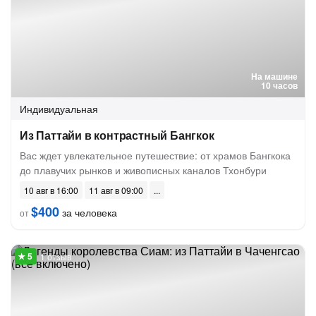
На машине
10 часов
Индивидуальная
Из Паттайи в контрастный Бангкок
Вас ждет увлекательное путешествие: от храмов Бангкока
до плавучих рынков и живописных каналов Тхонбури
10 авг в 16:00
11 авг в 09:00
$400
за человека
от
1 отзыв