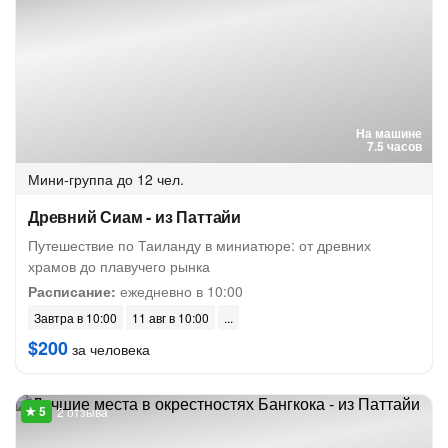
На машине
7.5 часов
Мини-группа
до 12 чел.
Древний Сиам - из Паттайи
Путешествие по Таиланду в миниатюре: от древних
храмов до плавучего рынка
Расписание:
ежедневно в 10:00
Завтра в 10:00
11 авг в 10:00
$200
за человека
2 отзыва