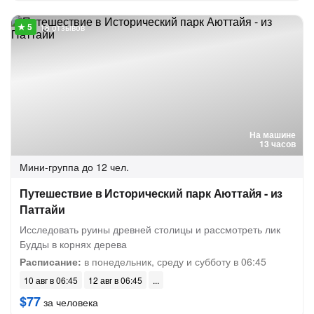
18 отзывов
На машине
13 часов
Мини-группа
до 12 чел.
Путешествие в Исторический парк Аюттайя - из
Паттайи
Исследовать руины древней столицы и рассмотреть лик
Будды в корнях дерева
Расписание:
в понедельник, среду и субботу в 06:45
10 авг в 06:45
12 авг в 06:45
$77
за человека