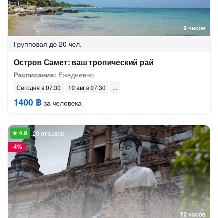
9 часов
Групповая
до 20 чел.
Остров Самет: ваш тропический рай
Расписание:
Ежедневно
Сегодня в 07:30
10 авг в 07:30
1400 ฿
за человека
29 отзывов
-
4%
12 часов