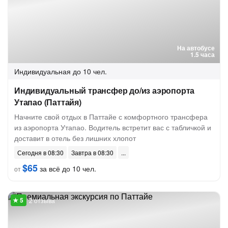
На автобусе
1.5 часа
Индивидуальная
до 10 чел.
Индивидуальный трансфер до/из аэропорта
Утапао (Паттайя)
Начните свой отдых в Паттайе с комфортного трансфера
из аэропорта Утапао. Водитель встретит вас с табличкой и
доставит в отель без лишних хлопот
Сегодня в 08:30
Завтра в 08:30
$65
за всё до 10 чел.
от
2 отзыва