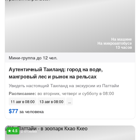
На машине
На микроавтобусе
13 часов
Мини-группа
до 12 чел.
Аутентичный Таиланд: город на воде,
мангровый лес и рынок на рельсах
Увидеть настоящий Таиланд на экскурсии из Паттайи
Расписание:
во вторник, четверг и субботу в 08:00
11 авг в 08:00
13 авг в 08:00
$77
за человека
2 отзыва