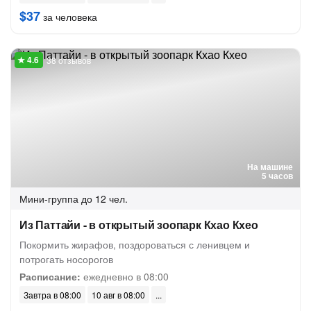
$37
за человека
38 отзывов
На машине
5 часов
Мини-группа
до 12 чел.
Из Паттайи - в открытый зоопарк Кхао Кхео
Покормить жирафов, поздороваться с ленивцем и
потрогать носорогов
Расписание:
ежедневно в 08:00
Завтра в 08:00
10 авг в 08:00