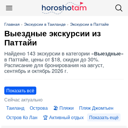
Главная
Экскурсии в Таиланде
Экскурсии в Паттайе
Выездные
экскурсии из
Паттайи
Найдено 143 экскурсии в категории «
»
Выездные
в Паттайе, цены от $18, скидки до 30%.
Расписание для бронирования на август,
сентябрь и октябрь 2026 г.
Показать всё
Сейчас актуально
Таиланд
Острова
Пляжи
Пляж Джомтьен
Остров Ко Лан
Активный отдых
Показать ещё