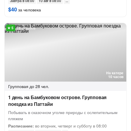
Завтра в 08:00
10 авг в 08:00
$40
за человека
18 отзывов
На катере
10 часов
Групповая
до 28 чел.
1 день на Бамбуковом острове. Групповая
поездка из Паттайи
Побывать в сказочном уголке природы с ослепительным
пляжем
Расписание:
во вторник, четверг и субботу в 08:00