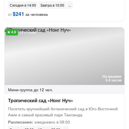
Сегодня в 14:00
Завтра в 10:00
$241
за человека
от
24 отзыва
На машине
5.5 часов
Мини-группа
до 12 чел.
Тропический сад «Нонг Нуч»
Посетить крупнейший ботанический сад в Юго-Восточной
Азии и самый красивый парк Таиланда
Расписание:
ежедневно в 08:00