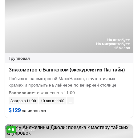
На автобусе
На микроавтобусе
12 часов
Групповая
Знакомство с Бангкоком (экскурсия из Паттайи)
Побывать на смотровой МахаНакхон, в аутентичных
храмах и проплыть на лайнере по вечерней столице
Расписание:
ежедневно в 11:00
Завтра в 11:00
10 авг в 11:00
$129
за человека
6 отзывов