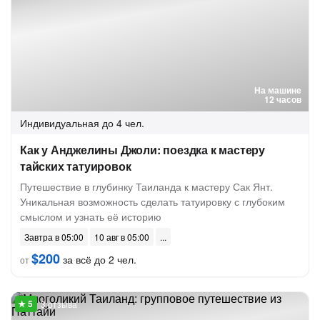
На машине
12 часов
Индивидуальная
до 4 чел.
Как у Анджелины Джоли: поездка к мастеру
тайских татуировок
Путешествие в глубинку Таиланда к мастеру Сак Янт.
Уникальная возможность сделать татуировку с глубоким
смыслом и узнать её историю
Завтра в 05:00
10 авг в 05:00
$200
за всё до 2 чел.
от
3 отзыва