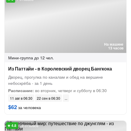
На машине
13 часов
Мини-группа
до 12 чел.
Из Паттайи - в Королевский дворец Бангкока
Дворец, прогулка по каналам и обед на вершине
небоскрёба - за 1 день
Расписание:
во вторник, четверг и субботу в 06:30
11 авг в 06:30
22 сен в 06:30
$62
за человека
18 отзывов