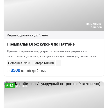
На машине
6 часов
Индивидуальная
до 5 чел.
Премиальная экскурсия по Паттайе
Храмы, садовые шедевры, итальянская деревня и
панорамы - для тех, кто ценит визуальное удовольствие
Сегодня в 09:30
Завтра в 08:30
$500
за всё до 2 чел.
от
2 отзыва