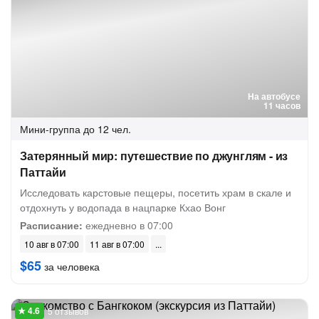
На автобусе
11 часов
Мини-группа
до 12 чел.
Затерянный мир: путешествие по джунглям - из
Паттайи
Исследовать карстовые пещеры, посетить храм в скале и
отдохнуть у водопада в нацпарке Кхао Вонг
Расписание:
ежедневно в 07:00
10 авг в 07:00
11 авг в 07:00
$65
за человека
5 отзывов