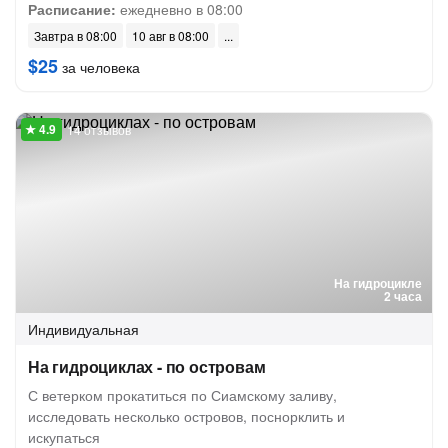
Расписание:
ежедневно в 08:00
Завтра в 08:00
10 авг в 08:00
$25
за человека
14 отзывов
На гидроцикле
2 часа
Индивидуальная
На гидроциклах - по островам
С ветерком прокатиться по Сиамскому заливу,
исследовать несколько островов, поснорклить и
искупаться