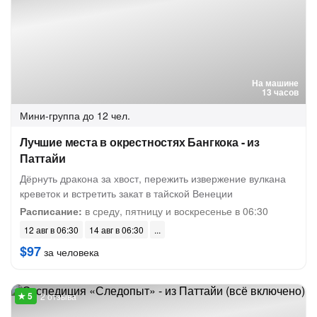
На машине
13 часов
Мини-группа
до 12 чел.
Лучшие места в окрестностях Бангкока - из
Паттайи
Дёрнуть дракона за хвост, пережить извержение вулкана
креветок и встретить закат в тайской Венеции
Расписание:
в среду, пятницу и воскресенье в 06:30
12 авг в 06:30
14 авг в 06:30
$97
за человека
2 отзыва