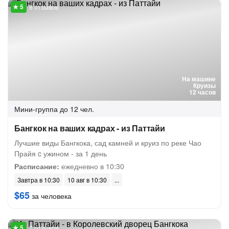
8 отзывов
На машине
Круизы
12 часов
Мини-группа
до 12 чел.
Бангкок на ваших кадрах - из Паттайи
Лучшие виды Бангкока, сад камней и круиз по реке Чао
Прайя c ужином - за 1 день
Расписание:
ежедневно в 10:30
Завтра в 10:30
10 авг в 10:30
$65
за человека
7 отзывов