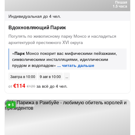
Пешая
1.5 часа
Индивидуальная
до 4 чел.
Вдохновляющий Париж
Погулять по живописному парку Монсо и насладиться
архитектурой престижного XVI округа
«
Парк
Монсо покорит вас мифическими пейзажами,
символическими инсталляциями, идиллическим
прудом и водопадом»
Завтра в 10:00
9 авг в 10:00
€114
за всё до 4 чел.
от
€120
5 отзывов