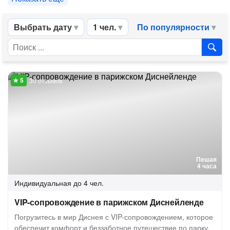
Выбрать дату
1 чел.
По популярности
30 отзывов
Пешая
4 часа
Индивидуальная
до 4 чел.
VIP-сопровождение в парижском Диснейленде
Погрузитесь в мир Диснея с VIP-сопровождением, которое
обеспечит комфорт и беззаботное путешествие по парку,