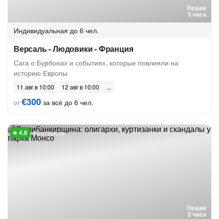
Пешая
3 часа
Индивидуальная
до 6 чел.
Версаль - Людовики - Франция
Сага о Бурбонах и событиях, которые повлияли на
историю Европы
11 авг в 10:00
12 авг в 10:00
€300
за всё до 6 чел.
от
10 отзывов
Пешая
2 часа