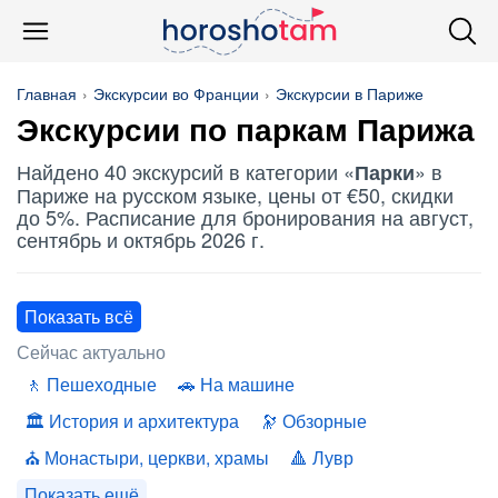
Главная
Экскурсии во Франции
Экскурсии в Париже
Экскурсии по
паркам
Парижа
Найдено 40 экскурсий в категории «
» в
Парки
Париже на русском языке, цены от €50, скидки
до 5%. Расписание для бронирования на август,
сентябрь и октябрь 2026 г.
Показать всё
Сейчас актуально
Пешеходные
На машине
История и архитектура
Обзорные
Монастыри, церкви, храмы
Лувр
Показать ещё