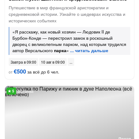
Путешествие в мир французской аристократии и
средневековой истории. Узнайте о шедеврах искусства и
исторических событиях
«Я расскажу, как новый хозяин — Людовик II де
Бурбон-Конде — перестроил замок в роскошный
дворец с великолепным парком, над которым трудился
автор Версальского
парка
»
Завтра в 09:00
10 авг в 09:00
€500
за всё до 6 чел.
от
3 отзыва
Пешая