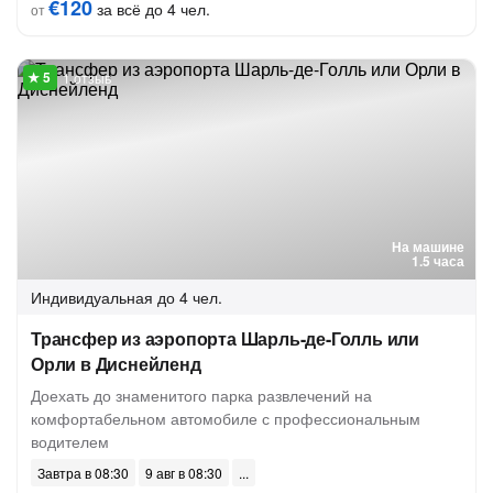
€120
за всё до 4 чел.
от
1 отзыв
На машине
1.5 часа
Индивидуальная
до 4 чел.
Трансфер из аэропорта Шарль-де-Голль или
Орли в Диснейленд
Доехать до знаменитого парка развлечений на
комфортабельном автомобиле с профессиональным
водителем
Завтра в 08:30
9 авг в 08:30