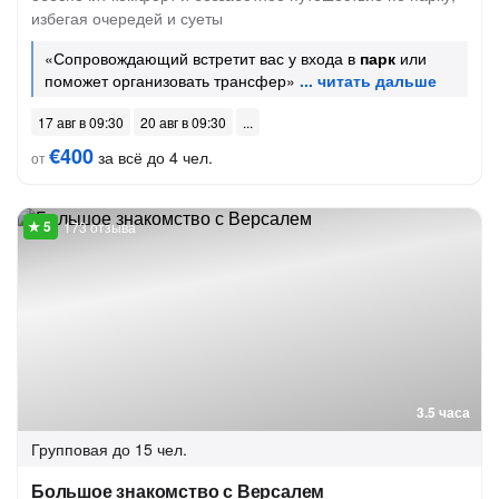
избегая очередей и суеты
«Сопровождающий встретит вас у входа в
парк
или
поможет организовать трансфер»
17 авг в 09:30
20 авг в 09:30
€400
за всё до 4 чел.
от
173 отзыва
3.5 часа
Групповая
до 15 чел.
Большое знакомство с Версалем