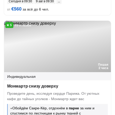
Сегодня в 09:30
9 авг в 09:30
€560
за всё до 6 чел.
от
49 отзывов
Пешая
2 часа
Индивидуальная
Монмартр снизу доверху
Проведите день, исследуя сердце Парижа. От уютных
кафе до тайных уголков - Монмартр ждет вас
«Обойдём Сакре-Кёр, отдохнём в
парке
за ним и
спустимся по лестницам к рынку тканей с