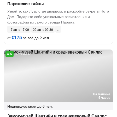
Парижские тайны
Узнайте, как Лувр стал дворцом, и раскройте секреты Нотр
Дам. Подарите себе уникальные впечатления и
фотографии из самого сердца Парижа
17 авг в 17:00
22 авг в 09:30
€175
за всё до 2 чел.
от
6 отзывов
На машине
5 часов
Индивидуальная
до 6 чел.
Замок-музей Шантийи и средневековый Санлис