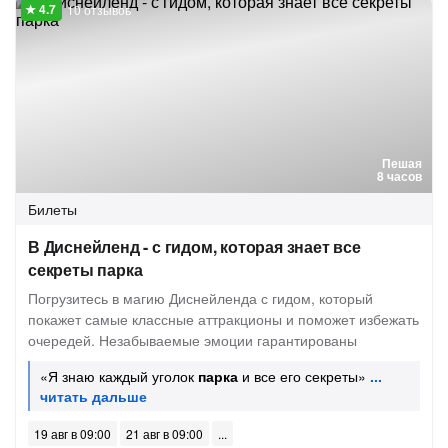
10 отзывов
Пешая
8 часов
Билеты
В Диснейленд - с гидом, которая знает все
секреты парка
Погрузитесь в магию Диснейленда с гидом, который
покажет самые классные аттракционы и поможет избежать
очередей. Незабываемые эмоции гарантированы
«Я знаю каждый уголок
парка
и все его секреты»
19 авг в 09:00
21 авг в 09:00