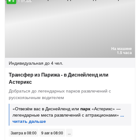
1 отзыв
На машине
1.5 часа
Индивидуальная
до 4 чел.
Трансфер из Парижа - в Диснейленд или
Астерикс
Добраться до легендарных парков развлечений с
русскоязычным водителем
«Отвезём вас в Диснейленд или
парк
«Астерикс» —
легендарные места развлечений с аттракционами»
Завтра в 08:00
9 авг в 08:00