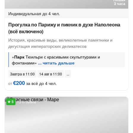
3 часа
Индивидуальная
до 4 чел.
Прогулка по Парижу и пикник в духе Наполеона
(всё включено)
История, красивые виды, великолепные памятники и
дегустация императорских деликатесов
«
Парк
Тюильри с красивыми скульптурами и
фонтанами»
Завтра в 11:00
14 авг в 11:00
€200
за всё до 4 чел.
от
13 отзывов