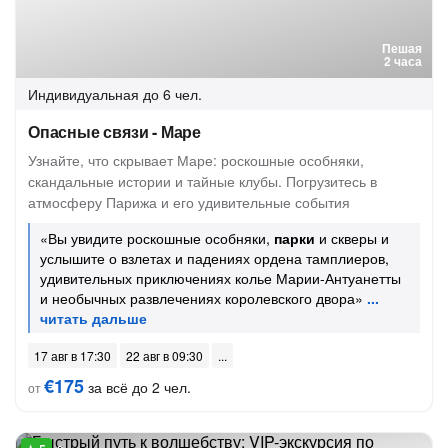
Пешая
2 часа
Индивидуальная
до 6 чел.
Опасные связи - Маре
Узнайте, что скрывает Маре: роскошные особняки,
скандальные истории и тайные клубы. Погрузитесь в
атмосферу Парижа и его удивительные события
«Вы увидите роскошные особняки,
парки
и скверы и
услышите о взлетах и падениях ордена тамплиеров,
удивительных приключениях колье Марии-Антуанетты
и необычных развлечениях королевского двора»
17 авг в 17:30
22 авг в 09:30
€175
за всё до 2 чел.
от