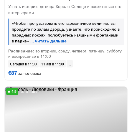
Узнать историю детища Короля-Солнце и восхититься его
интерьерами
«Чтобы прочувствовать его гармоничное величие, вы
пройдёте по залам дворца, узнаете, что происходило в
парадных покоях, полюбуетесь изящными фонтанами
в
парке
»
Расписание:
во вторник, среду, четверг, пятницу, субботу
и воскресенье в 11:00
Сегодня в 11:00
11 авг в 11:00
€87
за человека
34 отзыва