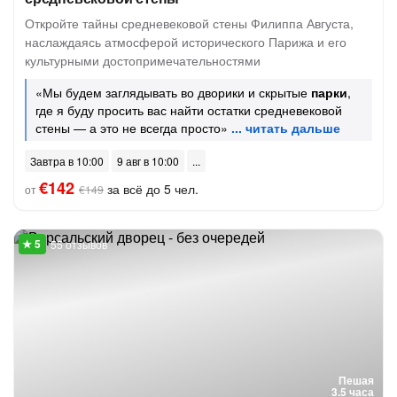
Откройте тайны средневековой стены Филиппа Августа,
наслаждаясь атмосферой исторического Парижа и его
культурными достопримечательностями
«Мы будем заглядывать во дворики и скрытые
парки
,
где я буду просить вас найти остатки средневековой
стены — а это не всегда просто»
Завтра в 10:00
9 авг в 10:00
€142
за всё до 5 чел.
от
€149
55 отзывов
Пешая
3.5 часа