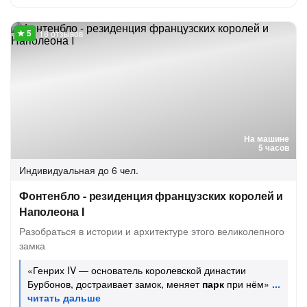
18 отзывов
На машине
5 часов
Индивидуальная
до 6 чел.
Фонтенбло - резиденция французских королей и
Наполеона I
Разобраться в истории и архитектуре этого великолепного
замка
«Генрих IV — основатель королевской династии
Бурбонов, достраивает замок, меняет
парк
при нём»