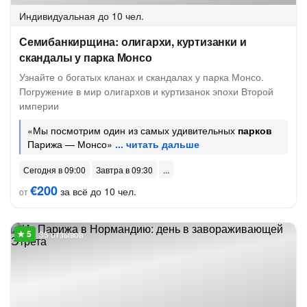
Индивидуальная
до 10 чел.
Семибанкирщина: олигархи, куртизанки и
скандалы у парка Монсо
Узнайте о богатых кланах и скандалах у парка Монсо.
Погружение в мир олигархов и куртизанок эпохи Второй
империи
«Мы посмотрим один из самых удивительных
парков
Парижа — Монсо»
Сегодня в 09:00
Завтра в 09:30
€200
за всё до 10 чел.
от
35 отзывов