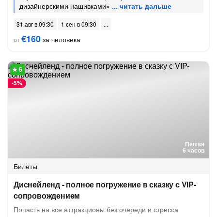
дизайнерскими нашивками»
31 авг в 09:30
1 сен в 09:30
€160
за человека
от
2 отзыва
-
5%
Пешая
6 часов
Билеты
Диснейленд - полное погружение в сказку с VIP-
сопровождением
Попасть на все аттракционы без очереди и стресса