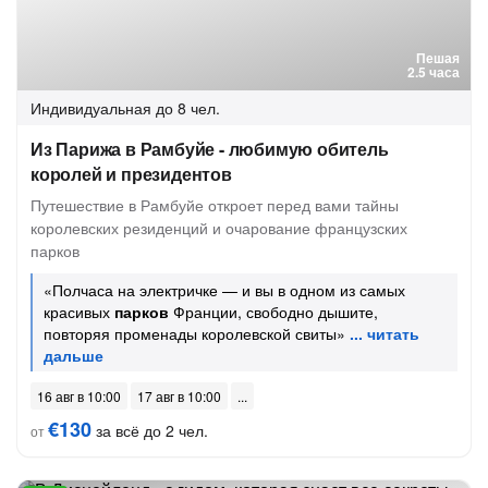
Пешая
2.5 часа
Индивидуальная
до 8 чел.
Из Парижа в Рамбуйе - любимую обитель
королей и президентов
Путешествие в Рамбуйе откроет перед вами тайны
королевских резиденций и очарование французских
парков
«Полчаса на электричке — и вы в одном из самых
красивых
парков
Франции, свободно дышите,
повторяя променады королевской свиты»
16 авг в 10:00
17 авг в 10:00
€130
за всё до 2 чел.
от