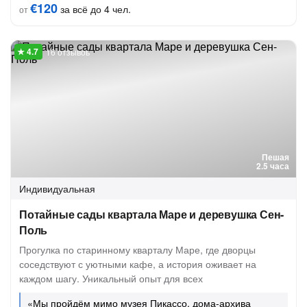
€120
за всё до 4 чел.
от
16 отзывов
Пешая
2.5 часа
Индивидуальная
Потайные сады квартала Маре и деревушка Сен-
Поль
Прогулка по старинному кварталу Маре, где дворцы
соседствуют с уютными кафе, а история оживает на
каждом шагу. Уникальный опыт для всех
«Мы пройдём мимо музея Пикассо, дома-архива