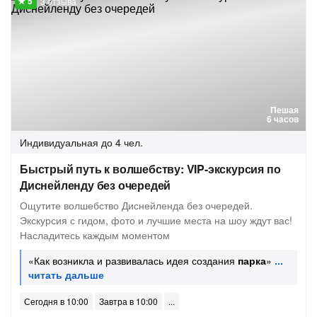
3 отзыва
Пешая
6 часов
Индивидуальная
до 4 чел.
Быстрый путь к волшебству: VIP-экскурсия по
Диснейленду без очередей
Ощутите волшебство Диснейленда без очередей.
Экскурсия с гидом, фото и лучшие места на шоу ждут вас!
Насладитесь каждым моментом
«Как возникла и развивалась идея создания
парка
»
Сегодня в 10:00
Завтра в 10:00