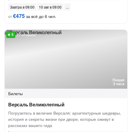
Завтра в 09:00
10 авг в 09:00
€475
за всё до 6 чел.
от
77 отзывов
Пешая
3 часа
Билеты
Версаль Великолепный
Погрузитесь в величие Версаля: архитектурные шедевры,
история и секреты жизни при дворе, которые оживут в
рассказах вашего гида