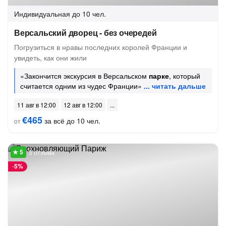
Индивидуальная
до 10 чел.
Версальский дворец - без очередей
Погрузиться в нравы последних королей Франции и
увидеть, как они жили
«Закончится экскурсия в Версальском
парке
, который
считается одним из чудес Франции»
11 авг в 12:00
12 авг в 12:00
€465
за всё до 10 чел.
от
3 отзыва
-
5%