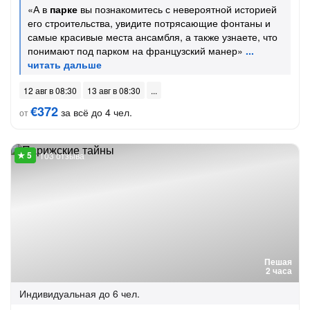
«А в
парке
вы познакомитесь с невероятной историей
его строительства, увидите потрясающие фонтаны и
самые красивые места ансамбля, а также узнаете, что
понимают под парком на французский манер»
12 авг в 08:30
13 авг в 08:30
€372
за всё до 4 чел.
от
103 отзыва
Пешая
2 часа
Индивидуальная
до 6 чел.