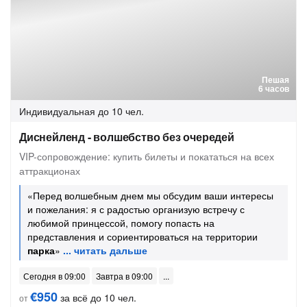
Пешая
6 часов
Индивидуальная
до 10 чел.
Диснейленд - волшебство без очередей
VIP-сопровождение: купить билеты и покататься на всех
аттракционах
«Перед волшебным днем мы обсудим ваши интересы
и пожелания: я с радостью организую встречу с
любимой принцессой, помогу попасть на
представления и сориентироваться на территории
парка
»
Сегодня в 09:00
Завтра в 09:00
€950
за всё до 10 чел.
от