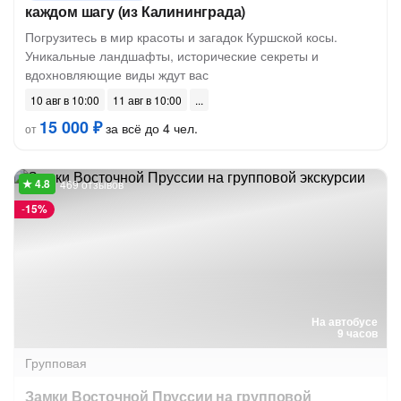
каждом шагу (из Калининграда)
Погрузитесь в мир красоты и загадок Куршской косы.
Уникальные ландшафты, исторические секреты и
вдохновляющие виды ждут вас
10 авг в 10:00
11 авг в 10:00
15 000 ₽
за всё до 4 чел.
от
469 отзывов
-
15%
На автобусе
9 часов
Групповая
Замки Восточной Пруссии на групповой