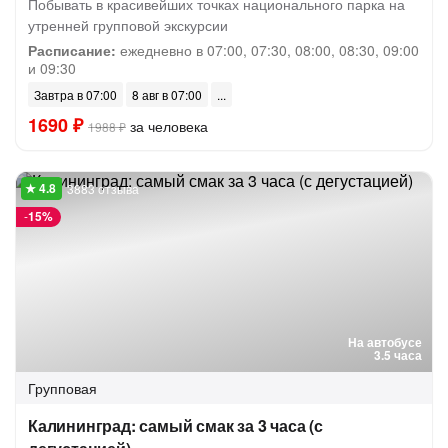
Побывать в красивейших точках национального парка на
утренней групповой экскурсии
Расписание:
ежедневно в 07:00, 07:30, 08:00, 08:30, 09:00
и 09:30
Завтра в 07:00
8 авг в 07:00
1690 ₽
за человека
1988 ₽
3883 отзыва
-
15%
На автобусе
3.5 часа
Групповая
Калининград: самый смак за 3 часа (с