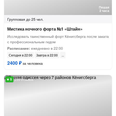
Пешая
2 часа
Групповая
до 25 чел.
Мистика ночного форта №1 «Штайн»
Исследовать таинственный форт Кёнигсберга после заката
с профессиональным гидом
Расписание:
ежедневно в 22:00
Сегодня в 22:00
Завтра в 22:00
2400 ₽
за человека
239 отзывов