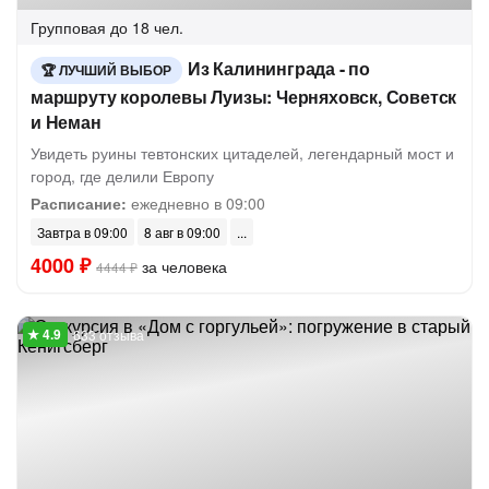
Групповая
до 18 чел.
Из Калининграда - по
ЛУЧШИЙ ВЫБОР
маршруту королевы Луизы: Черняховск, Советск
и Неман
Увидеть руины тевтонских цитаделей, легендарный мост и
город, где делили Европу
Расписание:
ежедневно в 09:00
Завтра в 09:00
8 авг в 09:00
4000 ₽
за человека
4444 ₽
633 отзыва