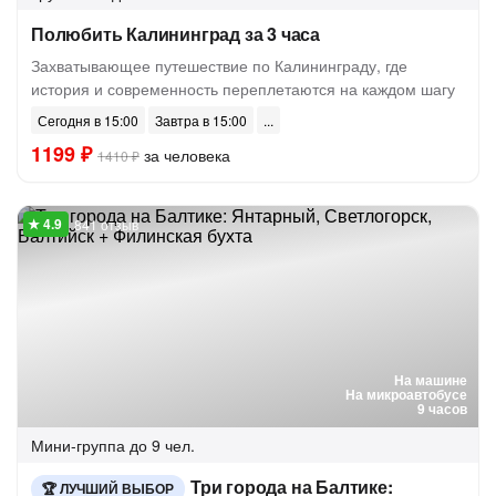
Полюбить Калининград за 3 часа
Захватывающее путешествие по Калининграду, где
история и современность переплетаются на каждом шагу
Сегодня в 15:00
Завтра в 15:00
1199 ₽
за человека
1410 ₽
841 отзыв
На машине
На микроавтобусе
9 часов
Мини-группа
до 9 чел.
Три города на Балтике:
ЛУЧШИЙ ВЫБОР