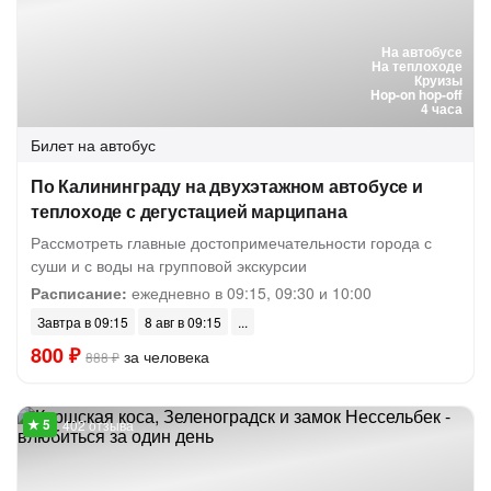
На автобусе
На теплоходе
Круизы
Hop-on hop-off
4 часа
Билет на автобус
По Калининграду на двухэтажном автобусе и
теплоходе с дегустацией марципана
Рассмотреть главные достопримечательности города с
суши и с воды на групповой экскурсии
Расписание:
ежедневно в 09:15, 09:30 и 10:00
Завтра в 09:15
8 авг в 09:15
800 ₽
за человека
888 ₽
402 отзыва