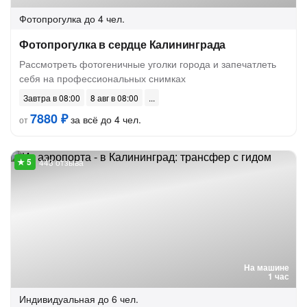
Фотопрогулка
до 4 чел.
Фотопрогулка в сердце Калининграда
Рассмотреть фотогеничные уголки города и запечатлеть
себя на профессиональных снимках
Завтра в 08:00
8 авг в 08:00
7880 ₽
за всё до 4 чел.
от
443 отзыва
На машине
1 час
Индивидуальная
до 6 чел.