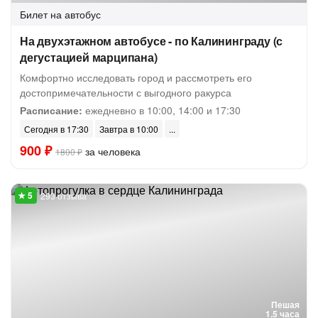
Билет на автобус
На двухэтажном автобусе - по Калининграду (с
дегустацией марципана)
Комфортно исследовать город и рассмотреть его
достопримечательности с выгодного ракурса
Расписание:
ежедневно в 10:00, 14:00 и 17:30
Сегодня в 17:30
Завтра в 10:00
900 ₽
за человека
1800 ₽
293 отзыва
Пешая
1.5 часа