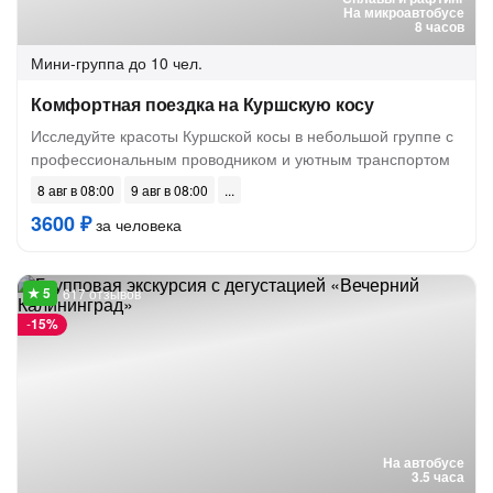
На микроавтобусе
8 часов
Мини-группа
до 10 чел.
Комфортная поездка на Куршскую косу
Исследуйте красоты Куршской косы в небольшой группе с
профессиональным проводником и уютным транспортом
8 авг в 08:00
9 авг в 08:00
3600 ₽
за человека
617 отзывов
-
15%
На автобусе
3.5 часа