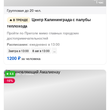
1 час
Групповая
до 20 чел.
Центр Калининграда с палубы
В ТРЕНДЕ
теплохода
Пройти по Преголе мимо главных городских
достопримечательностей
Расписание:
ежедневно в 13:00
Завтра в 13:00
8 авг в 13:00
1200 ₽
за человека
567 отзывов
-
10%