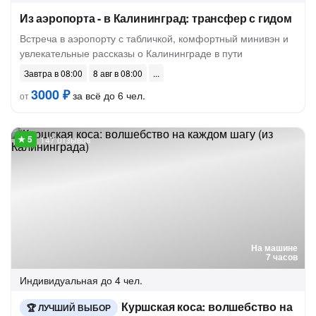
Из аэропорта - в Калининград: трансфер с гидом
Встреча в аэропорту с табличкой, комфортный минивэн и
увлекательные рассказы о Калининграде в пути
Завтра в 08:00
8 авг в 08:00
3000 ₽
за всё до 6 чел.
от
147 отзывов
На машине
7 часов
Индивидуальная
до 4 чел.
Куршская коса: волшебство на
ЛУЧШИЙ ВЫБОР