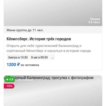
Пешая
3.5 часа
Мини-группа
до 11 чел.
Кёнигсберг. История трёх городов
Открыть для себя туристический Калининград и
спрятанный Кёнигсберг и окунуться в историю города
Завтра в 10:30
8 авг в 09:30
1200 ₽
за человека
108 отзывов
-
15%