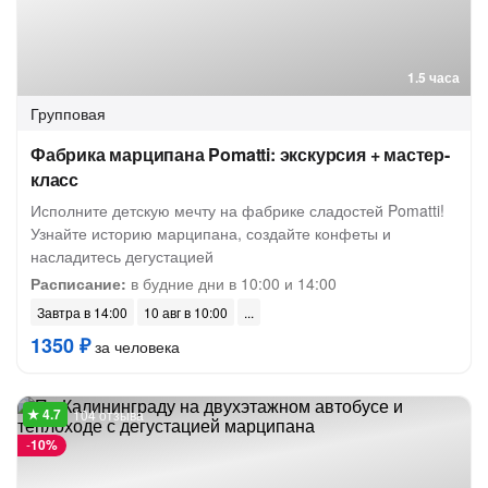
1.5 часа
Групповая
Фабрика марципана Pomatti: экскурсия + мастер-
класс
Исполните детскую мечту на фабрике сладостей Pomatti!
Узнайте историю марципана, создайте конфеты и
насладитесь дегустацией
Расписание:
в будние дни в 10:00 и 14:00
Завтра в 14:00
10 авг в 10:00
1350 ₽
за человека
104 отзыва
-
10%