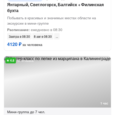
Янтарный, Светлогорск, Балтийск + Филинская
бухта
Побывать в красивых и значимых местах области на
экскурсии в мини-группе
Расписание:
ежедневно в 08:30
Завтра в 08:30
8 авг в 08:30
4120 ₽
за человека
57 отзывов
1 час
Мини-группа
до 7 чел.