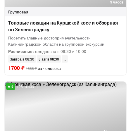
9 часов
Групповая
Топовые локации на Куршской косе и обзорная
по Зеленоградску
Посетить главные достопримечательности
Калининградской области на групповой экскурсии
Расписание:
ежедневно в 08:30 и 10:00
Завтра в 08:30
8 авг в 08:30
1700 ₽
за человека
1888 ₽
125 отзывов