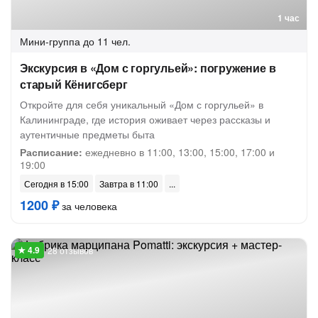
1 час
Мини-группа
до 11 чел.
Экскурсия в «Дом с горгульей»: погружение в
старый Кёнигсберг
Откройте для себя уникальный «Дом с горгульей» в
Калининграде, где история оживает через рассказы и
аутентичные предметы быта
Расписание:
ежедневно в 11:00, 13:00, 15:00, 17:00 и
19:00
Сегодня в 15:00
Завтра в 11:00
1200 ₽
за человека
28 отзывов