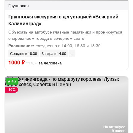
Групповая
Групповая экскурсия с дегустацией «Вечерний
Калининград»
Объехать на автобусе главные памятники и проникнуться
очарованием города в вечернем свете
Расписание:
ежедневно в 14:00, 16:30 и 18:30
Сегодня в 18:30
Завтра в 14:00
1000 ₽
за человека
1176 ₽
28 отзывов
-
10%
На автобусе
9 часов