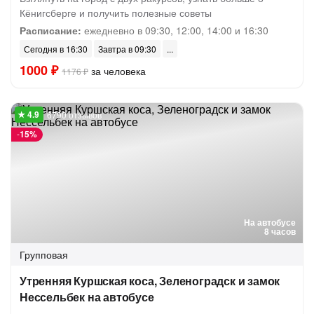
Кёнигсберге и получить полезные советы
Расписание:
ежедневно в 09:30, 12:00, 14:00 и 16:30
Сегодня в 16:30
Завтра в 09:30
1000 ₽
за человека
1176 ₽
6790 отзывов
-
15%
На автобусе
8 часов
Групповая
Утренняя Куршская коса, Зеленоградск и замок
Нессельбек на автобусе