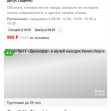
дегустацией)
Объехать топовые места города, раскрыть его историю,
понять современность и сделать лучшие снимки
Расписание:
ежедневно в 09:30, 12:00, 14:00, 16:30 и
18:30
Сегодня в 18:30
Завтра в 09:30
990 ₽
за человека
1164 ₽
197 отзывов
Пешая
2 часа
Групповая
до 20 чел.