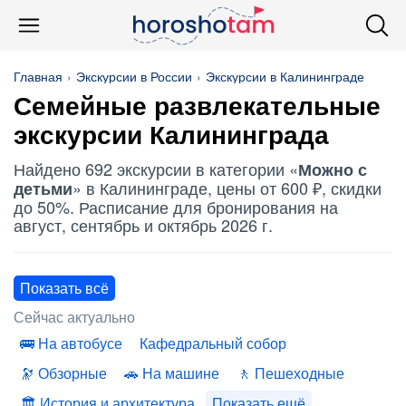
Главная
Экскурсии в России
Экскурсии в Калининграде
Семейные развлекательные
экскурсии Калининграда
Найдено 692 экскурсии в категории «
Можно с
» в Калининграде, цены от 600 ₽, скидки
детьми
до 50%. Расписание для бронирования на
август, сентябрь и октябрь 2026 г.
Показать всё
Сейчас актуально
На автобусе
Кафедральный собор
Обзорные
На машине
Пешеходные
История и архитектура
Показать ещё