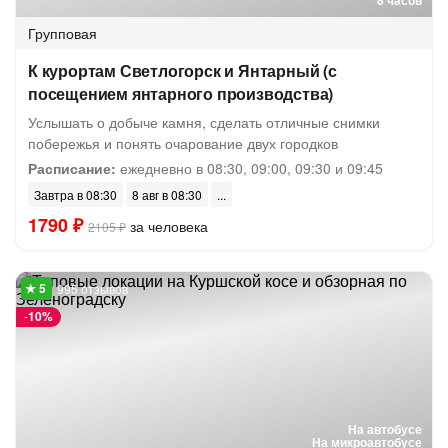
8 часов
Групповая
К курортам Светлогорск и Янтарный (с
посещением янтарного производства)
Услышать о добыче камня, сделать отличные снимки
побережья и понять очарование двух городков
Расписание:
ежедневно в 08:30, 09:00, 09:30 и 09:45
Завтра в 08:30
8 авг в 08:30
1790 ₽
за человека
2105 ₽
995 отзывов
-
10%
На автобусе
На микроавтобусе