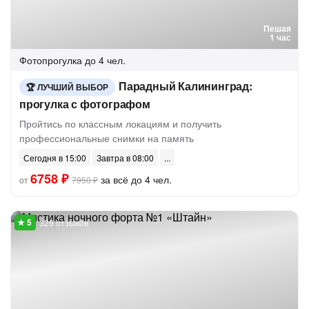
Пешая
1 час
Фотопрогулка
до 4 чел.
Парадный Калининград:
ЛУЧШИЙ ВЫБОР
прогулка с фотографом
Пройтись по классным локациям и получить
профессиональные снимки на память
Сегодня в 15:00
Завтра в 08:00
6758 ₽
за всё до 4 чел.
от
7950 ₽
329 отзывов