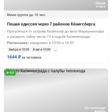
Пешая
3 часа
Мини-группа
до 10 чел.
Пешая одиссея через 7 районов Кёнигсберга
Прогуляться от острова Кнайпхоф до вилл Марауненхофа
и раскрыть тайну числа 13 в судьбе Калининграда
Расписание:
ежедневно в 10:00 и 14:30
Завтра в 10:00
8 авг в 10:00
1644 ₽
за человека
15 отзывов
На теплоходе
Круизы