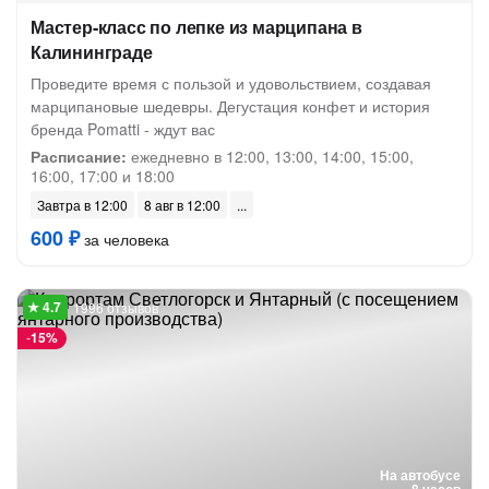
Мастер-класс по лепке из марципана в
Калининграде
Проведите время с пользой и удовольствием, создавая
марципановые шедевры. Дегустация конфет и история
бренда Pomatti - ждут вас
Расписание:
ежедневно в 12:00, 13:00, 14:00, 15:00,
16:00, 17:00 и 18:00
Завтра в 12:00
8 авг в 12:00
600 ₽
за человека
1996 отзывов
-
15%
На автобусе