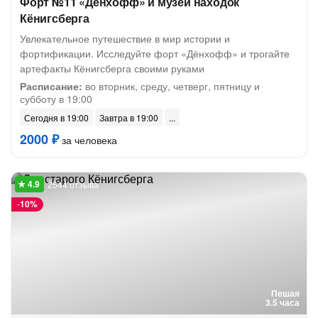
Форт №11 «Дёнхофф» и музей находок
Кёнигсберга
Увлекательное путешествие в мир истории и
фортификации. Исследуйте форт «Дёнхофф» и трогайте
артефакты Кёнигсберга своими руками
Расписание:
во вторник, среду, четверг, пятницу и
субботу в 19:00
Сегодня в 19:00
Завтра в 19:00
2000 ₽
за человека
2544 отзыва
-
10%
Пешая
3.5 часа