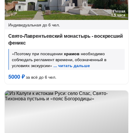
Пешая
1.5 часа
Индивидуальная
до 6 чел.
Свято-Лаврентьевский монастырь - воскресший
феникс
«Поэтому при посещении
храмов
необходимо
соблюдать регламент времени, обозначенный в
условиях экскурсии»
5000 ₽
за всё до 6 чел.