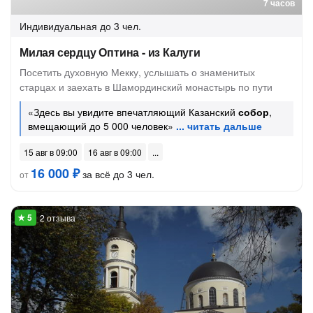
7 часов
Индивидуальная
до 3 чел.
Милая сердцу Оптина - из Калуги
Посетить духовную Мекку, услышать о знаменитых
старцах и заехать в Шамординский монастырь по пути
«Здесь вы увидите впечатляющий Казанский
собор
,
вмещающий до 5 000 человек»
15 авг в 09:00
16 авг в 09:00
16 000 ₽
за всё до 3 чел.
от
2 отзыва