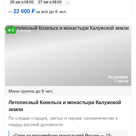
26 авг в 08:00
27 авг в 08:00
22 600 ₽
за всё до 6 чел.
от
1 отзыв
На машине
7 часов
Мини-группа
до 6 чел.
Летописный Козельск и монастыри Калужской
земли
По следам старцев, святых и героев: паломничество к
сердцу русской духовности
«Один из красивейших монастырей России — 15-