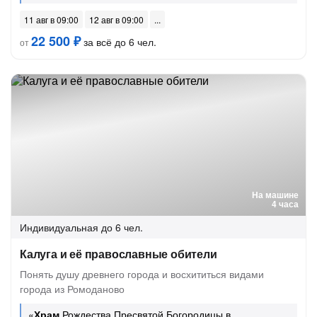
11 авг в 09:00
12 авг в 09:00
22 500 ₽
за всё до 6 чел.
от
На машине
4 часа
Индивидуальная
до 6 чел.
Калуга и её православные обители
Понять душу древнего города и восхититься видами
города из Ромоданово
«
Храм
Рождества Пресвятой Богородицы в