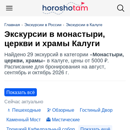
Главная
Экскурсии в России
Экскурсии в Калуге
Экскурсии в монастыри,
церкви и храмы Калуги
Найдено 29 экскурсий в категории «
Монастыри,
» в Калуге, цены от 5000 ₽.
церкви, храмы
Расписание для бронирования на август,
сентябрь и октябрь 2026 г.
Показать всё
Сейчас актуально
Пешеходные
Обзорные
Гостиный Двор
Каменный Мост
Мистические
Троицкий Кафедральный собор
Показать ещё