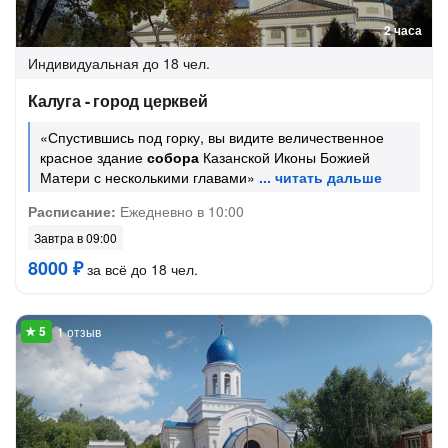
2 часа
Индивидуальная
до 18 чел.
Калуга - город церквей
«Спустившись под горку, вы видите величественное
красное здание
собора
Казанской Иконы Божией
Матери с несколькими главами»
Расписание:
Ежедневно в 10:00
Завтра в 09:00
8000 ₽
за всё до 18 чел.
1 отзыв