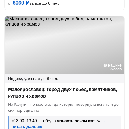
6060 ₽
за всё до 6 чел.
от
На машине
8 часов
Индивидуальная
до 6 чел.
Малоярославец: город двух побед, памятников,
купцов и храмов
Из Калуги - по местам, где история повернула вспять и до
сих пор удивляет
«13:00–13:40 — обед в
монастырском
кафе»