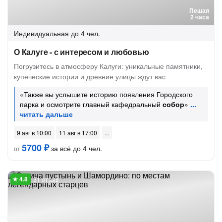
Пешая
2 часа
Индивидуальная
до 4 чел.
О Калуге - с интересом и любовью
Погрузитесь в атмосферу Калуги: уникальные памятники,
купеческие истории и древние улицы ждут вас
«Также вы услышите историю появления Городского
парка и осмотрите главный кафедральный
собор
»
9 авг в 10:00
11 авг в 17:00
5700 ₽
за всё до 4 чел.
от
31 отзыв