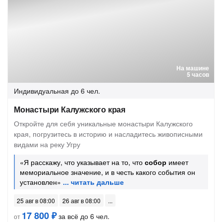
На машине
5 часов
Индивидуальная
до 6 чел.
Монастыри Калужского края
Откройте для себя уникальные монастыри Калужского
края, погрузитесь в историю и насладитесь живописными
видами на реку Угру
«Я расскажу, что указывает на то, что
собор
имеет
мемориальное значение, и в честь какого события он
установлен»
25 авг в 08:00
26 авг в 08:00
17 800 ₽
за всё до 6 чел.
от