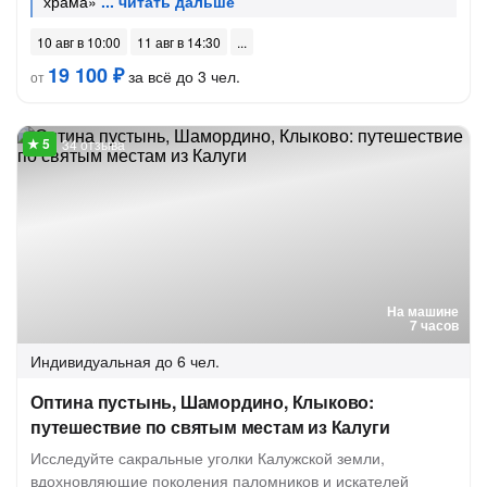
храма»
10 авг в 10:00
11 авг в 14:30
19 100 ₽
за всё до 3 чел.
от
34 отзыва
На машине
7 часов
Индивидуальная
до 6 чел.
Оптина пустынь, Шамордино, Клыково:
путешествие по святым местам из Калуги
Исследуйте сакральные уголки Калужской земли,
вдохновляющие поколения паломников и искателей