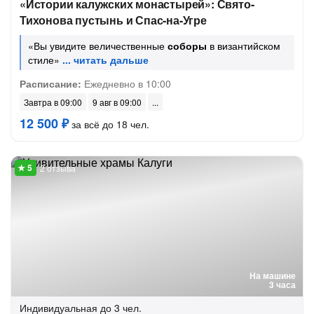
«Истории калужских монастырей»: Свято-
Тихонова пустынь и Спас-на-Угре
«Вы увидите величественные
соборы
в византийском
стиле»
Расписание:
Ежедневно в 10:00
Завтра в 09:00
9 авг в 09:00
12 500 ₽
за всё до 18 чел.
2 отзыва
На машине
3 часа
Индивидуальная
до 3 чел.