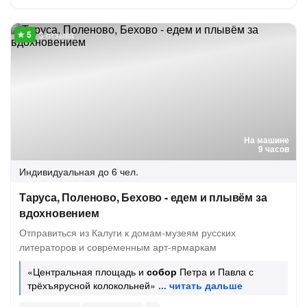
3 отзыва
На машине
9 часов
Индивидуальная
до 6 чел.
Таруса, Поленово, Бехово - едем и плывём за
вдохновением
Отправиться из Калуги к домам-музеям русских
литераторов и современным арт-ярмаркам
«Центральная площадь и
собор
Петра и Павла с
трёхъярусной колокольней»