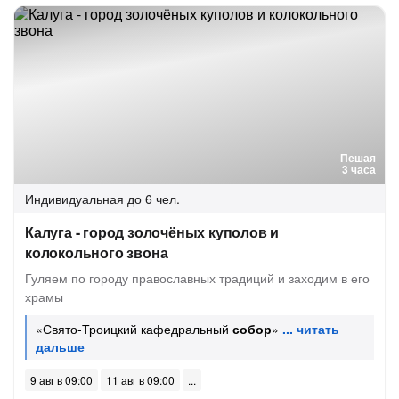
Пешая
3 часа
Индивидуальная
до 6 чел.
Калуга - город золочёных куполов и
колокольного звона
Гуляем по городу православных традиций и заходим в его
храмы
«Свято-Троицкий кафедральный
собор
»
9 авг в 09:00
11 авг в 09:00