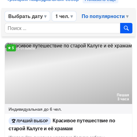
Выбрать дату
1 чел.
По популярности
5 отзывов
Пешая
3 часа
Индивидуальная
до 6 чел.
Красивое путешествие по
ЛУЧШИЙ ВЫБОР
старой Калуге и её храмам