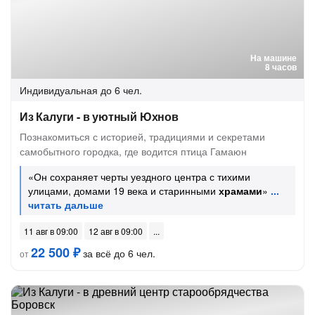
На машине
8 часов
Индивидуальная
до 6 чел.
Из Калуги - в уютный Юхнов
Познакомиться с историей, традициями и секретами
самобытного городка, где водится птица Гамаюн
«Он сохраняет черты уездного центра с тихими
улицами, домами 19 века и старинными
храмами
»
11 авг в 09:00
12 авг в 09:00
22 500 ₽
за всё до 6 чел.
от