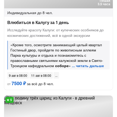
Пешая
3.5 часа
Индивидуальная
до 8 чел.
Влюбиться в Калугу за 1 день
Исследуйте красоту Калуги: от купеческих особняков до
космических достижений, всё в одной экскурсии
«Кроме того, осмотрите занимающий целый квартал
Гостиный двор, пройдете по живописным аллеям
Парка культуры и отдыха и познакомитесь с
православными святынями калужской земли в Свято-
Троицком кафедральном
соборе
»
9 авг в 08:00
11 авг в 08:00
7500 ₽
за всё до 8 чел.
от
1 отзыв