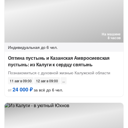
На машине
8 часов
Индивидуальная
до 6 чел.
Оптина пустынь и Казанская Амвросиевская
пустынь: из Калуги к сердцу святынь
Познакомиться с духовной жизнью Калужской области
11 авг в 09:00
12 авг в 09:00
24 000 ₽
за всё до 6 чел.
от