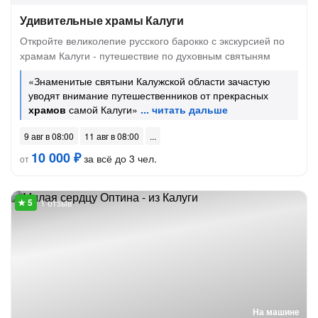
Удивительные храмы Калуги
Откройте великолепие русского барокко с экскурсией по
храмам Калуги - путешествие по духовным святыням
«Знаменитые святыни Калужской области зачастую
уводят внимание путешественников от прекрасных
храмов
самой Калуги»
9 авг в 08:00
11 авг в 08:00
10 000 ₽
за всё до 3 чел.
от
1 отзыв
На машине