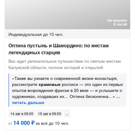
На машине
8 часов
Индивидуальная
до 10 чел.
Оптина пустынь и Шамордино: по местам
легендарных старцев
Вас ждет увлекательное путешествие по святым местам
Калужской области, полное историй и открытий
«Также вы узнаете о современной жизни монастыря,
рассмотрите
храмовые
росписи — это один из первых
опытов возрождения фрески в 20 веке — и услышите о
художниках, создавших их… Оптина бесконечна…»
14 авг в 09:00
15 авг в 09:00
14 000 ₽
за всё до 10 чел.
от