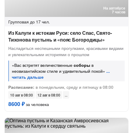
На автобусе
7 часов
Групповая
до 17 чел.
Из Калуги к истокам Руси: село Спас, Свято-
Тихонова пустынь и «пояс Богородицы»
Насладиться неспешными прогулками, красивыми видами
и увлекательными историями о прошлом
«Вас встретят величественные
соборы
в
неовизантийском стиле и удивительный покой»
Расписание:
в понедельник, среду и пятницу в 08:00
10 авг в 08:00
12 авг в 08:00
8600 ₽
за человека