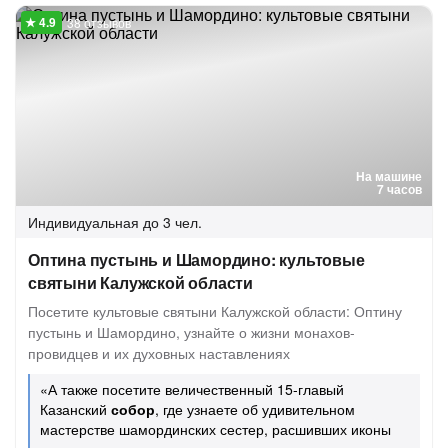
38 отзывов
На машине
7 часов
Индивидуальная
до 3 чел.
Оптина пустынь и Шамордино: культовые
святыни Калужской области
Посетите культовые святыни Калужской области: Оптину
пустынь и Шамордино, узнайте о жизни монахов-
провидцев и их духовных наставлениях
«А также посетите величественный 15-главый
Казанский
собор
, где узнаете об удивительном
мастерстве шамординских сестер, расшивших иконы