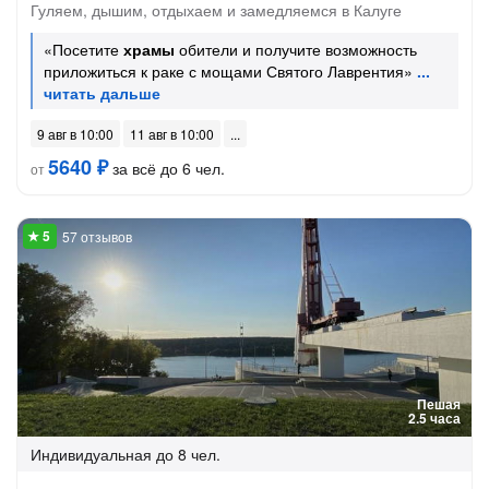
Гуляем, дышим, отдыхаем и замедляемся в Калуге
«Посетите
храмы
обители и получите возможность
приложиться к раке с мощами Святого Лаврентия»
9 авг в 10:00
11 авг в 10:00
5640 ₽
за всё до 6 чел.
от
57 отзывов
Пешая
2.5 часа
Индивидуальная
до 8 чел.