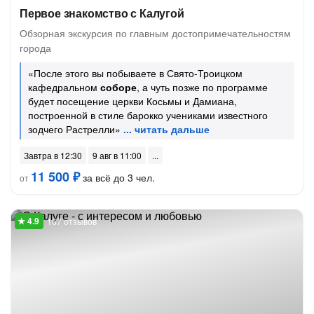
Первое знакомство с Калугой
Обзорная экскурсия по главным достопримечательностям
города
«После этого вы побываете в Свято-Троицком
кафедральном
соборе
, а чуть позже по программе
будет посещение церкви Косьмы и Дамиана,
построенной в стиле барокко учениками известного
зодчего Растрелли»
Завтра в 12:30
9 авг в 11:00
11 500 ₽
за всё до 3 чел.
от
167 отзывов