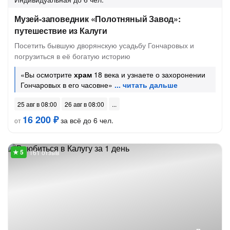
Музей-заповедник «Полотняный Завод»:
путешествие из Калуги
Посетить бывшую дворянскую усадьбу Гончаровых и
погрузиться в её богатую историю
«Вы осмотрите
храм
18 века и узнаете о захоронении
Гончаровых в его часовне»
25 авг в 08:00
26 авг в 08:00
16 200 ₽
за всё до 6 чел.
от
161 отзыв