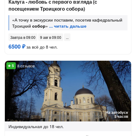
Калуга - любовь с первого взгляда (с
посещением Троицкого собора)
«А точку в экскурсии поставим, посетив кафедральный
Троицкий
собор
»
Завтра в 09:00
9 авг в 09:00
6500 ₽
за всё до 8 чел.
8 отзывов
На автобусе
5 часов
Индивидуальная
до 18 чел.