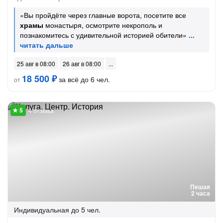
«Вы пройдёте через главные ворота, посетите все
храмы
монастыря, осмотрите некрополь и
познакомитесь с удивительной историей обители»
25 авг в 08:00
26 авг в 08:00
18 500 ₽
за всё до 6 чел.
от
4 отзыва
Пешая
2 часа
Индивидуальная
до 5 чел.