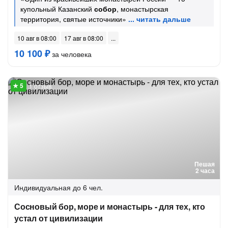
купольный Казанский
собор
, монастырская
территория, святые источники»
10 авг в 08:00
17 авг в 08:00
10 100 ₽
за человека
1 отзыв
Пешая
2 часа
Индивидуальная
до 6 чел.
Сосновый бор, море и монастырь - для тех, кто
устал от цивилизации