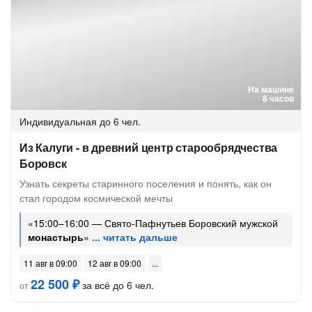
На машине
8 часов
Индивидуальная
до 6 чел.
Из Калуги - в древний центр старообрядчества
Боровск
Узнать секреты старинного поселения и понять, как он
стал городом космической мечты
«15:00–16:00 — Свято-Пафнутьев Боровский мужской
монастырь
»
11 авг в 09:00
12 авг в 09:00
22 500 ₽
за всё до 6 чел.
от