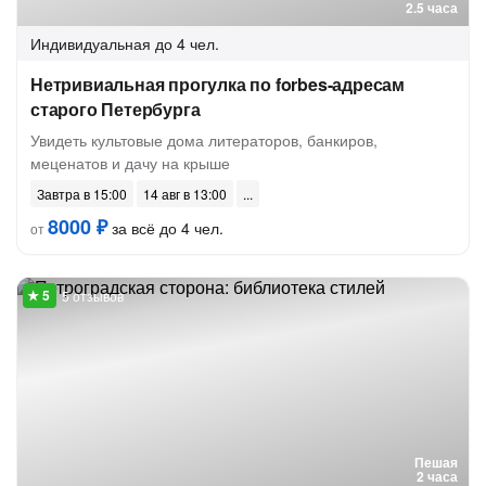
2.5 часа
Индивидуальная
до 4 чел.
Нетривиальная прогулка по forbes-адресам
старого Петербурга
Увидеть культовые дома литераторов, банкиров,
меценатов и дачу на крыше
Завтра в 15:00
14 авг в 13:00
8000 ₽
за всё до 4 чел.
от
5 отзывов
Пешая
2 часа