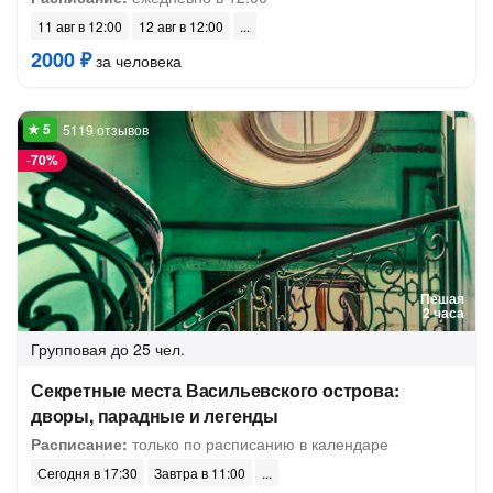
11 авг в 12:00
12 авг в 12:00
2000 ₽
за человека
5119 отзывов
-
70%
Пешая
2 часа
Групповая
до 25 чел.
Секретные места Васильевского острова:
дворы, парадные и легенды
Расписание:
только по расписанию в календаре
Сегодня в 17:30
Завтра в 11:00