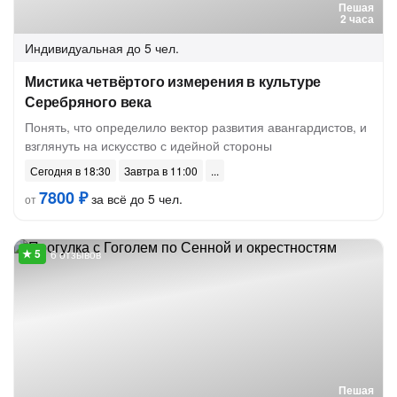
Пешая
2 часа
Индивидуальная
до 5 чел.
Мистика четвёртого измерения в культуре
Серебряного века
Понять, что определило вектор развития авангардистов, и
взглянуть на искусство с идейной стороны
Сегодня в 18:30
Завтра в 11:00
7800 ₽
за всё до 5 чел.
от
6 отзывов
Пешая