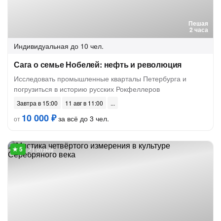
Пешая
2 часа
Индивидуальная
до 10 чел.
Сага о семье Нобелей: нефть и революция
Исследовать промышленные кварталы Петербурга и
погрузиться в историю русских Рокфеллеров
Завтра в 15:00
11 авг в 11:00
10 000 ₽
за всё до 3 чел.
от
21 отзыв