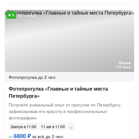
63 отзыва
Пешая
1.5 часа
Фотопрогулка
до 2 чел.
Фотопрогулка «Главные и тайные места
Петербурга»
Получите уникальный опыт от прогулки по Петербургу,
зафиксировав его красоту в профессиональных
фотографиях
Завтра в 11:00
11 авг в 11:00
6800 ₽
за всё до 2 чел.
от