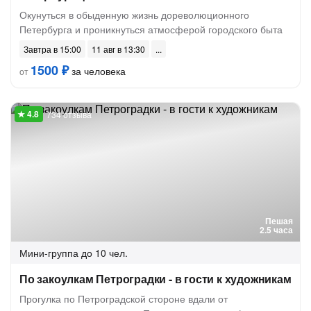
Окунуться в обыденную жизнь дореволюционного
Петербурга и проникнуться атмосферой городского быта
Завтра в 15:00
11 авг в 13:30
1500 ₽
за человека
от
734 отзыва
Пешая
2.5 часа
Мини-группа
до 10 чел.
По закоулкам Петроградки - в гости к художникам
Прогулка по Петроградской стороне вдали от