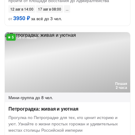
пройти от площади Восстания до Адмиралтейства
12 авг в 14:00
17 авг в 08:00
3950 ₽
за всё до 3 чел.
от
98 отзывов
Пешая
2 часа
Мини-группа
до 8 чел.
Петроградка: живая и уютная
Прогулка по Петроградке для тех, кто ценит историю и
уют. Узнайте о жизни простых горожан и удивительных
местах столицы Российской империи