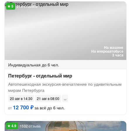
214 отзывов
На машине
На микроавтобусе
3 часа
Индивидуальная
до 6 чел.
Петербург - отдельный мир
Автопешеходная экскурсия-впечатление по удивительным
мирам Петербурга
20 авг в 14:30
21 авг в 08:00
12 700 ₽
за всё до 6 чел.
от
1532 отзыва