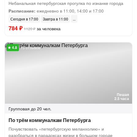
Небанальная петербургская прогулка по изнанке города
Расписание:
ежедневно в 11:00, 14:00 и 17:00
Сегодня в 17:00
Завтра в 11:00
784 ₽
за человека
1120 ₽
15 отзывов
Пешая
2.5 часа
Групповая
до 20 чел.
По трём коммуналкам Петербурга
Почувствовать «петербургскую меланхолию» и
разобраться в парадоксах жизни в большом городе