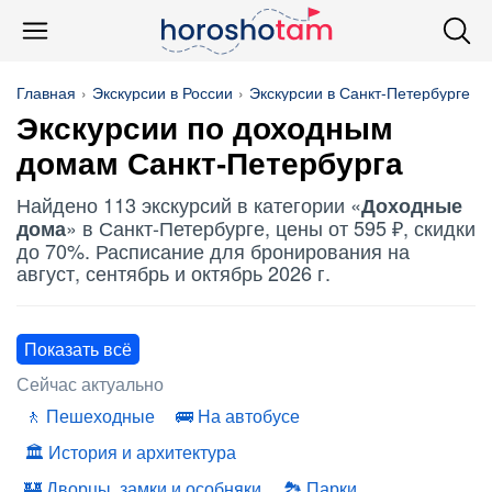
Главная
Экскурсии в России
Экскурсии в Санкт-Петербурге
Экскурсии по
доходным
домам
Санкт-Петербурга
Найдено 113 экскурсий в категории «
Доходные
» в Санкт-Петербурге, цены от 595 ₽, скидки
дома
до 70%. Расписание для бронирования на
август, сентябрь и октябрь 2026 г.
Показать всё
Сейчас актуально
Пешеходные
На автобусе
История и архитектура
Дворцы, замки и особняки
Парки