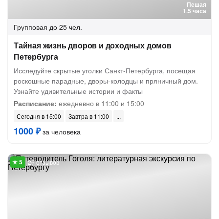
Пешая
1.5 часа
Групповая
до 25 чел.
Тайная жизнь дворов и доходных домов
Петербурга
Исследуйте скрытые уголки Санкт-Петербурга, посещая
роскошные парадные, дворы-колодцы и пряничный дом.
Узнайте удивительные истории и факты
Расписание:
ежедневно в 11:00 и 15:00
Сегодня в 15:00
Завтра в 11:00
1000 ₽
за человека
26 отзывов