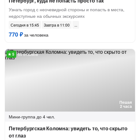
Петербург, куда не попасть просто так
Узнать город с неочевидной стороны и попасть в места,
недоступные на обычных экскурсиях
Сегодня в 15:45
Завтра в 11:00
770 ₽
за человека
69 отзывов
Пешая
2 часа
Мини-группа
до 4 чел.
Петербургская Коломна: увидеть то, что скрыто
от глаз