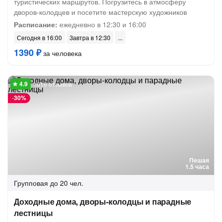
туристических маршрутов. Погрузитесь в атмосферу
дворов-колодцев и посетите мастерскую художников
Расписание:
ежедневно в 12:30 и 16:00
Сегодня в 16:00
Завтра в 12:30
1390 ₽
за человека
1616 отзывов
-
30%
Пешая
1.5 часа
Групповая
до 20 чел.
Доходные дома, дворы-колодцы и парадные
лестницы