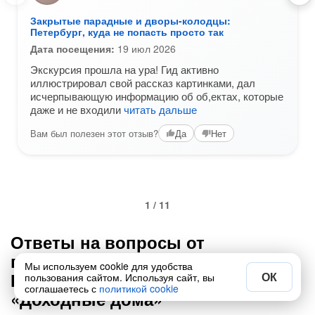
Закрытые парадные и дворы-колодцы:
Петербург, куда не попасть просто так
Дата посещения:
19 июл 2026
Экскурсия прошла на ура! Гид активно
иллюстрировал свой рассказ картинками, дал
исчерпывающую информацию об об,ектах, которые
даже и не входили
читать дальше
Вам был полезен этот отзыв?
Да
Нет
1 / 11
Ответы на вопросы от
путешественников по Санкт-
Мы используем cookie для удобства
Петербургу в категории
ОК
пользования сайтом. Используя сайт, вы
соглашаетесь с
политикой cookie
«Доходные дома»