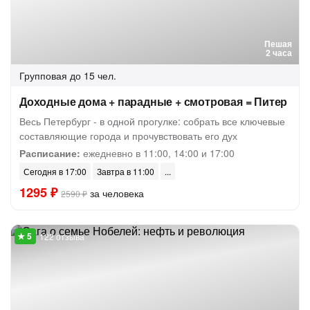
Пешая
2 часа
Групповая
до 15 чел.
Доходные дома + парадные + смотровая = Питер
Весь Петербург - в одной прогулке: собрать все ключевые
составляющие города и прочувствовать его дух
Расписание:
ежедневно в 11:00, 14:00 и 17:00
Сегодня в 17:00
Завтра в 11:00
1295 ₽
за человека
2590 ₽
122 отзыва