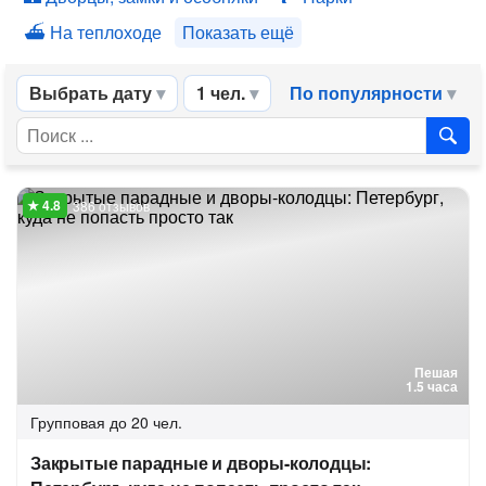
На теплоходе
Показать ещё
Выбрать дату
1 чел.
По популярности
386 отзывов
Пешая
1.5 часа
Групповая
до 20 чел.
Закрытые парадные и дворы-колодцы: