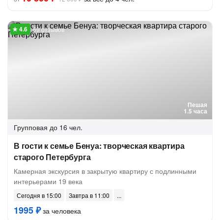
59 отзывов
Пешая
1.5 часа
Групповая
до 16 чел.
В гости к семье Бенуа: творческая квартира
старого Петербурга
Камерная экскурсия в закрытую квартиру с подлинными
интерьерами 19 века
Сегодня в 15:00
Завтра в 11:00
1995 ₽
за человека