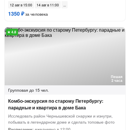
12 авг в 15:00
14 авг в 11:00
1350 ₽
за человека
37 отзывов
Пешая
2 часа
Групповая
до 15 чел.
Комбо-экскурсия по старому Петербургу:
парадные и квартира в доме Бака
Исследовать район Чернышевской снаружи и изнутри,
побывать в легендарном доме и сделать топовые фото
Расписание:
ежедневно в 12:00