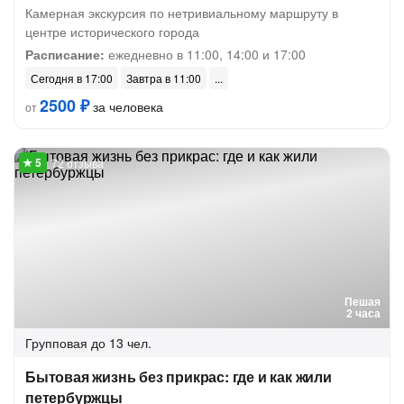
Камерная экскурсия по нетривиальному маршруту в
центре исторического города
Расписание:
ежедневно в 11:00, 14:00 и 17:00
Сегодня в 17:00
Завтра в 11:00
2500 ₽
за человека
от
72 отзыва
Пешая
2 часа
Групповая
до 13 чел.
Бытовая жизнь без прикрас: где и как жили
петербуржцы