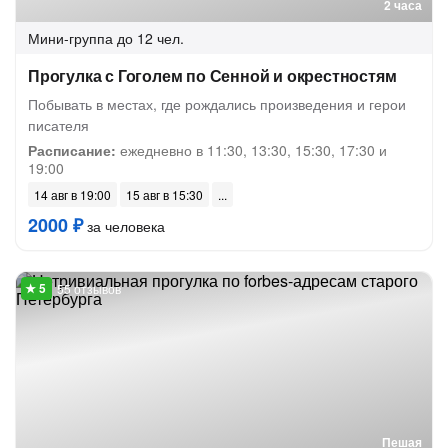
2 часа
Мини-группа
до 12 чел.
Прогулка с Гоголем по Сенной и окрестностям
Побывать в местах, где рождались произведения и герои
писателя
Расписание:
ежедневно в 11:30, 13:30, 15:30, 17:30 и
19:00
14 авг в 19:00
15 авг в 15:30
2000 ₽
за человека
55 отзывов
Пешая