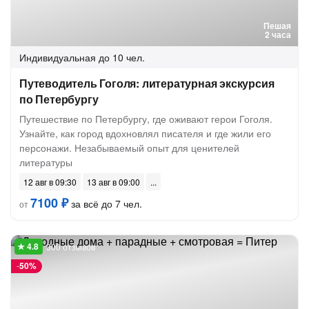
Пешая
2 часа
Индивидуальная
до 10 чел.
Путеводитель Гоголя: литературная экскурсия
по Петербургу
Путешествие по Петербургу, где оживают герои Гоголя.
Узнайте, как город вдохновлял писателя и где жили его
персонажи. Незабываемый опыт для ценителей
литературы
12 авг в 09:30
13 авг в 09:00
7100 ₽
за всё до 7 чел.
от
300 отзывов
-
50%