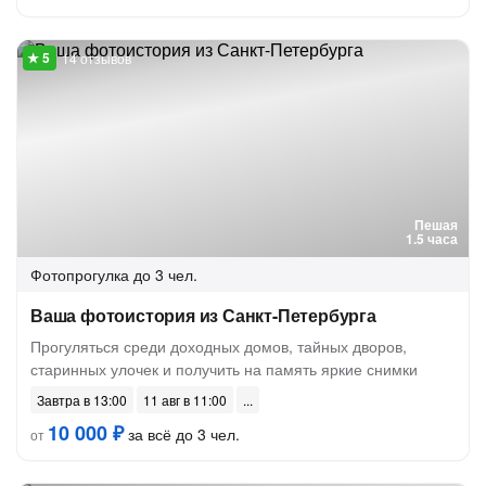
14 отзывов
Пешая
1.5 часа
Фотопрогулка
до 3 чел.
Ваша фотоистория из Санкт-Петербурга
Прогуляться среди доходных домов, тайных дворов,
старинных улочек и получить на память яркие снимки
Завтра в 13:00
11 авг в 11:00
10 000 ₽
за всё до 3 чел.
от