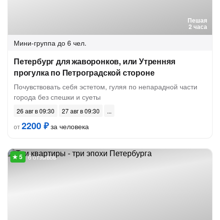
Пешая
2 часа
Мини-группа
до 6 чел.
Петербург для жаворонков, или Утренняя
прогулка по Петроградской стороне
Почувствовать себя эстетом, гуляя по непарадной части
города без спешки и суеты
26 авг в 09:30
27 авг в 09:30
2200 ₽
за человека
от
6 отзывов