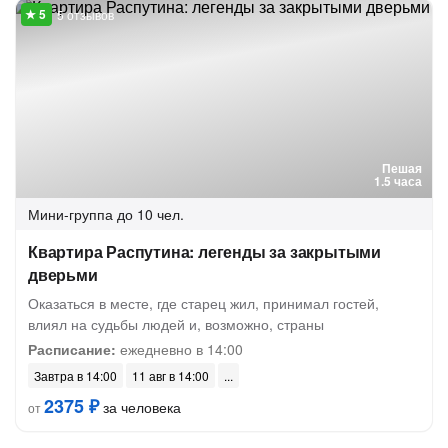
5 отзывов
Пешая
1.5 часа
Мини-группа
до 10 чел.
Квартира Распутина: легенды за закрытыми
дверьми
Оказаться в месте, где старец жил, принимал гостей,
влиял на судьбы людей и, возможно, страны
Расписание:
ежедневно в 14:00
Завтра в 14:00
11 авг в 14:00
2375 ₽
за человека
от