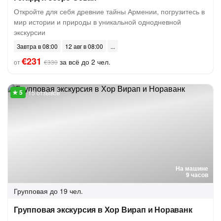
Откройте для себя древние тайны Армении, погрузитесь в
мир истории и природы в уникальной однодневной
экскурсии
Завтра в 08:00
12 авг в 08:00
€231
за всё до 2 чел.
от
€330
15 отзывов
На машине
9 часов
Групповая
до 19 чел.
Групповая экскурсия в Хор Вирап и Нораванк