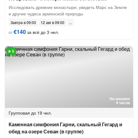
Исследовать древние монастыри, увидеть Марс на Земле
и другие чудеса армянской природы
Завтра в 09:00
12 авг в 09:00
€140
за всё до 3 чел.
от
151 отзыв
На машине
9 часов
Групповая
до 19 чел.
Каменная симфония Гарни, скальный Гегард и
обед на озере Севан (в группе)