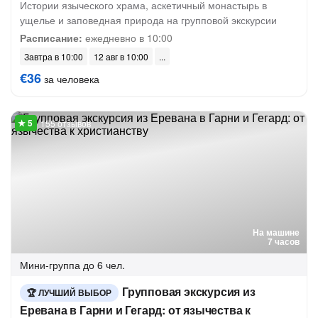
Истории языческого храма, аскетичный монастырь в
ущелье и заповедная природа на групповой экскурсии
Расписание:
ежедневно в 10:00
Завтра в 10:00
12 авг в 10:00
€36
за человека
155 отзывов
На машине
7 часов
Мини-группа
до 6 чел.
Групповая экскурсия из
ЛУЧШИЙ ВЫБОР
Еревана в Гарни и Гегард: от язычества к