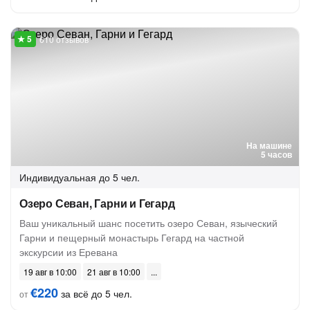
610 отзывов
На машине
5 часов
Индивидуальная
до 5 чел.
Озеро Севан, Гарни и Гегард
Ваш уникальный шанс посетить озеро Севан, языческий
Гарни и пещерный монастырь Гегард на частной
экскурсии из Еревана
19 авг в 10:00
21 авг в 10:00
€220
за всё до 5 чел.
от