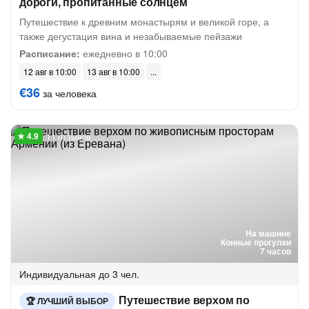
дороги, пропитанные солнцем
Путешествие к древним монастырям и великой горе, а
также дегустация вина и незабываемые пейзажи
Расписание:
ежедневно в 10:00
12 авг в 10:00
13 авг в 10:00
€36
за человека
11 отзывов
На машине
Конные прогулки
7 часов
Индивидуальная
до 3 чел.
Путешествие верхом по
ЛУЧШИЙ ВЫБОР