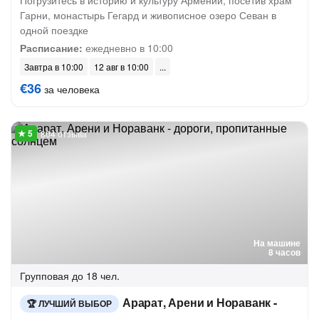
Погрузитесь в историю и культуру Армении, посетив храм
Гарни, монастырь Гегард и живописное озеро Севан в
одной поездке
Расписание:
ежедневно в 10:00
Завтра в 10:00
12 авг в 10:00
€36
за человека
804 отзыва
На машине
8 часов
Групповая
до 18 чел.
Арарат, Арени и Нораванк -
ЛУЧШИЙ ВЫБОР