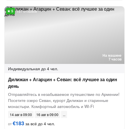
157 отзывов
На машине
7 часов
Индивидуальная
до 4 чел.
Дилижан + Агарцин + Севан: всё лучшее за один
день
Отправляйтесь в незабываемое путешествие по Армении!
Посетите озеро Севан, курорт Дилижан и старинные
монастыри. Комфортный автомобиль и Wi-Fi
14 авг в 09:00
16 авг в 09:00
€183
за всё до 4 чел.
от