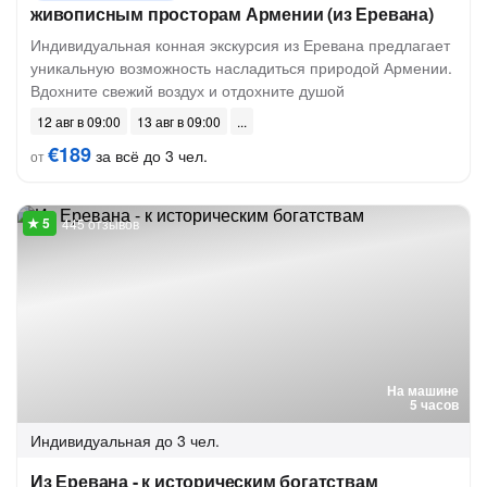
живописным просторам Армении (из Еревана)
Индивидуальная конная экскурсия из Еревана предлагает
уникальную возможность насладиться природой Армении.
Вдохните свежий воздух и отдохните душой
12 авг в 09:00
13 авг в 09:00
€189
за всё до 3 чел.
от
445 отзывов
На машине
5 часов
Индивидуальная
до 3 чел.
Из Еревана - к историческим богатствам