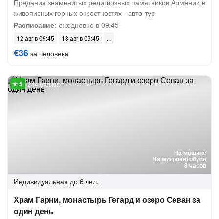
Предания знаменитых религиозных памятников Армении в
живописных горных окрестностях - авто-тур
Расписание:
ежедневно в 09:45
12 авг в 09:45
13 авг в 09:45
€36
за человека
344 отзыва
На машине
На микроавтобусе
8 часов
Индивидуальная
до 6 чел.
Храм Гарни, монастырь Гегард и озеро Севан за
один день