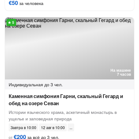
€50
за человека
376 отзывов
На машине
7 часов
Индивидуальная
до 3 чел.
Каменная симфония Гарни, скальный Гегард и
обед на озере Севан
Истории языческого храма, аскетичный монастырь в
ущелье и заповедная природа
Завтра в 10:00
12 авг в 10:00
€200
за всё до 3 чел.
от