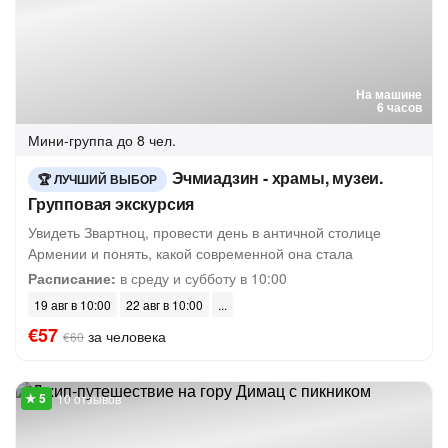
На машине
6 часов
Мини-группа
до 8 чел.
Эчмиадзин - храмы, музеи.
ЛУЧШИЙ ВЫБОР
Групповая экскурсия
Увидеть Звартноц, провести день в античной столице
Армении и понять, какой современной она стала
Расписание:
в среду и субботу в 10:00
19 авг в 10:00
22 авг в 10:00
€57
за человека
€60
10 отзывов