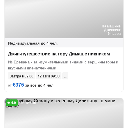
На машине
Джиппинг
9 часов
Индивидуальная
до 4 чел.
Джип-путешествие на гору Димац с пикником
Из Еревана - за изумительными видами с вершины горы и
вкусными впечатлениями
Завтра в 09:00
12 авг в 09:00
€375
за всё до 4 чел.
от
131 отзыв