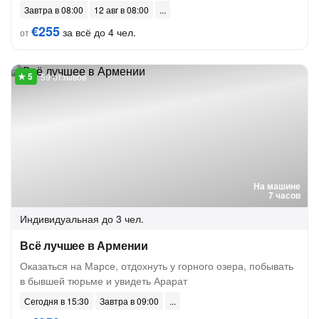
Завтра в 08:00
12 авг в 08:00
€255
за всё до 4 чел.
от
59 отзывов
На машине
7 часов
Индивидуальная
до 3 чел.
Всё лучшее в Армении
Оказаться на Марсе, отдохнуть у горного озера, побывать
в бывшей тюрьме и увидеть Арарат
Сегодня в 15:30
Завтра в 09:00