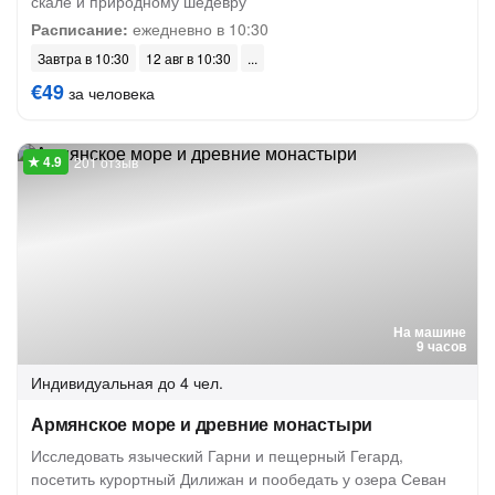
скале и природному шедевру
Расписание:
ежедневно в 10:30
Завтра в 10:30
12 авг в 10:30
€49
за человека
201 отзыв
На машине
9 часов
Индивидуальная
до 4 чел.
Армянское море и древние монастыри
Исследовать языческий Гарни и пещерный Гегард,
посетить курортный Дилижан и пообедать у озера Севан