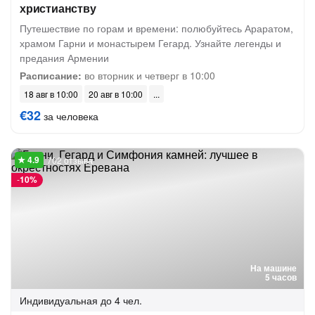
христианству
Путешествие по горам и времени: полюбуйтесь Араратом,
храмом Гарни и монастырем Гегард. Узнайте легенды и
предания Армении
Расписание:
во вторник и четверг в 10:00
18 авг в 10:00
20 авг в 10:00
€32
за человека
702 отзыва
-
10%
На машине
5 часов
Индивидуальная
до 4 чел.