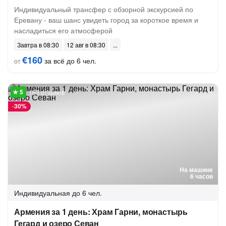
Индивидуальный трансфер с обзорной экскурсией по
Еревану - ваш шанс увидеть город за короткое время и
насладиться его атмосферой
Завтра в 08:30
12 авг в 08:30
€160
за всё до 6 чел.
от
165 отзывов
-
30%
На машине
6 часов
Индивидуальная
до 6 чел.
Армения за 1 день: Храм Гарни, монастырь
Гегард и озеро Севан