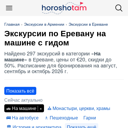
Главная
Экскурсии в Армении
Экскурсии в Ереване
Экскурсии по Еревану
на
машине
с гидом
Найдено 297 экскурсий в категории «
На
» в Ереване, цены от €20, скидки до
машине
50%. Расписание для бронирования на август,
сентябрь и октябрь 2026 г.
Показать всё
Сейчас актуально
На машине
Монастыри, церкви, храмы
На автобусе
Пешеходные
Гарни
История и архитектура
Показать ещё