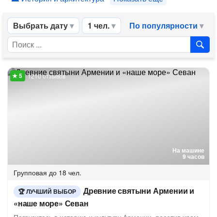
Выбрать дату
1 чел.
По популярности
1210 отзывов
На машине
9 часов
Групповая
до 18 чел.
Древние святыни Армении и
ЛУЧШИЙ ВЫБОР
«наше море» Севан