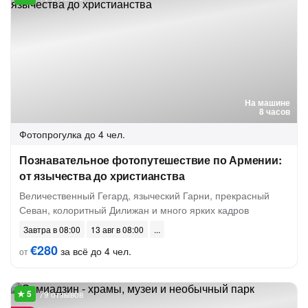
На машине
8 часов
Фотопрогулка
до 4 чел.
Познавательное фотопутешествие по Армении:
от язычества до христианства
Величественный Гегард, языческий Гарни, прекрасный
Севан, колоритный Дилижан и много ярких кадров
Завтра в 08:00
13 авг в 08:00
€280
за всё до 4 чел.
от
79 отзывов