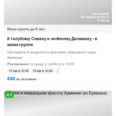
На машине
На микроавтобусе
9 часов
Мини-группа
до 6 чел.
К голубому Севану и зелёному Дилижану - в
мини-группе
Насладиться воздухом и красками природных чудес
Армении
Расписание:
в среду и субботу в 10:00
15 авг в 10:00
19 авг в 10:00
€48
за человека
22 отзыва