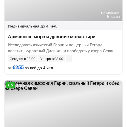
На машине
9 часов
Индивидуальная
до 4 чел.
Армянское море и древние монастыри
Исследовать языческий Гарни и пещерный Гегард,
посетить курортный Дилижан и пообедать у озера Севан
Сегодня в 08:00
Завтра в 08:00
€255
за всё до 4 чел.
от
375 отзывов