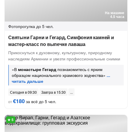
На машине
4.5 часа
Фотопрогулка
до 5 чел.
Святыни Гарни и Гегард, Симфония камней и
мастер-класс по выпечке лаваша
Прикоснуться к духовному, культурному, природному
наследиям Армении и увезти профессиональные снимки
«В
монастыре Гегард
познакомитесь с ярким
образцом национального храмового зодчества»
Сегодня в 09:30
Завтра в 15:30
€180
за всё до 5 чел.
от
82 отзыва