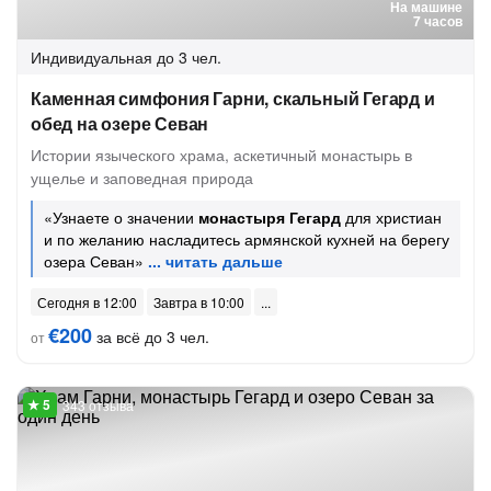
На машине
7 часов
Индивидуальная
до 3 чел.
Каменная симфония Гарни, скальный Гегард и
обед на озере Севан
Истории языческого храма, аскетичный монастырь в
ущелье и заповедная природа
«Узнаете о значении
монастыря Гегард
для христиан
и по желанию насладитесь армянской кухней на берегу
озера Севан»
Сегодня в 12:00
Завтра в 10:00
€200
за всё до 3 чел.
от
343 отзыва