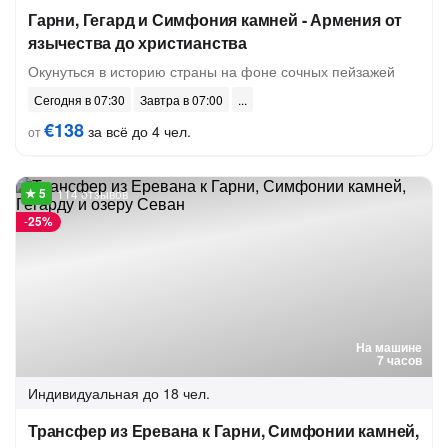
Гарни, Гегард и Симфония камней - Армения от
язычества до христианства
Окунуться в историю страны на фоне сочных пейзажей
Сегодня в 07:30
Завтра в 07:00
€138
за всё до 4 чел.
от
114 отзывов
-
25%
На машине
7 часов
Индивидуальная
до 18 чел.
Трансфер из Еревана к Гарни, Симфонии камней,