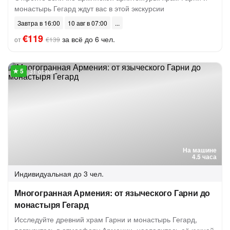
монастырь Гегард ждут вас в этой экскурсии
Завтра в 16:00
10 авг в 07:00
€119
за всё до 6 чел.
от
€139
31 отзыв
На машине
4.5 часа
Индивидуальная
до 3 чел.
Многогранная Армения: от языческого Гарни до
монастыря Гегард
Исследуйте древний храм Гарни и монастырь Гегард,