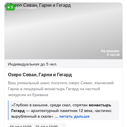
608 отзывов
На машине
5 часов
Индивидуальная
до 5 чел.
Озеро Севан, Гарни и Гегард
Ваш уникальный шанс посетить озеро Севан, языческий
Гарни и пещерный монастырь Гегард на частной
экскурсии из Еревана
«Глубоко в каньоне, среди скал, спрятан
монастырь
Гегард
— архитектурный памятник 12 века, частично
вырубленный в скале»
19 авг в 10:00
21 авг в 10:00