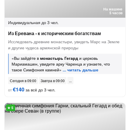
На машине
5 часов
Индивидуальная
до 3 чел.
Из Еревана - к историческим богатствам
Исследовать древние монастыри, увидеть Марс на Земле
и другие чудеса армянской природы
«Вы зайдёте в
монастырь Гегард
и церковь
Мариамашен, увидите арку Чаренца и узнаете, что
такое Симфония камней»
Сегодня в 09:00
Завтра в 09:00
€140
за всё до 3 чел.
от
151 отзыв