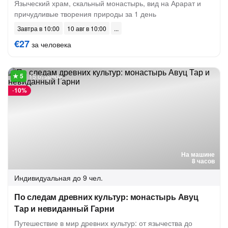
Языческий храм, скальный монастырь, вид на Арарат и
причудливые творения природы за 1 день
Завтра в 10:00
10 авг в 10:00
€27
за человека
15 отзывов
-
10%
На машине
8 часов
Индивидуальная
до 9 чел.
По следам древних культур: монастырь Авуц
Тар и невиданный Гарни
Путешествие в мир древних культур: от язычества до