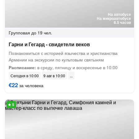
На автобусе
На микроавтобусе
6.5 часов
Групповая
до 19 чел.
Гарни и Гегард - свидетели веков
Познакомиться с историей язычества и христианства
Армении на экскурсии по культовым святыням
Расписание:
в среду, пятницу и воскресенье в 10:00
Сегодня в 10:00
9 авг в 10:00
€22
за человека
15 отзывов