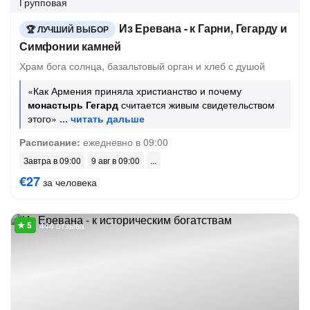
Групповая
Из Еревана - к Гарни, Гегарду и
ЛУЧШИЙ ВЫБОР
Симфонии камней
Храм бога солнца, базальтовый орган и хлеб с душой
«Как Армения приняла христианство и почему
монастырь Гегард
считается живым свидетельством
этого»
Расписание:
ежедневно в 09:00
Завтра в 09:00
9 авг в 09:00
€27
за человека
444 отзыва