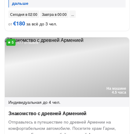
Сегодня в 02:00
Завтра в 00:00
€180
за всё до 3 чел.
от
177 отзывов
На машине
4.5 часа
Индивидуальная
до 4 чел.
Знакомство с древней Арменией
Отправьтесь в путешествие по древней Армении на
комфортабельном автомобиле. Посетите храм Гарни,