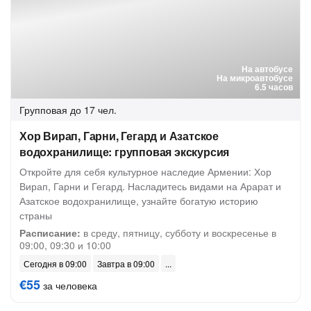
На автобусе
На микроавтобусе
6.5 часов
Групповая
до 17 чел.
Хор Вирап, Гарни, Гегард и Азатское
водохранилище: групповая экскурсия
Откройте для себя культурное наследие Армении: Хор
Вирап, Гарни и Гегард. Насладитесь видами на Арарат и
Азатское водохранилище, узнайте богатую историю
страны
Расписание:
в среду, пятницу, субботу и воскресенье в
09:00, 09:30 и 10:00
Сегодня в 09:00
Завтра в 09:00
€55
за человека