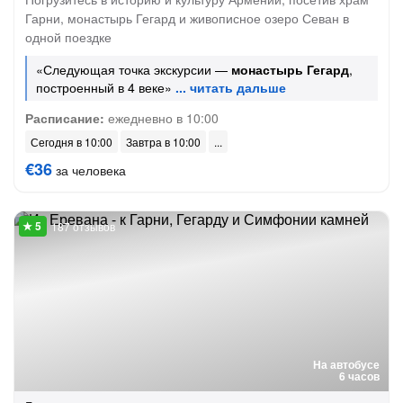
Гарни, монастырь Гегард и живописное озеро Севан в
одной поездке
«Следующая точка экскурсии —
монастырь Гегард
,
построенный в 4 веке»
Расписание:
ежедневно в 10:00
Сегодня в 10:00
Завтра в 10:00
€36
за человека
187 отзывов
На автобусе
6 часов