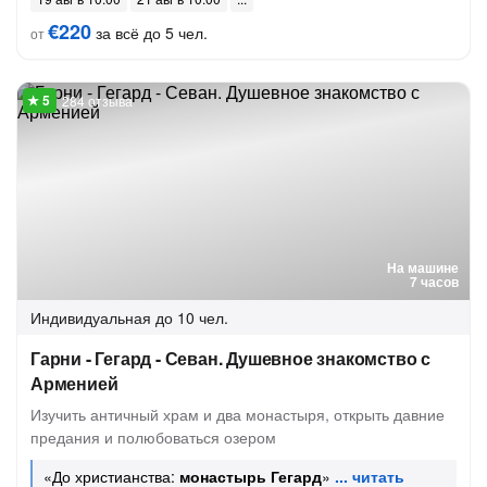
€220
за всё до 5 чел.
от
284 отзыва
На машине
7 часов
Индивидуальная
до 10 чел.
Гарни - Гегард - Севан. Душевное знакомство с
Арменией
Изучить античный храм и два монастыря, открыть давние
предания и полюбоваться озером
«До христианства:
монастырь Гегард
»