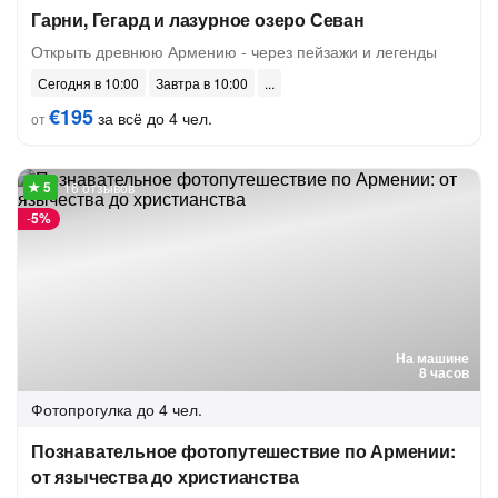
Гарни, Гегард и лазурное озеро Севан
Открыть древнюю Армению - через пейзажи и легенды
Сегодня в 10:00
Завтра в 10:00
€195
за всё до 4 чел.
от
16 отзывов
-
5%
На машине
8 часов
Фотопрогулка
до 4 чел.
Познавательное фотопутешествие по Армении:
от язычества до христианства