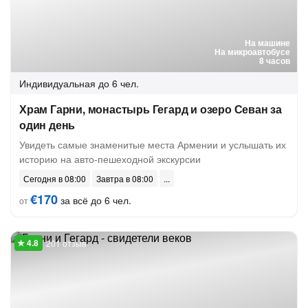
На машине
На микроавтобусе
8 часов
Индивидуальная
до 6 чел.
Храм Гарни, монастырь Гегард и озеро Севан за
один день
Увидеть самые знаменитые места Армении и услышать их
историю на авто-пешеходной экскурсии
Сегодня в 08:00
Завтра в 08:00
€170
за всё до 6 чел.
от
201 отзыв