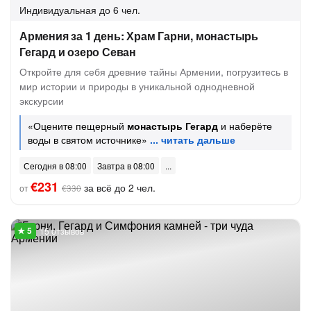
Индивидуальная
до 6 чел.
Армения за 1 день: Храм Гарни, монастырь
Гегард и озеро Севан
Откройте для себя древние тайны Армении, погрузитесь в
мир истории и природы в уникальной однодневной
экскурсии
«Оцените пещерный
монастырь Гегард
и наберёте
воды в святом источнике»
Сегодня в 08:00
Завтра в 08:00
€231
за всё до 2 чел.
от
€330
15 отзывов