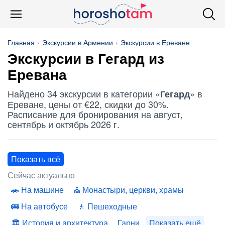
Главная
Экскурсии в Армении
Экскурсии в Ереване
Экскурсии в
Гегард
из
Еревана
Найдено 34 экскурсии в категории «
» в
Гегард
Ереване, цены от €22, скидки до 30%.
Расписание для бронирования на август,
сентябрь и октябрь 2026 г.
Показать всё
Сейчас актуально
На машине
Монастыри, церкви, храмы
На автобусе
Пешеходные
История и архитектура
Гарни
Показать ещё