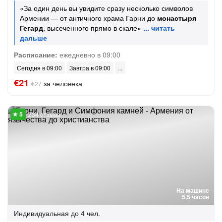
«За один день вы увидите сразу несколько символов
Армении — от античного храма Гарни до
монастыря
Гегард
, высеченного прямо в скале»
Расписание:
ежедневно в 09:00
Сегодня в 09:00
Завтра в 09:00
€21
за человека
€27
234 отзыва
На машине
5.5 часов
Индивидуальная
до 4 чел.