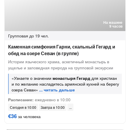
На машине
9 часов
Групповая
до 19 чел.
Каменная симфония Гарни, скальный Гегард и
обед на озере Севан (в группе)
Истории языческого храма, аскетичный монастырь в
ущелье и заповедная природа на групповой экскурсии
«Узнаете о значении
монастыря Гегард
для христиан
и по желанию насладитесь армянской кухней на берегу
озера Севан»
Расписание:
ежедневно в 10:00
Сегодня в 10:00
Завтра в 10:00
€36
за человека