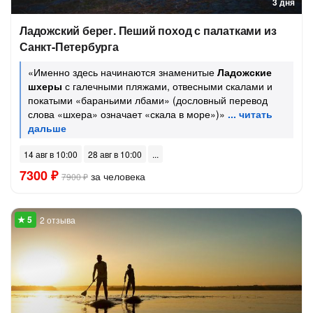
3 дня
Ладожский берег. Пеший поход с палатками из
Санкт-Петербурга
«Именно здесь начинаются знаменитые
Ладожские
шхеры
с галечными пляжами, отвесными скалами и
покатыми «бараньими лбами» (дословный перевод
слова «шхера» означает «скала в море»)»
14 авг в 10:00
28 авг в 10:00
7300 ₽
за человека
7900 ₽
2 отзыва