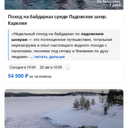
На байдарках
7 дней
Поход на байдарках среди Ладожских шхер.
Карелия
«Недельный поход на байдарках по
ладожским
шхерам
— это полноценное путешествие, тотальная
перезагрузка и опыт настоящего водного похода с
палатками, песнями под гитару и близкими по духу
людьми»
Сегодня в 10:00
22 авг в 10:00
54 500 ₽
за человека