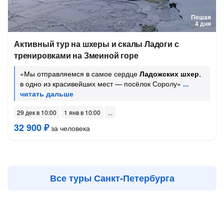
Пешая
4 дня
Активный тур на шхеры и скалы Ладоги с
тренировками на Змеиной горе
«Мы отправляемся в самое сердце
Ладожских шхер
,
в одно из красивейших мест — посёлок Соролу»
29 дек в 10:00
1 янв в 10:00
32 900 ₽
за человека
Все туры Санкт-Петербурга