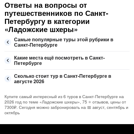
Ответы на вопросы от
путешественников по Санкт-
Петербургу в категории
«Ладожские шхеры»
Самые популярные туры этой рубрики в
Санкт-Петербурге
Какие места ещё посмотреть в Санкт-
Петербурге
Сколько стоит тур в Санкт-Петербурге в
августе 2026
Купите самый интересный из 6 туров в Санкт-Петербурге на
2026 год по теме «Ладожские шхеры», 75 ⭐ отзывов, цены от
7300₽. Сегодня можно забронировать на 📅 август, сентябрь и
октябрь