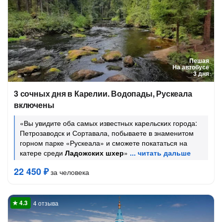
Пешая
На автобусе
3 дня
3 сочных дня в Карелии. Водопады, Рускеала
включены
«Вы увидите оба самых известных карельских города:
Петрозаводск и Сортавала, побываете в знаменитом
горном парке «Рускеала» и сможете покататься на
катере среди
Ладожских шхер
»
22 450 ₽
за человека
4 отзыва