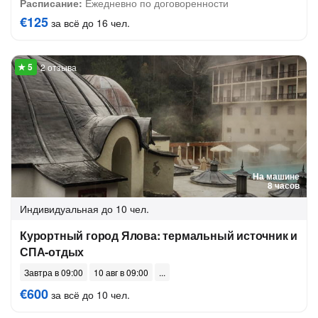
Расписание:
Ежедневно по договоренности
€125
за всё до 16 чел.
2 отзыва
На машине
8 часов
Индивидуальная
до 10 чел.
Курортный город Ялова: термальный источник и
СПА-отдых
Завтра в 09:00
10 авг в 09:00
€600
за всё до 10 чел.