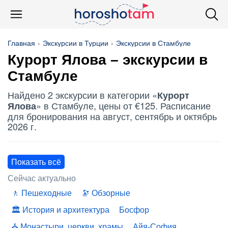
Главная
Экскурсии в Турции
Экскурсии в Стамбуле
Курорт Ялова
– экскурсии в
Стамбуле
Найдено 2 экскурсии в категории «
Курорт
» в Стамбуле, цены от €125. Расписание
Ялова
для бронирования на август, сентябрь и октябрь
2026 г.
Показать всё
Сейчас актуально
Пешеходные
Обзорные
История и архитектура
Босфор
Монастыри, церкви, храмы
Айя-София