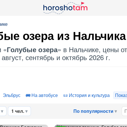
чике
бые озера
из Нальчика
и «
» в Нальчике, цены от
Голубые озера
август, сентябрь и октябрь 2026 г.
Эльбрус
На автобусе
История и культура
Пока
1 чел.
По популярности