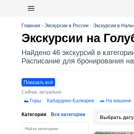
Главная
Экскурсии в России
Экскурсии в Наль
Экскурсии на
Голу
Найдено 46 экскурсий в категори
Расписание для бронирования на 
Показать всё
Сейчас актуально
Горы
Кабардино-Балкария
На машине
Категории
Все категории
Выбрать дату