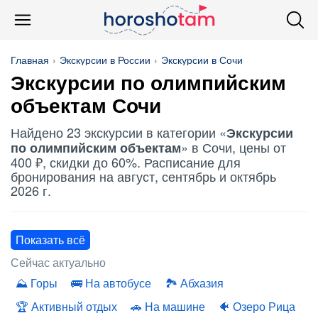
Главная
Экскурсии в России
Экскурсии в Сочи
Экскурсии по олимпийским
объектам
Сочи
Найдено 23 экскурсии в категории «
Экскурсии
» в Сочи, цены от
по олимпийским объектам
400 ₽, скидки до 60%. Расписание для
бронирования на август, сентябрь и октябрь
2026 г.
Показать всё
Сейчас актуально
Горы
На автобусе
Абхазия
Активный отдых
На машине
Озеро Рица