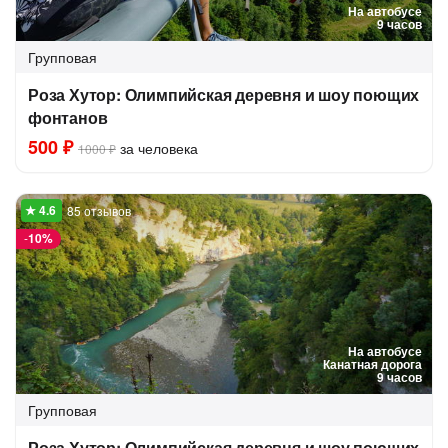
На автобусе
9 часов
Групповая
Роза Хутор: Олимпийская деревня и шоу поющих
фонтанов
500 ₽
за человека
1000 ₽
85 отзывов
-
10%
На автобусе
Канатная дорога
9 часов
Групповая
Роза Хутор: Олимпийская деревня и шоу поющих