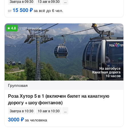
Завтра в 09:30
13 авг в 09:30
15 500 ₽
за всё до 6 чел.
от
1100 отзывов
На автобусе
Канатная дорога
10 часов
Групповая
Роза Хутор 5 в 1 (включен билет на канатную
дорогу + шоу фонтанов)
Завтра в 10:30
10 авг в 10:30
3000 ₽
за человека