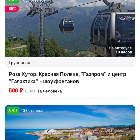
-
50%
На автобусе
10 часов
Групповая
Роза Хутор, Красная Поляна, "Газпром" и центр
"Галактика" + шоу фонтанов
500 ₽
за человека
1000 ₽
138 отзывов