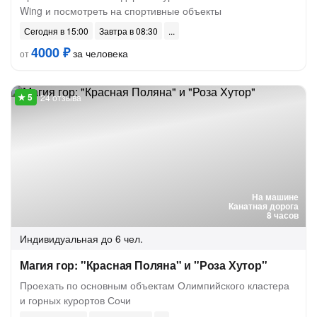
Wing и посмотреть на спортивные объекты
Сегодня в 15:00
Завтра в 08:30
4000 ₽
за человека
от
24 отзыва
На машине
Канатная дорога
8 часов
Индивидуальная
до 6 чел.
Магия гор: "Красная Поляна" и "Роза Хутор"
Проехать по основным объектам Олимпийского кластера
и горных курортов Сочи