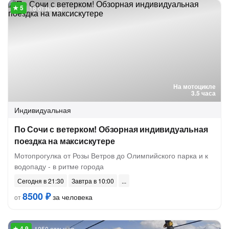
18 отзывов
На мотоцикле
3.5 часа
Индивидуальная
По Сочи с ветерком! Обзорная индивидуальная
поездка на максискутере
Мотопрогулка от Розы Ветров до Олимпийского парка и к
водопаду - в ритме города
Сегодня в 21:30
Завтра в 10:00
8500 ₽
за человека
от
1050 отзывов