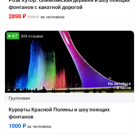
фонтанов с канатной дорогой
2898 ₽
за человека
3220 ₽
309 отзывов
На автобусе
8 часов
Групповая
Курорты Красной Поляны и шоу поющих
фонтанов
1000 ₽
за человека