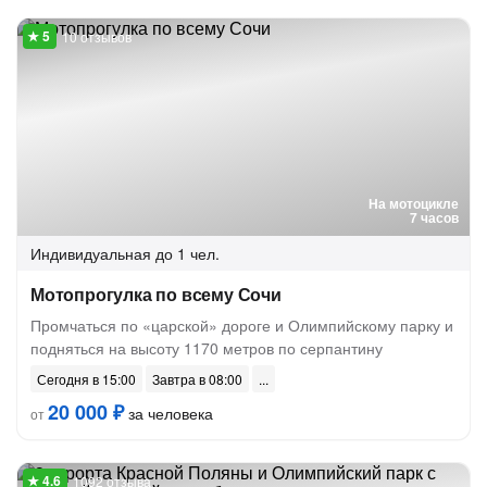
10 отзывов
На мотоцикле
7 часов
Индивидуальная
до 1 чел.
Мотопрогулка по всему Сочи
Промчаться по «царской» дороге и Олимпийскому парку и
подняться на высоту 1170 метров по серпантину
Сегодня в 15:00
Завтра в 08:00
20 000 ₽
за человека
от
1092 отзыва