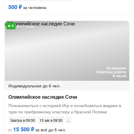
500 ₽
за человека
84 отзыва
На машине
Канатная дорога
8 часов
Индивидуальная
до 6 чел.
Олимпийское наследие Сочи
Познакомиться с историей Игр и полюбоваться видами в
туре по прибрежному кластеру и Красной Поляне
Завтра в 09:30
13 авг в 09:30
15 500 ₽
за всё до 6 чел.
от