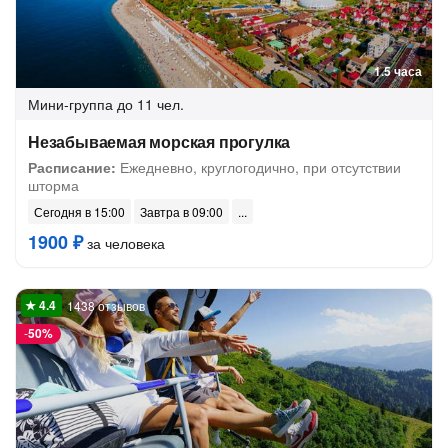
1.5 часа
Мини-группа
до 11 чел.
Незабываемая морская прогулка
Расписание:
Ежедневно, круглогодично, при отсутствии
шторма
Сегодня в 15:00
Завтра в 09:00
1900 ₽
за человека
1438 отзывов
-
50%