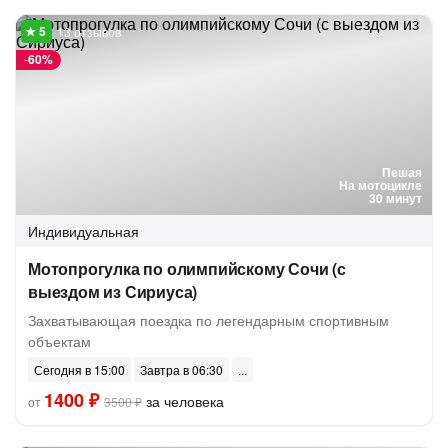
13 отзывов
-
60%
Пешая
На мотоцикле
30 минут
Индивидуальная
Мотопрогулка по олимпийскому Сочи (с
выездом из Сириуса)
Захватывающая поездка по легендарным спортивным
объектам
Сегодня в 15:00
Завтра в 06:30
1400 ₽
за человека
от
3500 ₽