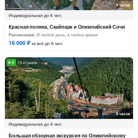
5 часов
Индивидуальная
до 6 чел.
Красная поляна, Скайпарк и Олимпийский Сочи
Расписание:
В любой день, в любое время
16 000 ₽
за всё до 6 чел.
13 отзывов
8 часов
Индивидуальная
до 4 чел.
Большая обзорная экскурсия по Олимпийскому