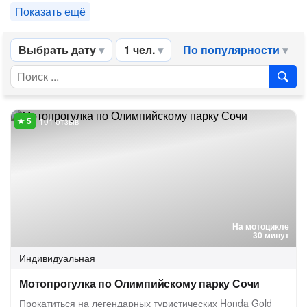
Показать ещё
Выбрать дату
1 чел.
По популярности
101 отзыв
На мотоцикле
30 минут
Индивидуальная
Мотопрогулка по Олимпийскому парку Сочи
Прокатиться на легендарных туристических Honda Gold