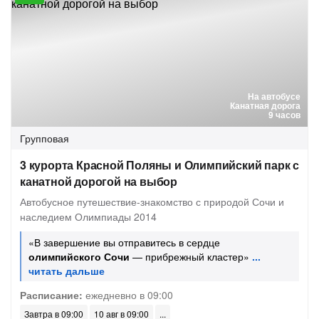
На автобусе
Канатная дорога
9 часов
Групповая
3 курорта Красной Поляны и Олимпийский парк с
канатной дорогой на выбор
Автобусное путешествие-знакомство с природой Сочи и
наследием Олимпиады 2014
«В завершение вы отправитесь в сердце
олимпийского Сочи
— прибрежный кластер»
Расписание:
ежедневно в 09:00
Завтра в 09:00
10 авг в 09:00