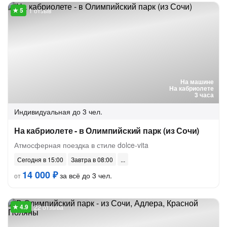
1 отзыв
На машине
На кабриолете
3 часа
Индивидуальная
до 3 чел.
На кабриолете - в Олимпийский парк (из Сочи)
Атмосферная поездка в стиле dolce-vita
Сегодня в 15:00
Завтра в 08:00
14 000 ₽
за всё до 3 чел.
от
22 отзыва