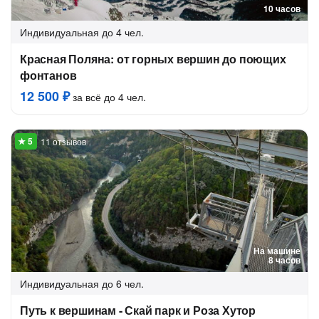
10 часов
Индивидуальная
до 4 чел.
Красная Поляна: от горных вершин до поющих
фонтанов
12 500 ₽
за всё до 4 чел.
11 отзывов
На машине
8 часов
Индивидуальная
до 6 чел.
Путь к вершинам - Скай парк и Роза Хутор