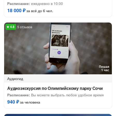
Расписание:
ежедневно в 10:00
18 000 ₽
за всё до 6 чел.
5 отзывов
Пешая
1 час
Аудиогид
Аудиоэкскурсия по Олимпийскому парку Сочи
Расписание:
Вы можете выбрать любое удобное время
940 ₽
за человека