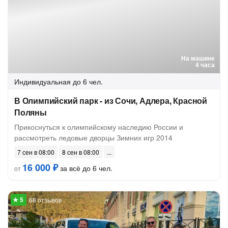
На машине
4 часа
Индивидуальная
до 6 чел.
В Олимпийский парк - из Сочи, Адлера, Красной
Поляны
Прикоснуться к олимпийскому наследию России и
рассмотреть ледовые дворцы Зимних игр 2014
7 сен в 08:00
8 сен в 08:00
16 000 ₽
за всё до 6 чел.
от
68 отзывов