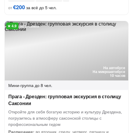
€200
за всё до 5 чел.
от
96 отзывов
На автобусе
На микроавтобусе
10 часов
Мини-группа
до 8 чел.
Прага - Дрезден: групповая экскурсия в столицу
Саксонии
Откройте для себя богатую историю и культуру Дрездена,
погрузитесь в атмосферу саксонской столицы с
профессиональным гидом
Расписание:
во вторник, среду, четверг, пятницу и