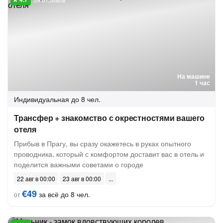
На машине
1 час
Индивидуальная
до 8 чел.
Трансфер + знакомство с окрестностями вашего
отеля
Прибыв в Прагу, вы сразу окажетесь в руках опытного
проводника, который с комфортом доставит вас в отель и
поделится важными советами о городе
22 авг в 00:00
23 авг в 00:00
€49
за всё до 8 чел.
от