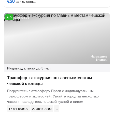
€50
за человека
6 отзывов
На машине
6 часов
Индивидуальная
до 3 чел.
Трансфер + экскурсия по главным местам
чешской столицы
Погрузитесь в атмосферу Праги с индивидуальным
трансфером и экскурсией. Узнайте город за несколько
часов и насладитесь чешской кухней и пивом
17 авг в 09:00
20 авг в 09:00