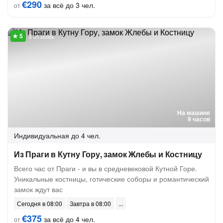
€290
за всё до 3 чел.
от
3 отзыва
На машине
9 часов
Индивидуальная
до 4 чел.
Из Праги в Кутну Гору, замок Жлебы и Костницу
Всего час от Праги - и вы в средневековой Кутной Горе.
Уникальные костницы, готические соборы и романтический
замок ждут вас
Сегодня в 08:00
Завтра в 08:00
€375
за всё до 4 чел.
от