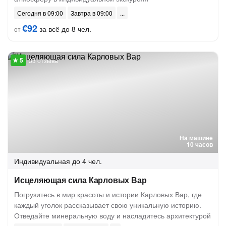
Сегодня в 09:00
Завтра в 09:00
€92
за всё до 8 чел.
от
33 отзыва
На машине
10 часов
Индивидуальная
до 4 чел.
Исцеляющая сила Карловых Вар
Погрузитесь в мир красоты и истории Карловых Вар, где
каждый уголок рассказывает свою уникальную историю.
Отведайте минеральную воду и насладитесь архитектурой