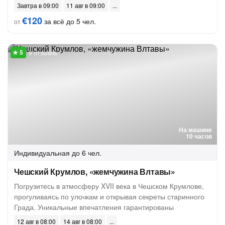
Завтра в 09:00
11 авг в 09:00
€120
за всё до 5 чел.
от
9 отзывов
На машине
10 часов
Индивидуальная
до 6 чел.
Чешский Крумлов, «жемчужина Влтавы»
Погрузитесь в атмосферу XVII века в Чешском Крумлове,
прогуливаясь по улочкам и открывая секреты старинного
Града. Уникальные впечатления гарантированы
12 авг в 08:00
14 авг в 08:00