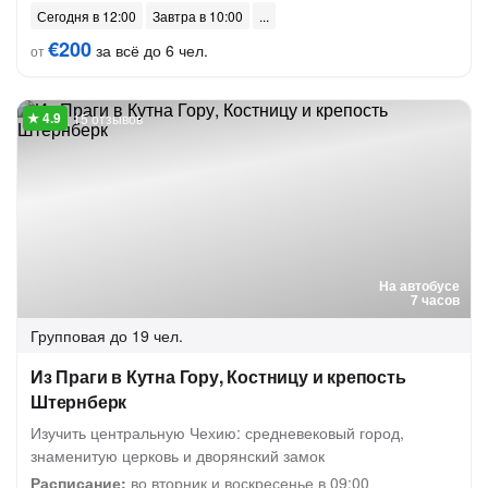
Сегодня в 12:00
Завтра в 10:00
€200
за всё до 6 чел.
от
15 отзывов
На автобусе
7 часов
Групповая
до 19 чел.
Из Праги в Кутна Гору, Костницу и крепость
Штернберк
Изучить центральную Чехию: средневековый город,
знаменитую церковь и дворянский замок
Расписание:
во вторник и воскресенье в 09:00