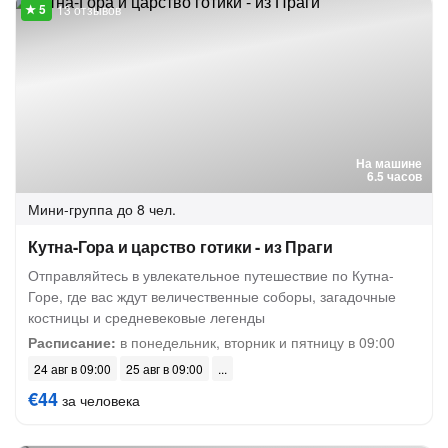
13 отзывов
На машине
6.5 часов
Мини-группа
до 8 чел.
Кутна-Гора и царство готики - из Праги
Отправляйтесь в увлекательное путешествие по Кутна-
Горе, где вас ждут величественные соборы, загадочные
костницы и средневековые легенды
Расписание:
в понедельник, вторник и пятницу в 09:00
24 авг в 09:00
25 авг в 09:00
€44
за человека