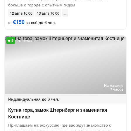
больше о городе с опытным гидом
12 авг в 10:00
13 авг в 10:00
€150
за всё до 6 чел.
от
24 отзыва
На машине
7 часов
Индивидуальная
до 6 чел.
Кутна гора, замок Штернберг и знаменитая
Костнице
Приглашаем на экскурсию, где вас ждут знакомство с