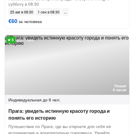
субботу в 08:30
25 авг в 08:30
1 сен в 08:30
€60
за человека
6 отзывов
Пешая
5 часов
Индивидуальная
до 6 чел.
Прага: увидеть истинную красоту города и
понять его историю
Путешествие по Праге, где вы откроете для себя её
исторические и архитектурные сокровища. Узнайте