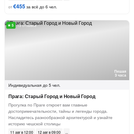
€455
за всё до 6 чел.
от
13 отзывов
Пешая
3 часа
Индивидуальная
до 5 чел.
Прага: Старый Город и Новый Город
Прогулка по Праге откроет вам главные
достопримечательности, тайны и легенды города.
Насладитесь разнообразной архитектурой и узнайте
историю чешской столицы
11 авг в 12:00
12 авг в 09:00