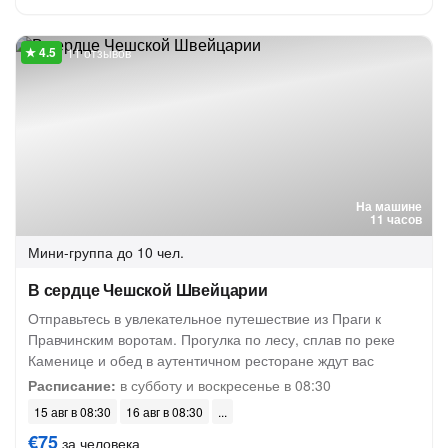
11 отзывов
На машине
11 часов
Мини-группа
до 10 чел.
В сердце Чешской Швейцарии
Отправьтесь в увлекательное путешествие из Праги к
Правчинским воротам. Прогулка по лесу, сплав по реке
Каменице и обед в аутентичном ресторане ждут вас
Расписание:
в субботу и воскресенье в 08:30
15 авг в 08:30
16 авг в 08:30
€75
за человека