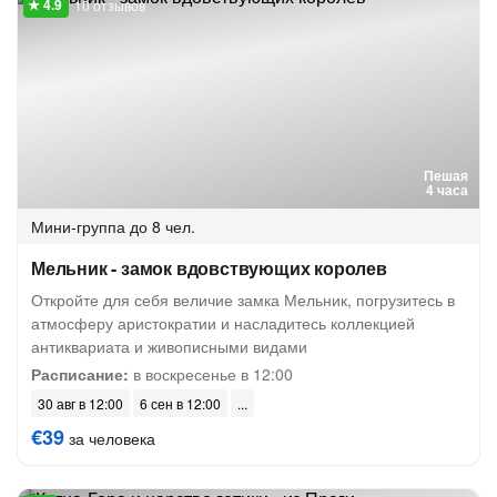
10 отзывов
Пешая
4 часа
Мини-группа
до 8 чел.
Мельник - замок вдовствующих королев
Откройте для себя величие замка Мельник, погрузитесь в
атмосферу аристократии и насладитесь коллекцией
антиквариата и живописными видами
Расписание:
в воскресенье в 12:00
30 авг в 12:00
6 сен в 12:00
€39
за человека