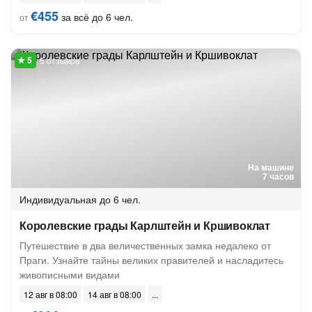
€455
за всё до 6 чел.
от
5 отзывов
На машине
7 часов
Индивидуальная
до 6 чел.
Королевские грады Карлштейн и Кршивоклат
Путешествие в два величественных замка недалеко от
Праги. Узнайте тайны великих правителей и насладитесь
живописными видами
12 авг в 08:00
14 авг в 08:00