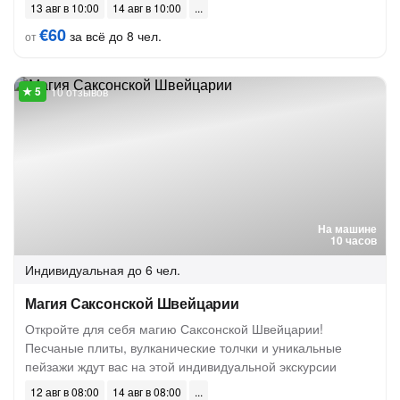
13 авг в 10:00
14 авг в 10:00
€60
за всё до 8 чел.
от
10 отзывов
На машине
10 часов
Индивидуальная
до 6 чел.
Магия Саксонской Швейцарии
Откройте для себя магию Саксонской Швейцарии!
Песчаные плиты, вулканические толчки и уникальные
пейзажи ждут вас на этой индивидуальной экскурсии
12 авг в 08:00
14 авг в 08:00