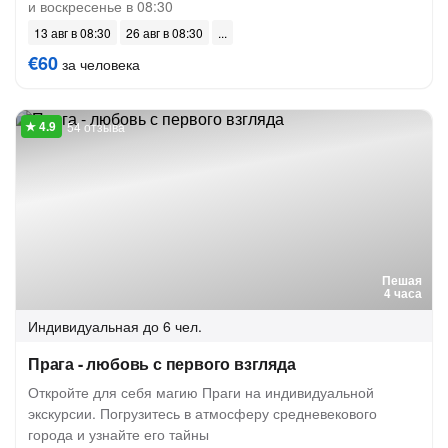
и воскресенье в 08:30
13 авг в 08:30
26 авг в 08:30
€60
за человека
54 отзыва
Пешая
4 часа
Индивидуальная
до 6 чел.
Прага - любовь с первого взгляда
Откройте для себя магию Праги на индивидуальной
экскурсии. Погрузитесь в атмосферу средневекового
города и узнайте его тайны