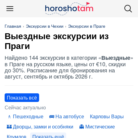
Главная
Экскурсии в Чехии
Экскурсии в Праге
Выездные
экскурсии из
Праги
Найдено 144 экскурсии в категории «
»
Выездные
в Праге на русском языке, цены от €10, скидки
до 30%. Расписание для бронирования на
август, сентябрь и октябрь 2026 г.
Показать всё
Сейчас актуально
Пешеходные
На автобусе
Карловы Вары
Дворцы, замки и особняки
Мистические
Крумлов
Показать ещё