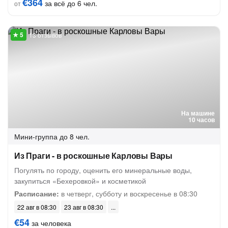
€364
за всё до 6 чел.
от
13 отзывов
На машине
10 часов
Мини-группа
до 8 чел.
Из Праги - в роскошные Карловы Вары
Погулять по городу, оценить его минеральные воды,
закупиться «Бехеровкой» и косметикой
Расписание:
в четверг, субботу и воскресенье в 08:30
22 авг в 08:30
23 авг в 08:30
€54
за человека