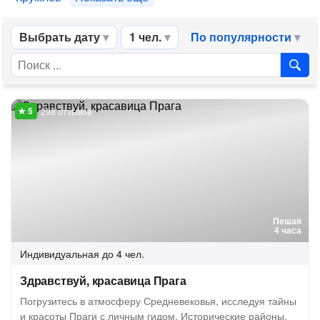
Выбрать дату
1 чел.
По популярности
298 отзывов
Пешая
4 часа
Индивидуальная
до 4 чел.
Здравствуй, красавица Прага
Погрузитесь в атмосферу Средневековья, исследуя тайны
и красоты Праги с личным гидом. Исторические районы,