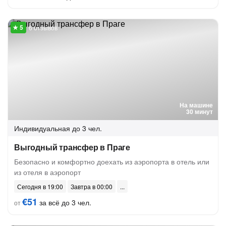
6 отзывов
На машине
30 минут
Индивидуальная
до 3 чел.
Выгодный трансфер в Праге
Безопасно и комфортно доехать из аэропорта в отель или
из отеля в аэропорт
Сегодня в 19:00
Завтра в 00:00
€51
за всё до 3 чел.
от