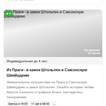
3 отзыва
На машине
10 часов
Индивидуальная
до 4 чел.
Из Праги - в замок Штольпен и Саксонскую
Швейцарию
Увлекательное путешествие из Праги в Саксонскую
Швейцарию и замок Штольпен. Узнайте историю любви
Августа Сильного и графини Козел, насладитесь
панорамами
Завтра в 19:00
11 авг в 08:00