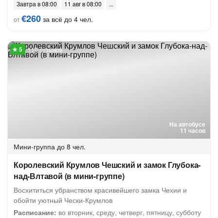
Завтра в 08:00
11 авг в 08:00
€260
за всё до 4 чел.
от
110 отзывов
На автобусе
11 часов
Мини-группа
до 8 чел.
Королевский Крумлов Чешский и замок Глубока-
над-Влтавой (в мини-группе)
Восхититься убранством красивейшего замка Чехии и
обойти уютный Чески-Крумлов
Расписание:
во вторник, среду, четверг, пятницу, субботу