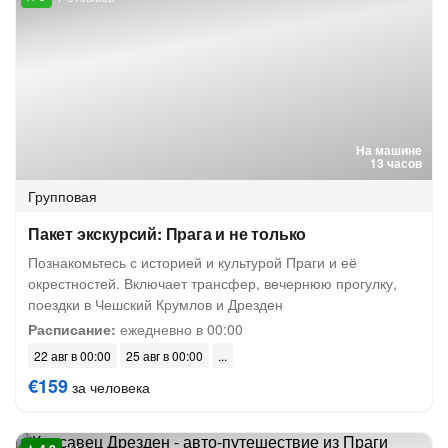
На машине
13 часов
Групповая
Пакет экскурсий: Прага и не только
Познакомьтесь с историей и культурой Праги и её
окрестностей. Включает трансфер, вечернюю прогулку,
поездки в Чешский Крумлов и Дрезден
Расписание:
ежедневно в 00:00
22 авг в 00:00
25 авг в 00:00
€159
за человека