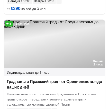
Сегодня в 08:00
Завтра в 08:00
€290
за всё до 3 чел.
от
14 отзывов
Пешая
2 часа
Индивидуальная
до 8 чел.
Градчаны и Пражский град - от Средневековья до
наших дней
Путешествие по историческим Градчанам и Пражскому
граду откроет перед вами величие архитектуры и
увлекательные легенды древней Праги