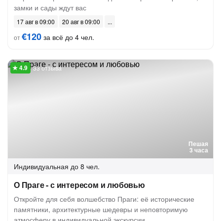
замки и сады ждут вас
17 авг в 09:00
20 авг в 09:00
€120
за всё до 4 чел.
от
33 отзыва
Пешая
3 часа
Индивидуальная
до 8 чел.
О Праге - с интересом и любовью
Откройте для себя волшебство Праги: её исторические
памятники, архитектурные шедевры и неповторимую
атмосферу в индивидуальной экскурсии