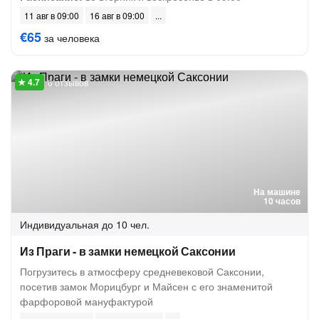
11 авг в 09:00
16 авг в 09:00
€65
за человека
6 отзывов
На машине
10 часов
Индивидуальная
до 10 чел.
Из Праги - в замки немецкой Саксонии
Погрузитесь в атмосферу средневековой Саксонии,
посетив замок Морицбург и Майсен с его знаменитой
фарфоровой мануфактурой