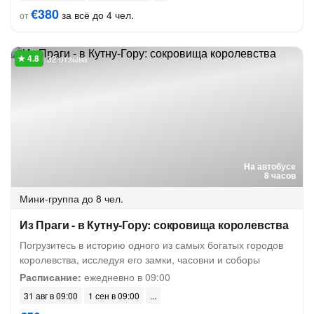
€380
за всё до 4 чел.
от
32 отзыва
На автобусе
8 часов
Мини-группа
до 8 чел.
Из Праги - в Кутну-Гору: сокровища королевства
Погрузитесь в историю одного из самых богатых городов
королевства, исследуя его замки, часовни и соборы
Расписание:
ежедневно в 09:00
31 авг в 09:00
1 сен в 09:00