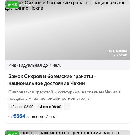
8 отзывов
На машине
7 часов
Индивидуальная
до 7 чел.
Замок Сихров и богемские гранаты -
национальное достояние Чехии
Очароваться красотой и культурным наследием Чехии в
поездке в живописнейший регион страны
12 авг в 08:00
14 авг в 08:00
€364
за всё до 7 чел.
от
59 отзывов