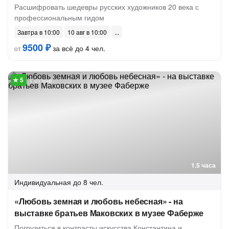
Расшифровать шедевры русских художников 20 века с
профессиональным гидом
Завтра в 10:00
10 авг в 10:00
9500 ₽
за всё до 4 чел.
от
1 отзыв
1.5 часа
Индивидуальная
до 8 чел.
«Любовь земная и любовь небесная» - на
выставке братьев Маковских в музее Фаберже
Погрузиться в контрасты искусства Константина и