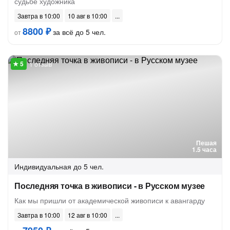
судьбе художника
Завтра в 10:00
10 авг в 10:00
8800 ₽
за всё до 5 чел.
от
1 отзыв
Пешая
1.5 часа
Индивидуальная
до 5 чел.
Последняя точка в живописи - в Русском музее
Как мы пришли от академической живописи к авангарду
Завтра в 10:00
12 авг в 10:00