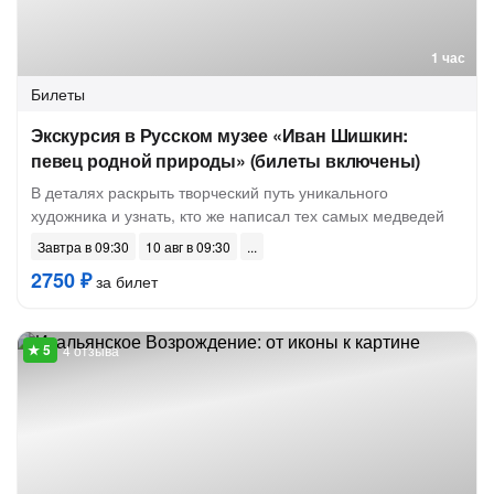
1 час
Билеты
Экскурсия в Русском музее «Иван Шишкин:
певец родной природы» (билеты включены)
В деталях раскрыть творческий путь уникального
художника и узнать, кто же написал тех самых медведей
Завтра в 09:30
10 авг в 09:30
2750 ₽
за билет
4 отзыва