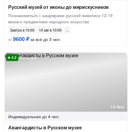
Русский музей от иконы до мирискусников
Познакомиться с шедеврами русской живописи 12-19
веков и предметами народного искусства
Завтра в 10:00
10 авг в 10:00
9600 ₽
за всё до 3 чел.
от
5 отзывов
1.5 часа
Индивидуальная
до 4 чел.
Авангардисты в Русском музее