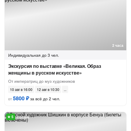
2 часа
Индивидуальная
до 3 чел.
Экскурсия по выставке «Великая. Образ
женщины в русском искусстве»
От императриц до муз художников
10 авг в 16:00
12 авг в 10:30
5800 ₽
за всё до 2 чел.
от
1 отзыв