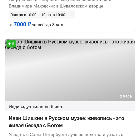
Владимира Маковских в Шуваловском дворце
Завтра в 10:00
10 авг в 10:00
7000 ₽
за всё до 8 чел.
от
1 отзыв
2 часа
Индивидуальная
до 5 чел.
Иван Шишкин в Русском музее: живопись - это
живая беседа с Богом
Увидеть в Санкт-Петербурге лучшие полотна и узнать о