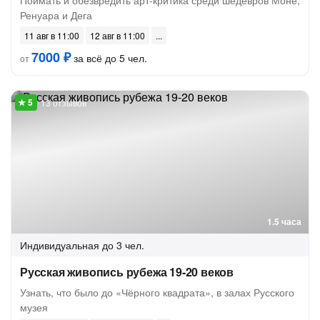
Поймать и обезвредить арт-критика среди шедевров Моне,
Ренуара и Дега
11 авг в 11:00
12 авг в 11:00
7000 ₽
за всё до 5 чел.
от
13 отзывов
1.5 часа
Индивидуальная
до 3 чел.
Русская живопись рубежа 19-20 веков
Узнать, что было до «Чёрного квадрата», в залах Русского
музея