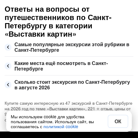
Ответы на вопросы от
путешественников по Санкт-
Петербургу в категории
«Выставки картин»
Самые популярные экскурсии этой рубрики в
Санкт-Петербурге
Какие места ещё посмотреть в Санкт-
Петербурге
Сколько стоит экскурсия по Санкт-Петербургу
в августе 2026
Купите самую интересную из 47 экскурсий в Санкт-Петербурге
на 2026 год по теме «Выставки картин», 221 ⭐ отзыв, цены от
900₽. Сегодня можно забронировать на 📅 август, сентябрь и
Мы используем cookie для удобства
октябрь
ОК
пользования сайтом. Используя сайт, вы
соглашаетесь с
политикой cookie