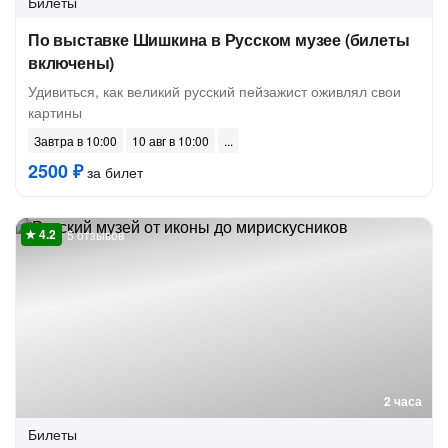
Билеты
По выставке Шишкина в Русском музее (билеты
включены)
Удивиться, как великий русский пейзажист оживлял свои
картины
Завтра в 10:00
10 авг в 10:00
2500 ₽
за билет
5 отзывов
2 часа
Билеты