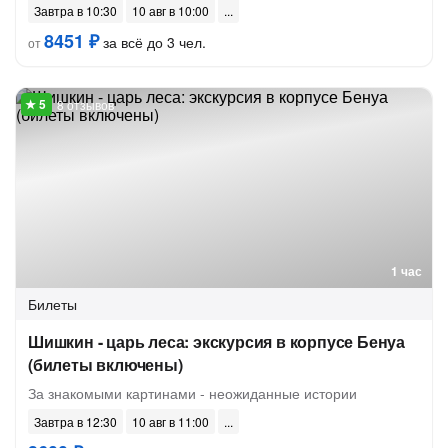
Завтра в 10:30
10 авг в 10:00
8451 ₽
за всё до 3 чел.
от
8 отзывов
1 час
Билеты
Шишкин - царь леса: экскурсия в корпусе Бенуа
(билеты включены)
За знакомыми картинами - неожиданные истории
Завтра в 12:30
10 авг в 11:00