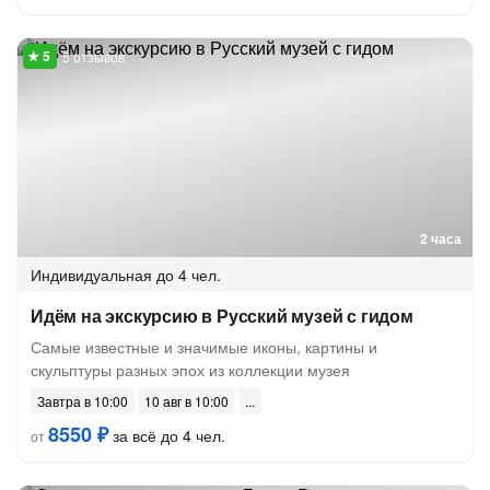
5 отзывов
2 часа
Индивидуальная
до 4 чел.
Идём на экскурсию в Русский музей с гидом
Самые известные и значимые иконы, картины и
скульптуры разных эпох из коллекции музея
Завтра в 10:00
10 авг в 10:00
8550 ₽
за всё до 4 чел.
от