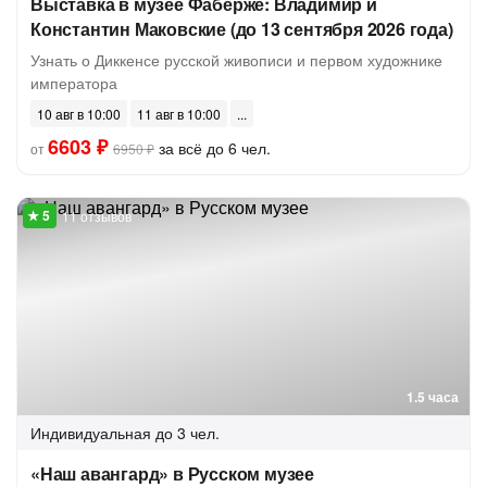
Выставка в музее Фаберже: Владимир и
Константин Маковские (до 13 сентября 2026 года)
Узнать о Диккенсе русской живописи и первом художнике
императора
10 авг в 10:00
11 авг в 10:00
6603 ₽
за всё до 6 чел.
от
6950 ₽
11 отзывов
1.5 часа
Индивидуальная
до 3 чел.
«Наш авангард» в Русском музее