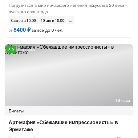
Погрузиться в мир ярчайшего явления искусства 20 века -
русского авангарда
Завтра в 10:00
10 авг в 10:00
8400 ₽
за всё до 3 чел.
от
6 отзывов
1.5 часа
Билеты
Арт-мафия «Сбежавшие импрессионисты» в
Эрмитаже