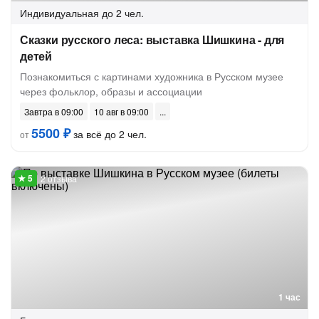
Индивидуальная
до 2 чел.
Сказки русского леса: выставка Шишкина - для
детей
Познакомиться с картинами художника в Русском музее
через фольклор, образы и ассоциации
Завтра в 09:00
10 авг в 09:00
5500 ₽
за всё до 2 чел.
от
2 отзыва
1 час