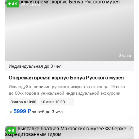
39 отзывов
2 часа
Индивидуальная
до 3 чел.
Опережая время: корпус Бенуа Русского музея
Исследуйте величие русского искусства от конца 19 века
до 60-х годов в уникальной индивидуальной экскурсии
Завтра в 10:00
10 авг в 10:00
5999 ₽
за всё до 3 чел.
от
3 отзыва