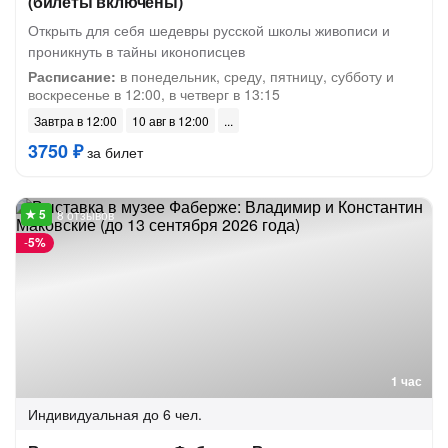
(билеты включены)
Открыть для себя шедевры русской школы живописи и
проникнуть в тайны иконописцев
Расписание:
в понедельник, среду, пятницу, субботу и
воскресенье в 12:00, в четверг в 13:15
Завтра в 12:00
10 авг в 12:00
3750 ₽
за билет
8 отзывов
-
5%
1 час
Индивидуальная
до 6 чел.