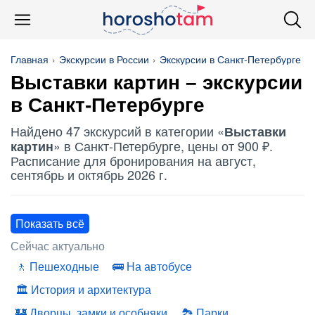
Главная
Экскурсии в России
Экскурсии в Санкт-Петербурге
Выставки картин
– экскурсии
в Санкт-Петербурге
Найдено 47 экскурсий в категории «
Выставки
» в Санкт-Петербурге, цены от 900 ₽.
картин
Расписание для бронирования на август,
сентябрь и октябрь 2026 г.
Показать всё
Сейчас актуально
Пешеходные
На автобусе
История и архитектура
Дворцы, замки и особняки
Парки