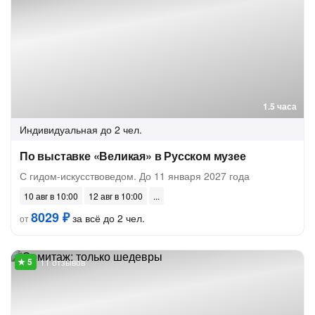
1.5 часа
Индивидуальная
до 2 чел.
По выставке «Великая» в Русском музее
С гидом-искусствоведом. До 11 января 2027 года
10 авг в 10:00
12 авг в 10:00
8029 ₽
за всё до 2 чел.
от
11 отзывов