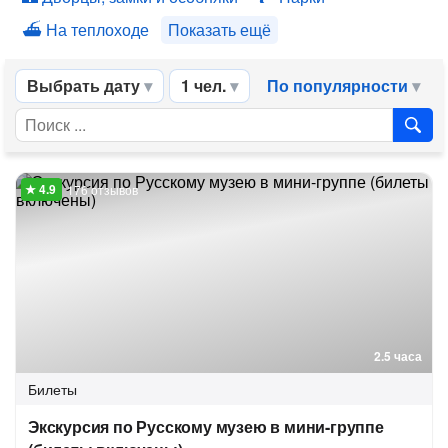
На теплоходе
Показать ещё
Выбрать дату
1 чел.
По популярности
176 отзывов
2.5 часа
Билеты
Экскурсия по Русскому музею в мини-группе