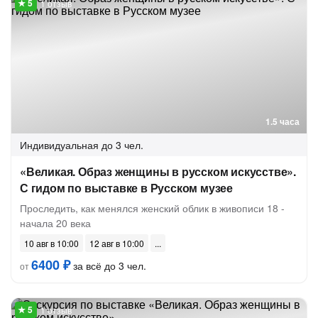
1 отзыв
1.5 часа
Индивидуальная
до 3 чел.
«Великая. Образ женщины в русском искусстве».
С гидом по выставке в Русском музее
Проследить, как менялся женский облик в живописи 18 -
начала 20 века
10 авг в 10:00
12 авг в 10:00
6400 ₽
за всё до 3 чел.
от
1 отзыв