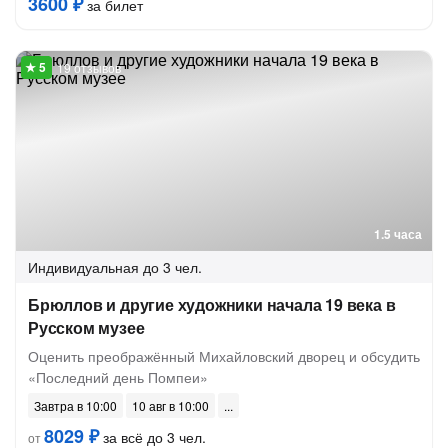
3600 ₽
за билет
19 отзывов
1.5 часа
Индивидуальная
до 3 чел.
Брюллов и другие художники начала 19 века в
Русском музее
Оценить преображённый Михайловский дворец и обсудить
«Последний день Помпеи»
Завтра в 10:00
10 авг в 10:00
8029 ₽
за всё до 3 чел.
от