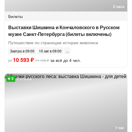
2 часа
Билеты
Выставки Шишкина и Кончаловского в Русском
музее Санкт-Петербурга (билеты включены)
Путешествие по страницам истории живописи
Завтра в 09:00
10 авг в 09:00
10 593 ₽
за всё до 4 чел.
от
11 150 ₽
2 отзыва
1 час