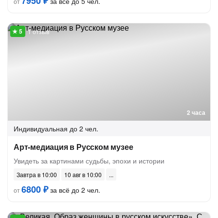
7950 ₽
за всё до 5 чел.
от
1 отзыв
2 часа
Индивидуальная
до 2 чел.
Арт-медиация в Русском музее
Увидеть за картинами судьбы, эпохи и истории
Завтра в 10:00
10 авг в 10:00
6800 ₽
за всё до 2 чел.
от