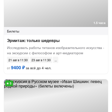
1.5 часа
Билеты
Эрмитаж: только шедевры
Исследовать работы титанов изобразительного искусства -
на экскурсии с философом и арт-медиатором
21 авг в 11:30
23 авг в 11:30
9400 ₽
за всё до 4 чел.
от
3 отзыва