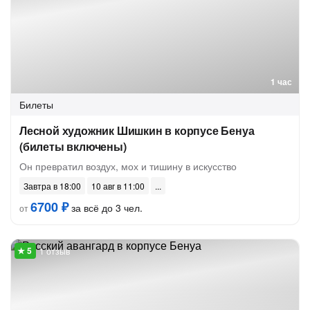
1 час
Билеты
Лесной художник Шишкин в корпусе Бенуа
(билеты включены)
Он превратил воздух, мох и тишину в искусство
Завтра в 18:00
10 авг в 11:00
6700 ₽
за всё до 3 чел.
от
1 отзыв