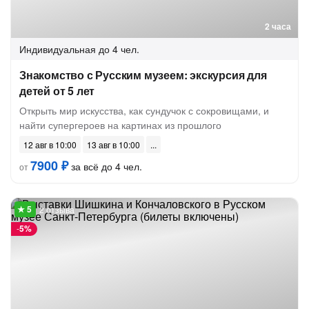
2 часа
Индивидуальная
до 4 чел.
Знакомство с Русским музеем: экскурсия для
детей от 5 лет
Открыть мир искусства, как сундучок с сокровищами, и
найти супергероев на картинах из прошлого
12 авг в 10:00
13 авг в 10:00
7900 ₽
за всё до 4 чел.
от
2 отзыва
-
5%