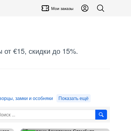
Мои заказы
 от €15, скидки до 15%.
ворцы, замки и особняки
Показать ещё