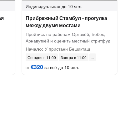
Индивидуальная
до 10 чел.
ая
Прибрежный Стамбул - прогулка
между двумя мостами
Пройтись по районам Ортакёй, Бебек,
Арнавуткёй и оценить местный стритфуд
Начало:
У пристани Бешикташ
Сегодня в 11:00
Завтра в 11:00
€320
за всё до 10 чел.
от