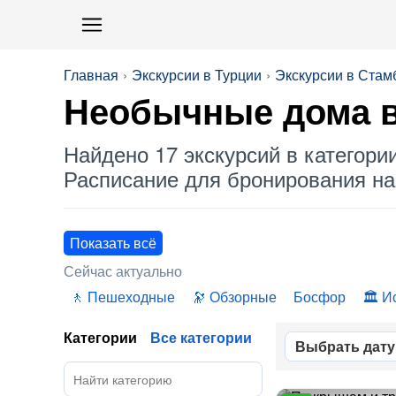
Главная
Экскурсии в Турции
Экскурсии в Стам
Необычные дома
в
Найдено 17 экскурсий в категори
Расписание для бронирования на 
Показать всё
Сейчас актуально
Пешеходные
Обзорные
Босфор
И
Категории
Все категории
Выбрать дату