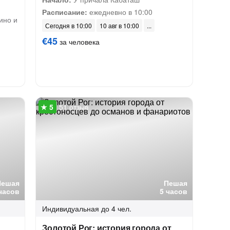
Расписание:
ежедневно в 10:00
ино и
Сегодня в 10:00
10 авг в 10:00
€45
за человека
51 отзыв
Пешая
Пешая
часов
5 часов
Индивидуальная
до 4 чел.
Золотой Рог: история города от