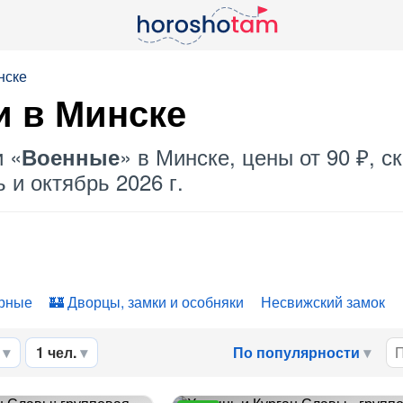
нске
и в Минске
и «
» в Минске, цены от 90 ₽, 
Военные
 и октябрь 2026 г.
рные
Дворцы, замки и особняки
Несвижский замок
1 чел.
По популярности