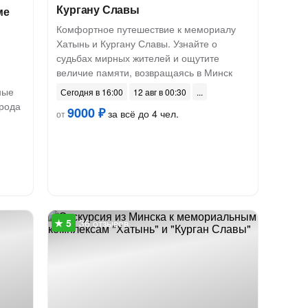
Кургану Славы
ме
Комфортное путешествие к мемориалу
Хатынь и Кургану Славы. Узнайте о
судьбах мирных жителей и ощутите
величие памяти, возвращаясь в Минск
ные
Сегодня в 16:00
12 авг в 00:30
орода
9000 ₽
за всё до 4 чел.
от
36 отзывов