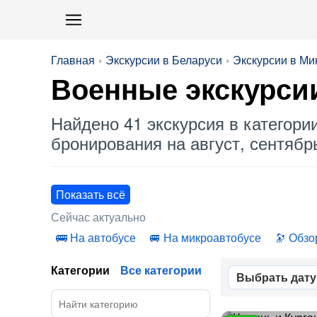
Главная
Экскурсии в Беларуси
Экскурсии в Ми
Военные
экскурси
Найдено 41 экскурсия в категори
бронирования на август, сентябрь
Показать всё
Сейчас актуально
На автобусе
На микроавтобусе
Обзо
Категории
Все категории
Выбрать дату