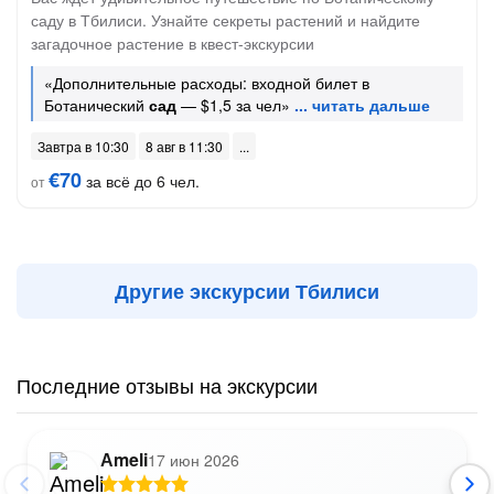
саду в Тбилиси. Узнайте секреты растений и найдите
загадочное растение в квест-экскурсии
«Дополнительные расходы: входной билет в
Ботанический
сад
— $1,5 за чел»
Завтра в 10:30
8 авг в 11:30
€70
за всё до 6 чел.
от
Другие экскурсии Тбилиси
Последние отзывы на экскурсии
Аmeli
17 июн 2026