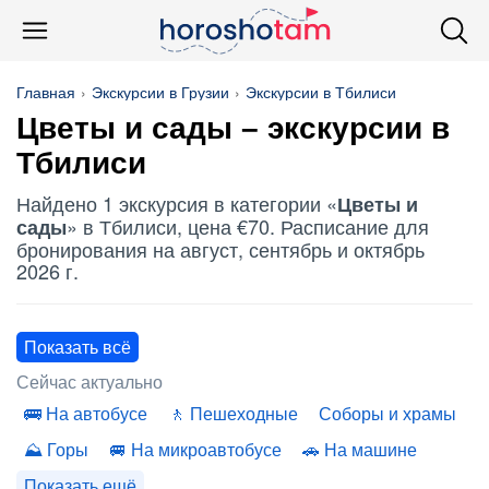
Главная
Экскурсии в Грузии
Экскурсии в Тбилиси
Цветы и сады
– экскурсии в
Тбилиси
Найдено 1 экскурсия в категории «
Цветы и
» в Тбилиси, цена €70. Расписание для
сады
бронирования на август, сентябрь и октябрь
2026 г.
Показать всё
Сейчас актуально
На автобусе
Пешеходные
Соборы и храмы
Горы
На микроавтобусе
На машине
Показать ещё