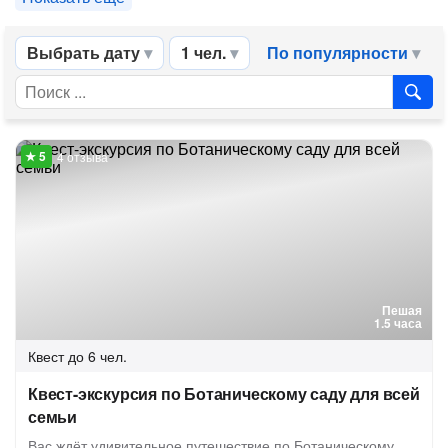
Выбрать дату
1 чел.
По популярности
4 отзыва
Пешая
1.5 часа
Квест
до 6 чел.
Квест-экскурсия по Ботаническому саду для всей
семьи
Вас ждёт удивительное путешествие по Ботаническому