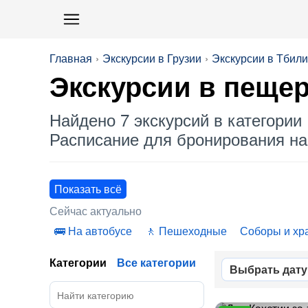
Главная
Экскурсии в Грузии
Экскурсии в Тбил
Экскурсии в
пещер
Найдено 7 экскурсий в категории 
Расписание для бронирования на 
Показать всё
Сейчас актуально
На автобусе
Пешеходные
Соборы и хр
Категории
Все категории
Выбрать дату