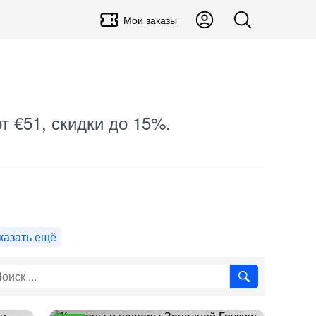
Мои заказы
т €51, скидки до 15%.
казать ещё