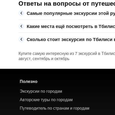
Ответы на вопросы от путеше
Самые популярные экскурсии этой р
Какие места ещё посмотреть в Тбили
Сколько стоит экскурсия по Тбилиси в
Купите самую интересную из 7 экскурсий в Тбили
август, сентябрь и октябрь
Полезно
Экскурсии по городам
Авторские туры по городам
Путеводитель по странам и городам