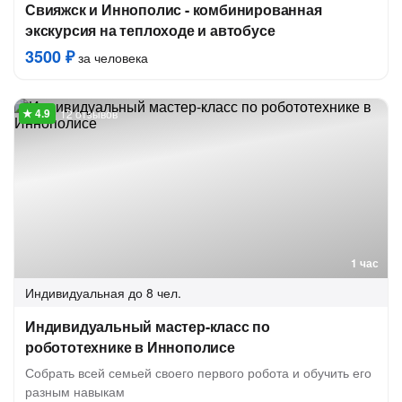
Свияжск и Иннополис - комбинированная
экскурсия на теплоходе и автобусе
3500 ₽
за человека
12 отзывов
1 час
Индивидуальная
до 8 чел.
Индивидуальный мастер-класс по
робототехнике в Иннополисе
Собрать всей семьей своего первого робота и обучить его
разным навыкам