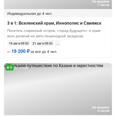
На машине
7 часов
Индивидуальная
до 4 чел.
3 в 1: Вселенский храм, Иннополис и Свияжск
Посетить старинный остров, «город будущего» и храм
всех религий на авто-пешеходной экскурсии
19 авг в 09:00
21 авг в 09:00
19 200 ₽
за всё до 4 чел.
от
51 отзыв
На машине
8 часов