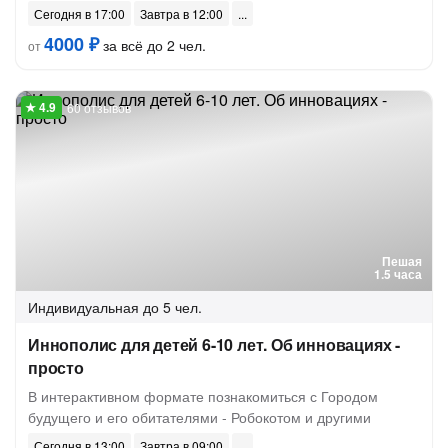
Сегодня в 17:00
Завтра в 12:00
4000 ₽
за всё до 2 чел.
от
60 отзывов
Пешая
1.5 часа
Индивидуальная
до 5 чел.
Иннополис для детей 6-10 лет. Об инновациях -
просто
В интерактивном формате познакомиться с Городом
будущего и его обитателями - Робокотом и другими
Сегодня в 13:00
Завтра в 09:00