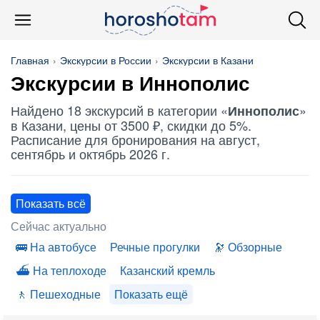
Главная
Экскурсии в России
Экскурсии в Казани
Экскурсии в
Иннополис
Найдено 18 экскурсий в категории «
»
Иннополис
в Казани, цены от 3500 ₽, скидки до 5%.
Расписание для бронирования на август,
сентябрь и октябрь 2026 г.
Показать всё
Сейчас актуально
На автобусе
Речные прогулки
Обзорные
На теплоходе
Казанский кремль
Пешеходные
Показать ещё