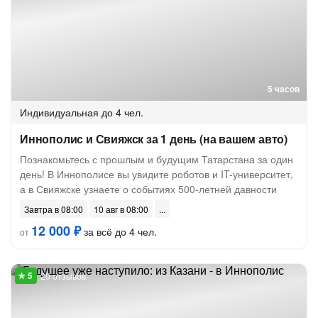
5 часов
Индивидуальная
до 4 чел.
Иннополис и Свияжск за 1 день (на вашем авто)
Познакомьтесь с прошлым и будущим Татарстана за один
день! В Иннополисе вы увидите роботов и IT-университет,
а в Свияжске узнаете о событиях 500-летней давности
Завтра в 08:00
10 авг в 08:00
12 000 ₽
за всё до 4 чел.
от
20 отзывов