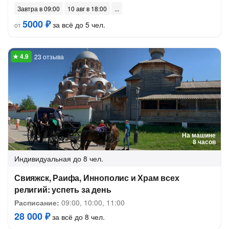
Завтра в 09:00
10 авг в 18:00
5000 ₽
за всё до 5 чел.
от
23 отзыва
На машине
8 часов
Индивидуальная
до 8 чел.
Свияжск, Раифа, Иннополис и Храм всех
религий: успеть за день
Расписание:
09:00, 10:00, 11:00
28 000 ₽
за всё до 8 чел.