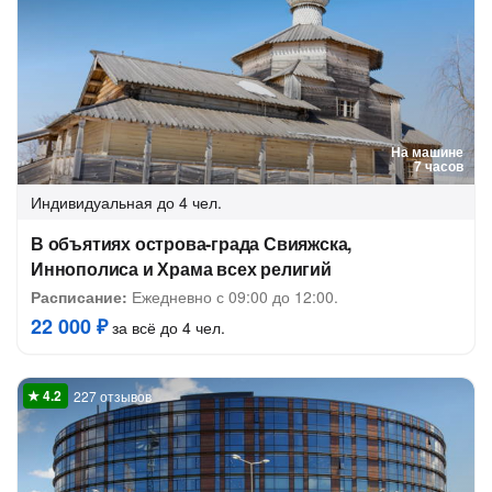
На машине
7 часов
Индивидуальная
до 4 чел.
В объятиях острова-града Свияжска,
Иннополиса и Храма всех религий
Расписание:
Ежедневно с 09:00 до 12:00.
22 000 ₽
за всё до 4 чел.
227 отзывов