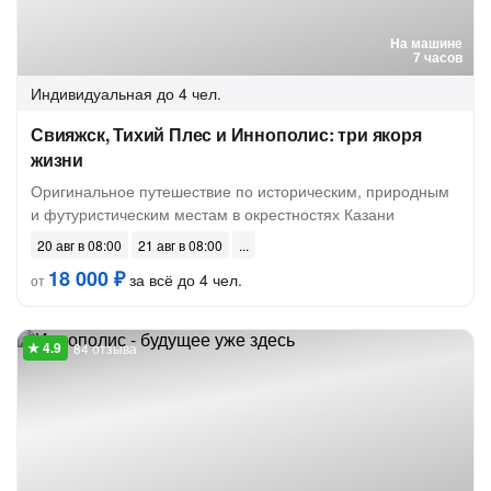
На машине
7 часов
Индивидуальная
до 4 чел.
Свияжск, Тихий Плес и Иннополис: три якоря
жизни
Оригинальное путешествие по историческим, природным
и футуристическим местам в окрестностях Казани
20 авг в 08:00
21 авг в 08:00
18 000 ₽
за всё до 4 чел.
от
84 отзыва