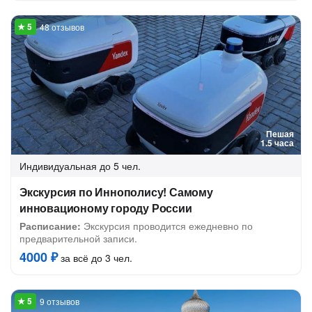
48 отзывов
Пешая
1.5 часа
Индивидуальная
до 5 чел.
Экскурсия по Иннополису! Самому
инновационому городу России
Расписание:
Экскурсия проводится ежедневно по
предварительной записи.
4000 ₽
за всё до 3 чел.
9 отзывов