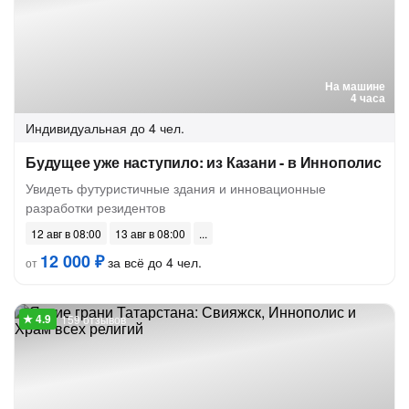
На машине
4 часа
Индивидуальная
до 4 чел.
Будущее уже наступило: из Казани - в Иннополис
Увидеть футуристичные здания и инновационные
разработки резидентов
12 авг в 08:00
13 авг в 08:00
12 000 ₽
за всё до 4 чел.
от
159 отзывов