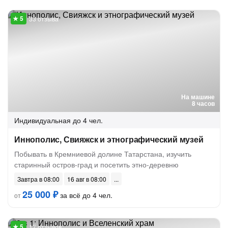
33 отзыва
На машине
8 часов
Индивидуальная
до 4 чел.
Иннополис, Свияжск и этнографический музей
Побывать в Кремниевой долине Татарстана, изучить
старинный остров-град и посетить этно-деревню
Завтра в 08:00
16 авг в 08:00
25 000 ₽
за всё до 4 чел.
от
17 отзывов