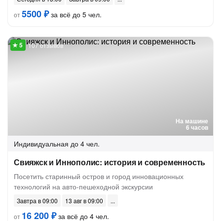
5500 ₽
за всё до 5 чел.
от
107 отзывов
На машине
6 часов
Индивидуальная
до 4 чел.
Свияжск и Иннополис: история и современность
Посетить старинный остров и город инновационных
технологий на авто-пешеходной экскурсии
Завтра в 09:00
13 авг в 09:00
16 200 ₽
за всё до 4 чел.
от