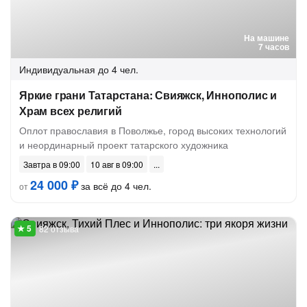
На машине
7 часов
Индивидуальная
до 4 чел.
Яркие грани Татарстана: Свияжск, Иннополис и
Храм всех религий
Оплот православия в Поволжье, город высоких технологий
и неординарный проект татарского художника
Завтра в 09:00
10 авг в 09:00
24 000 ₽
за всё до 4 чел.
от
82 отзыва