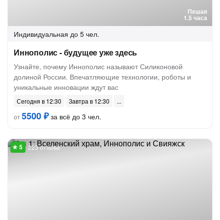
Пешая
1.5 часа
Индивидуальная
до 5 чел.
Иннополис - будущее уже здесь
Узнайте, почему Иннополис называют Силиконовой
долиной России. Впечатляющие технологии, роботы и
уникальные инновации ждут вас
Сегодня в 12:30
Завтра в 12:30
5500 ₽
за всё до 3 чел.
от
223 отзыва