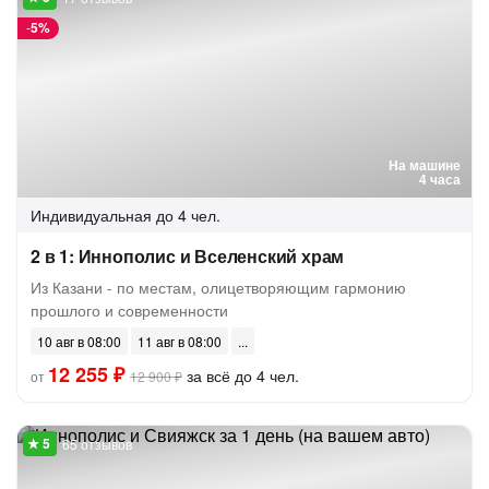
-
5%
На машине
4 часа
Индивидуальная
до 4 чел.
2 в 1: Иннополис и Вселенский храм
Из Казани - по местам, олицетворяющим гармонию
прошлого и современности
10 авг в 08:00
11 авг в 08:00
12 255 ₽
за всё до 4 чел.
от
12 900 ₽
65 отзывов