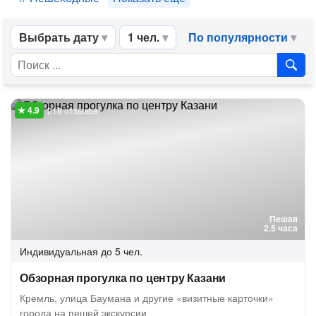
Выбрать дату
1 чел.
По популярности
218 отзывов
Пешая
2.5 часа
Индивидуальная
до 5 чел.
Обзорная прогулка по центру Казани
Кремль, улица Баумана и другие «визитные карточки»
города на пешей экскурсии