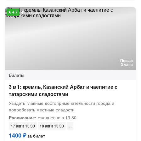
49 отзывов
Пешая
3 часа
Билеты
3 в 1: кремль, Казанский Арбат и чаепитие с
татарскими сладостями
Увидеть главные достопримечательности города и
попробовать местные сладости
Расписание:
ежедневно в 13:30
17 авг в 13:30
18 авг в 13:30
1400 ₽
за билет