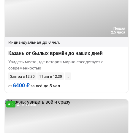
Пешая
2.5 часа
Индивидуальная
до 8 чел.
Казань от былых времён до наших дней
Увидеть места, где история мирно соседствует с
современностью
Завтра в 12:30
11 авг в 12:30
6400 ₽
за всё до 5 чел.
от
27 отзывов