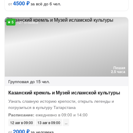
4500 ₽
за всё до 6 чел.
от
127 отзывов
Пешая
2.5 часа
Групповая
до 15 чел.
Казанский кремль и Музей исламской культуры
Узнать славную историю крепости, открыть легенды и
погрузиться в культуру Татарстана
Расписание:
ежедневно в 09:00 и 14:00
12 авг в 09:00
13 авг в 09:00
2000 ₽
за человека
от