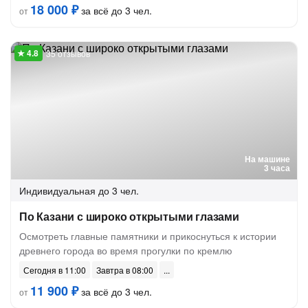
18 000 ₽
за всё до 3 чел.
от
35 отзывов
На машине
3 часа
Индивидуальная
до 3 чел.
По Казани с широко открытыми глазами
Осмотреть главные памятники и прикоснуться к истории
древнего города во время прогулки по кремлю
Сегодня в 11:00
Завтра в 08:00
11 900 ₽
за всё до 3 чел.
от