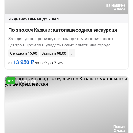
На машине
4 часа
Индивидуальная
до 7 чел.
По эпохам Казани: автопешеходная экскурсия
За один день проникнуться колоритом исторического
центра и кремля и увидеть новые памятники города
Сегодня в 15:00
Завтра в 08:00
13 950 ₽
за всё до 7 чел.
от
15 отзывов
Пешая
3 часа