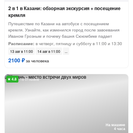
2 в 1 в Казани: обзорная экскурсия + посещение
кремля
Путешествие по Казани на автобусе с посещением
кремля. Узнайте, как изменился город после завоевания
Иваном Грозным и почему башня Сююмбике падает
Расписание:
в четверг, пятницу и субботу в 11:00 и 13:30
13 авг в 11:00
14 авг в 11:00
2100 ₽
за человека
18 отзывов
На машине
4 часа