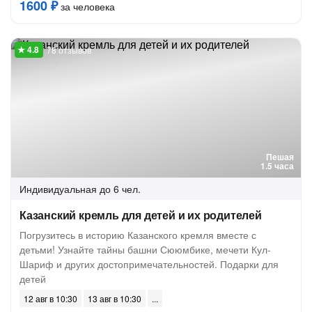
1600 ₽
за человека
78 отзывов
Пешая
1.5 часа
Индивидуальная
до 6 чел.
Казанский кремль для детей и их родителей
Погрузитесь в историю Казанского кремля вместе с
детьми! Узнайте тайны башни Сююмбике, мечети Кул-
Шариф и других достопримечательностей. Подарки для
детей
12 авг в 10:30
13 авг в 10:30