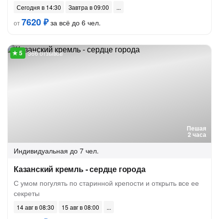
Сегодня в 14:30
Завтра в 09:00
7620 ₽
за всё до 6 чел.
от
366 отзывов
Пешая
2 часа
Индивидуальная
до 7 чел.
Казанский кремль - сердце города
С умом погулять по старинной крепости и открыть все ее
секреты
14 авг в 08:30
15 авг в 08:00