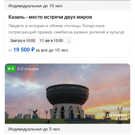
Индивидуальная
до 10 чел.
Казань - место встречи двух миров
Увидеть в истории и облике столицы Татарстана
потрясающий пример симбиоза разных религий и культур
Завтра в 10:00
11 авг в 10:00
19 500 ₽
за всё до 10 чел.
от
512 отзывов
На машине
3 часа
Индивидуальная
до 3 чел.