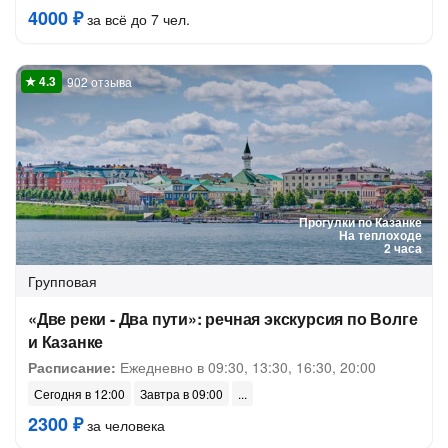
4000 ₽
за всё до 7 чел.
902 отзыва
Прогулки по Казанке
На теплоходе
2 часа
Групповая
«Две реки - Два пути»: речная экскурсия по Волге
и Казанке
Расписание:
Ежедневно в 09:30, 13:30, 16:30, 20:00
Сегодня в 12:00
Завтра в 09:00
2300 ₽
за человека