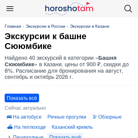
Главная
Экскурсии в России
Экскурсии в Казани
Экскурсии к
башне
Сююмбике
Найдено 40 экскурсий в категории «
Башня
» в Казани, цены от 900 ₽, скидки до
Сююмбике
8%. Расписание для бронирования на август,
сентябрь и октябрь 2026 г.
Показать всё
Сейчас актуально
На автобусе
Речные прогулки
Обзорные
На теплоходе
Казанский кремль
Пешеходные
Показать ещё