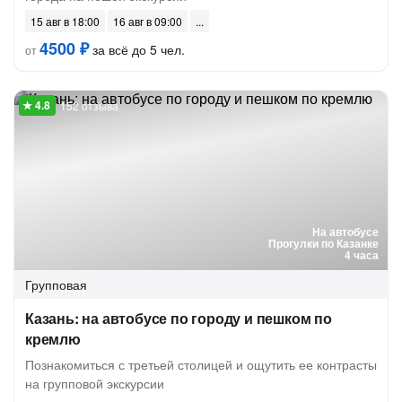
15 авг в 18:00
16 авг в 09:00
4500 ₽
за всё до 5 чел.
от
152 отзыва
На автобусе
Прогулки по Казанке
4 часа
Групповая
Казань: на автобусе по городу и пешком по
кремлю
Познакомиться с третьей столицей и ощутить ее контрасты
на групповой экскурсии