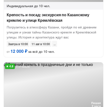
Индивидуальная
до 10 чел.
Крепость и посад: экскурсия по Казанскому
кремлю и улице Кремлёвская
Погрузитесь в атмосферу Казани, пройдя по её древним
улицам и узнав тайны Казанского кремля и Кремлёвской
улицы. История и архитектура ждут вас
Завтра в 10:00
11 авг в 10:00
12 000 ₽
за всё до 10 чел.
от
5 отзывов
Пешая
2 часа