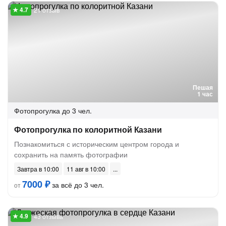
21 отзыв
Пешая
1 час
Фотопрогулка
до 3 чел.
Фотопрогулка по колоритной Казани
Познакомиться с историческим центром города и
сохранить на память фотографии
Завтра в 10:00
11 авг в 10:00
7000 ₽
за всё до 3 чел.
от
43 отзыва