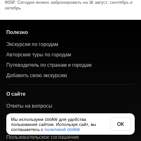
900₽. Сегодня можно забронировать на 📅 август, сентябрь и
октябрь
Полезно
Экскурсии по городам
Авторские туры по городам
Путеводитель по странам и городам
Добавить свою экскурсию
О сайте
Ответы на вопросы
О нас
Мы используем cookie для удобства
ОК
пользования сайтом. Используя сайт, вы
Вакансии
соглашаетесь с
политикой cookie
Пользовательское соглашение