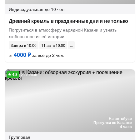
Индивидуальная
до 10 чел.
Древний кремль в праздничные дни и не только
Погрузиться в атмосферу нарядной Казани и узнать
любопытное из её истории
Завтра в 10:00
11 авг в 10:00
4000 ₽
за всё до 2 чел.
от
21 отзыв
На автобусе
Прогулки по Казанке
4 часа
Групповая