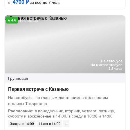
4700 ₽
за всё до 7 чел.
от
16 отзывов
На автобусе
На микроавтобусе
3.5 часа
Групповая
Первая встреча с Казанью
На автобусе - по главным достопримечательностям
столицы Татарстана
Расписание:
в понедельник, вторник, четверг, пятницу,
субботу и воскресенье в 14:00, в среду в 10:30 и 14:00
Завтра в 14:00
11 авг в 14:00