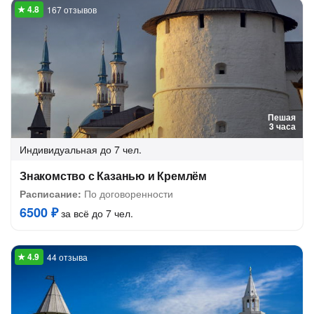
167 отзывов
Пешая
3 часа
Индивидуальная
до 7 чел.
Знакомство с Казанью и Кремлём
Расписание:
По договоренности
6500 ₽
за всё до 7 чел.
44 отзыва