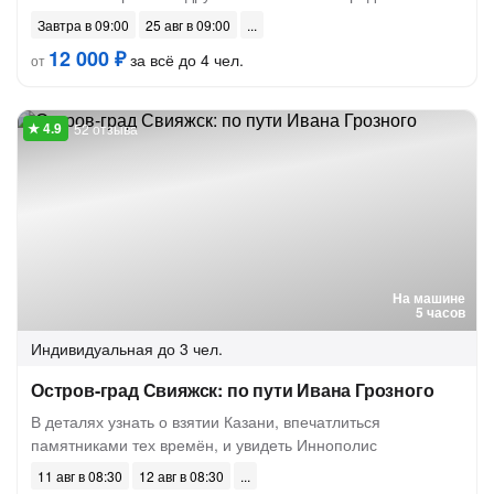
Завтра в 09:00
25 авг в 09:00
12 000 ₽
за всё до 4 чел.
от
52 отзыва
На машине
5 часов
Индивидуальная
до 3 чел.
Остров-град Свияжск: по пути Ивана Грозного
В деталях узнать о взятии Казани, впечатлиться
памятниками тех времён, и увидеть Иннополис
11 авг в 08:30
12 авг в 08:30