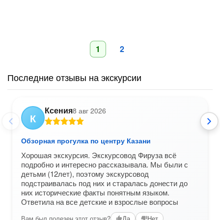
1
2
Последние отзывы на экскурсии
Ксения
8 авг 2026
К
Обзорная прогулка по центру Казани
Хорошая экскурсия. Экскурсовод Фируза всё
подробно и интересно рассказывала. Мы были с
детьми (12лет), поэтому экскурсовод
подстраивалась под них и старалась донести до
них исторические факты понятным языком.
Ответила на все детские и взрослые вопросы
Вам был полезен этот отзыв?
Да
Нет