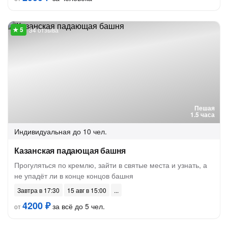
34 отзыва
Пешая
1.5 часа
Индивидуальная
до 10 чел.
Казанская падающая башня
Прогуляться по кремлю, зайти в святые места и узнать, а
не упадёт ли в конце концов башня
Завтра в 17:30
15 авг в 15:00
4200 ₽
за всё до 5 чел.
от