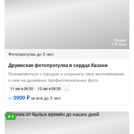
Пешая
1.5 часа
Фотопрогулка
до 3 чел.
Дружеская фотопрогулка в сердце Казани
Познакомиться с городом и сохранить свои воспоминания
о нем на душевных профессиональных фото
11 авг в 06:30
12 авг в 06:30
3900 ₽
за всё до 3 чел.
от
7 отзывов