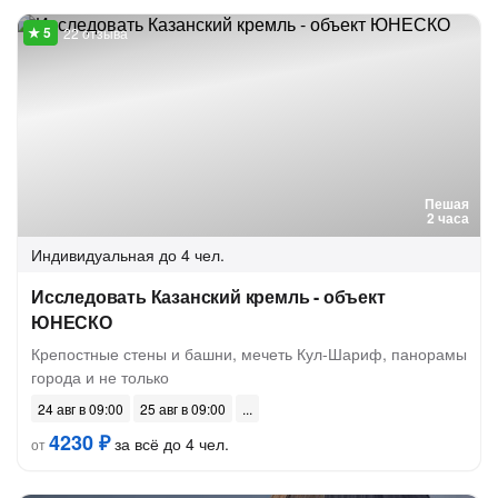
22 отзыва
Пешая
2 часа
Индивидуальная
до 4 чел.
Исследовать Казанский кремль - объект
ЮНЕСКО
Крепостные стены и башни, мечеть Кул-Шариф, панорамы
города и не только
24 авг в 09:00
25 авг в 09:00
4230 ₽
за всё до 4 чел.
от