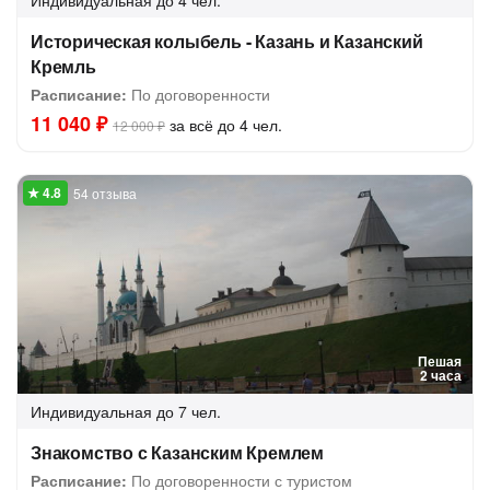
Индивидуальная
до 4 чел.
Историческая колыбель - Казань и Казанский
Кремль
Расписание:
По договоренности
11 040 ₽
за всё до 4 чел.
12 000 ₽
54 отзыва
Пешая
2 часа
Индивидуальная
до 7 чел.
Знакомство с Казанским Кремлем
Расписание:
По договоренности с туристом