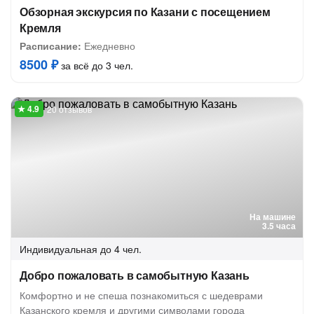
Обзорная экскурсия по Казани с посещением
Кремля
Расписание:
Ежедневно
8500 ₽
за всё до 3 чел.
20 отзывов
На машине
3.5 часа
Индивидуальная
до 4 чел.
Добро пожаловать в самобытную Казань
Комфортно и не спеша познакомиться с шедеврами
Казанского кремля и другими символами города