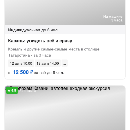
На машине
3 часа
Индивидуальная
до 6 чел.
Казань: увидеть всё и сразу
Кремль и другие самые-самые места в столице
Татарстана - за 3 часа
12 авг в 10:00
13 авг в 14:00
12 500 ₽
за всё до 6 чел.
от
84 отзыва