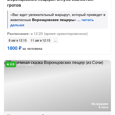
гротов
«Вас ждет увлекательный маршрут, который приведет в
живописные
Воронцовские пещеры
»
Расписание:
в 12:20 (время ориентировочное)
8 авг в 12:15
11 авг в 12:15
1800 ₽
за человека
49 отзывов
На машине
4 часа