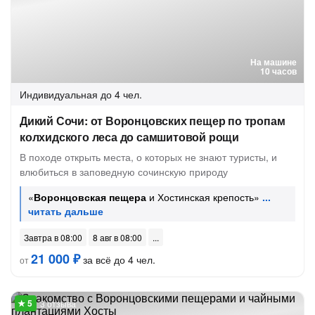
На машине
10 часов
Индивидуальная
до 4 чел.
Дикий Сочи: от Воронцовских пещер по тропам
колхидского леса до самшитовой рощи
В походе открыть места, о которых не знают туристы, и
влюбиться в заповедную сочинскую природу
«
Воронцовская пещера
и Хостинская крепость»
Завтра в 08:00
8 авг в 08:00
21 000 ₽
за всё до 4 чел.
от
3 отзыва