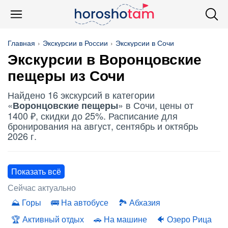
Главная
Экскурсии в России
Экскурсии в Сочи
Экскурсии в
Воронцовские
пещеры
из Сочи
Найдено 16 экскурсий в категории
«
» в Сочи, цены от
Воронцовские пещеры
1400 ₽, скидки до 25%. Расписание для
бронирования на август, сентябрь и октябрь
2026 г.
Показать всё
Сейчас актуально
Горы
На автобусе
Абхазия
Активный отдых
На машине
Озеро Рица