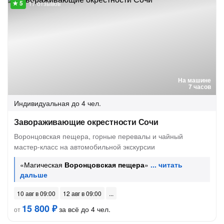
17 отзывов
На машине
7 часов
Индивидуальная
до 4 чел.
Завораживающие окрестности Сочи
Воронцовская пещера, горные перевалы и чайный
мастер-класс на автомобильной экскурсии
«Магическая
Воронцовская пещера
»
10 авг в 09:00
12 авг в 09:00
15 800 ₽
за всё до 4 чел.
от