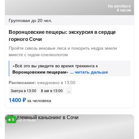
На автобусе
6 часов
Групповая
до 20 чел.
Воронцовские пещеры: экскурсия в сердце
горного Сочи
Пройти сквозь вековые леса и покорить недра земли
вместе с гидом-спелеологом
«Всё это вы увидите во время треккинга к
Воронцовским пещерам
»
Расписание:
ежедневно в 13:00
Завтра в 13:00
8 авг в 13:00
1400 ₽
за человека
32 отзыва