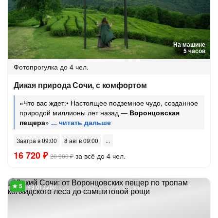
На машине
5 часов
Фотопрогулка
до 4 чел.
Дикая природа Сочи, с комфортом
«Что вас ждет:• Настоящее подземное чудо, созданное
природой миллионы лет назад —
Воронцовская
пещера
»
Завтра в 09:00
8 авг в 09:00
16 720 ₽
за всё до 4 чел.
20 900 ₽
43 отзыва