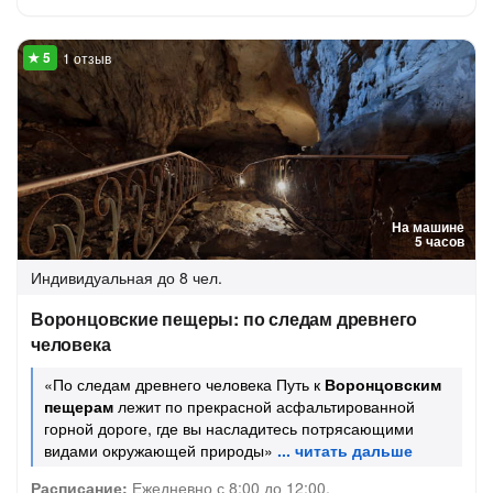
1 отзыв
На машине
5 часов
Индивидуальная
до 8 чел.
Воронцовские пещеры: по следам древнего
человека
«По следам древнего человека Путь к
Воронцовским
пещерам
лежит по прекрасной асфальтированной
горной дороге, где вы насладитесь потрясающими
видами окружающей природы»
Расписание:
Ежедневно с 8:00 до 12:00.