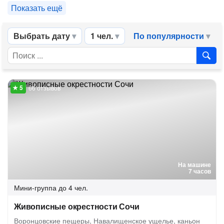
Показать ещё
Выбрать дату
1 чел.
По популярности
66 отзывов
На машине
7 часов
Мини-группа
до 4 чел.
Живописные окрестности Сочи
Воронцовские пещеры, Навалищенское ущелье, каньон