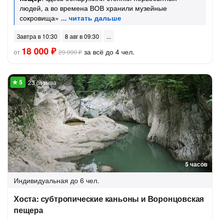
людей, а во времена ВОВ хранили музейные
сокровища»
Завтра в 10:30
8 авг в 09:30
18 000 ₽
за всё до 4 чел.
от
20 000 ₽
23 отзыва
5 часов
Индивидуальная
до 6 чел.
Хоста: субтропические каньоны и Воронцовская
пещера