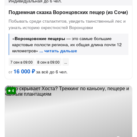
Индивидуальная
до 6 чел.
Подземная сказка Воронцовских пещер (из Сочи)
Побывать среди сталактитов, увидеть таинственный лес и
узнать историю окрестностей Воронцовки
«
Воронцовские пещеры
— это самые большие
карстовые полости региона, их общая длина почти 12
километров»
7 сен в 09:00
8 сен в 09:00
16 000 ₽
за всё до 6 чел.
от
2 отзыва