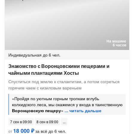
На машине
6 часов
Индивидуальная
до 6 чел.
Знакомство с Воронцовскими пещерами и
чайными плантациями Хосты
Спуститься под землю к сталактитам, а потом согреться
горячим чаем с кизиловым вареньем
«Пройдя по уютным горным тропкам вглубь
колхидского леса, мы окажемся у входа в таинственную
Воронцовскую пещеру
»
7 сен в 09:00
8 сен в 09:00
18 000 ₽
за всё до 6 чел.
от