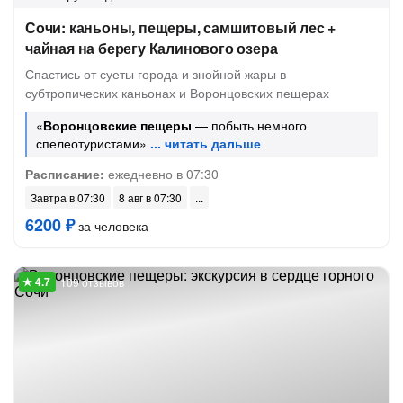
Сочи: каньоны, пещеры, самшитовый лес +
чайная на берегу Калинового озера
Спастись от суеты города и знойной жары в
субтропических каньонах и Воронцовских пещерах
«
Воронцовские пещеры
— побыть немного
спелеотуристами»
Расписание:
ежедневно в 07:30
Завтра в 07:30
8 авг в 07:30
6200 ₽
за человека
109 отзывов