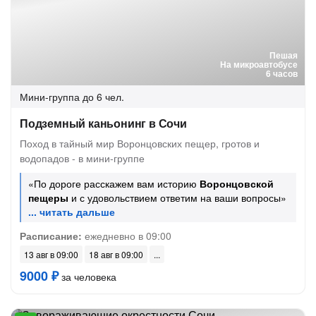
Пешая
На микроавтобусе
6 часов
Мини-группа
до 6 чел.
Подземный каньонинг в Сочи
Поход в тайный мир Воронцовских пещер, гротов и
водопадов - в мини-группе
«По дороге расскажем вам историю
Воронцовской
пещеры
и с удовольствием ответим на ваши вопросы»
Расписание:
ежедневно в 09:00
13 авг в 09:00
18 авг в 09:00
9000 ₽
за человека