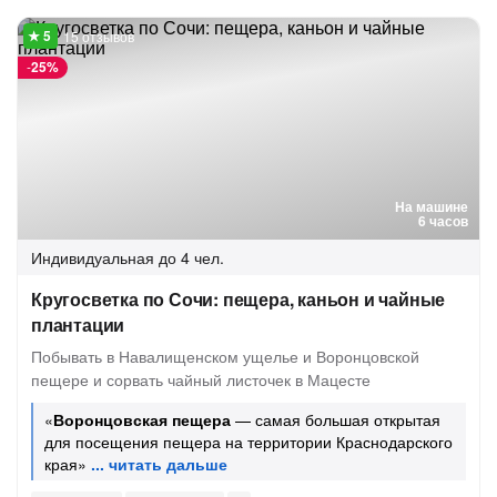
15 отзывов
-
25%
На машине
6 часов
Индивидуальная
до 4 чел.
Кругосветка по Сочи: пещера, каньон и чайные
плантации
Побывать в Навалищенском ущелье и Воронцовской
пещере и сорвать чайный листочек в Мацесте
«
Воронцовская пещера
— самая большая открытая
для посещения пещера на территории Краснодарского
края»