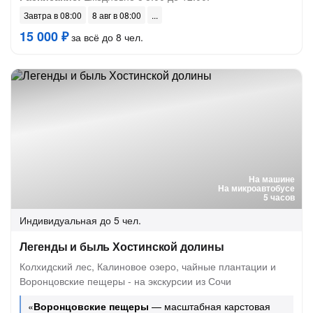
Завтра в 08:00
8 авг в 08:00
15 000 ₽
за всё до 8 чел.
На машине
На микроавтобусе
5 часов
Индивидуальная
до 5 чел.
Легенды и быль Хостинской долины
Колхидский лес, Калиновое озеро, чайные плантации и
Воронцовские пещеры - на экскурсии из Сочи
«
Воронцовские пещеры
— масштабная карстовая