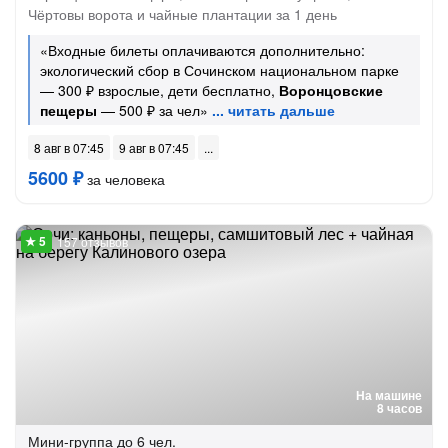
Чёртовы ворота и чайные плантации за 1 день
«Входные билеты оплачиваются дополнительно:
экологический сбор в Сочинском национальном парке
— 300 ₽ взрослые, дети бесплатно,
Воронцовские
пещеры
— 500 ₽ за чел»
8 авг в 07:45
9 авг в 07:45
5600 ₽
за человека
157 отзывов
На машине
8 часов
Мини-группа
до 6 чел.